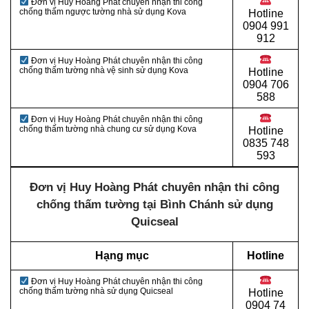
Đơn vị Huy Hoàng Phát chuyên nhận thi công
chống thấm ngược tường nhà sử dụng Kova
Hotline
0904 991
912
Đơn vị Huy Hoàng Phát chuyên nhận thi công
chống thấm tường nhà vệ sinh sử dụng Kova
Hotline
0
904 706
588
Đơn vị Huy Hoàng Phát chuyên nhận thi công
chống thấm tường nhà chung cư sử dụng Kova
Hotline
0
835 748
593
Đơn vị Huy Hoàng Phát chuyên nhận thi công
chống thấm tường tại Bình Chánh sử dụng
Quicseal
Hạng mục
Hotline
Đơn vị Huy Hoàng Phát chuyên nhận thi công
chống thấm tường nhà sử dụng Quicseal
Hotline
0
904 74