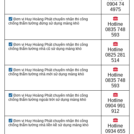
0
904 74
4975
Đơn vị Huy Hoàng Phát chuyên nhận thi công
chống thấm tường đứng sử dụng màng khò
Hotline
0
835 748
593
Đơn vị Huy Hoàng Phát chuyên nhận thi công
chống thấm tường nhà cũ sử dụng màng khò
Hotline
0
825 281
514
Đơn vị Huy Hoàng Phát chuyên nhận thi công
chống thấm tường nhà mới sử dụng màng khò
Hotline
0
835 748
593
Đơn vị Huy Hoàng Phát chuyên nhận thi công
chống thấm tường ngoài trời sử dụng màng khò
Hotline
0
904 991
912
Đơn vị Huy Hoàng Phát chuyên nhận thi công
chống thấm tường nhà liền kề sử dụng màng khò
Hotline
0934 655