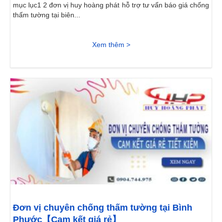
mục lục1 2 đơn vị huy hoàng phát hỗ trợ tư vấn báo giá chống
thấm tường tại biên...
Xem thêm >
Đơn vị chuyên chống thấm tường tại Bình
Phước【Cam kết giá rẻ】