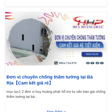
Đơn vị chuyên chống thấm tường tại Bà
Rịa【Cam kết giá rẻ】
mục lục1 2 đơn vị huy hoàng phát hỗ trợ tư vấn báo giá chống
thấm tường tại bà...
Xem thêm >