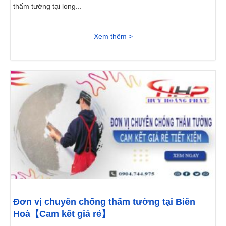
thấm tường tại long...
Xem thêm >
Đơn vị chuyên chống thấm tường tại Biên
Hoà【Cam kết giá rẻ】