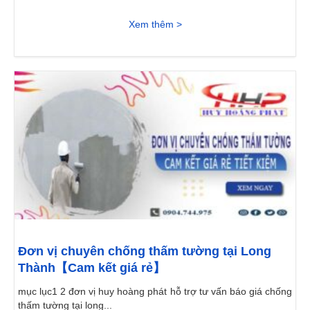
Xem thêm >
Đơn vị chuyên chống thấm tường tại Long
Thành【Cam kết giá rẻ】
mục lục1 2 đơn vị huy hoàng phát hỗ trợ tư vấn báo giá chống
thấm tường tại long...