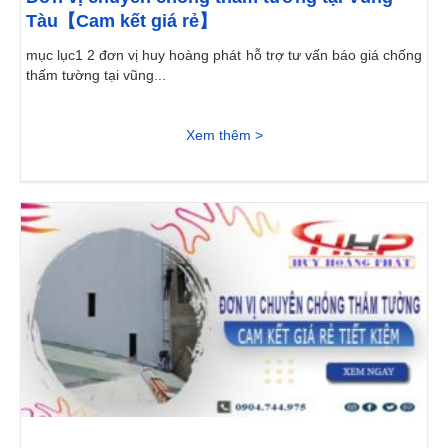
Tàu【Cam kết giá rẻ】
mục lục1 2 đơn vị huy hoàng phát hỗ trợ tư vấn báo giá chống
thấm tường tại vũng...
Xem thêm >