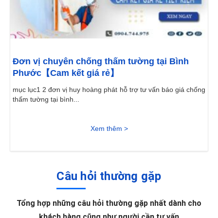
Đơn vị chuyên chống thấm tường tại Bình
Phước【Cam kết giá rẻ】
mục lục1 2 đơn vị huy hoàng phát hỗ trợ tư vấn báo giá chống
thấm tường tại bình...
Xem thêm >
Câu hỏi thường gặp
Tổng hợp những câu hỏi thường gặp nhất dành cho
khách hàng cũng như người cần tư vấn