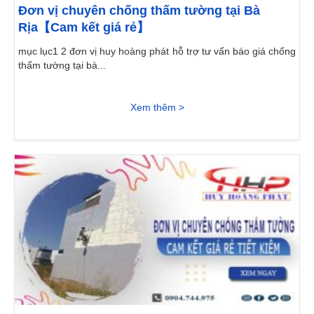
Đơn vị chuyên chống thấm tường tại Bà
Rịa【Cam kết giá rẻ】
mục lục1 2 đơn vị huy hoàng phát hỗ trợ tư vấn báo giá chống
thấm tường tại bà...
Xem thêm >