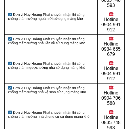
0
835 748
593
Đơn vị Huy Hoàng Phát chuyên nhận thi công
chống thấm tường ngoài trời sử dụng màng khò
Hotline
0
904 991
912
Đơn vị Huy Hoàng Phát chuyên nhận thi công
chống thấm tường nhà liền kề sử dụng màng khò
Hotline
0934 655
679
Đơn vị Huy Hoàng Phát chuyên nhận thi công
chống thấm ngược tường nhà sử dụng màng khò
Hotline
0904 991
912
Đơn vị Huy Hoàng Phát chuyên nhận thi công
chống thấm tường nhà vệ sinh sử dụng màng khò
Hotline
0
904 706
588
Đơn vị Huy Hoàng Phát chuyên nhận thi công
chống thấm tường nhà chung cư sử dụng màng khò
Hotline
0
835 748
593