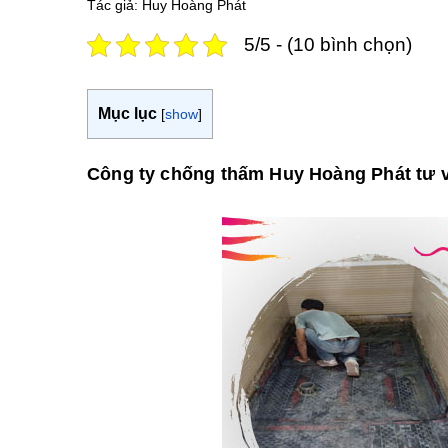
Tác giả: Huy Hoàng Phát
5/5 - (10 bình chọn)
Mục lục
[
show
]
Công ty chống thấm Huy Hoàng Phát tư v