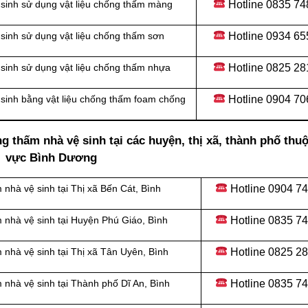
Hotline
0835 74
sinh sử dụng vật liệu chống thấm màng
Hotline
0934 65
sinh sử dụng vật liệu chống thấm sơn
Hotline
0825 28
sinh sử dụng vật liệu chống thấm nhựa
Hotline
0904 70
sinh bằng vật liệu chống thấm foam chống
g thấm nhà vệ sinh tại các huyện, thị xã, thành phố thu
vực Bình Dương
Hotline
0904 74
 nhà vệ sinh tại
Thị xã Bến Cát, Bình
Hotline
0835 74
 nhà vệ sinh tại
Huyện Phú Giáo, Bình
Hotline
0825 28
 nhà vệ sinh tại
Thị xã Tân Uyên, Bình
Hotline
0835 74
 nhà vệ sinh tại
Thành phố Dĩ An, Bình