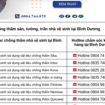
ng thấm sàn, tường, trần nhà vệ sinh tại Bình Dương
c chống thấm nhà vệ sinh tại Bình
Hotline chăm sóc 
hàng tại Bình D
Hotline
0904 74
inh sử dụng vật liệu chống thấm Sika
Hotline
0835 74
inh sử dụng vật liệu chống thấm Intoc
Hotline
0825 28
sinh sử dụng vật liệu chống thấm Kova
Hotline
0835 74
inh sử dụng vật liệu
chống thấm xi măng
Hotline
0904 99
inh sử dụng vật liệu chống thấm Flinkote
Hotline 0904 99
sinh sử dụng vật liệu chống thấm Neomax
Hotline
0904 70
inh sử dụng vật liệu chống thấm Quicseal