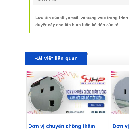
Lưu tên của tôi, email, và trang web trong trình
duyệt này cho lần bình luận kế tiếp của tôi.
Bài viết liên quan
Đơn vị chuyên chống thấm
Đơn v