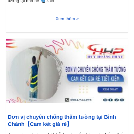
tường tại nhà bè
zalo:...
Xem thêm >
Đơn vị chuyên chống thấm tường tại Bình
Chánh【Cam kết giá rẻ】