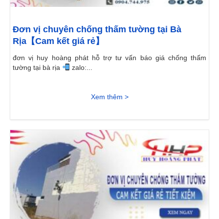
Đơn vị chuyên chống thấm tường tại Bà
Rịa【Cam kết giá rẻ】
đơn vị huy hoàng phát hỗ trợ tư vấn báo giá chống thấm
tường tại bà rịa
zalo:...
Xem thêm >