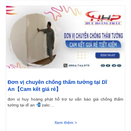
Đơn vị chuyên chống thấm tường tại Dĩ
An【Cam kết giá rẻ】
đơn vị huy hoàng phát hỗ trợ tư vấn báo giá chống thấm
tường tại dĩ an
zalo:...
Xem thêm >