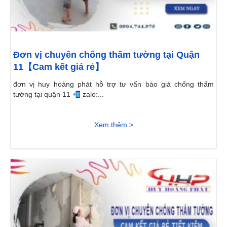
Đơn vị chuyên chống thấm tường tại Quận
11【Cam kết giá rẻ】
đơn vị huy hoàng phát hỗ trợ tư vấn báo giá chống thấm
tường tại quận 11
zalo:...
Xem thêm >