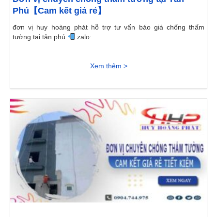
Phú【Cam kết giá rẻ】
đơn vị huy hoàng phát hỗ trợ tư vấn báo giá chống thấm
tường tại tân phú
zalo:...
Xem thêm >