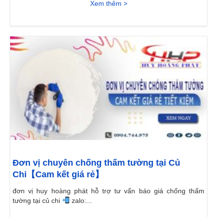
Xem thêm >
Đơn vị chuyên chống thấm tường tại Củ
Chi【Cam kết giá rẻ】
đơn vị huy hoàng phát hỗ trợ tư vấn báo giá chống thấm
tường tại củ chi
zalo:...