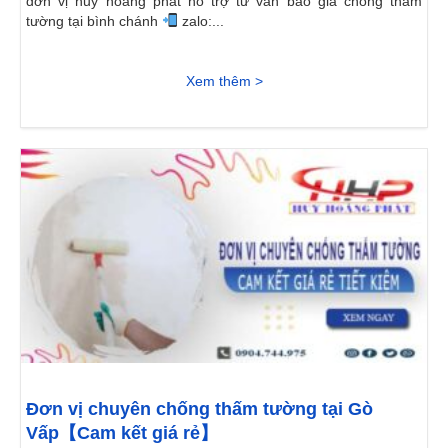
đơn vị huy hoàng phát hỗ trợ tư vấn báo giá chống thấm
tường tại bình chánh
zalo:...
Xem thêm >
Đơn vị chuyên chống thấm tường tại Gò
Vấp【Cam kết giá rẻ】