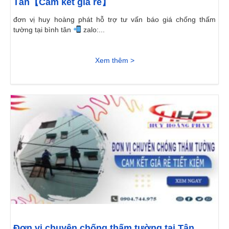
Tân【Cam kết giá rẻ】
đơn vị huy hoàng phát hỗ trợ tư vấn báo giá chống thấm
tường tại bình tân
zalo:...
Xem thêm >
Đơn vị chuyên chống thấm tường tại Tân