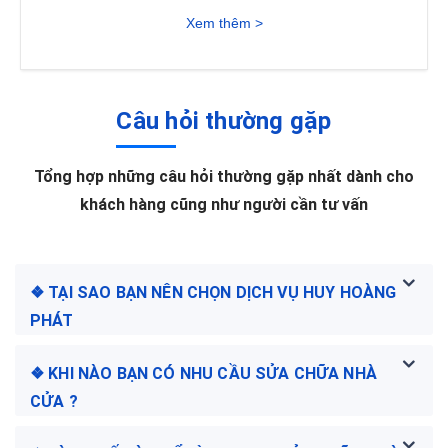
Xem thêm >
Câu hỏi thường gặp
Tổng hợp những câu hỏi thường gặp nhất dành cho
khách hàng cũng như người cần tư vấn
❖ TẠI SAO BẠN NÊN CHỌN DỊCH VỤ HUY HOÀNG
PHÁT
❖ KHI NÀO BẠN CÓ NHU CẦU SỬA CHỮA NHÀ
CỬA ?