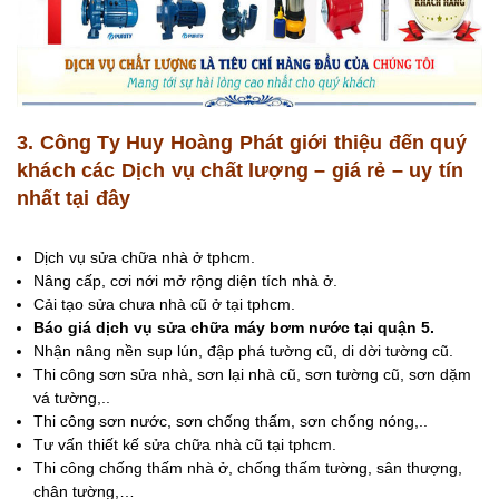
3. Công Ty Huy Hoàng Phát giới thiệu đến quý
khách các Dịch vụ chất lượng – giá rẻ – uy tín
nhất tại đây
Dịch vụ sửa chữa nhà ở tphcm.
Nâng cấp, cơi nới mở rộng diện tích nhà ở.
Cải tạo sửa chưa nhà cũ ở tại tphcm.
Báo giá dịch vụ sửa chữa máy bơm nước tại quận 5.
Nhận nâng nền sụp lún, đập phá tường cũ, di dời tường cũ.
Thi công sơn sửa nhà, sơn lại nhà cũ, sơn tường cũ, sơn dặm
vá tường,..
Thi công sơn nước, sơn chống thấm, sơn chống nóng,..
Tư vấn thiết kế sửa chữa nhà cũ tại tphcm.
Thi công chống thấm nhà ở, chống thấm tường, sân thượng,
chân tường,…