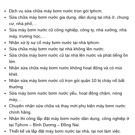
Dịch vụ sửa chữa máy bơm nước trọn gói tphcm.
Sửa chữa máy bơm nước gia dụng, dân dụng tại nhà ở, chung
cư, nhà phố,…
Sửa máy bơm nước cũ công nghiệp, công ty, nhà xưởng, nhà
máy, trường học,…
Nhận xử lý sự cố máy bơm nước tại nhà tphcm.
Sửa chữa máy bơm nước tại nhà không lên nước.
Sửa chữa máy bơm nước cũ tại nhà lên nước và phát tiếng ồn
lớn.
Nhận sửa chữa máy bơm nước không hoạt động và có mùi
khét.
Nhận sửa máy bơm nước cũ trọn gói quận 10 bị cháy nổ bất
thường.
Sửa máy bơm nước bơm nước yếu, hoạt động chậm, nóng
máy,…
Chuyên nhận sửa chữa và thay mới phụ kiện máy bơm nước
chính hãng.
Nhận thi công lắp đặt máy bơm nước dân dụng, công nghiệp ở
tại Tphcm – Bình Dương – Đồng Nai.
Thiết kế và lắp đặt máy bơm nước tại nhà, tại nơi làm việc.