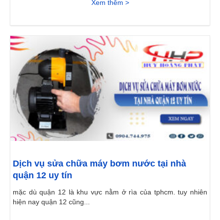
Xem thêm >
Dịch vụ sửa chữa máy bơm nước tại nhà
quận 12 uy tín
mặc dù quận 12 là khu vực nằm ở rìa của tphcm. tuy nhiên
hiện nay quận 12 cũng...