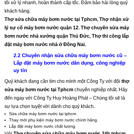
tôi xử lý nhanh, hoàn thành cấp tốc. Đảm bảo hài lòng quý
khách hàng.
Thợ sửa chữa máy bơm nước tại Tphcm, Thợ nhận xử
lý sự cố máy bơm nước quận 12. Thợ chuyên sửa máy
bơm nước nhà xưởng quận Thủ Đức, Thợ thi công lắp
đặt máy bơm nước nhà ở Đồng Nai.
2.2 Chuyên nhận sửa chữa máy bơm nước cũ –
Lắp đặt máy bơm nước dân dụng, công nghiệp
uy tín
Quý khách đang cần tìm cho mình một Công Ty với đội
thợ
sửa máy bơm nước tại Tphcm
chuyên nghiệp nhất. Hãy
đến ngay với Công Ty Huy Hoàng Phát – Chúng tôi sẽ là
sự lựa chọn tuyệt vời dành cho quý khách.
Sửa chữa máy bơm nước tại tphcm.
Thay mới phụ kiện máy bơm nước chính hãng.
Lắp đặt máy bơm nước chất lượng.
Với
Thợ chuyên sửa chữa máy bơm nước 24h tphcm