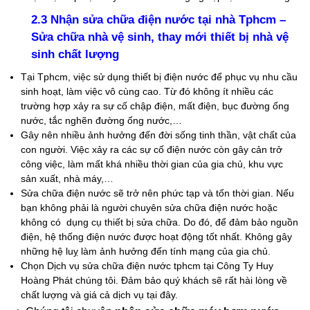
2.3 Nhận sửa chữa điện nước tại nhà Tphcm –
Sửa chữa nhà vệ sinh, thay mới thiết bị nhà vệ
sinh chất lượng
Tại Tphcm, việc sử dụng thiết bị điện nước để phục vụ nhu cầu
sinh hoạt, làm việc vô cùng cao. Từ đó không ít nhiều các
trường hợp xảy ra sự cố chập điện, mất điện, bục đường ống
nước, tắc nghẽn đường ống nước,…
Gây nên nhiều ảnh hưởng đến đời sống tinh thần, vật chất của
con người. Việc xảy ra các sự cố điện nước còn gây cản trở
công việc, làm mất khá nhiều thời gian của gia chủ, khu vực
sản xuất, nhà máy,…
Sửa chữa điện nước sẽ trở nên phức tạp và tốn thời gian. Nếu
bạn không phải là người chuyên sửa chữa điện nước hoặc
không có dụng cụ thiết bị sửa chữa. Do đó, để đảm bảo nguồn
điện, hệ thống điện nước được hoạt động tốt nhất. Không gây
những hệ luỵ làm ảnh hưởng đến tính mạng của gia chủ.
Chọn Dịch vụ sửa chữa điện nước tphcm tại Công Ty Huy
Hoàng Phát chúng tôi. Đảm bảo quý khách sẽ rất hài lòng về
chất lượng và giá cả dịch vụ tại đây.