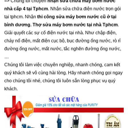
=> Chúng tôi chuyên
nhận sửa chữa máy bơm nước
nhà cấp 4 tại Tphcm
. Nhận sửa chữa điện nước trọn gói
tại tphcm. Nhận
thi công sửa máy bơm nước cũ ở tại
bình dương. Thợ sửa máy bơm nước tại nhà Tphcm
.
Giải quyết các sự cố điện nước tại nhà. Như chập điện,
cháy nổ điện, mất điện cục bộ, bục đường ống nước, rò rỉ
đường ống nước, mất nước, tắc nghẽn đường ống nước,
…
Chúng tôi làm việc chuyên nghiệp, nhanh chóng, cam kết
quý khách sẽ vô cùng hài lòng. Hãy nhanh chóng gọi ngay
cho chúng tôi nhé, chúng tôi luôn sẵn lòng phục vụ quý
khách.