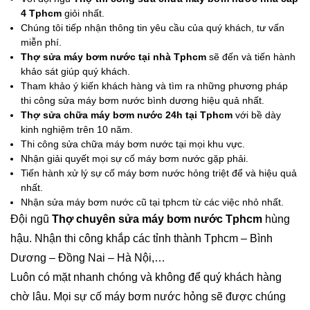
4 Tphcm
giỏi nhất.
Chúng tôi tiếp nhận thông tin yêu cầu của quý khách, tư vấn
miễn phí.
Thợ sửa máy bơm nước tại nhà Tphcm
sẽ đến và tiến hành
khảo sát giúp quý khách.
Tham khảo ý kiến khách hàng và tìm ra những phương pháp
thi công sửa máy bơm nước bình dương hiệu quả nhất.
Thợ sửa chữa máy bơm nước 24h tại Tphcm
với bề dày
kinh nghiệm trên 10 năm.
Thi công sửa chữa máy bơm nước tại mọi khu vực.
Nhận giải quyết mọi sự cố máy bơm nước gặp phải.
Tiến hành xử lý sự cố máy bơm nước hỏng triệt để và hiệu quả
nhất.
Nhận sửa máy bơm nước cũ tại tphcm từ các việc nhỏ nhất.
Đội ngũ
Thợ chuyên sửa máy bơm nước Tphcm
hùng
hậu. Nhận thi công khắp các tỉnh thành Tphcm – Bình
Dương – Đồng Nai – Hà Nội,…
Luôn có mặt nhanh chóng và không để quý khách hàng
chờ lâu. Mọi sự cố máy bơm nước hỏng sẽ được chúng