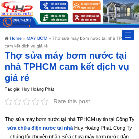
Toggle
Home
»
MÁY BƠM
»
Thợ sửa máy bơm nước tại nhà TPHCM
cam kết dịch vụ giá rẻ
naviga
Thợ sửa máy bơm nước tại
nhà TPHCM cam kết dịch vụ
giá rẻ
Tác giả: Huy Hoàng Phát
Rate this post
Thợ sửa máy bơm nước tại nhà TPHCM uy tín tại Công Ty
sửa chữa điện nước tại nhà
Huy Hoàng Phát. Công Ty
chúng tôi chuyên nhận Sửa chữa máy bơm nước dân