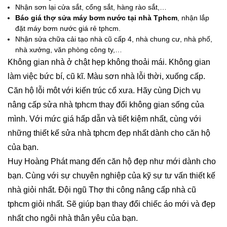
Nhận sơn lại cửa sắt, cổng sắt, hàng rào sắt,…
Báo giá thợ sửa máy bơm nước tại nhà Tphcm
, nhận lắp
đặt máy bơm nước giá rẻ tphcm.
Nhận sửa chữa cải tạo nhà cũ cấp 4, nhà chung cư, nhà phố,
nhà xưởng, văn phòng công ty,…
Không gian nhà ở chật hẹp không thoải mái. Không gian
làm việc bức bí, cũ kĩ. Màu sơn nhà lỗi thời, xuống cấp.
Căn hộ lỗi môt với kiến trúc cổ xưa. Hãy cùng Dịch vụ
nâng cấp sửa nhà tphcm thay đổi không gian sống của
mình. Với mức giá hấp dẫn và tiết kiệm nhất, cùng với
những thiết kế sửa nhà tphcm đẹp nhất dành cho căn hộ
của bạn.
Huy Hoàng Phát mang đến căn hộ đẹp như mới dành cho
bạn. Cùng với sự chuyên nghiệp của kỹ sự tư vấn thiết kế
nhà giỏi nhất. Đội ngũ Thợ thi công nâng cấp nhà cũ
tphcm giỏi nhất. Sẽ giúp bạn thay đổi chiếc áo mới và đẹp
nhất cho ngôi nhà thân yêu của bạn.