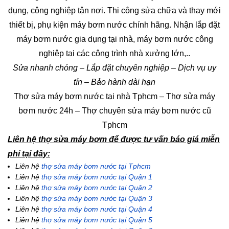
dụng, công nghiệp tận nơi. Thi công sửa chữa và thay mới
thiết bị, phụ kiện máy bơm nước chính hãng. Nhận lắp đặt
máy bơm nước gia dụng tại nhà, máy bơm nước công
nghiệp tại các công trình nhà xưởng lớn,..
Sửa nhanh chóng – Lắp đặt chuyên nghiệp – Dịch vụ uy
tín – Bảo hành dài hạn
Thợ sửa máy bơm nước tại nhà Tphcm – Thợ sửa máy
bơm nước 24h – Thợ chuyên sửa máy bơm nước cũ
Tphcm
Liên hệ thợ sửa máy bơm để được tư vấn báo giá miễn
phí tại đây:
Liên hệ
thợ sửa máy bơm nước tại Tphcm
Liên hệ
thợ sửa máy bơm nước tại Quận 1
Liên hệ
thợ sửa máy bơm nước tại Quận 2
Liên hệ
thợ sửa máy bơm nước tại Quận 3
Liên hệ
thợ sửa máy bơm nước tại Quận 4
Liên hệ
thợ sửa máy bơm nước tại Quận 5