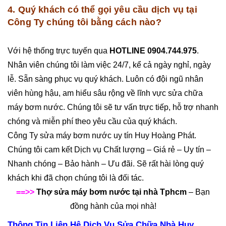
4. Quý khách có thể gọi yêu cầu dịch vụ tại
Công Ty chúng tôi bằng cách nào?
Với hệ thống trực tuyến qua
HOTLINE 0904.744.975
.
Nhân viên chúng tôi làm việc 24/7, kể cả ngày nghỉ, ngày
lễ. Sẵn sàng phục vụ quý khách. Luôn có đội ngũ nhân
viên hùng hậu, am hiểu sâu rộng về lĩnh vực sửa chữa
máy bơm nước. Chúng tôi sẽ tư vấn trực tiếp, hỗ trợ nhanh
chóng và miễn phí theo yêu cầu của quý khách.
Công Ty sửa máy bơm nước uy tín Huy Hoàng Phát.
Chúng tôi cam kết Dịch vụ Chất lượng – Giá rẻ – Uy tín –
Nhanh chóng – Bảo hành – Ưu đãi. Sẽ rất hài lòng quý
khách khi đã chọn chúng tôi là đối tác.
==>>
Thợ sửa máy bơm nước tại nhà Tphcm
– Bạn
đồng hành của mọi nhà!
Thông Tin Liên Hệ Dịch Vụ Sửa Chữa Nhà Huy