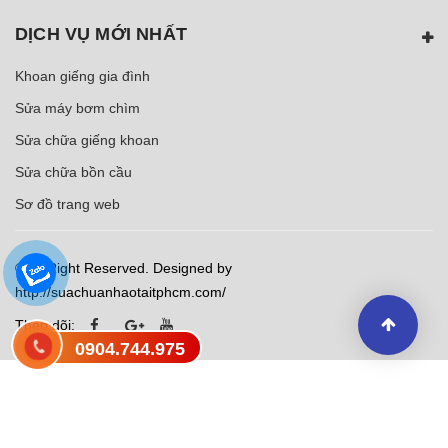
DỊCH VỤ MỚI NHẤT
Khoan giếng gia đình
Sửa máy bơm chìm
Sửa chữa giếng khoan
Sửa chữa bồn cầu
Sơ đồ trang web
© All Right Reserved. Designed by
http://suachuanhaotaitphcm.com/
Theo dõi:
0904.744.975