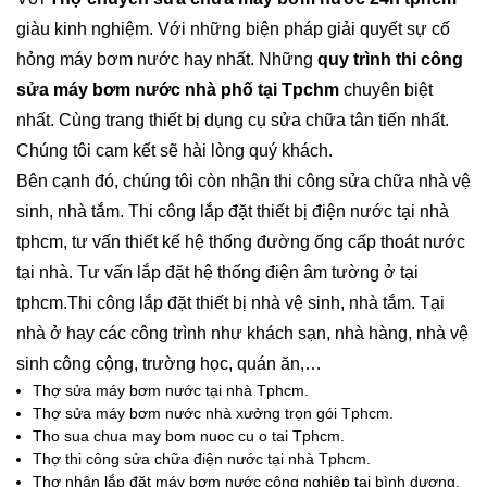
giàu kinh nghiệm. Với những biện pháp giải quyết sự cố
hỏng máy bơm nước hay nhất. Những
quy trình thi công
sửa máy bơm nước nhà phố tại Tpchm
chuyên biệt
nhất. Cùng trang thiết bị dụng cụ sửa chữa tân tiến nhất.
Chúng tôi cam kết sẽ hài lòng quý khách.
Bên cạnh đó, chúng tôi còn nhận thi công sửa chữa nhà vệ
sinh, nhà tắm. Thi công lắp đặt thiết bị điện nước tại nhà
tphcm, tư vấn thiết kế hệ thống đường ống cấp thoát nước
tại nhà. Tư vấn lắp đặt hệ thống điện âm tường ở tại
tphcm.Thi công lắp đặt thiết bị nhà vệ sinh, nhà tắm. Tại
nhà ở hay các công trình như khách sạn, nhà hàng, nhà vệ
sinh công cộng, trường học, quán ăn,…
Thợ sửa máy bơm nước tại nhà Tphcm.
Thợ sửa máy bơm nước nhà xưởng trọn gói Tphcm.
Tho sua chua may bom nuoc cu o tai Tphcm.
Thợ thi công sửa chữa điện nước tại nhà Tphcm.
Thợ nhận lắp đặt máy bơm nước công nghiệp tại bình dương.