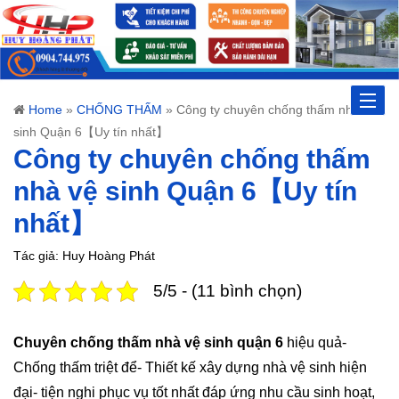
Toggle
Home
»
CHỐNG THẤM
»
Công ty chuyên chống thấm nhà vệ
sinh Quận 6【Uy tín nhất】
naviga
Công ty chuyên chống thấm
nhà vệ sinh Quận 6【Uy tín
nhất】
Tác giả: Huy Hoàng Phát
5/5 - (11 bình chọn)
Chuyên chống thấm nhà vệ sinh quận 6
hiệu quả-
Chống thấm triệt để- Thiết kế xây dựng nhà vệ sinh hiện
đại- tiện nghi phục vụ tốt nhất đáp ứng nhu cầu sinh hoạt,