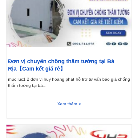
Đơn vị chuyên chống thấm tường tại Bà
Rịa【Cam kết giá rẻ】
mục lục1 2 đơn vị huy hoàng phát hỗ trợ tư vấn báo giá chống
thấm tường tại bà...
Xem thêm >