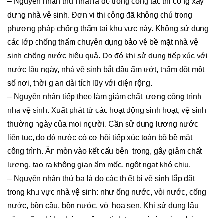
– Nguyên nhân thứ nhất là do trong công tác thi công xây
dựng nhà vệ sinh. Đơn vị thi công đã không chú trọng
phương pháp chống thấm tại khu vực này. Không sử dụng
các lớp chống thấm chuyên dụng bảo vệ bề mặt nhà vệ
sinh chống nước hiệu quả. Do đó khi sử dụng tiếp xúc với
nước lâu ngày, nhà vệ sinh bắt đầu ẩm ướt, thấm dột một
số nơi, thời gian dài tích lũy với diện rộng.
– Nguyên nhân tiếp theo làm giảm chất lượng công trình
nhà vệ sinh. Xuất phát từ các hoạt động sinh hoạt, vệ sinh
thường ngày của mọi người. Cần sử dụng lượng nước
liên tục, do đó nước có cơ hội tiếp xúc toàn bộ bề mặt
công trình. Ăn mòn vào kết cấu bên trong, gây giảm chất
lượng, tạo ra không gian ẩm mốc, ngột ngạt khó chịu.
– Nguyên nhân thứ ba là do các thiết bị vệ sinh lắp đặt
trong khu vực nhà vệ sinh: như ống nước, vòi nước, cống
nước, bồn cầu, bồn nước, vòi hoa sen. Khi sử dụng lâu