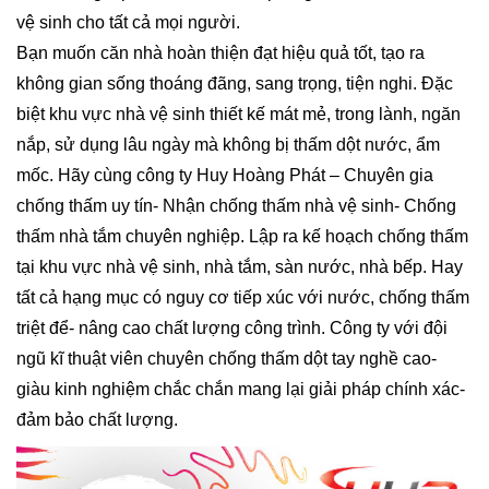
vệ sinh cho tất cả mọi người.
Bạn muốn căn nhà hoàn thiện đạt hiệu quả tốt, tạo ra
không gian sống thoáng đãng, sang trọng, tiện nghi. Đặc
biệt khu vực nhà vệ sinh thiết kế mát mẻ, trong lành, ngăn
nắp, sử dụng lâu ngày mà không bị thấm dột nước, ẩm
mốc. Hãy cùng công ty Huy Hoàng Phát – Chuyên gia
chống thấm uy tín- Nhận chống thấm nhà vệ sinh- Chống
thấm nhà tắm chuyên nghiệp. Lập ra kế hoạch chống thấm
tại khu vực nhà vệ sinh, nhà tắm, sàn nước, nhà bếp. Hay
tất cả hạng mục có nguy cơ tiếp xúc với nước, chống thấm
triệt để- nâng cao chất lượng công trình. Công ty với đội
ngũ kĩ thuật viên chuyên chống thấm dột tay nghề cao-
giàu kinh nghiệm chắc chắn mang lại giải pháp chính xác-
đảm bảo chất lượng.