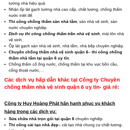
tường nhà hiệu quả.
Nhận ốp lát gạch tường nhà cao cấp, chất lượng, chống thấm
nước triệt để.
Thi công chống thấm sàn nhà tắm
, sàn nhà vệ sinh, sàn
nước chuyên nghiệp.
Dịch vụ thi công chống thấm trần nhà vệ sinh
, mái tôn nhà
vệ sinh.
Ốp lát gạch sàn nhà vệ sinh, nhà tắm, nhà bếp chuyên nghiệp.
Chuyên chống thấm nhà vệ sinh quận 6
–
thi công chống
thấm nhà tắm tại quận 6 uy tín
.
Chống thấm cổ ống nước, chống thấm tại khu vực bồn cầu,
cống thoát nước,…
Các dịch vụ hấp dẫn khác tại Công ty Chuyên
chống thấm nhà vệ sinh quận 6 uy tín- giá rẻ:
Công ty Huy Hoàng Phát hân hạnh phục vụ khách
hàng trong các dịch vụ:
Sửa chữa nhà trọn gói tại quận 6
chuyên nghiệp.
Thi công cải tạo nhà đẹp
– cải tạo nhà chung cư chất lượng-