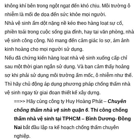
không khí bên trong ngột ngạt đến khó chịu. Môi trường ô
nhiễm là mối đe dọa đến sức khỏe mọi người.
Nhà vệ sinh ẩm dột nặng nề kéo theo hàng loạt sự cố,
phiền toái trong cuộc sống gia đình, hay tại văn phòng, nhà
vệ sinh công cộng. Nó mang đến cảm giác lo sợ, ám ảnh
kinh hoàng cho mọi người sử dụng.
Nếu đã chứng kiến hàng loạt nhà vệ sinh xuống cấp chỉ
sau một thời gian ngắn sử dụng. Và bạn cảm thấy hoảng
sợ khi phải sử dụng môi trường ẩm mốc, ô nhiễm như thế.
Thì hãy chủ động áp dụng phương pháp chống thấm nhà
vệ sinh ngay từ giai đoạn thiết kế xây dựng.
==>> Hãy cùng công ty Huy Hoàng Phát –
Chuyên
chống thấm nhà vệ sinh quận 6
.
Thi công chống
thấm nhà vệ sinh tại TPHCM – Bình Dương- Đồng
Nai
bắt đầu lập ra kế hoạch chống thấm chuyên
nghiệp.