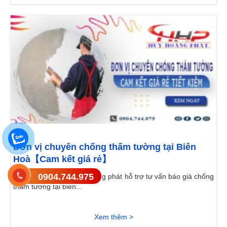
Đơn vị chuyên chống thấm tường tại Biên
Hoà【Cam kết giá rẻ】
0904.744.975
mục lục1 2 đơn vị huy hoàng phát hỗ trợ tư vấn báo giá chống
thấm tường tại biên...
Xem thêm >