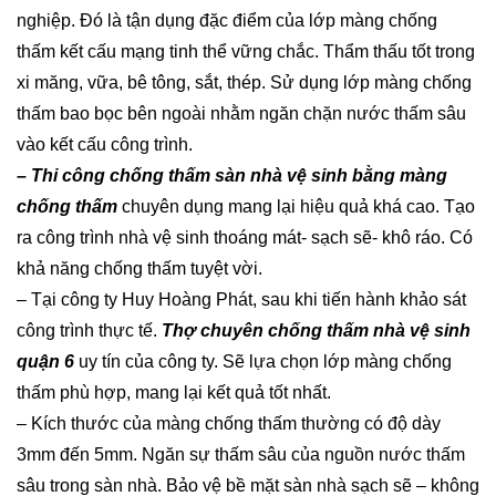
nghiệp. Đó là tận dụng đặc điểm của lớp màng chống
thấm kết cấu mạng tinh thể vững chắc. Thẩm thấu tốt trong
xi măng, vữa, bê tông, sắt, thép. Sử dụng lớp màng chống
thấm bao bọc bên ngoài nhằm ngăn chặn nước thấm sâu
vào kết cấu công trình.
– Thi công chống thấm sàn nhà vệ sinh bằng màng
chống thấm
chuyên dụng mang lại hiệu quả khá cao. Tạo
ra công trình nhà vệ sinh thoáng mát- sạch sẽ- khô ráo. Có
khả năng chống thấm tuyệt vời.
– Tại công ty Huy Hoàng Phát, sau khi tiến hành khảo sát
công trình thực tế.
Thợ chuyên chống thấm nhà vệ sinh
quận 6
uy tín của công ty. Sẽ lựa chọn lớp màng chống
thấm phù hợp, mang lại kết quả tốt nhất.
– Kích thước của màng chống thấm thường có độ dày
3mm đến 5mm. Ngăn sự thấm sâu của nguồn nước thấm
sâu trong sàn nhà. Bảo vệ bề mặt sàn nhà sạch sẽ – không