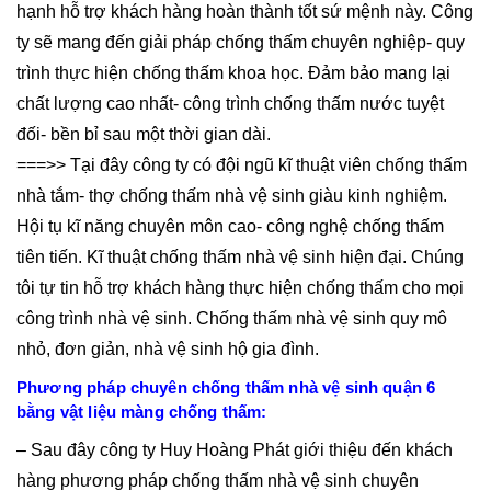
hạnh hỗ trợ khách hàng hoàn thành tốt sứ mệnh này. Công
ty sẽ mang đến giải pháp chống thấm chuyên nghiệp- quy
trình thực hiện chống thấm khoa học. Đảm bảo mang lại
chất lượng cao nhất- công trình chống thấm nước tuyệt
đối- bền bỉ sau một thời gian dài.
===>> Tại đây công ty có đội ngũ kĩ thuật viên chống thấm
nhà tắm- thợ chống thấm nhà vệ sinh giàu kinh nghiệm.
Hội tụ kĩ năng chuyên môn cao- công nghệ chống thấm
tiên tiến. Kĩ thuật chống thấm nhà vệ sinh hiện đại. Chúng
tôi tự tin hỗ trợ khách hàng thực hiện chống thấm cho mọi
công trình nhà vệ sinh. Chống thấm nhà vệ sinh quy mô
nhỏ, đơn giản, nhà vệ sinh hộ gia đình.
Phương pháp chuyên chống thấm nhà vệ sinh quận 6
bằng vật liệu màng chống thấm:
– Sau đây công ty Huy Hoàng Phát giới thiệu đến khách
hàng phương pháp chống thấm nhà vệ sinh chuyên