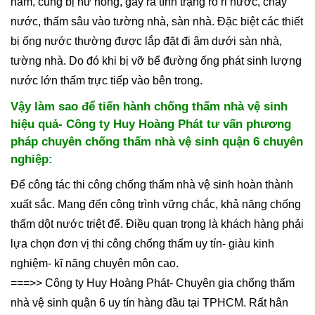
năm, cũng bị hư hỏng, gây ra tình trạng rò rỉ nước, chảy
nước, thấm sâu vào tường nhà, sàn nhà. Đặc biệt các thiết
bị ống nước thường được lắp đặt đi âm dưới sàn nhà,
tường nhà. Do đó khi bị vỡ bể đường ống phát sinh lượng
nước lớn thấm trực tiếp vào bên trong.
Vậy làm sao để tiến hành chống thấm nhà vệ sinh
hiệu quả- Công ty Huy Hoàng Phát tư vấn phương
pháp chuyên chống thấm nhà vệ sinh quận 6 chuyên
nghiệp:
Để công tác thi công chống thấm nhà vệ sinh hoàn thành
xuất sắc. Mang đến công trình vững chắc, khả năng chống
thấm dột nước triệt để. Điều quan trọng là khách hàng phải
lựa chọn đơn vị thi công chống thấm uy tín- giàu kinh
nghiệm- kĩ năng chuyên môn cao.
===>> Công ty Huy Hoàng Phát- Chuyên gia chống thấm
nhà vệ sinh quận 6 uy tín hàng đầu tại TPHCM. Rất hân