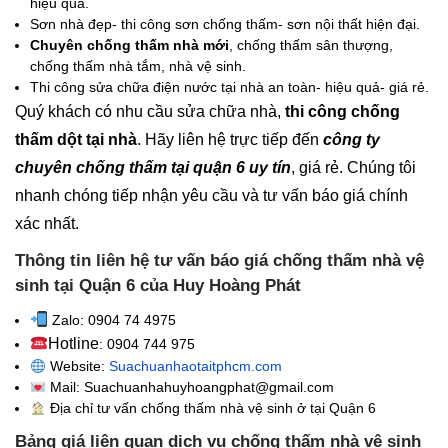
hiệu quả.
Sơn nhà đẹp- thi công sơn chống thấm- sơn nội thất hiện đại.
Chuyên chống thấm nhà mới
, chống thấm sân thượng,
chống thấm nhà tắm, nhà vệ sinh.
Thi công sửa chữa điện nước tại nhà an toàn- hiệu quả- giá rẻ.
Quý khách có nhu cầu sửa chữa nhà,
thi công chống
thấm dột tại nhà
. Hãy liên hệ trực tiếp đến
công ty
chuyên chống thấm tại quận 6 uy tín
, giá rẻ. Chúng tôi
nhanh chóng tiếp nhận yêu cầu và tư vấn báo giá chính
xác nhất.
Thông tin liên hệ tư vấn báo giá chống thấm nhà vệ
sinh tại Quận 6 của Huy Hoàng Phát
Zalo: 0904 74 4975
Hotline
: 0904 744 975
Website:
Suachuanhaotaitphcm.com
Mail: Suachuanhahuyhoangphat@gmail.com
Địa chỉ tư vấn chống thấm nhà vệ sinh
ở tại Quận 6
Bảng giá liên quan dịch vụ chống thấm nhà vệ sinh