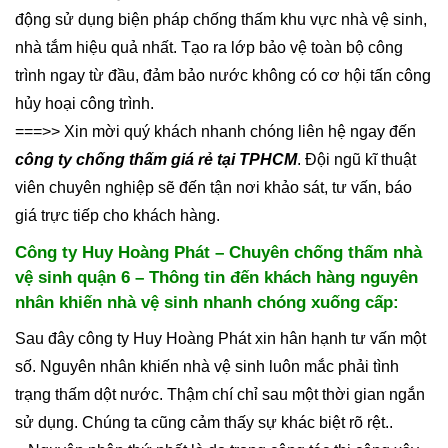
động sử dụng biện pháp chống thấm khu vực nhà vệ sinh,
nhà tắm hiệu quả nhất. Tạo ra lớp bảo vệ toàn bộ công
trình ngay từ đầu, đảm bảo nước không có cơ hội tấn công
hủy hoại công trình.
===>> Xin mời quý khách nhanh chóng liên hệ ngay đến
công ty chống thấm giá rẻ tại TPHCM
. Đội ngũ kĩ thuật
viên chuyên nghiệp sẽ đến tận nơi khảo sát, tư vấn, báo
giá trực tiếp cho khách hàng.
Công ty Huy Hoàng Phát – Chuyên chống thấm nhà
vệ sinh quận 6 – Thông tin đến khách hàng nguyên
nhân khiến nhà vệ sinh nhanh chóng xuống cấp:
Sau đây công ty Huy Hoàng Phát xin hân hạnh tư vấn một
số. Nguyên nhân khiến nhà vệ sinh luôn mắc phải tình
trạng thấm dột nước. Thậm chí chỉ sau một thời gian ngắn
sử dụng. Chúng ta cũng cảm thấy sự khác biệt rõ rệt..