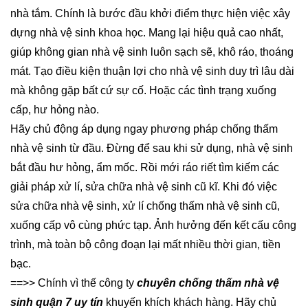
nhà tắm. Chính là bước đầu khởi điểm thực hiện việc xây
dựng nhà vệ sinh khoa học. Mang lại hiệu quả cao nhất,
giúp không gian nhà vệ sinh luôn sạch sẽ, khô ráo, thoáng
mát. Tạo điều kiện thuận lợi cho nhà vệ sinh duy trì lâu dài
mà không gặp bất cứ sự cố. Hoặc các tình trạng xuống
cấp, hư hỏng nào.
Hãy chủ động áp dụng ngay phương pháp chống thấm
nhà vệ sinh từ đầu. Đừng để sau khi sử dụng, nhà vệ sinh
bắt đầu hư hỏng, ẩm mốc. Rồi mới ráo riết tìm kiếm các
giải pháp xử lí, sửa chữa nhà vệ sinh cũ kĩ. Khi đó việc
sửa chữa nhà vệ sinh, xử lí chống thấm nhà vệ sinh cũ,
xuống cấp vô cùng phức tạp. Ảnh hưởng đến kết cấu công
trình, mà toàn bộ công đoạn lại mất nhiều thời gian, tiền
bạc.
==>> Chính vì thế công ty
chuyên chống thấm nhà vệ
sinh quận 7 uy tín
khuyến khích khách hàng. Hãy chủ