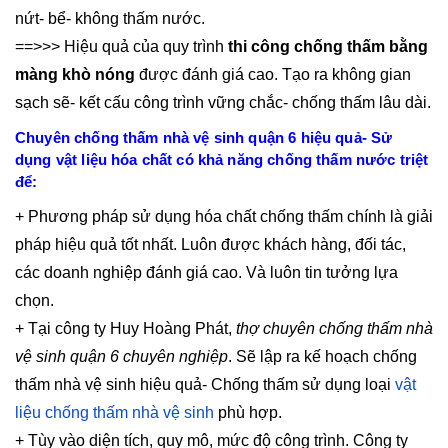
nứt- bể- không thấm nước.
==>>> Hiệu quả của quy trình
thi công chống thấm bằng
màng khò nóng
được đánh giá cao. Tạo ra không gian
sạch sẽ- kết cấu công trình vững chắc- chống thấm lâu dài.
Chuyên chống thấm nhà vệ sinh quận 6 hiệu quả- Sử
dụng vật liệu hóa chất có khả năng chống thấm nước triệt
để:
+ Phương pháp sử dụng hóa chất chống thấm chính là giải
pháp hiệu quả tốt nhất. Luôn được khách hàng, đối tác,
các doanh nghiệp đánh giá cao. Và luôn tin tưởng lựa
chọn.
+ Tại công ty Huy Hoàng Phát,
thợ chuyên chống thấm nhà
vệ sinh quận 6 chuyên nghiệp
. Sẽ lập ra kế hoạch chống
thấm nhà vệ sinh hiệu quả- Chống thấm sử dụng loại
vật
liệu chống thấm nhà vệ sinh
phù hợp.
+ Tùy vào diện tích, quy mô, mức độ công trình. Công ty