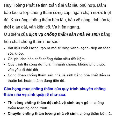
Huy Hoàng Phát sẽ tính toán tỉ lệ vật liệu phù hợp. Đảm
bảo tạo ra lớp chống thấm cứng cáp, ngăn chặn nước triệt
để. Khả năng chống thấm bền lâu, bảo vệ công trình tồn tại
thời gian dài, vẫn kiên cố. Và hiên ngang.
Ưu điểm của
dịch vụ chống thấm sàn nhà vệ sinh
bằng
hóa chất chống thấm như sau:
Vật liệu chất lượng, tạo ra môi trường xanh- sạch- đẹp an toàn
sức khỏe.
Chi phí cho hóa chất chống thấm siêu tiết kiệm.
Quy trình thi công đơn giản, nhanh chóng, không phụ thuộc
vào yếu tố thời tiết.
Công đoạn chống thấm sàn nhà vệ sinh bằng hóa chất diễn ra
thuận lợi, hoàn thành đúng tiến độ.
Các hạng mục chống thấm của quy trình chuyên chống
thấm nhà vệ sinh quận 6 như sau:
Thi công chống thấm dột nhà vệ sinh trọn gói
– chống
thấm toàn bộ công trình.
Chuyên chống thấm tường nhà vệ sinh
, chống thấm bề mặt