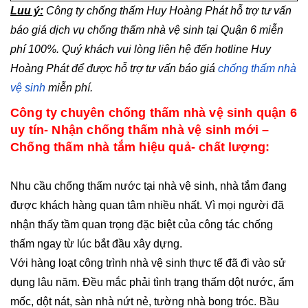
Luu ý:
Công ty chống thấm Huy Hoàng Phát hỗ trợ tư vấn
báo giá dịch vụ chống thấm nhà vệ sinh tại Quận 6
miễn
phí 100%. Quý khách vui lòng liên hệ đến hotline Huy
Hoàng Phát để được hỗ trợ tư vấn báo giá
chống thấm nhà
vệ sinh
miễn phí.
Công ty chuyên chống thấm nhà vệ sinh quận 6
uy tín- Nhận chống thấm nhà vệ sinh mới –
Chống thấm nhà tắm hiệu quả- chất lượng:
Nhu cầu chống thấm nước tại nhà vệ sinh, nhà tắm đang
được khách hàng quan tâm nhiều nhất. Vì mọi người đã
nhận thấy tầm quan trọng đặc biệt của công tác chống
thấm ngay từ lúc bắt đầu xây dựng.
Với hàng loạt công trình nhà vệ sinh thực tế đã đi vào sử
dụng lâu năm. Đều mắc phải tình trạng thấm dột nước, ẩm
mốc, dột nát, sàn nhà nứt nẻ, tường nhà bong tróc. Bầu