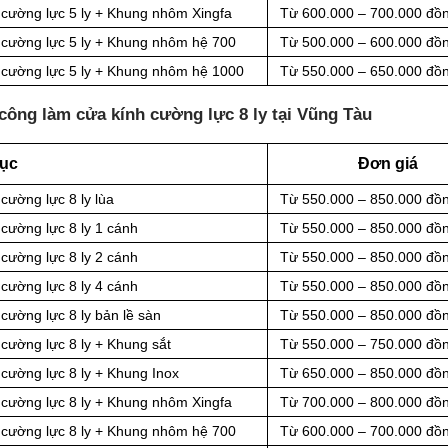
 cường lực 5 ly + Khung nhôm Xingfa
Từ 600.000 – 700.000 đồ
 cường lực 5 ly + Khung nhôm hệ 700
Từ
500.000 – 600.000 đồ
h cường lực 5 ly + Khung nhôm hệ 1000
Từ
550.000 – 650.000 đồ
công làm cửa kính cường lực 8 ly tại Vũng Tàu
ục
Đơn giá
 cường lực
8
ly
lùa
Từ
550.000 – 850.000 đồ
cường lực 8 ly 1 cánh
Từ 550.000 – 850.000 đồ
cường lực 8 ly 2 cánh
Từ 550.000 – 850.000 đồ
cường lực 8 ly 4 cánh
Từ
550.000 – 850.000 đồ
 cường lực
8
ly
bản lề sàn
Từ
550.000 – 850.000 đồ
cường lực 8 ly + Khung sắt
Từ
550.000 – 750.000 đồ
 cường lực 8 ly + Khung Inox
Từ
650.000 – 850.000 đồ
 cường lực 8 ly + Khung nhôm Xingfa
Từ 700.000 – 800.000 đồ
 cường lực 8 ly + Khung nhôm hệ 700
Từ
600.000 – 700.000 đồ