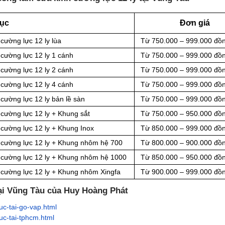
ục
Đơn giá
 cường lực
12
ly
lùa
Từ
750.000 – 999.000 đồ
 cường lực 12 ly 1 cánh
Từ
750.000 – 999.000 đồ
 cường lực 12 ly 2 cánh
Từ
750.000 – 999.000 đồ
 cường lực 12 ly 4 cánh
Từ
750.000 – 999.000 đồ
 cường lực
12
ly
bản lề sàn
Từ
750.000 – 999.000 đồ
 cường lực 12 ly + Khung sắt
Từ
750.000 – 950.000 đồ
 cường lực 12 ly + Khung Inox
Từ
850.000 – 999.000 đồ
h cường lực 12 ly + Khung nhôm hệ 700
Từ
800.000 – 900.000 đồ
h cường lực 12 ly + Khung nhôm hệ 1000
Từ
850.000 – 950.000 đồ
h cường lực 12 ly + Khung nhôm Xingfa
Từ 900.000 – 999.000 đồ
tại Vũng Tàu của Huy Hoàng Phát
c-tai-go-vap.html
uc-tai-tphcm.html