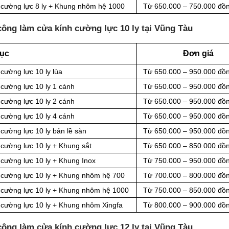
h cường lực 8 ly + Khung nhôm hệ 1000
Từ
650.000 – 750.000 đồ
công làm cửa kính cường lực 10 ly tại Vũng Tàu
ục
Đơn giá
 cường lực
10
ly
lùa
Từ
650.000 – 950.000 đồ
 cường lực 10 ly 1 cánh
Từ
650.000 – 950.000 đồ
 cường lực 10 ly 2 cánh
Từ
650.000 – 950.000 đồ
 cường lực 10 ly 4 cánh
Từ
650.000 – 950.000 đồ
 cường lực
10
ly
bản lề sàn
Từ
650.000 – 950.000 đồ
 cường lực 10 ly + Khung sắt
Từ
650.000 – 850.000 đồ
 cường lực 10 ly + Khung Inox
Từ
750.000 – 950.000 đồ
h cường lực 10 ly + Khung nhôm hệ 700
Từ
700.000 – 800.000 đồ
h cường lực 10 ly + Khung nhôm hệ 1000
Từ
750.000 – 850.000 đồ
h cường lực 10 ly + Khung nhôm Xingfa
Từ 800.000 – 900.000 đồ
công làm cửa kính cường lực 12 ly tại Vũng Tàu