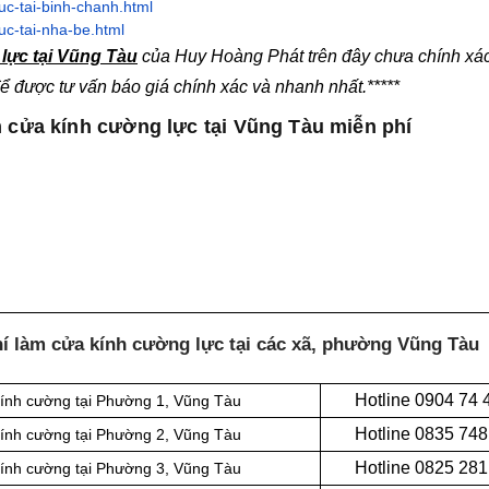
uc-tai-binh-chanh.html
uc-tai-nha-be.html
lực tại Vũng Tàu
của Huy Hoàng Phát trên đây chưa chính xá
ể được tư vấn báo giá chính xác và nhanh nhất.*****
m cửa kính cường lực tại Vũng Tàu miễn phí
hí làm cửa kính cường lực tại các xã, phường Vũng Tàu
Hotline 0
904 74 
kính cường tại Phường 1, Vũng Tàu
Hotline 0
835 748
kính cường tại Phường 2, Vũng Tàu
Hotline 0
825 281
kính cường tại Phường 3, Vũng Tàu