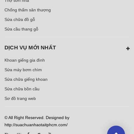
Thợ sơn nhà
Chống thấm sân thượng
Sửa chữa đồ gỗ
Sửa cầu thang gỗ
DỊCH VỤ MỚI NHẤT
Khoan giếng gia đình
Sửa máy bơm chìm
Sửa chữa giếng khoan
Sửa chữa bồn cầu
Sơ đồ trang web
© All Right Reserved. Designed by
http://suachuanhaotaitphcm.com/