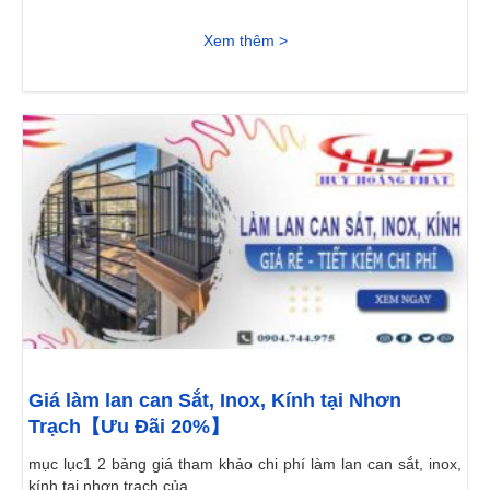
Xem thêm >
Giá làm lan can Sắt, Inox, Kính tại Nhơn
Trạch【Ưu Đãi 20%】
mục lục1 2 bảng giá tham khảo chi phí làm lan can sắt, inox,
kính tại nhơn trạch của...