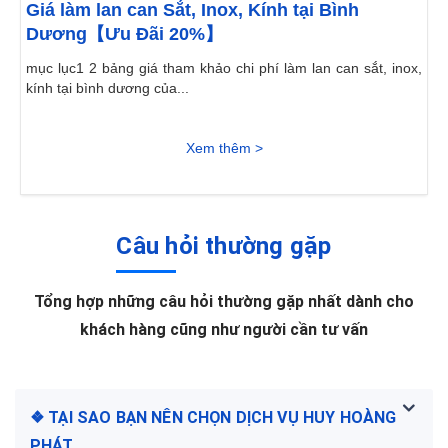
Giá làm lan can Sắt, Inox, Kính tại Bình
Dương【Ưu Đãi 20%】
mục lục1 2 bảng giá tham khảo chi phí làm lan can sắt, inox,
kính tại bình dương của...
Xem thêm >
Câu hỏi thường gặp
Tổng hợp những câu hỏi thường gặp nhất dành cho
khách hàng cũng như người cần tư vấn
❖ TẠI SAO BẠN NÊN CHỌN DỊCH VỤ HUY HOÀNG
PHÁT