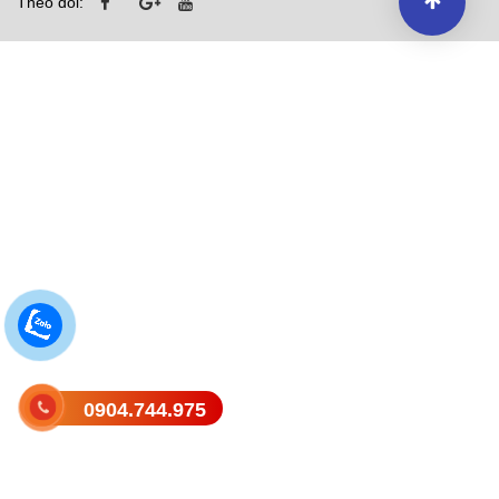
Theo dõi:
0904.744.975