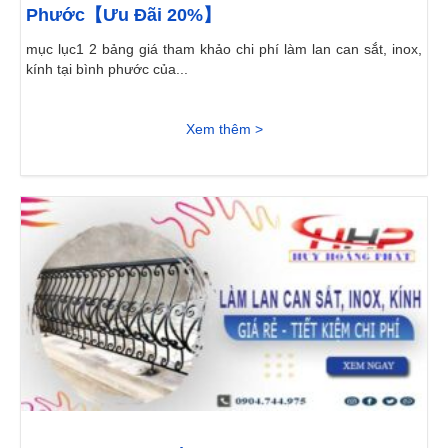
Phước【Ưu Đãi 20%】
mục lục1 2 bảng giá tham khảo chi phí làm lan can sắt, inox,
kính tại bình phước của...
Xem thêm >