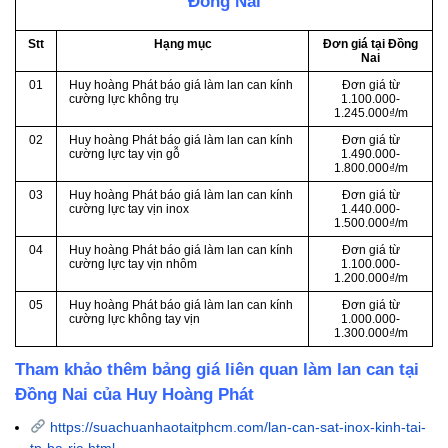
Đồng Nai
Stt
Hạng mục
Đơn giá tại Đồng
Nai
01
Huy hoàng Phát báo giá làm lan can kính
Đơn giá từ
cường lực không trụ
1.100.000-
1.245.000₫/m
02
Huy hoàng Phát báo giá làm lan can kính
Đơn giá từ
cường lực tay vịn gỗ
1.490.000-
1.800.000₫/m
03
Huy hoàng Phát báo giá làm lan can kính
Đơn giá từ
cường lực tay vịn inox
1.440.000-
1.500.000₫/m
04
Huy hoàng Phát báo giá làm lan can kính
Đơn giá từ
cường lực tay vịn nhôm
1.100.000-
1.200.000₫/m
05
Huy hoàng Phát báo giá làm lan can kính
Đơn giá từ
cường lực không tay vịn
1.000.000-
1.300.000₫/m
Tham khảo thêm bảng giá liên quan làm lan can tại
Đồng Nai của Huy Hoàng Phát
https://suachuanhaotaitphcm.com/lan-can-sat-inox-kinh-tai-