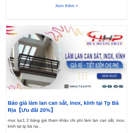
Xem thêm >
Báo giá làm lan can sắt, inox, kính tại Tp Bà
Rịa【Ưu đãi 20%】
mục lục1 2 bảng giá tham khảo chi phí làm lan can sắt, inox,
kính tại tp bà rịa...