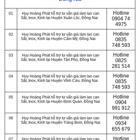
Hotline
01
Huy Hoàng Phát hỗ trợ tư vấn giá làm lan can
Sắt, Inox, Kính tại Huyện Xuân Lộc, Đồng Nai
0
904 74
4975
Hotline
02
Huy Hoàng Phát hỗ trợ tư vấn giá làm lan can
Sắt, Inox, Kính tại Huyện Cẩm Mỹ, Đồng Nai
0
835
748 593
Hotline
03
Huy Hoàng Phát hỗ trợ tư vấn giá làm lan can
Sắt, Inox, Kính tại Huyện Tân Phú, Đồng Nai
0
825
281 514
Hotline
04
Huy Hoàng Phát hỗ trợ tư vấn giá làm lan can
Sắt, Inox, Kính tại Huyện Vĩnh Cửu, Đồng Nai
0
835
748 593
Hotline
05
Huy Hoàng Phát hỗ trợ tư vấn giá làm lan can
Sắt, Inox, Kính tại Huyện Định Quán, Đồng Nai
0
904
991 912
Hotline
06
Huy Hoàng Phát hỗ trợ tư vấn giá làm lan can
Sắt, Inox, Kính tại Huyện Trảng Bom, Đồng Nai
0934
655 679
Hotline
07
Huy Hoàng Phát hỗ trợ tư vấn giá làm lan can