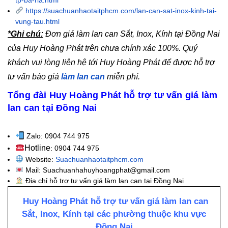
tp-ba-ria.html
https://suachuanhaotaitphcm.com/lan-can-sat-inox-kinh-tai-
vung-tau.html
*Ghi chú:
Đơn giá làm lan can Sắt, Inox, Kính tại Đồng Nai
của Huy Hoàng Phát trên chưa chính xác 100%. Quý
khách vui lòng liên hệ tới Huy Hoàng Phát để được hỗ trợ
tư vấn báo giá
làm lan can
miễn phí.
Tổng đài Huy Hoàng Phát hỗ trợ tư vấn giá làm
lan can tại Đồng Nai
Zalo: 0904 744 975
Hotline
: 0904 744 975
Website:
Suachuanhaotaitphcm.com
Mail: Suachuanhahuyhoangphat@gmail.com
Địa chỉ hỗ trợ tư vấn giá làm lan can tại Đồng Nai
Huy Hoàng Phát hỗ trợ tư vấn giá làm lan can
Sắt, Inox, Kính tại các phường thuộc khu vực
Đồng Nai