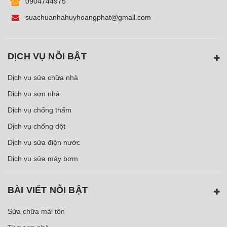
0904744975
suachuanhahuyhoangphat@gmail.com
DỊCH VỤ NỖI BẬT
Dịch vụ sửa chữa nhà
Dịch vụ sơn nhà
Dịch vụ chống thấm
Dịch vụ chống dột
Dịch vụ sửa điện nước
Dịch vụ sửa máy bơm
BÀI VIẾT NỖI BẬT
Sửa chữa mái tôn