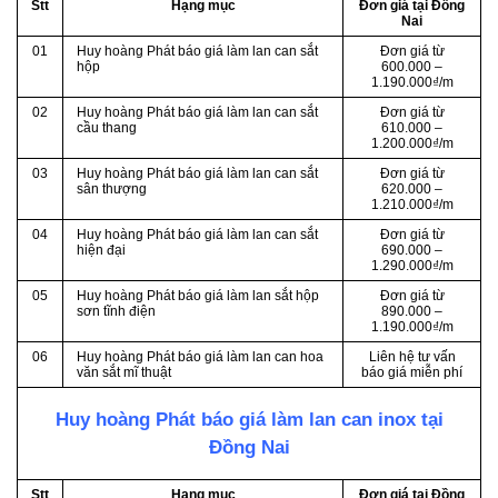
Stt
Hạng mục
Đơn giá tại Đồng
Nai
01
Huy hoàng Phát báo giá làm lan can sắt
Đơn giá từ
hộp
600.000 –
1.190.000₫/m
02
Huy hoàng Phát báo giá làm lan can sắt
Đơn giá từ
cầu thang
610.000 –
1.200.000₫/m
03
Huy hoàng Phát báo giá làm lan can sắt
Đơn giá từ
sân thượng
620.000 –
1.210.000₫/m
04
Huy hoàng Phát báo giá làm lan can sắt
Đơn giá từ
hiện đại
690.000 –
1.290.000₫/m
05
Huy hoàng Phát báo giá làm lan sắt hộp
Đơn giá từ
sơn tĩnh điện
890.000 –
1.190.000₫/m
06
Huy hoàng Phát báo giá làm lan can hoa
Liên hệ tư vấn
văn sắt mĩ thuật
báo giá miễn phí
Huy hoàng Phát báo giá làm lan can inox tại
Đồng Nai
Stt
Hạng mục
Đơn giá tại Đồng