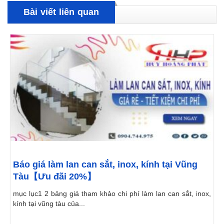
Bài viết liên quan
Báo giá làm lan can sắt, inox, kính tại Vũng
Tàu【Ưu đãi 20%】
mục lục1 2 bảng giá tham khảo chi phí làm lan can sắt, inox,
kính tại vũng tàu của...