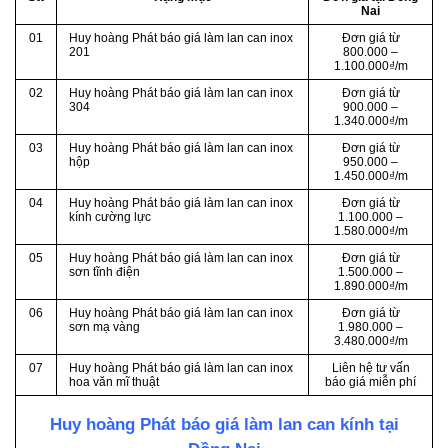
Nai
01
Huy hoàng Phát báo giá làm lan can inox
Đơn giá từ
201
800.000 –
1.100.000₫/m
02
Huy hoàng Phát báo giá làm lan can inox
Đơn giá từ
304
900.000 –
1.340.000₫/m
03
Huy hoàng Phát báo giá làm lan can inox
Đơn giá từ
hộp
950.000 –
1.450.000₫/m
04
Huy hoàng Phát báo giá làm lan can inox
Đơn giá từ
kính cường lực
1.100.000 –
1.580.000₫/m
05
Huy hoàng Phát báo giá làm lan can inox
Đơn giá từ
sơn tĩnh điện
1.500.000 –
1.890.000₫/m
06
Huy hoàng Phát báo giá làm lan can inox
Đơn giá từ
sơn mạ vàng
1.980.000 –
3.480.000₫/m
07
Huy hoàng Phát báo giá làm lan can inox
Liên hệ tư vấn
hoa văn mĩ thuật
báo giá miễn phí
Huy hoàng Phát báo giá làm lan can kính tại