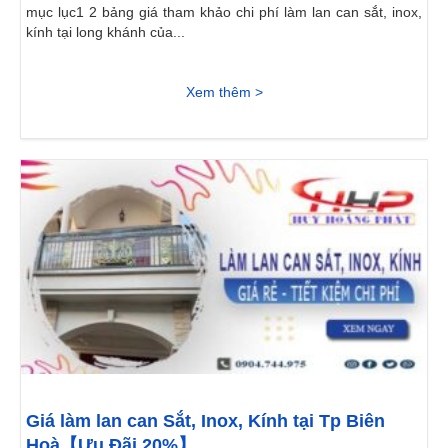
mục lục1 2 bảng giá tham khảo chi phí làm lan can sắt, inox,
kính tại long khánh của...
Xem thêm >
Giá làm lan can Sắt, Inox, Kính tại Tp Biên
Hoà【Ưu Đãi 20%】