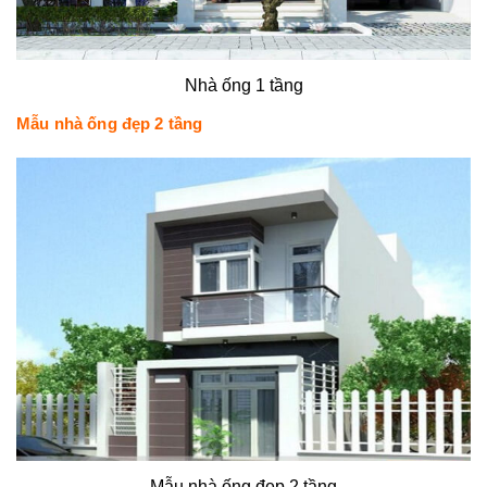
Nhà ống 1 tầng
Mẫu nhà ống đẹp 2 tầng
Mẫu nhà ống đẹp 2 tầng