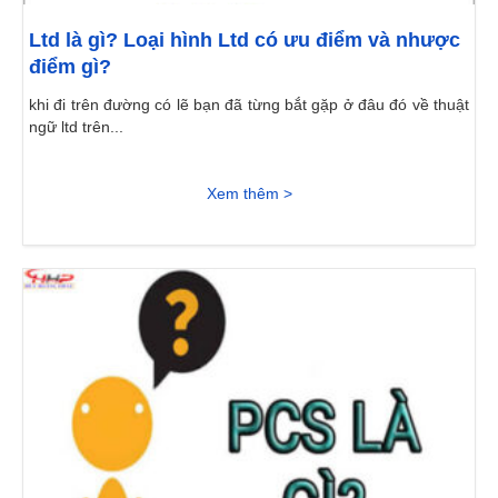
Ltd là gì? Loại hình Ltd có ưu điểm và nhược
điểm gì?
khi đi trên đường có lẽ bạn đã từng bắt gặp ở đâu đó về thuật
ngữ ltd trên...
Xem thêm >