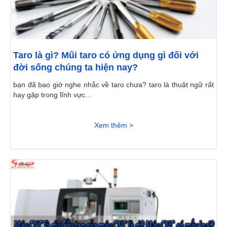
Taro là gì? Mũi taro có ứng dụng gì đối với
đời sống chúng ta hiện nay?
bạn đã bao giờ nghe nhắc về taro chưa? taro là thuật ngữ rất
hay gặp trong lĩnh vực...
Xem thêm >