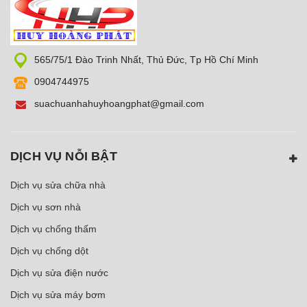
565/75/1 Đào Trinh Nhất, Thủ Đức, Tp Hồ Chí Minh
0904744975
suachuanhahuyhoangphat@gmail.com
DỊCH VỤ NỖI BẬT
Dịch vụ sửa chữa nhà
Dịch vụ sơn nhà
Dịch vụ chống thấm
Dịch vụ chống dột
Dịch vụ sửa điện nước
Dịch vụ sửa máy bơm