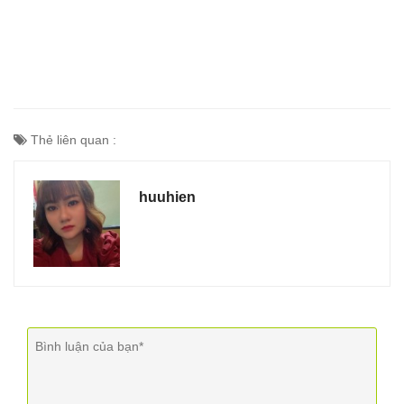
Thẻ liên quan :
huuhien