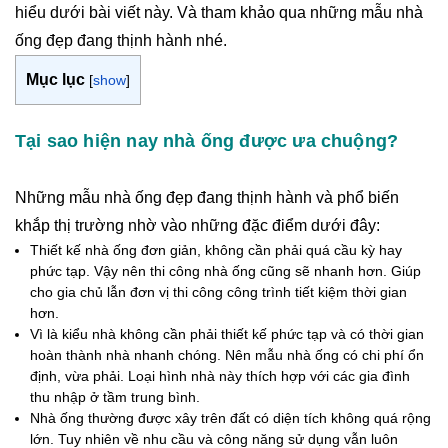
hiểu dưới bài viết này. Và tham khảo qua những mẫu nhà
ống đẹp đang thịnh hành nhé.
Mục lục
[
show
]
Tại sao hiện nay nhà ống được ưa chuộng?
Những mẫu nhà ống đẹp đang thịnh hành và phổ biến
khắp thị trường nhờ vào những đặc điểm dưới đây:
Thiết kế nhà ống đơn giản, không cần phải quá cầu kỳ hay
phức tạp. Vậy nên thi công nhà ống cũng sẽ nhanh hơn. Giúp
cho gia chủ lẫn đơn vị thi công công trình tiết kiệm thời gian
hơn.
Vì là kiểu nhà không cần phải thiết kế phức tạp và có thời gian
hoàn thành nhà nhanh chóng. Nên mẫu nhà ống có chi phí ổn
định, vừa phải. Loại hình nhà này thích hợp với các gia đình
thu nhập ở tầm trung bình.
Nhà ống thường được xây trên đất có diện tích không quá rộng
lớn. Tuy nhiên về nhu cầu và công năng sử dụng vẫn luôn