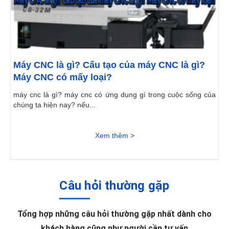
Máy CNC là gì? Cấu tạo của máy CNC là gì?
Máy CNC có mấy loại?
máy cnc là gì? máy cnc có ứng dụng gì trong cuộc sống của
chúng ta hiện nay? nếu...
Xem thêm >
Câu hỏi thường gặp
Tổng hợp những câu hỏi thường gặp nhất dành cho
khách hàng cũng như người cần tư vấn