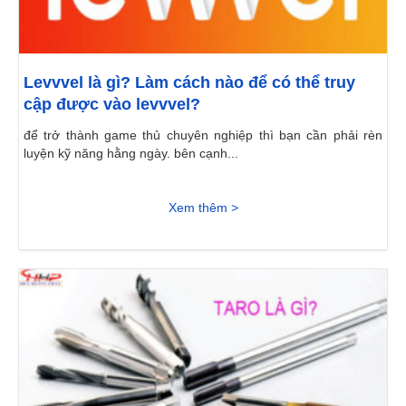
Levvvel là gì? Làm cách nào để có thể truy
cập được vào levvvel?
để trở thành game thủ chuyên nghiệp thì bạn cần phải rèn
luyện kỹ năng hằng ngày. bên cạnh...
Xem thêm >