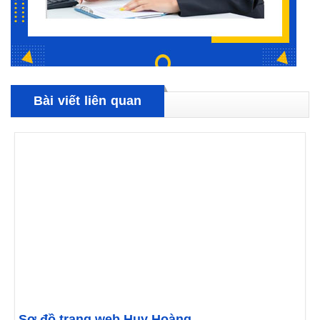
Bài viết liên quan
Sơ đồ trang web Huy Hoàng