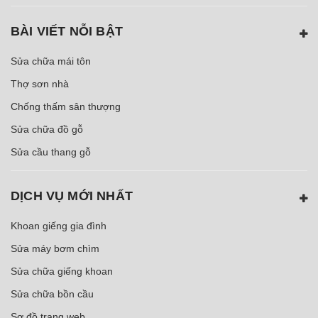
BÀI VIẾT NỖI BẬT
Sửa chữa mái tôn
Thợ sơn nhà
Chống thấm sân thượng
Sửa chữa đồ gỗ
Sửa cầu thang gỗ
DỊCH VỤ MỚI NHẤT
Khoan giếng gia đình
Sửa máy bơm chìm
Sửa chữa giếng khoan
Sửa chữa bồn cầu
Sơ đồ trang web