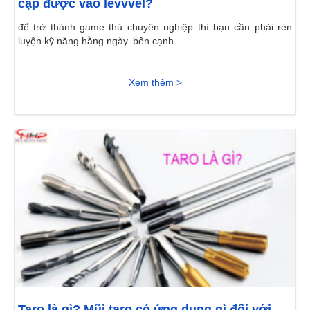
cập được vào levvvel?
để trở thành game thủ chuyên nghiệp thì bạn cần phải rèn
luyện kỹ năng hằng ngày. bên cạnh...
Xem thêm >
Taro là gì? Mũi taro có ứng dụng gì đối với