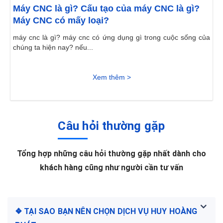
Máy CNC là gì? Cấu tạo của máy CNC là gì?
Máy CNC có mấy loại?
máy cnc là gì? máy cnc có ứng dụng gì trong cuộc sống của
chúng ta hiện nay? nếu...
Xem thêm >
Câu hỏi thường gặp
Tổng hợp những câu hỏi thường gặp nhất dành cho
khách hàng cũng như người cần tư vấn
❖ TẠI SAO BẠN NÊN CHỌN DỊCH VỤ HUY HOÀNG