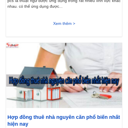
pcs là thuật ngữ được ứng dụng trong rất nhiều lĩnh vực khác
nhau. có thể ứng dụng được...
Xem thêm >
Hợp đồng thuê nhà nguyên căn phổ biến nhất
hiện nay