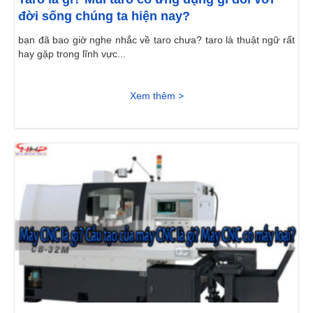
đời sống chúng ta hiện nay?
bạn đã bao giờ nghe nhắc về taro chưa? taro là thuật ngữ rất
hay gặp trong lĩnh vực...
Xem thêm >