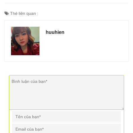
Thẻ liên quan :
huuhien