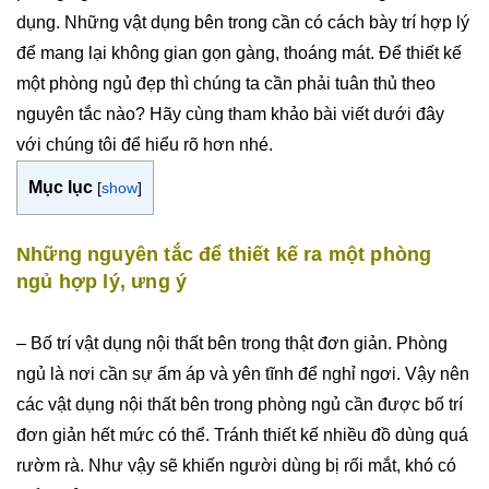
dụng. Những vật dụng bên trong cần có cách bày trí hợp lý
để mang lại không gian gọn gàng, thoáng mát. Để thiết kế
một phòng ngủ đẹp thì chúng ta cần phải tuân thủ theo
nguyên tắc nào? Hãy cùng tham khảo bài viết dưới đây
với chúng tôi để hiểu rõ hơn nhé.
Mục lục
[
show
]
Những nguyên tắc để thiết kế ra một phòng
ngủ hợp lý, ưng ý
– Bố trí vật dụng nội thất bên trong thật đơn giản. Phòng
ngủ là nơi cần sự ấm áp và yên tĩnh để nghỉ ngơi. Vậy nên
các vật dụng nội thất bên trong phòng ngủ cần được bố trí
đơn giản hết mức có thể. Tránh thiết kế nhiều đồ dùng quá
rườm rà. Như vậy sẽ khiến người dùng bị rối mắt, khó có