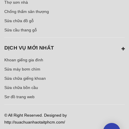
Thợ sơn nhà
Chống thấm sân thượng
Sửa chữa đồ gỗ
Sửa cầu thang gỗ
DỊCH VỤ MỚI NHẤT
Khoan giếng gia đình
Sửa máy bơm chìm
Sửa chữa giếng khoan
Sửa chữa bồn cầu
Sơ đồ trang web
© All Right Reserved. Designed by
http://suachuanhaotaitphcm.com/