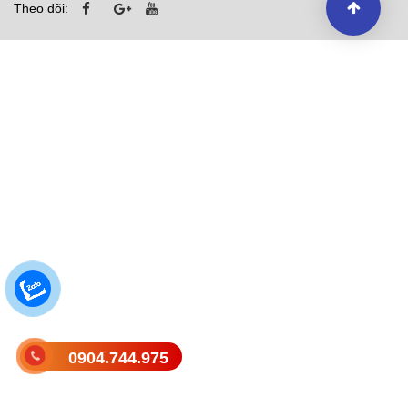
Theo dõi:
0904.744.975