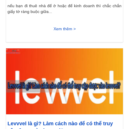
nếu bạn đi thuê nhà để ở hoặc để kinh doanh thì chắc chắn
giấy tờ ràng buộc giữa...
Xem thêm >
Levvvel là gì? Làm cách nào để có thể truy