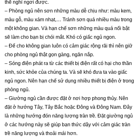
thể nghỉ ngơi được.
– Phòng ngủ nên sơn những màu dễ chịu như: màu kem,
màu gỗ, màu xám nhạt,… Tránh sơn quá nhiều màu trong
một không gian. Và hạn chế sơn những màu quá nổi bật
sẽ làm cho bạn bị chói mắt. Khó có giấc ngủ ngon.
– Để cho không gian luôn có cảm giác rộng rãi thì nên giữ
cho phòng ngủ thật gọn gàng, ngăn nắp.
– Sóng điện phát ra từ các thiết bị điện rất có hại cho thần
kinh, sức khỏe của chúng ta. Và sẽ khó đưa ta vào giấc
ngủ ngon. Nên hạn chế sử dụng nhiều thiết bị điện ở trong
phòng ngủ.
– Giường ngủ cần được đặt ở nơi hợp phong thủy. Nên
đặt ở hướng Tây, Tây Bắc hoặc Đông và Đông Nam. Đây
là những hướng đón năng lượng tràn trề. Đặt giường ngủ
ở các hướng này sẽ giúp bạn thức dậy với cảm giác tràn
trề năng lượng và thoải mái hơn.