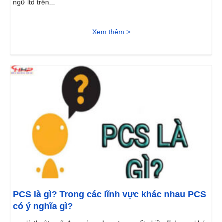
ngữ ltd trên...
Xem thêm >
PCS là gì? Trong các lĩnh vực khác nhau PCS
có ý nghĩa gì?