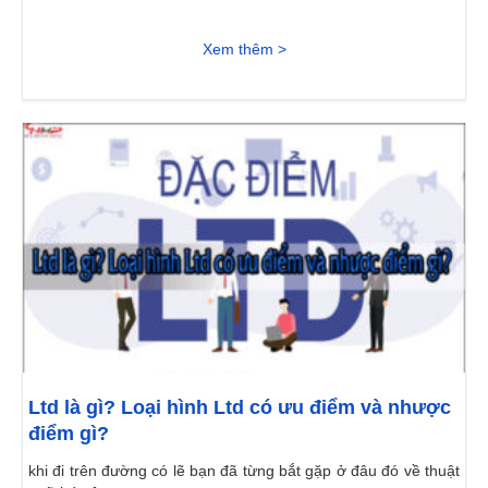
Xem thêm >
Ltd là gì? Loại hình Ltd có ưu điểm và nhược
điểm gì?
khi đi trên đường có lẽ bạn đã từng bắt gặp ở đâu đó về thuật