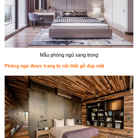
Mẫu phòng ngủ sang trọng
Phòng ngủ được trang bị nội thất gỗ đẹp mắt