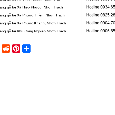
Hotline 0
934 6
ang gỗ tại Xã Hiệp Phước, Nhơn Trạch
Hotline 0
825 2
ang gỗ tại Xã Phước Thiền, Nhơn Trạch
Hotline 0
904 7
hang gỗ tại Xã Phước Khánh, Nhơn Trạch
Hotline 0
906 6
hang gỗ tại Khu Công Nghiệp Nhơn Trạch
dIn
stapaper
XING
Reddit
Pinterest
Share