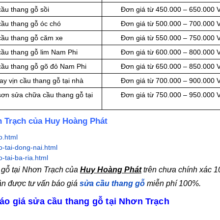
ầu thang gỗ sồi
Đơn giá từ 450.000 – 650.000
cầu thang gỗ óc chó
Đơn giá từ 500.000 – 700.000
cầu thang gỗ căm xe
Đơn giá từ 550.000 – 750.000
cầu thang gỗ lim Nam Phi
Đơn giá từ 600.000 – 800.000
cầu thang gỗ gõ đỏ Nam Phi
Đơn giá từ 650.000 – 850.000
y vịn cầu thang gỗ tại nhà
Đơn giá từ 700.000 – 900.000
sơn sửa chữa cầu thang gỗ tại
Đơn giá từ 750.000 – 950.000
ơn Trạch của Huy Hoàng Phát
o.html
-tai-dong-nai.html
tai-ba-ria.html
 gỗ tại Nhơn Trạch của
Huy Hoàng Phát
trên chưa chính xác 
ận được tư vấn báo giá
sửa cầu thang gỗ
miễn phí 100%.
áo giá sửa cầu thang gỗ tại Nhơn Trạch