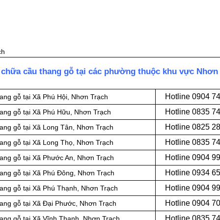
ch
 chữa cầu thang gỗ tại các phường thuộc khu vực Nhơn
Hotline 0
904 7
ang gỗ tại Xã Phú Hội, Nhơn Trạch
Hotline 0
835 7
hang gỗ tại Xã Phú Hữu, Nhơn Trạch
Hotline 0
825 2
ang gỗ tại Xã Long Tân, Nhơn Trạch
Hotline 0
835 7
ang gỗ tại Xã Long Thọ, Nhơn Trạch
Hotline 0
904 9
hang gỗ tại Xã Phước An, Nhơn Trạch
Hotline 0934 6
hang gỗ tại Xã Phú Đông, Nhơn Trạch
Hotline 0904 9
hang gỗ tại Xã Phú Thạnh, Nhơn Trạch
Hotline 0
904 7
ang gỗ tại Xã Đại Phước, Nhơn Trạch
Hotline 0
835 7
ang gỗ tại Xã Vĩnh Thanh, Nhơn Trạch