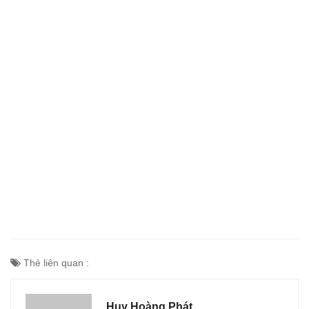
Thẻ liên quan :
Huy Hoàng Phát