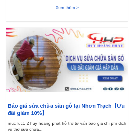
Xem thêm >
Báo giá sửa chữa sàn gỗ tại Nhơn Trạch【Ưu
đãi giảm 10%】
mục lục1 2 huy hoàng phát hỗ trợ tư vấn báo giá chi phí dịch
vụ thợ sửa chữa...