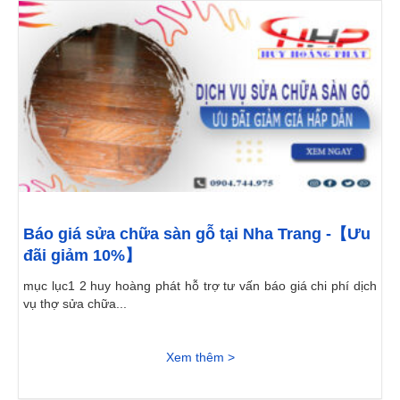
Báo giá sửa chữa sàn gỗ tại Nha Trang -【Ưu
đãi giảm 10%】
mục lục1 2 huy hoàng phát hỗ trợ tư vấn báo giá chi phí dịch
vụ thợ sửa chữa...
Xem thêm >