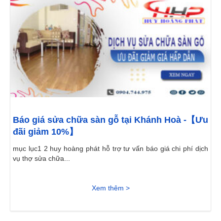
Báo giá sửa chữa sàn gỗ tại Khánh Hoà -【Ưu
đãi giảm 10%】
mục lục1 2 huy hoàng phát hỗ trợ tư vấn báo giá chi phí dịch
vụ thợ sửa chữa...
Xem thêm >