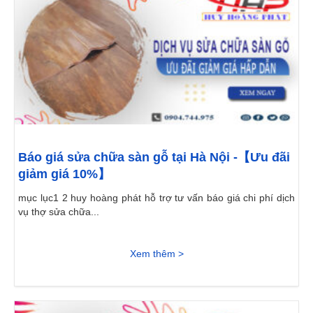
Báo giá sửa chữa sàn gỗ tại Hà Nội -【Ưu đãi
giảm giá 10%】
mục lục1 2 huy hoàng phát hỗ trợ tư vấn báo giá chi phí dịch
vụ thợ sửa chữa...
Xem thêm >