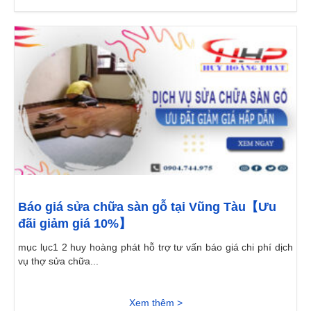
Báo giá sửa chữa sàn gỗ tại Vũng Tàu【Ưu
đãi giảm giá 10%】
mục lục1 2 huy hoàng phát hỗ trợ tư vấn báo giá chi phí dịch
vụ thợ sửa chữa...
Xem thêm >