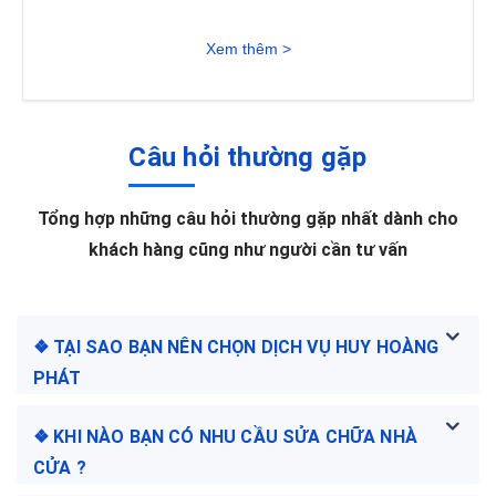
Xem thêm >
Câu hỏi thường gặp
Tổng hợp những câu hỏi thường gặp nhất dành cho
khách hàng cũng như người cần tư vấn
❖ TẠI SAO BẠN NÊN CHỌN DỊCH VỤ HUY HOÀNG
PHÁT
❖ KHI NÀO BẠN CÓ NHU CẦU SỬA CHỮA NHÀ
CỬA ?