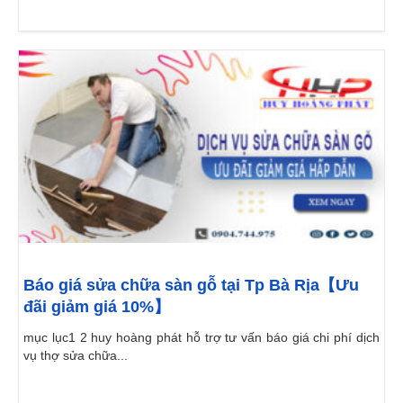
Báo giá sửa chữa sàn gỗ tại Tp Bà Rịa【Ưu
đãi giảm giá 10%】
mục lục1 2 huy hoàng phát hỗ trợ tư vấn báo giá chi phí dịch
vụ thợ sửa chữa...