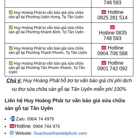
748 593
Hotline
Huy Hoàng Phát tư vấn báo giá sửa chữa
sàn gỗ tại Phường Uyên Hưng
, Tp Tân Uyên
0825 281 514
Huy Hoàng Phát tư vấn báo giá sửa chữa
sàn gỗ tại Phường Khánh Bình
, Tp Tân Uyên
Hotline
0835
748 593
Hotline
Huy Hoàng Phát tư vấn báo giá sửa chữa
sàn gỗ tại Phường Thạnh Phước
, Tp Tân Uyên
0904 706 588
Hotline
Huy Hoàng Phát tư vấn báo giá sửa chữa
sàn gỗ tại Phường Tân Phước Khánh
, Tp Tân
0901 742 092
Uyên
Chú ý:
Huy Hoàng Phát hỗ trợ tư vấn báo giá chi phí dịch
vụ thợ sửa chữa sàn gỗ tại Tân Uyên miễn phí 100%
Liên hệ Huy Hoàng Phát tư vấn báo giá sửa chữa
sàn gỗ tại Tân Uyên
Zalo: 0904 74 4975
Hotline
: 0904 744 975
Website:
Suachuanhaotaitphcm.com