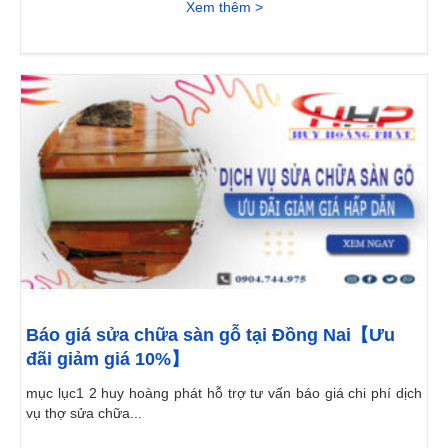
Xem thêm >
Báo giá sửa chữa sàn gỗ tại Đồng Nai【Ưu
đãi giảm giá 10%】
mục lục1 2 huy hoàng phát hỗ trợ tư vấn báo giá chi phí dịch
vụ thợ sửa chữa...