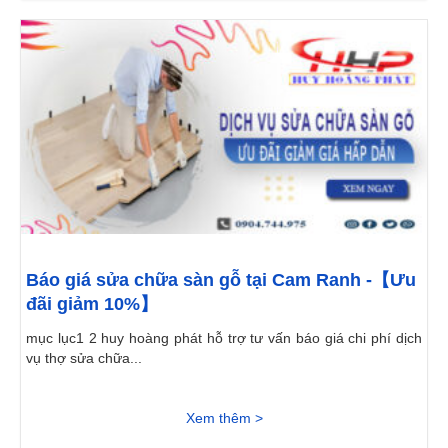
Báo giá sửa chữa sàn gỗ tại Cam Ranh -【Ưu
đãi giảm 10%】
mục lục1 2 huy hoàng phát hỗ trợ tư vấn báo giá chi phí dịch
vụ thợ sửa chữa...
Xem thêm >