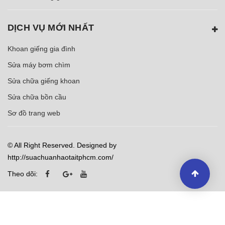
DỊCH VỤ MỚI NHẤT
Khoan giếng gia đình
Sửa máy bơm chìm
Sửa chữa giếng khoan
Sửa chữa bồn cầu
Sơ đồ trang web
© All Right Reserved. Designed by
http://suachuanhaotaitphcm.com/
Theo dõi: