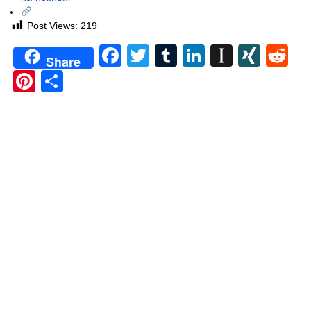
Post Views:
219
Facebook
Twitter
Tumblr
LinkedIn
Instapa
XIN
Re
Share
Pinterest
Share