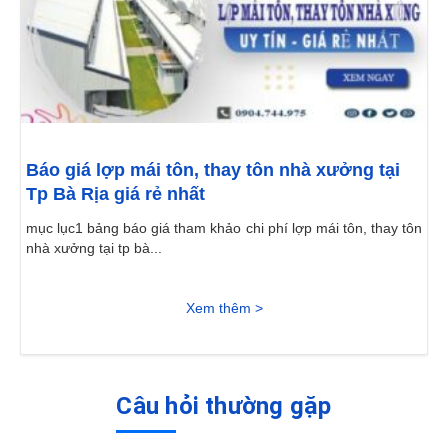
Báo giá lợp mái tôn, thay tôn nhà xưởng tại
Tp Bà Rịa giá rẻ nhất
mục lục1 bảng báo giá tham khảo chi phí lợp mái tôn, thay tôn
nhà xưởng tại tp bà...
Xem thêm >
Câu hỏi thường gặp