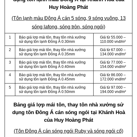
Huy Hoàng Phát
(Tôn lạnh màu Đông Á cán 5 sóng, 9 sóng vuông, 13
sóng lafong, sóng tròn, sóng ngói)
1
Báo giá lợp mái tôn, thay tôn nhà xưởng
Giá từ 55.000 –
sử dụng tôn lạnh Đông Á 0.30mm
110.000 vnđ/m²
2
Báo giá lợp mái tôn, thay tôn nhà xưởng
Giá từ 67.000 –
sử dụng tôn lạnh Đông Á 0.35mm
134.000 vnđ/m²
3
Báo giá lợp mái tôn, thay tôn nhà xưởng
Giá từ 77.000 –
sử dụng tôn lạnh Đông Á 0.40mm
154.000 vnđ/m²
4
Báo giá lợp mái tôn, thay tôn nhà xưởng
Giá từ 86.000 –
sử dụng tôn lạnh Đông Á 0.45mm
172.000 vnđ/m²
5
Báo giá lợp mái tôn, thay tôn nhà xưởng
Giá từ 97.000 –
sử dụng tôn lạnh Đông Á 0.50mm
194.000 vnđ/m²
Bảng giá lợp mái tôn, thay tôn nhà xưởng sử
dụng tôn Đông Á cán sóng ngói tại Khánh Hoà
của Huy Hoàng Phát
(Tôn Đông Á cán sóng ngói Ruby và sóng ngói cổ)