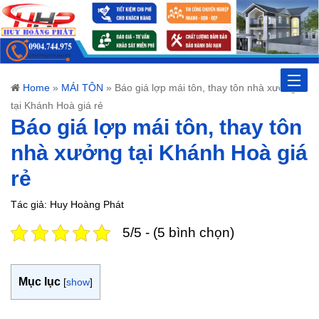
Toggle
Home
»
MÁI TÔN
»
Báo giá lợp mái tôn, thay tôn nhà xưởng
tại Khánh Hoà giá rẻ
naviga
Báo giá lợp mái tôn, thay tôn
nhà xưởng tại Khánh Hoà giá
rẻ
Tác giả: Huy Hoàng Phát
5/5 - (5 bình chọn)
Mục lục
[
show
]