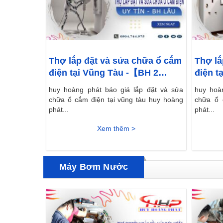
Thợ lắp đặt và sửa chữa ổ cắm
Thợ lắ
điện tại Vũng Tàu -【BH 2
điện t
Năm】
huy hoàng phát báo giá lắp đặt và sửa
huy hoà
chữa ổ cắm điện tại vũng tàu huy hoàng
chữa ổ 
phát...
phát...
Xem thêm >
Máy Bơm Nước