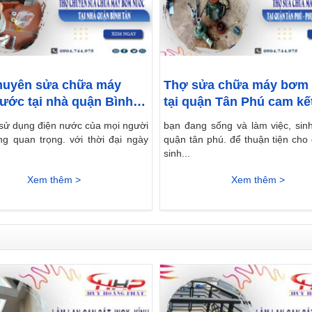
huyên sửa chữa máy
Thợ sửa chữa máy bơm
ớc tại nhà quận Bình
tại quận Tân Phú cam kết
sử dụng điện nước của mọi người
bạn đang sống và làm việc, sinh
ng quan trọng. với thời đại ngày
quận tân phú. để thuận tiện cho 
sinh...
Xem thêm >
Xem thêm >