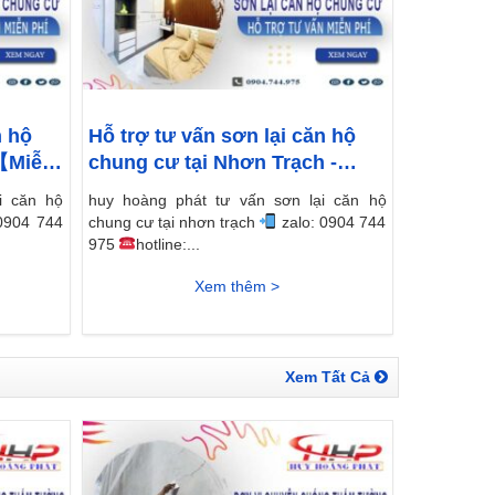
n hộ
Hỗ trợ tư vấn sơn lại căn hộ
-【Miễn
chung cư tại Nhơn Trạch -
【Miễn phí】
i căn hộ
huy hoàng phát tư vấn sơn lại căn hộ
0904 744
chung cư tại nhơn trạch
zalo: 0904 744
975
hotline:...
Xem thêm >
Xem Tất Cả