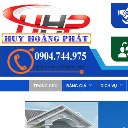
TRANG CHỦ
BẢNG GIÁ
DỊCH VỤ