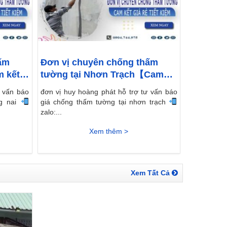
ấm
Đơn vị chuyên chống thấm
m kết
tường tại Nhơn Trạch【Cam
kết giá rẻ】
ư vấn báo
đơn vị huy hoàng phát hỗ trợ tư vấn báo
ng nai
giá chống thấm tường tại nhơn trạch
zalo:...
Xem thêm >
Xem Tất Cả