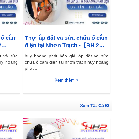
 ổ cắm
Thợ lắp đặt và sửa chữa ổ cắm
2
điện tại Nhơn Trạch -【BH 2
Năm】
t và sửa
huy hoàng phát báo giá lắp đặt và sửa
huy hoàng
chữa ổ cắm điện tại nhơn trạch huy hoàng
phát...
Xem thêm >
Xem Tất Cả