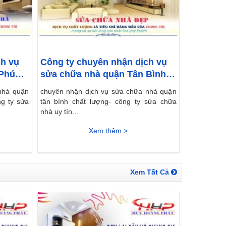
ch vụ
Công ty chuyên nhận dịch vụ
 Phú
sửa chữa nhà quận Tân Bình
giá rẻ
nhà quận
chuyên nhận dịch vụ sửa chữa nhà quận
ng ty sửa
tân bình chất lượng- công ty sửa chữa
nhà uy tín...
Xem thêm >
Xem Tất Cả