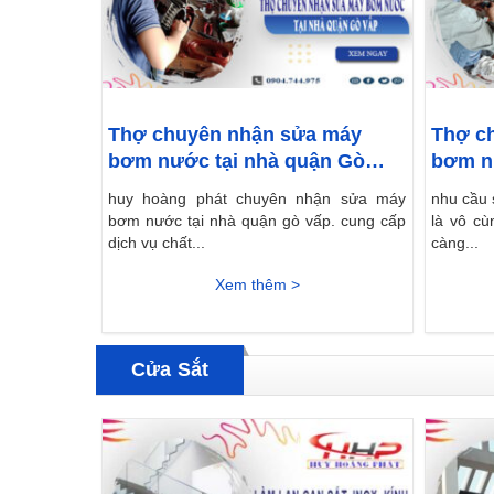
Thợ chuyên nhận sửa máy
Thợ c
bơm nước tại nhà quận Gò
bơm nư
Vấp
Tân
huy hoàng phát chuyên nhận sửa máy
nhu cầu 
bơm nước tại nhà quận gò vấp. cung cấp
là vô cù
dịch vụ chất...
càng...
Xem thêm >
Cửa Sắt