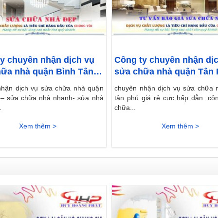
y chuyên nhận dịch vụ
Công ty chuyên nhận dị
ữa nhà quận Bình Tân
sửa chữa nhà quận Tân
giá rẻ
nhận dịch vụ sửa chữa nhà quận
chuyên nhận dịch vụ sửa chữa 
 – sửa chữa nhà nhanh- sửa nhà
tân phú giá rẻ cực hấp dẫn. cô
.
chữa...
Xem thêm >
Xem thêm >