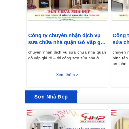
Công ty chuyên nhận dịch vụ
Công t
sửa chữa nhà quận Gò Vấp giá
sửa ch
rẻ
giá rẻ
chuyên nhận dịch vụ sửa chữa nhà quận
chuyên 
gò vấp giá rẻ – thi công sơn sửa nhà ở...
bình tân
an toàn..
Xem thêm >
Sơn Nhà Đẹp