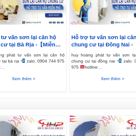
 tư vấn sơn lại căn hộ
Hỗ trợ tư vấn sơn lại că
cư tại Bà Rịa -【Miễn
chung cư tại Đồng Nai 
phí】
ng phát tư vấn sơn lại căn hộ
huy hoàng phát tư vấn sơn lạ
 tại bà rịa
chung cư tại đồng nai
zalo: 
:...
975
hotline:...
Xem thêm >
Xem thêm >