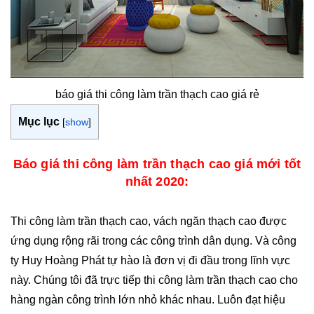
báo giá thi công làm trần thạch cao giá rẻ
Mục lục
[
show
]
Báo giá thi công làm trần thạch cao giá mới tốt
nhất 2020:
Thi công làm trần thạch cao, vách ngăn thạch cao được
ứng dụng rộng rãi trong các công trình dân dụng. Và công
ty Huy Hoàng Phát tự hào là đơn vị đi đầu trong lĩnh vực
này. Chúng tôi đã trực tiếp thi công làm trần thạch cao cho
hàng ngàn công trình lớn nhỏ khác nhau. Luôn đạt hiệu