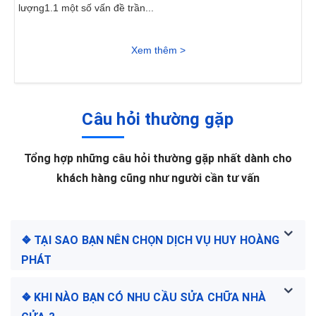
lượng1.1 một số vấn đề trần...
Xem thêm >
Câu hỏi thường gặp
Tổng hợp những câu hỏi thường gặp nhất dành cho
khách hàng cũng như người cần tư vấn
❖ TẠI SAO BẠN NÊN CHỌN DỊCH VỤ HUY HOÀNG
PHÁT
❖ KHI NÀO BẠN CÓ NHU CẦU SỬA CHỮA NHÀ