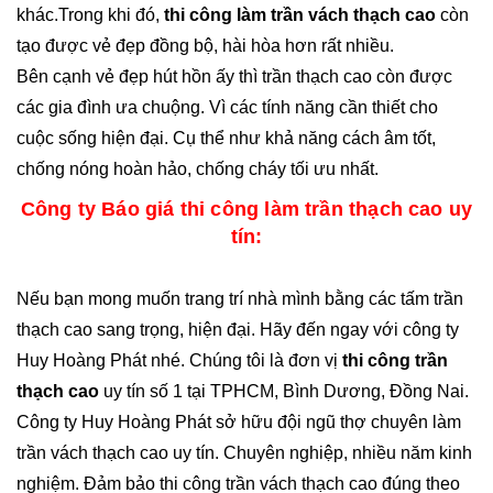
khác.Trong khi đó,
thi công làm trần vách thạch cao
còn
tạo được vẻ đẹp đồng bộ, hài hòa hơn rất nhiều.
Bên cạnh vẻ đẹp hút hồn ấy thì trần thạch cao còn được
các gia đình ưa chuộng. Vì các tính năng cần thiết cho
cuộc sống hiện đại. Cụ thể như khả năng cách âm tốt,
chống nóng hoàn hảo, chống cháy tối ưu nhất.
Công ty Báo giá thi công làm trần thạch cao uy
tín:
Nếu bạn mong muốn trang trí nhà mình bằng các tấm trần
thạch cao sang trọng, hiện đại. Hãy đến ngay với công ty
Huy Hoàng Phát nhé. Chúng tôi là đơn vị
thi công trần
thạch cao
uy tín số 1 tại TPHCM, Bình Dương, Đồng Nai.
Công ty Huy Hoàng Phát sở hữu đội ngũ thợ chuyên làm
trần vách thạch cao uy tín. Chuyên nghiệp, nhiều năm kinh
nghiệm. Đảm bảo thi công trần vách thạch cao đúng theo