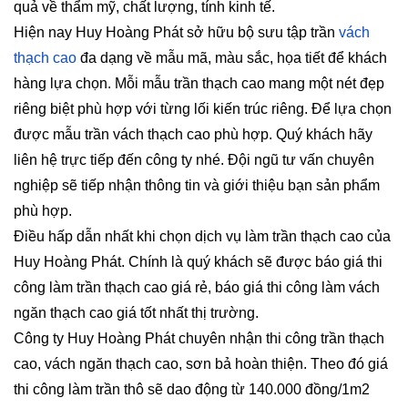
quả về thẩm mỹ, chất lượng, tính kinh tế.
Hiện nay Huy Hoàng Phát sở hữu bộ sưu tập trần
vách
thạch cao
đa dạng về mẫu mã, màu sắc, họa tiết để khách
hàng lựa chọn. Mỗi mẫu trần thạch cao mang một nét đẹp
riêng biệt phù hợp với từng lối kiến trúc riêng. Để lựa chọn
được mẫu trần vách thạch cao phù hợp. Quý khách hãy
liên hệ trực tiếp đến công ty nhé. Đội ngũ tư vấn chuyên
nghiệp sẽ tiếp nhận thông tin và giới thiệu bạn sản phẩm
phù hợp.
Điều hấp dẫn nhất khi chọn dịch vụ làm trần thạch cao của
Huy Hoàng Phát. Chính là quý khách sẽ được báo giá thi
công làm trần thạch cao giá rẻ, báo giá thi công làm vách
ngăn thạch cao giá tốt nhất thị trường.
Công ty Huy Hoàng Phát chuyên nhận thi công trần thạch
cao, vách ngăn thạch cao, sơn bả hoàn thiện. Theo đó giá
thi công làm trần thô sẽ dao động từ 140.000 đồng/1m2