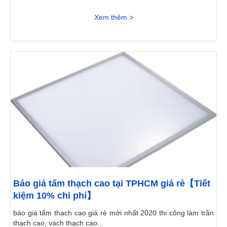
Xem thêm >
Báo giá tấm thạch cao tại TPHCM giá rẻ【Tiết
kiệm 10% chi phí】
báo giá tấm thạch cao giá rẻ mới nhất 2020 thi công làm trần
thạch cao, vách thạch cao...