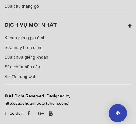
Sửa cầu thang gỗ
DỊCH VỤ MỚI NHẤT
Khoan giếng gia đình
Sửa máy bơm chìm
Sửa chữa giếng khoan
Sửa chữa bồn cầu
Sơ đồ trang web
© All Right Reserved. Designed by
http://suachuanhaotaitphcm.com/
Theo dõi: