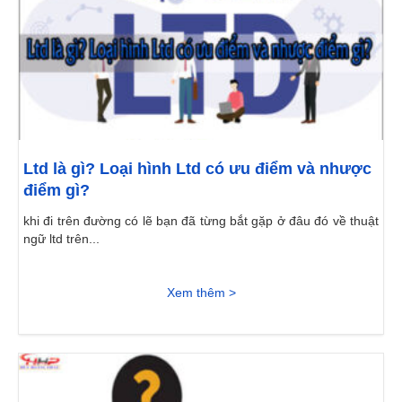
Ltd là gì? Loại hình Ltd có ưu điểm và nhược
điểm gì?
khi đi trên đường có lẽ bạn đã từng bắt gặp ở đâu đó về thuật
ngữ ltd trên...
Xem thêm >