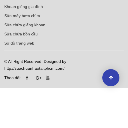
Khoan giếng gia đình
Sửa máy bơm chìm
Sửa chữa giếng khoan
Sửa chữa bồn cầu
Sơ đồ trang web
© All Right Reserved. Designed by
http://suachuanhaotaitphcm.com/
Theo dõi: