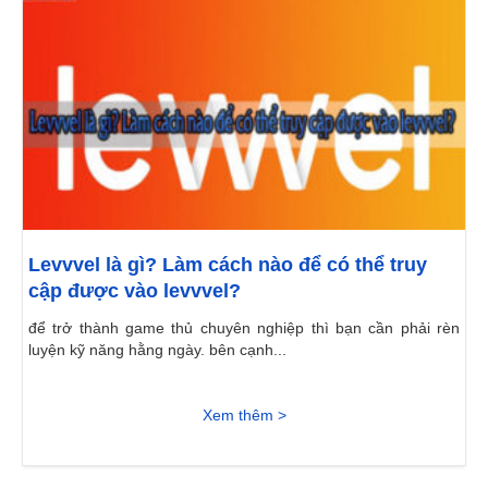
Levvvel là gì? Làm cách nào để có thể truy
cập được vào levvvel?
để trở thành game thủ chuyên nghiệp thì bạn cần phải rèn
luyện kỹ năng hằng ngày. bên cạnh...
Xem thêm >