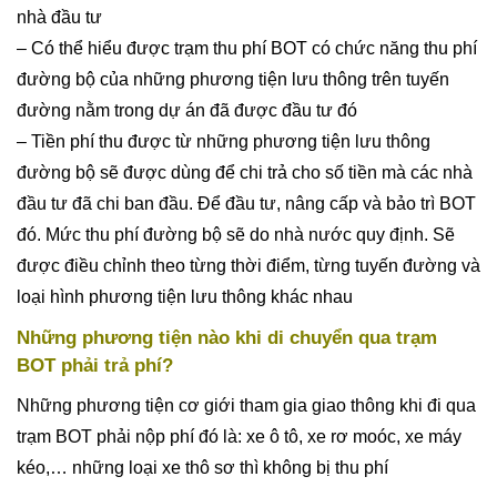
nhà đầu tư
– Có thể hiểu được trạm thu phí BOT có chức năng thu phí
đường bộ của những phương tiện lưu thông trên tuyến
đường nằm trong dự án đã được đầu tư đó
– Tiền phí thu được từ những phương tiện lưu thông
đường bộ sẽ được dùng để chi trả cho số tiền mà các nhà
đầu tư đã chi ban đầu. Để đầu tư, nâng cấp và bảo trì BOT
đó. Mức thu phí đường bộ sẽ do nhà nước quy định. Sẽ
được điều chỉnh theo từng thời điểm, từng tuyến đường và
loại hình phương tiện lưu thông khác nhau
Những phương tiện nào khi di chuyển qua trạm
BOT phải trả phí?
Những phương tiện cơ giới tham gia giao thông khi đi qua
trạm BOT phải nộp phí đó là: xe ô tô, xe rơ moóc, xe máy
kéo,… những loại xe thô sơ thì không bị thu phí