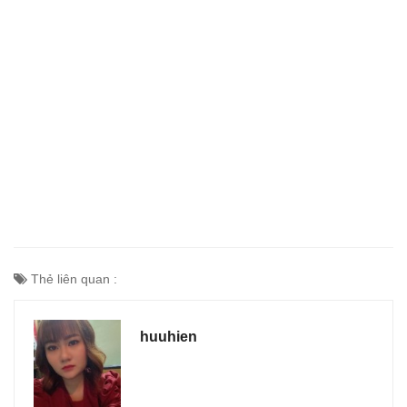
Thẻ liên quan :
huuhien