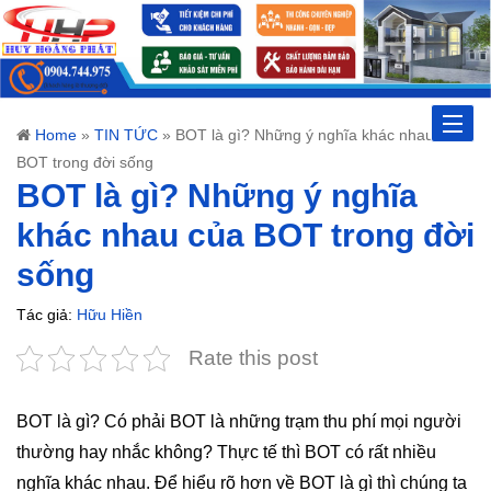
Toggle
Home
»
TIN TỨC
»
BOT là gì? Những ý nghĩa khác nhau của
BOT trong đời sống
naviga
BOT là gì? Những ý nghĩa
khác nhau của BOT trong đời
sống
Tác giả:
Hữu Hiền
Rate this post
BOT là gì? Có phải BOT là những trạm thu phí mọi người
thường hay nhắc không? Thực tế thì BOT có rất nhiều
nghĩa khác nhau. Để hiểu rõ hơn về BOT là gì thì chúng ta