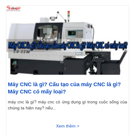
Máy CNC là gì? Cấu tạo của máy CNC là gì?
Máy CNC có mấy loại?
máy cnc là gì? máy cnc có ứng dụng gì trong cuộc sống của
chúng ta hiện nay? nếu...
Xem thêm >