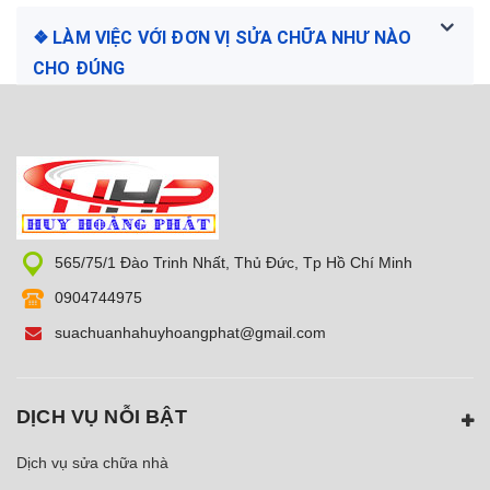
❖ LÀM VIỆC VỚI ĐƠN VỊ SỬA CHỮA NHƯ NÀO
CHO ĐÚNG
565/75/1 Đào Trinh Nhất, Thủ Đức, Tp Hồ Chí Minh
0904744975
suachuanhahuyhoangphat@gmail.com
DỊCH VỤ NỖI BẬT
Dịch vụ sửa chữa nhà