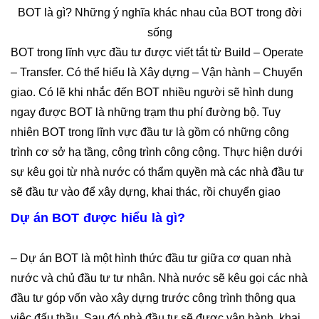
BOT là gì? Những ý nghĩa khác nhau của BOT trong đời
sống
BOT trong lĩnh vực đầu tư được viết tắt từ Build – Operate
– Transfer. Có thể hiểu là Xây dựng – Vận hành – Chuyển
giao. Có lẽ khi nhắc đến BOT nhiều người sẽ hình dung
ngay được BOT là những trạm thu phí đường bộ. Tuy
nhiên BOT trong lĩnh vực đầu tư là gồm có những công
trình cơ sở hạ tầng, công trình công cộng. Thực hiện dưới
sự kêu gọi từ nhà nước có thẩm quyền mà các nhà đầu tư
sẽ đầu tư vào để xây dựng, khai thác, rồi chuyển giao
Dự án BOT được hiểu là gì?
– Dự án BOT là một hình thức đầu tư giữa cơ quan nhà
nước và chủ đầu tư tư nhân. Nhà nước sẽ kêu gọi các nhà
đầu tư góp vốn vào xây dựng trước công trình thông qua
việc đấu thầu. Sau đó nhà đầu tư sẽ được vận hành, khai