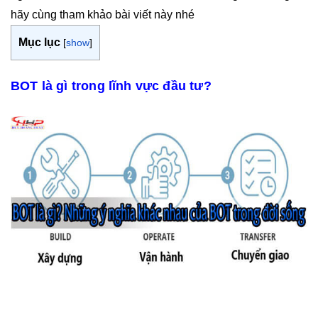
hãy cùng tham khảo bài viết này nhé
Mục lục
[
show
]
BOT là gì trong lĩnh vực đầu tư?