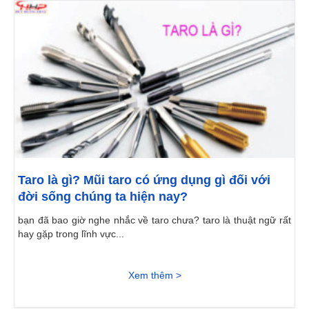
Taro là gì? Mũi taro có ứng dụng gì đối với
đời sống chúng ta hiện nay?
bạn đã bao giờ nghe nhắc về taro chưa? taro là thuật ngữ rất
hay gặp trong lĩnh vực...
Xem thêm >