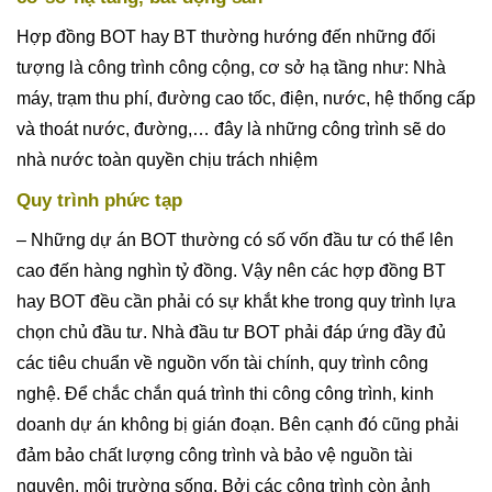
Hợp đồng BOT hay BT thường hướng đến những đối
tượng là công trình công cộng, cơ sở hạ tầng như: Nhà
máy, trạm thu phí, đường cao tốc, điện, nước, hệ thống cấp
và thoát nước, đường,… đây là những công trình sẽ do
nhà nước toàn quyền chịu trách nhiệm
Quy trình phức tạp
– Những dự án BOT thường có số vốn đầu tư có thể lên
cao đến hàng nghìn tỷ đồng. Vậy nên các hợp đồng BT
hay BOT đều cần phải có sự khắt khe trong quy trình lựa
chọn chủ đầu tư. Nhà đầu tư BOT phải đáp ứng đầy đủ
các tiêu chuẩn về nguồn vốn tài chính, quy trình công
nghệ. Để chắc chắn quá trình thi công công trình, kinh
doanh dự án không bị gián đoạn. Bên cạnh đó cũng phải
đảm bảo chất lượng công trình và bảo vệ nguồn tài
nguyên, môi trường sống. Bởi các công trình còn ảnh