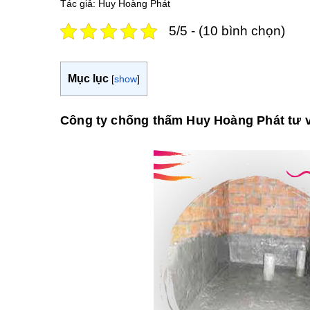
Tác giả: Huy Hoàng Phát
5/5 - (10 bình chọn)
Mục lục
[
show
]
Công ty chống thấm Huy Hoàng Phát tư v