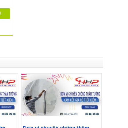
ấm
Đơn vị chuyên chống thấm