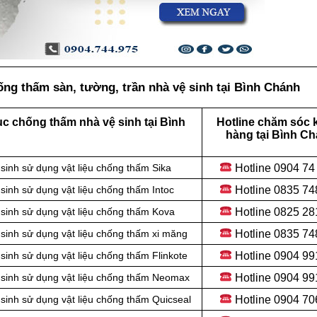
ng thấm sàn, tường, trần nhà vệ sinh tại Bình Chánh
c chống thấm nhà vệ sinh tại Bình
Hotline chăm sóc 
hàng tại Bình C
Hotline
0904 74
inh sử dụng vật liệu chống thấm Sika
Hotline
0835 74
inh sử dụng vật liệu chống thấm Intoc
Hotline
0825 28
sinh sử dụng vật liệu chống thấm Kova
Hotline
0835 74
inh sử dụng vật liệu
chống thấm xi măng
Hotline
0904 99
inh sử dụng vật liệu chống thấm Flinkote
Hotline 0904 99
sinh sử dụng vật liệu chống thấm Neomax
Hotline
0904 70
inh sử dụng vật liệu chống thấm Quicseal