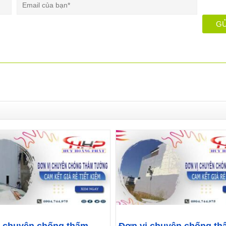
ị chuyên chống thấm
Đơn vị chuyên chống th