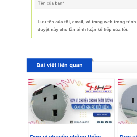
Lưu tên của tôi, email, và trang web trong trình
duyệt này cho lần bình luận kế tiếp của tôi.
Bài viết liên quan
Đơn vị chuyên chống thấm
Đơn v