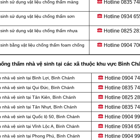
Hotline
0835 74
sinh sử dụng vật liệu chống thấm màng
Hotline
0934 65
sinh sử dụng vật liệu chống thấm sơn
Hotline
0825 28
sinh sử dụng vật liệu chống thấm nhựa
Hotline
0904 70
sinh bằng vật liệu chống thấm foam chống
hống thấm nhà vệ sinh tại các xã thuộc khu vực Bình Ch
Hotline
0904 74
nhà vệ sinh tại Bình Lợi, Bình Chánh
Hotline
0835 74
 nhà vệ sinh tại Qui Đức, Bình Chánh
Hotline
0825 28
nhà vệ sinh tại Tân Kiên, Bình Chánh
Hotline
0835 74
 nhà vệ sinh tại Tân Nhựt, Bình Chánh
Hotline
0904 99
nhà vệ sinh tại Quốc lộ 50, Bình Chánh
Hotline 0934 6
nhà vệ sinh tại Vĩnh Lộc A, Bình Chánh
Hotline 0904 9
 nhà vệ sinh tại Phong Phú, Bình Chánh