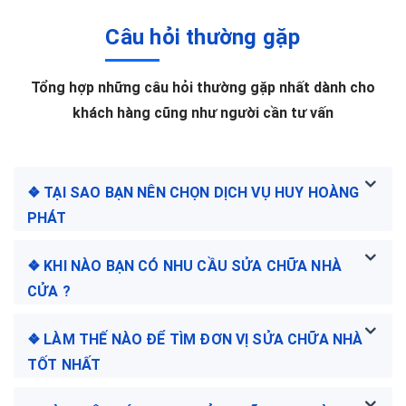
Câu hỏi thường gặp
Tổng hợp những câu hỏi thường gặp nhất dành cho
khách hàng cũng như người cần tư vấn
❖ TẠI SAO BẠN NÊN CHỌN DỊCH VỤ HUY HOÀNG
PHÁT
❖ KHI NÀO BẠN CÓ NHU CẦU SỬA CHỮA NHÀ
CỬA ?
❖ LÀM THẾ NÀO ĐỂ TÌM ĐƠN VỊ SỬA CHỮA NHÀ
TỐT NHẤT