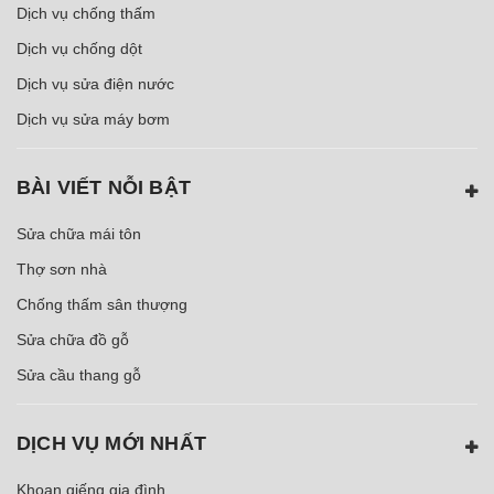
Dịch vụ chống thấm
Dịch vụ chống dột
Dịch vụ sửa điện nước
Dịch vụ sửa máy bơm
BÀI VIẾT NỖI BẬT
Sửa chữa mái tôn
Thợ sơn nhà
Chống thấm sân thượng
Sửa chữa đồ gỗ
Sửa cầu thang gỗ
DỊCH VỤ MỚI NHẤT
Khoan giếng gia đình