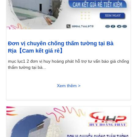
Đơn vị chuyên chống thấm tường tại Bà
Rịa【Cam kết giá rẻ】
mục lục1 2 đơn vị huy hoàng phát hỗ trợ tư vấn báo giá chống
thấm tường tại bà...
Xem thêm >