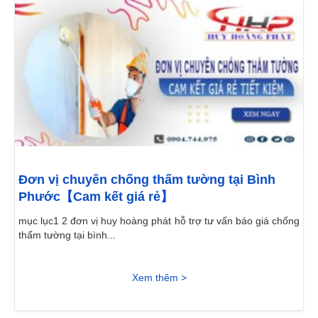
Đơn vị chuyên chống thấm tường tại Bình
Phước【Cam kết giá rẻ】
mục lục1 2 đơn vị huy hoàng phát hỗ trợ tư vấn báo giá chống
thấm tường tại bình...
Xem thêm >