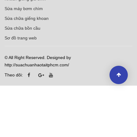
Sửa máy bơm chìm
Sửa chữa giếng khoan
Sửa chữa bồn cầu
Sơ đồ trang web
© All Right Reserved. Designed by
http://suachuanhaotaitphcm.com/
Theo dõi: