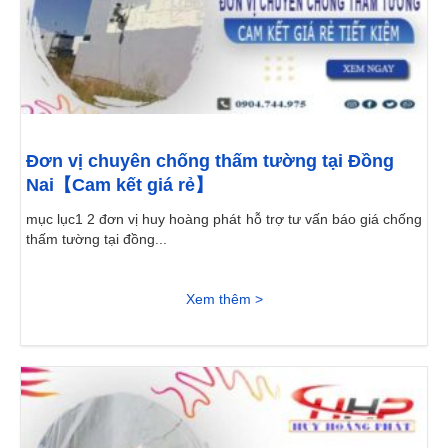
Đơn vị chuyên chống thấm tường tại Đồng
Nai【Cam kết giá rẻ】
mục lục1 2 đơn vị huy hoàng phát hỗ trợ tư vấn báo giá chống
thấm tường tại đồng...
Xem thêm >