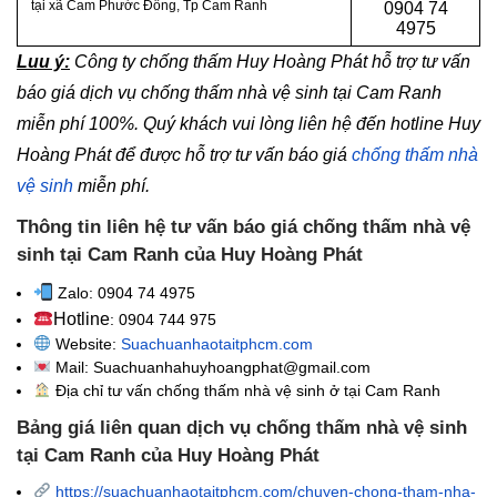
tại xã Cam Phước Đông, Tp Cam Ranh
0904 74
4975
Luu ý:
Công ty chống thấm Huy Hoàng Phát hỗ trợ tư vấn
báo giá dịch vụ chống thấm nhà vệ sinh tại Cam Ranh
miễn phí 100%. Quý khách vui lòng liên hệ đến hotline Huy
Hoàng Phát để được hỗ trợ tư vấn báo giá
chống thấm nhà
vệ sinh
miễn phí.
Thông tin liên hệ tư vấn báo giá chống thấm nhà vệ
sinh tại Cam Ranh của Huy Hoàng Phát
Zalo: 0904 74 4975
Hotline
: 0904 744 975
Website:
Suachuanhaotaitphcm.com
Mail: Suachuanhahuyhoangphat@gmail.com
Địa chỉ tư vấn chống thấm nhà vệ sinh
ở tại Cam Ranh
Bảng giá liên quan dịch vụ chống thấm nhà vệ sinh
tại Cam Ranh của Huy Hoàng Phát
https://suachuanhaotaitphcm.com/chuyen-chong-tham-nha-