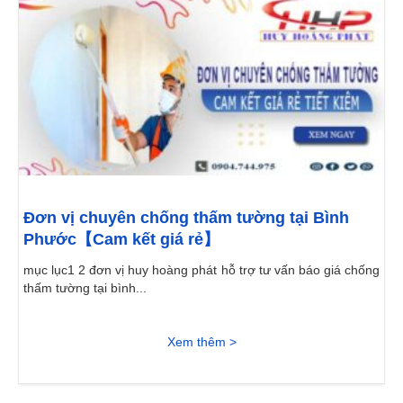
Đơn vị chuyên chống thấm tường tại Bình
Phước【Cam kết giá rẻ】
mục lục1 2 đơn vị huy hoàng phát hỗ trợ tư vấn báo giá chống
thấm tường tại bình...
Xem thêm >