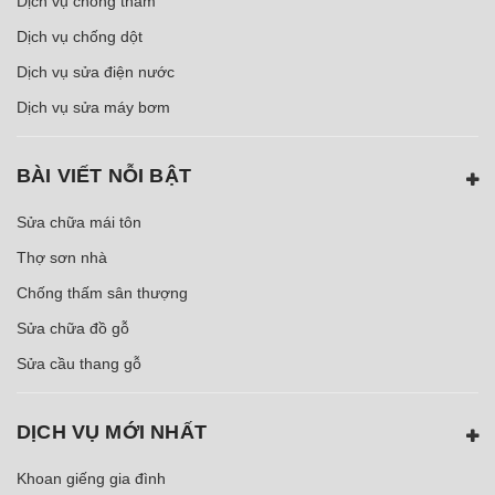
Dịch vụ chống thấm
Dịch vụ chống dột
Dịch vụ sửa điện nước
Dịch vụ sửa máy bơm
BÀI VIẾT NỖI BẬT
Sửa chữa mái tôn
Thợ sơn nhà
Chống thấm sân thượng
Sửa chữa đồ gỗ
Sửa cầu thang gỗ
DỊCH VỤ MỚI NHẤT
Khoan giếng gia đình