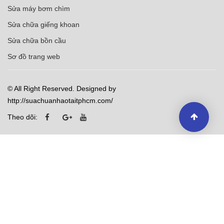
Sửa máy bơm chìm
Sửa chữa giếng khoan
Sửa chữa bồn cầu
Sơ đồ trang web
© All Right Reserved. Designed by
http://suachuanhaotaitphcm.com/
Theo dõi: