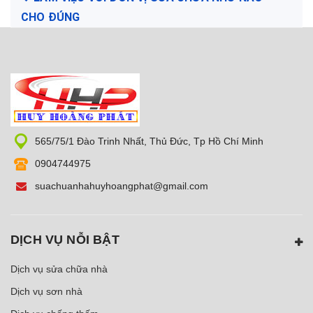
CHO ĐÚNG
565/75/1 Đào Trinh Nhất, Thủ Đức, Tp Hồ Chí Minh
0904744975
suachuanhahuyhoangphat@gmail.com
DỊCH VỤ NỖI BẬT
Dịch vụ sửa chữa nhà
Dịch vụ sơn nhà