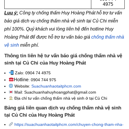
4975
Luu ý:
Công ty chống thấm Huy Hoàng Phát hỗ trợ tư vấn
báo giá dịch vụ chống thấm nhà vệ sinh tại Củ Chi
miễn
phí 100%. Quý khách vui lòng liên hệ đến hotline Huy
Hoàng Phát để được hỗ trợ tư vấn báo giá
chống thấm nhà
vệ sinh
miễn phí.
Thông tin liên hệ tư vấn báo giá chống thấm nhà vệ
sinh tại Củ Chi của Huy Hoàng Phát
Zalo: 0904 74 4975
Hotline
: 0904 744 975
Website:
Suachuanhaotaitphcm.com
Mail: Suachuanhahuyhoangphat@gmail.com
Địa chỉ tư vấn chống thấm nhà vệ sinh
ở tại Củ Chi
Bảng giá liên quan dịch vụ chống thấm nhà vệ sinh
tại Củ Chi của Huy Hoàng Phát
https://suachuanhaotaitphcm.com/chuyen-chong-tham-nha-