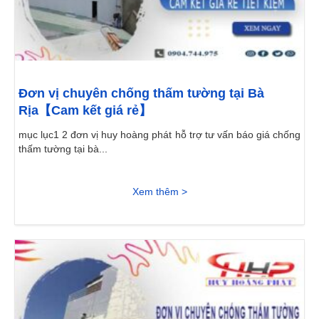
Đơn vị chuyên chống thấm tường tại Bà
Rịa【Cam kết giá rẻ】
mục lục1 2 đơn vị huy hoàng phát hỗ trợ tư vấn báo giá chống
thấm tường tại bà...
Xem thêm >