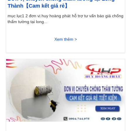
Thành【Cam kết giá rẻ】
mục lục1 2 đơn vị huy hoàng phát hỗ trợ tư vấn báo giá chống
thấm tường tại long...
Xem thêm >