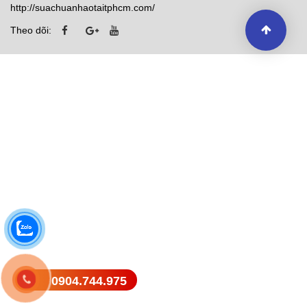
http://suachuanhaotaitphcm.com/
Theo dõi:
0904.744.975