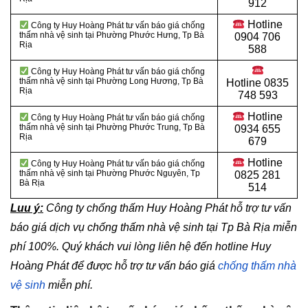
912
Hotline
Công ty Huy Hoàng Phát tư vấn báo giá chống
thấm nhà vệ sinh tại Phường Phước Hưng, Tp Bà
0904 706
Rịa
588
Công ty Huy Hoàng Phát tư vấn báo giá chống
thấm nhà vệ sinh tại Phường Long Hương, Tp Bà
Hotline
0835
Rịa
748 593
Hotline
Công ty Huy Hoàng Phát tư vấn báo giá chống
thấm nhà vệ sinh tại Phường Phước Trung, Tp Bà
0934 655
Rịa
679
Hotline
Công ty Huy Hoàng Phát tư vấn báo giá chống
thấm nhà vệ sinh tại Phường Phước Nguyên, Tp
0825 281
Bà Rịa
514
Luu ý:
Công ty chống thấm Huy Hoàng Phát hỗ trợ tư vấn
báo giá dịch vụ chống thấm nhà vệ sinh tại Tp Bà Rịa
miễn
phí 100%. Quý khách vui lòng liên hệ đến hotline Huy
Hoàng Phát để được hỗ trợ tư vấn báo giá
chống thấm nhà
vệ sinh
miễn phí.