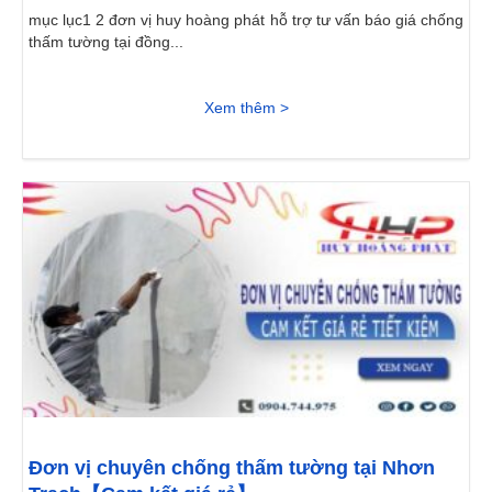
mục lục1 2 đơn vị huy hoàng phát hỗ trợ tư vấn báo giá chống
thấm tường tại đồng...
Xem thêm >
Đơn vị chuyên chống thấm tường tại Nhơn