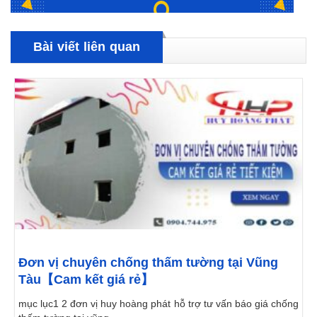
Bài viết liên quan
Đơn vị chuyên chống thấm tường tại Vũng
Tàu【Cam kết giá rẻ】
mục lục1 2 đơn vị huy hoàng phát hỗ trợ tư vấn báo giá chống