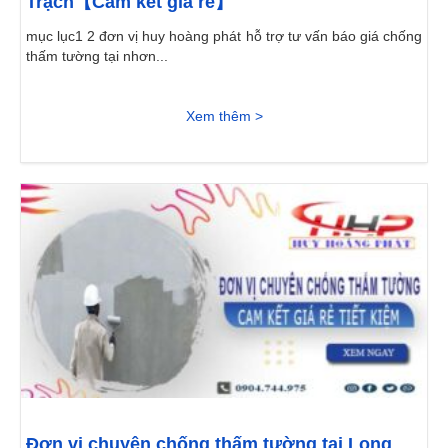
Trạch【Cam kết giá rẻ】
mục lục1 2 đơn vị huy hoàng phát hỗ trợ tư vấn báo giá chống
thấm tường tại nhơn...
Xem thêm >
Đơn vị chuyên chống thấm tường tại Long