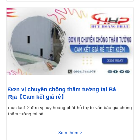
Đơn vị chuyên chống thấm tường tại Bà
Rịa【Cam kết giá rẻ】
mục lục1 2 đơn vị huy hoàng phát hỗ trợ tư vấn báo giá chống
thấm tường tại bà...
Xem thêm >