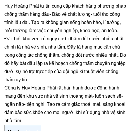
Huy Hoàng Phát tự tin cung cấp khách hàng phương pháp
chống thấm hàng đầu- Bảo vệ chất lượng- tuổi thọ công
trình lâu dài. Tạo ra không gian sống hoàn hảo, lí tưởng,
môi trường làm việc chuyên nghiệp, khoa học, an toàn.
Đặc biệt khu vực có nguy cơ bị thấm dột nước nhiều nhất
chính là nhà vệ sinh, nhà tắm. Đây là hạng mục cần chú
trọng công tác chống thấm, chống dột nước nhiều nhất. Do
đó hãy bắt đầu lập ra kế hoạch chống thấm chuyên nghiệp
dưới sự hỗ trợ trực tiếp của đội ngũ kĩ thuật viên chống
thấm uy tín.
Công ty Huy Hoàng Phát rất hân hạnh được đồng hành
mang đến khu vực nhà vệ sinh thoáng mát- luôn sạch sẽ-
ngăn nắp- tiện nghi. Tạo ra cảm giác thoải mái, sảng khoái,
đảm bảo sức khỏe cho mọi người khi sử dụng nhà vệ sinh,
nhà tắm.