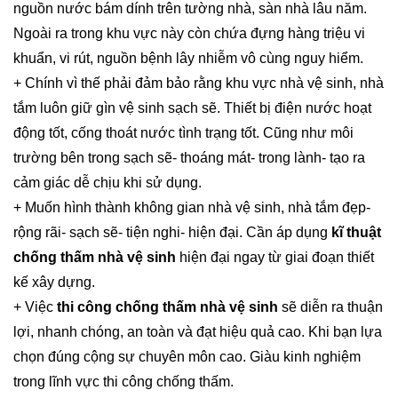
nguồn nước bám dính trên tường nhà, sàn nhà lâu năm.
Ngoài ra trong khu vực này còn chứa đựng hàng triệu vi
khuẩn, vi rút, nguồn bệnh lây nhiễm vô cùng nguy hiểm.
+ Chính vì thế phải đảm bảo rằng khu vực nhà vệ sinh, nhà
tắm luôn giữ gìn vệ sinh sạch sẽ. Thiết bị điện nước hoạt
động tốt, cống thoát nước tình trạng tốt. Cũng như môi
trường bên trong sạch sẽ- thoáng mát- trong lành- tạo ra
cảm giác dễ chịu khi sử dụng.
+ Muốn hình thành không gian nhà vệ sinh, nhà tắm đẹp-
rộng rãi- sạch sẽ- tiện nghi- hiện đại. Cần áp dụng
kĩ thuật
chống thấm nhà vệ sinh
hiện đại ngay từ giai đoạn thiết
kế xây dựng.
+ Việc
thi công chống thấm nhà vệ sinh
sẽ diễn ra thuận
lợi, nhanh chóng, an toàn và đạt hiệu quả cao. Khi bạn lựa
chọn đúng cộng sự chuyên môn cao. Giàu kinh nghiệm
trong lĩnh vực thi công chống thấm.