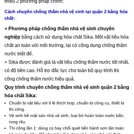
thiệu 2 phương pháp chính:
Cách chuyên chống thấm nhà vệ sinh tại quận 2 bằng hóa
chất:
+ Phương pháp chống thấm nhà vệ sinh chuyên
nghiệp
bằng cách sử dụng hóa chất Sika. Một vật liệu hóa
chất an toàn với môi trường, lại có công dụng chống thấm
nước triệt để.
+ Sika được đánh giá là vật liệu chống thấm nước tốt nhất,
có độ bền cao. Hỗ trợ đắc lực cho toàn bộ quy trình thi
công chống thấm nước hiệu quả.
Quy trình chuyên chống thấm nhà vệ sinh quận 2 bằng
hóa chất Sika:
Chuẩn bị vật liệu với tỉ lệ thích hợp, chuẩn bị công cụ, thiết bị
thi công.
Vệ sinh bề mặt sàn nhà vệ sinh, loại bỏ hoàn toàn nước bẩn,
rong rêu.
Thi công lần 1: dùng cọ hay chổi quét tiến hành sơn lăn toàn