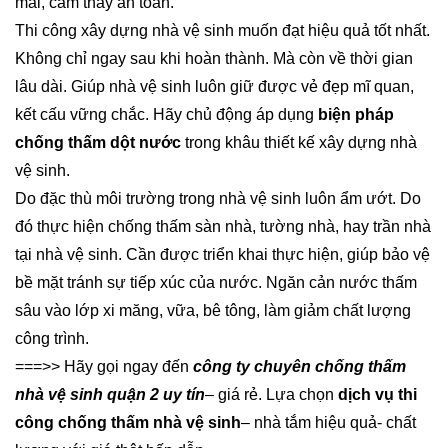
mái, cảm thấy an toàn.
Thi công xây dựng nhà vệ sinh muốn đạt hiệu quả tốt nhất.
Không chỉ ngay sau khi hoàn thành. Mà còn về thời gian
lâu dài. Giúp nhà vệ sinh luôn giữ được vẻ đẹp mĩ quan,
kết cấu vững chắc. Hãy chủ động áp dụng
biện pháp
chống thấm dột nước
trong khâu thiết kế xây dựng nhà
vệ sinh.
Do đặc thù môi trường trong nhà vệ sinh luôn ẩm ướt. Do
đó thực hiện chống thấm sàn nhà, tường nhà, hay trần nhà
tại nhà vệ sinh. Cần được triển khai thực hiện, giúp bảo vệ
bề mặt tránh sự tiếp xúc của nước. Ngăn cản nước thấm
sâu vào lớp xi măng, vữa, bê tông, làm giảm chất lượng
công trình.
===>> Hãy gọi ngay đến
công ty chuyên chống thấm
nhà vệ sinh quận 2 uy tín
– giá rẻ. Lựa chọn
dịch vụ thi
công chống thấm nhà vệ sinh
– nhà tắm hiệu quả- chất