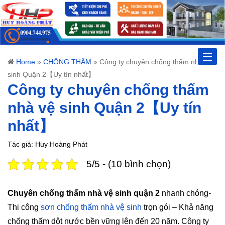
Toggle
Home
»
CHỐNG THẤM
»
Công ty chuyên chống thấm nhà vệ
sinh Quận 2【Uy tín nhất】
naviga
Công ty chuyên chống thấm
nhà vệ sinh Quận 2【Uy tín
nhất】
Tác giả: Huy Hoàng Phát
5/5 - (10 bình chọn)
Chuyên chống thấm nhà vệ sinh quận 2
nhanh chóng-
Thi công
sơn chống thấm nhà vệ sinh
trọn gói – Khả năng
chống thấm dột nước bền vững lên đến 20 năm. Công ty