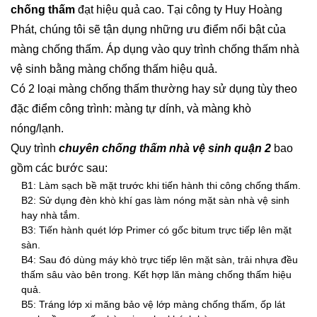
chống thấm
đạt hiệu quả cao. Tại công ty Huy Hoàng
Phát, chúng tôi sẽ tận dụng những ưu điểm nổi bật của
màng chống thấm. Áp dụng vào quy trình chống thấm nhà
vệ sinh bằng màng chống thấm hiệu quả.
Có 2 loại màng chống thấm thường hay sử dụng tùy theo
đặc điểm công trình: màng tự dính, và màng khò
nóng/lạnh.
Quy trình
chuyên chống thấm nhà vệ sinh quận 2
bao
gồm các bước sau:
B1: Làm sạch bề mặt trước khi tiến hành thi công chống thấm.
B2: Sử dụng đèn khò khí gas làm nóng mặt sàn nhà vệ sinh
hay nhà tắm.
B3: Tiến hành quét lớp Primer có gốc bitum trực tiếp lên mặt
sàn.
B4: Sau đó dùng máy khò trực tiếp lên mặt sàn, trải nhựa đều
thấm sâu vào bên trong. Kết hợp lăn màng chống thấm hiệu
quả.
B5: Tráng lớp xi măng bảo vệ lớp màng chống thấm, ốp lát