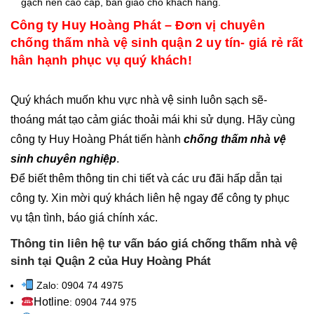
gạch nền cao cấp, bàn giao cho khách hàng.
Công ty Huy Hoàng Phát – Đơn vị chuyên
chống thấm nhà vệ sinh quận 2 uy tín- giá rẻ rất
hân hạnh phục vụ quý khách!
Quý khách muốn khu vực nhà vệ sinh luôn sạch sẽ-
thoáng mát tạo cảm giác thoải mái khi sử dụng. Hãy cùng
công ty Huy Hoàng Phát tiến hành
chống thấm nhà vệ
sinh chuyên nghiệp
.
Để biết thêm thông tin chi tiết và các ưu đãi hấp dẫn tại
công ty. Xin mời quý khách liên hệ ngay để công ty phục
vụ tận tình, báo giá chính xác.
Thông tin liên hệ tư vấn báo giá chống thấm nhà vệ
sinh tại Quận 2 của Huy Hoàng Phát
Zalo: 0904 74 4975
Hotline
: 0904 744 975