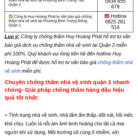
thấm nhà vệ sinh tại Phường Bình Trưng Tây,
0934 655
Quận 2
679
Hotline
Công ty Huy Hoàng Phát tư vấn báo giá chống
thấm nhà vệ sinh tại Phường Bình Trưng Đông,
0825 281
Quận 2
514
Luu ý:
Công ty chống thấm Huy Hoàng Phát hỗ trợ tư vấn
báo giá dịch vụ chống thấm nhà vệ sinh tại Quận 2
miễn
phí 100%. Quý khách vui lòng liên hệ đến hotline Huy
Hoàng Phát để được hỗ trợ tư vấn báo giá
chống thấm nhà
vệ sinh
miễn phí.
Chuyên chống thấm nhà vệ sinh quận 2 nhanh
chóng- Giải pháp chống thấm hàng đầu hiệu
quả tốt nhất:
+ Tình trạng nhà vệ sinh, nhà tắm ẩm thấp, dột nát, hôi mốc
khó chịu. Luôn là nỗi ám ảnh kinh hoàng cho tất cả mọi
người khi sử dụng. Môi trường vô cùng ô nhiễm, với