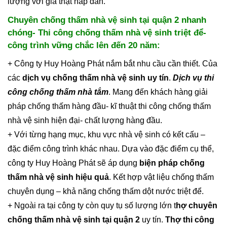
lượng với giá thật hấp dẫn.
Chuyên chống thấm nhà vệ sinh tại quận 2 nhanh
chóng- Thi công chống thấm nhà vệ sinh triệt để-
công trình vững chắc lên đến 20 năm:
+ Công ty Huy Hoàng Phát nắm bắt nhu cầu cần thiết. Của
các
dịch vụ chống thấm nhà vệ sinh uy tín
.
Dịch vụ thi
công chống thấm nhà tắm
. Mang đến khách hàng giải
pháp chống thấm hàng đầu- kĩ thuật thi công chống thấm
nhà vệ sinh hiện đại- chất lượng hàng đầu.
+ Với từng hạng mục, khu vực nhà vệ sinh có kết cấu –
đặc điểm công trình khác nhau. Dựa vào đặc điểm cụ thể,
công ty Huy Hoàng Phát sẽ áp dụng
biện pháp chống
thấm nhà vệ sinh hiệu quả
. Kết hợp vật liệu chống thấm
chuyên dụng – khả năng chống thấm dột nước triệt để.
+ Ngoài ra tại công ty còn quy tụ số lượng lớn t
hợ chuyên
chống thấm nhà vệ sinh tại quận 2
uy tín.
Thợ thi công