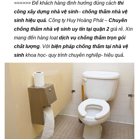
===>>> Để khách hàng định hướng đúng cách
thi
công xây dựng nhà vệ sinh
–
chống thấm nhà vệ
sinh hiệu quả
. Công ty Huy Hoàng Phát –
Chuyên
chống thấm nhà vệ sinh uy tín tại quận 2
giá rẻ. Xin
mang đến hàng loạt
dịch vụ chống thấm trọn gói
chất lượng
. Với
biện pháp chống thấm tại nhà vệ
sinh
khoa học- quy trình chuyên nghiệp- hiệu quả.