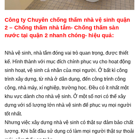
Công ty Chuyên chống thấm nhà vệ sinh quận
2 – Chống thấm nhà tắm- Chống thấm sàn
nước tại quận 2 nhanh chóng- hiệu quả:
Nhà vệ sinh, nhà tắm đóng vai trò quan trọng, được thiết
kế. Hình thành với mục đích chính phục vụ cho hoạt động
sinh hoạt, vệ sinh cá nhân của mọi người. Ở bất kì công
trình xây dựng, từ nhà ở dân dụng, đến công trình công
cộng, nhà máy, xí nghiệp, trường học. Đều có ít nhất một
khu vực dành cho nhà vệ sinh. Ở một số nơi có thể xây
dựng với số lượng lớn nhà vệ sinh để phục vụ mọi người
tốt nhất.
Nhưng việc xây dựng nhà vệ sinh có thật sự đảm bảo chất
lượng. Khi bắt đầu sử dụng có làm mọi người thật sự thoải