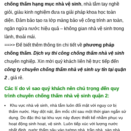
chống thấm hạng mục nhà vệ sinh
, nhà tắm tay nghề
giỏi, giàu kinh nghiệm đưa ra giải pháp khoa học toàn
diện. Đảm bảo tạo ra lớp màng bảo vệ công trình an toàn,
ngăn ngừa nước hiệu quả – không gian nhà vệ sinh trong
lành, thoải mái.
==>> Để biết thêm thông tin chi tiết về
phương pháp
chống thấm
.
Dịch vụ thi công chống thấm nhà vệ sinh
chuyên nghiệp. Xin mời quý khách liên hệ trực tiếp đến
công ty chuyên chống thấm nhà vệ sinh uy tín tại quận
2
, giá rẻ.
Các lí do vì sao quý khách nên chú trọng đến quy
trình chuyên chống thấm nhà vệ sinh quận 2:
Khu vực nhà vệ sinh, nhà tắm luôn đối mặt với nguy cơ bị
thấm nước. Hay dột nát, ẩm mốc chỉ sau một thời gian ngắn sử
dụng. Do đặc thù tại khu vực này được thiết kế nhằm phục vụ
hoạt động sinh hoạt, vệ sinh. Luôn tiếp xúc với lượng nước
nhất định, nước thấm sâu vào tường nhà, trần nhà, sàn nhà