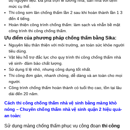
bộ nguyên liệu. Đã pha trộn lê tường nhà, sàn nhà với định
mức cụ thể.
Thi công sơn lăn chống thấm lần 2 sau khi hoàn thành lần 1 3
đến 4 tiếng.
Hoàn thiện công trình chống thấm: làm sạch và nhẵn bề mặt
công trình thi công chống thấm.
Ưu điểm của phương pháp chống thấm bằng Sika:
Nguyên liệu thân thiện với môi trường, an toàn sức khỏe người
tiêu dùng.
Vật liệu hỗ trợ đắc lực cho quy trình thi công chống thấm nhà
vệ sinh- đảm bảo chất lượng.
Sử dụng tỉ lệ nhỏ, nhưng công dụng tốt nhất.
Thi công đơn giản, nhanh chóng, dễ dàng và an toàn cho mọi
người.
Công trình chống thấm hoàn thành có tuổi thọ cao, tồn tại lâu
dài đến 20 năm.
Cách thi công chống thấm nhà vệ sinh bằng màng khò
nóng – Chuyên chống thấm nhà vệ sinh quận 2 hiệu quả-
an toàn:
Sử dụng màng chống thấm phục vụ công đoạn
thi công