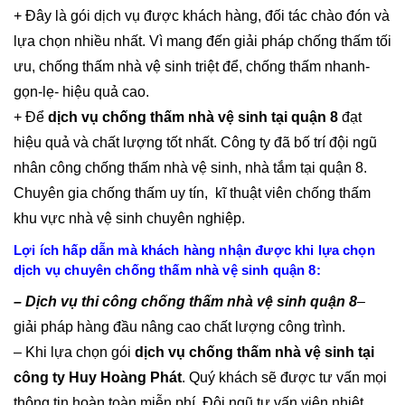
+ Đây là gói dịch vụ được khách hàng, đối tác chào đón và
lựa chọn nhiều nhất. Vì mang đến giải pháp chống thấm tối
ưu, chống thấm nhà vệ sinh triệt để, chống thấm nhanh-
gọn-lẹ- hiệu quả cao.
+ Để
dịch vụ chống thấm nhà vệ sinh tại quận 8
đạt
hiệu quả và chất lượng tốt nhất. Công ty đã bố trí đội ngũ
nhân công chống thấm nhà vệ sinh, nhà tắm tại quận 8.
Chuyên gia chống thấm uy tín, kĩ thuật viên chống thấm
khu vực nhà vệ sinh chuyên nghiệp.
Lợi ích hấp dẫn mà khách hàng nhận được khi lựa chọn
dịch vụ chuyên chống thấm nhà vệ sinh quận 8:
– Dịch vụ thi công chống thấm nhà vệ sinh quận 8
–
giải pháp hàng đầu nâng cao chất lượng công trình.
– Khi lựa chọn gói
dịch vụ chống thấm nhà vệ sinh tại
công ty Huy Hoàng Phát
. Quý khách sẽ được tư vấn mọi
thông tin hoàn toàn miễn phí. Đội ngũ tư vấn viên nhiệt