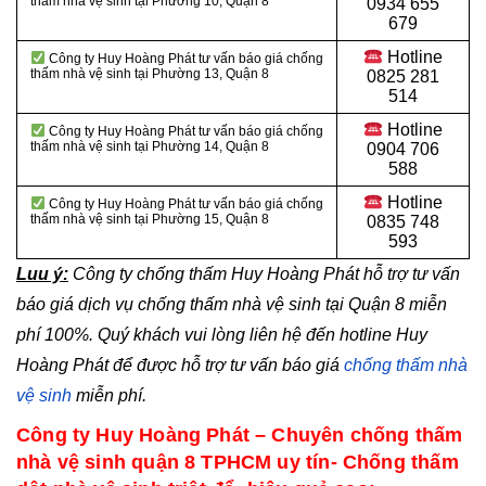
thấm nhà vệ sinh tại Phường 10, Quận 8
0934 655
679
Hotline
Công ty Huy Hoàng Phát tư vấn báo giá chống
thấm nhà vệ sinh tại Phường 13, Quận 8
0825 281
514
Hotline
Công ty Huy Hoàng Phát tư vấn báo giá chống
thấm nhà vệ sinh tại Phường 14, Quận 8
0904 706
588
Hotline
Công ty Huy Hoàng Phát tư vấn báo giá chống
thấm nhà vệ sinh tại Phường 15, Quận 8
0835 748
593
Luu ý:
Công ty chống thấm Huy Hoàng Phát hỗ trợ tư vấn
báo giá dịch vụ chống thấm nhà vệ sinh tại Quận 8
miễn
phí 100%. Quý khách vui lòng liên hệ đến hotline Huy
Hoàng Phát để được hỗ trợ tư vấn báo giá
chống thấm nhà
vệ sinh
miễn phí.
Công ty Huy Hoàng Phát – Chuyên chống thấm
nhà vệ sinh quận 8 TPHCM uy tín- Chống thấm