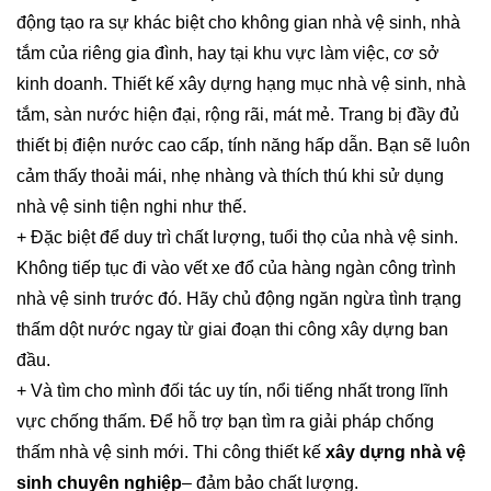
động tạo ra sự khác biệt cho không gian nhà vệ sinh, nhà
tắm của riêng gia đình, hay tại khu vực làm việc, cơ sở
kinh doanh. Thiết kế xây dựng hạng mục nhà vệ sinh, nhà
tắm, sàn nước hiện đại, rộng rãi, mát mẻ. Trang bị đầy đủ
thiết bị điện nước cao cấp, tính năng hấp dẫn. Bạn sẽ luôn
cảm thấy thoải mái, nhẹ nhàng và thích thú khi sử dụng
nhà vệ sinh tiện nghi như thế.
+ Đặc biệt để duy trì chất lượng, tuổi thọ của nhà vệ sinh.
Không tiếp tục đi vào vết xe đổ của hàng ngàn công trình
nhà vệ sinh trước đó. Hãy chủ động ngăn ngừa tình trạng
thấm dột nước ngay từ giai đoạn thi công xây dựng ban
đầu.
+ Và tìm cho mình đối tác uy tín, nổi tiếng nhất trong lĩnh
vực chống thấm. Để hỗ trợ bạn tìm ra giải pháp chống
thấm nhà vệ sinh mới. Thi công thiết kế
xây dựng nhà vệ
sinh chuyên nghiệp
– đảm bảo chất lượng.