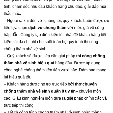
tình, chăm sóc nhu cầu khách hàng chu đáo, giải đáp mọi
thắc mắc.
– Ngoài ra khi đến với chúng tôi, quý khách. Luôn được ưu
tiên lựa chọn
dịch vụ chống thấm
với mức giá vô cùng
hấp dẫn. Công ty tạo điều kiện tốt nhất để khách hàng tiết
kiệm tối đa chi phí cho suốt toàn bộ quy trình thi công
chống thấm nhà vệ sinh.
– Quý khách sẽ được tiếp cận giải pháp
thi công chống
thấm nhà vệ sinh hiệu quả
hàng đầu. Được áp dụng
công nghệ chống thấm tiên tiến vượt bậc. Đảm bảo mang
lại hiệu quả tốt.
– Khách hàng được hỗ trợ trực tiếp bởi
thợ chuyên
chống thấm nhà vệ sinh quận 8 uy tín
– chuyên môn
cao. Giàu kinh nghiệm luôn đưa ra giải pháp chính xác và
trực tiếp thi công.
– Tất cả công trình chống thấm nhà vệ sinh hoàn thành