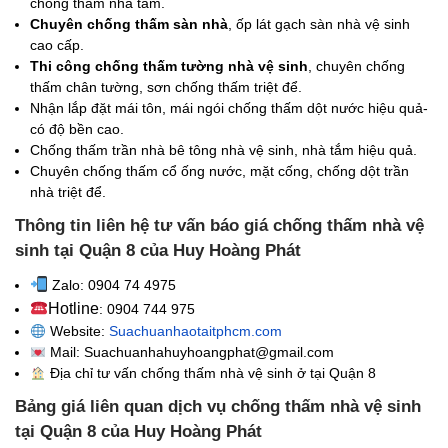
chống thấm nhà tắm.
Chuyên chống thấm sàn nhà
, ốp lát gạch sàn nhà vệ sinh
cao cấp.
Thi công chống thấm tường nhà vệ sinh
, chuyên chống
thấm chân tường, sơn chống thấm triệt để.
Nhận lắp đặt mái tôn, mái ngói chống thấm dột nước hiệu quả-
có độ bền cao.
Chống thấm trần nhà bê tông nhà vệ sinh, nhà tắm hiệu quả.
Chuyên chống thấm cổ ống nước, mặt cống, chống dột trần
nhà triệt để.
Thông tin liên hệ tư vấn báo giá chống thấm nhà vệ
sinh tại Quận 8 của Huy Hoàng Phát
Zalo: 0904 74 4975
Hotline
: 0904 744 975
Website:
Suachuanhaotaitphcm.com
Mail: Suachuanhahuyhoangphat@gmail.com
Địa chỉ tư vấn chống thấm nhà vệ sinh
ở tại Quận 8
Bảng giá liên quan dịch vụ chống thấm nhà vệ sinh
tại Quận 8 của Huy Hoàng Phát