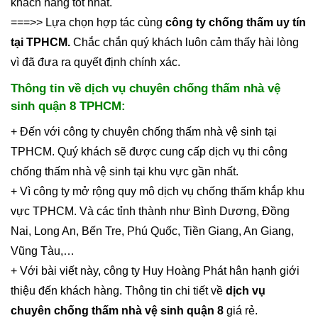
khách hàng tốt nhất.
===>> Lựa chọn hợp tác cùng
công ty chống thấm uy tín
tại TPHCM.
Chắc chắn quý khách luôn cảm thấy hài lòng
vì đã đưa ra quyết định chính xác.
Thông tin về dịch vụ chuyên chống thấm nhà vệ
sinh quận 8 TPHCM:
+ Đến với công ty chuyên chống thấm nhà vệ sinh tại
TPHCM. Quý khách sẽ được cung cấp dịch vụ thi công
chống thấm nhà vệ sinh tại khu vực gần nhất.
+ Vì công ty mở rộng quy mô dịch vụ chống thấm khắp khu
vực TPHCM. Và các tỉnh thành như Bình Dương, Đồng
Nai, Long An, Bến Tre, Phú Quốc, Tiền Giang, An Giang,
Vũng Tàu,…
+ Với bài viết này, công ty Huy Hoàng Phát hân hạnh giới
thiệu đến khách hàng. Thông tin chi tiết về
dịch vụ
chuyên chống thấm nhà vệ sinh quận 8
giá rẻ.