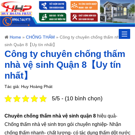
Toggle
Home
»
CHỐNG THẤM
»
Công ty chuyên chống thấm nhà vệ
sinh Quận 8【Uy tín nhất】
naviga
Công ty chuyên chống thấm
nhà vệ sinh Quận 8【Uy tín
nhất】
Tác giả: Huy Hoàng Phát
5/5 - (10 bình chọn)
Chuyên chống thấm nhà vệ sinh quận 8
hiệu quả-
Chống thấm nhà vệ sinh trọn gói chuyên nghiệp- Nhận
chống thấm nhanh- chất lượng- có tác dụng thấm dột nước