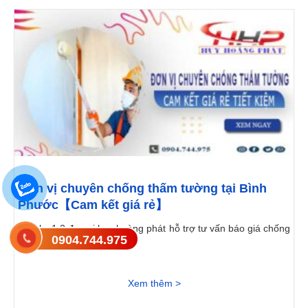
Đơn vị chuyên chống thấm tường tại Bình
Phước【Cam kết giá rẻ】
mục lục1 2 đơn vị huy hoàng phát hỗ trợ tư vấn báo giá chống
0904.744.975
thấm tường tại bình...
Xem thêm >