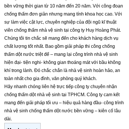
bền vững thời gian từ 10 năm đến 20 năm. Với công đoạn
chống thấm đơn giản nhưng mang tính khoa học cao. Với
sự làm việc cật lực, chuyên nghiệp của đội ngũ kĩ thuật
viên chống thấm nhà vệ sinh tại công ty Huy Hoàng Phát.
Chúng tôi tin chắc sẽ mang đến cho khách hàng dịch vụ
chất lượng tốt nhất. Bao gồm giải pháp thi công chống
thấm dột nước triệt để – mang lại công trình nhà vệ sinh
hiện đại- tiện nghi- không gian thoáng mát với bầu không
khí trong lành. Đó chắc chắn là nhà vệ sinh hoàn hảo, an
toàn nhất cho gia đình, văn phòng quý khách.
Hãy nhanh chóng liên hệ trực tiếp công ty chuyên nhận
chống thấm dột nhà vệ sinh tại TPHCM. Công ty cam kết
mang đến giải pháp tối ưu – hiệu quả hàng đầu- công trình
nhà vệ sinh chống thấm dột nước bền vững – kiên cố lâu
dài.