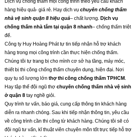
Dịch vụ chống thấm mọi công trình theo yêu cầu khách
hàng hiệu quả- giá rẻ. Hay dịch vụ
chuyên chống thấm
nhà vệ sinh quận 8 hiệu quả
– chất lượng.
Dịch vụ
chống thấm nhà tắm tại quận 8 nhanh
– chống thấm triệt
để.
Công ty Huy Hoàng Phát tự tin tiếp nhận hỗ trợ khách
hàng trong mọi công trình cần thực hiện chống thấm.
Chúng tôi tự trang bị cho mình cơ sở hạ tầng, máy móc,
thiết bị thi công chống thấm chuyên dụng, hiện đại. Nơi
quy tụ số lượng lớn
thợ thi công chống thấm TPHCM
.
Hay tập thể đội ngũ thợ
chuyên chống thấm nhà vệ sinh
ở quận 8
tay nghề giỏi.
Quy trình tư vấn, báo giá, cung cấp thông tin khách hàng
diễn ra nhanh chóng. Sau khi tiếp nhận thông tin, yêu cầu
về công trình cần thi công từ khách hàng. Chúng tôi sẽ có
đội ngũ tư vấn, kĩ thuật viên chuyên môn tốt trực tiếp hỗ trợ