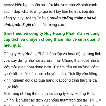
===>> Nếu bạn muốn sở hữu khu vực nhà vệ sinh xanh-
sạch- đẹp- chất lượng- giá rẻ. Hãy liên hệ trực tiếp đến
công ty Huy Hoàng Phát-
Chuyên chống thấm nhà vệ
sinh quận 8 giá rẻ
– chất lượng cao.
Giới thiệu về công ty Huy Hoàng Phát- đơn vị cung
cấp dịch vụ chuyên chống thấm nhà vệ sinh quận 8
hiệu quả:
Công ty Huy Hoàng Phát thành lập và hoạt động trong lĩnh
vực xây dựng nhà- sửa chữa nhà- Chống thấm dột nhà ở.
Với thời gian hoạt động hơn 10 năm trên thị trường, công
ty sở hữu khối kiến thức chuyên môn. Tích lũy vốn liếng
kinh nghiệm dồi dào qua hàng loạt công trình thực tế đã
thực hiện.
Một trong những thế mạnh tại công ty Huy Hoàng Phát.
Chính là chuỗi các dịch vụ chống thấm trọn gói tại TPHCM.