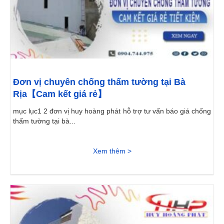
Đơn vị chuyên chống thấm tường tại Bà
Rịa【Cam kết giá rẻ】
mục lục1 2 đơn vị huy hoàng phát hỗ trợ tư vấn báo giá chống
thấm tường tại bà...
Xem thêm >