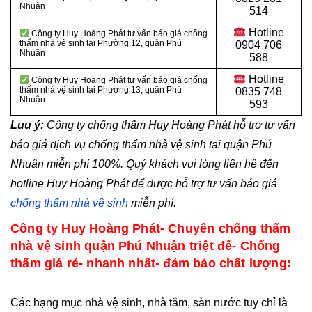
Nhuận
514
Hotline
Công ty Huy Hoàng Phát tư vấn báo giá chống
thấm nhà vệ sinh tại Phường 12, quận Phú
0904 706
Nhuận
588
Hotline
Công ty Huy Hoàng Phát tư vấn báo giá chống
thấm nhà vệ sinh tại
Phường 13, quận Phú
0835 748
Nhuận
593
Luu ý:
Công ty chống thấm Huy Hoàng Phát hỗ trợ tư vấn
báo giá dịch vụ chống thấm nhà vệ sinh tại quận Phú
Nhuận
miễn phí 100%. Quý khách vui lòng liên hệ đến
hotline Huy Hoàng Phát để được hỗ trợ tư vấn báo giá
chống thấm nhà vệ sinh
miễn phí.
Công ty Huy Hoàng Phát- Chuyên chống thấm
nhà vệ sinh quận Phú Nhuận triệt để- Chống
thấm giá rẻ- nhanh nhất- đảm bảo chất lượng:
Các hạng mục nhà vệ sinh, nhà tắm, sàn nước tuy chỉ là