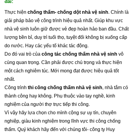
đãi:
Thực hiện
chống thấm- chống dột nhà vệ sinh
. Chính là
giải pháp bảo vệ công trình hiệu quả nhất. Giúp khu vực
nhà vệ sinh luôn giữ được vẻ đẹp hoàn hảo ban đầu. Chất
lượng bền bỉ, duy trì tuổi thọ, tuyệt đối không bị xuống cấp
do nước. Hay các yếu tố khác tác động.
Do đó vai trò của
công tác chống thấm nhà vệ sinh
vô
cùng quan trọng. Cần phải được chú trọng và thực hiện
một cách nghiêm túc. Mới mong đạt được hiệu quả tốt
nhất.
Công trình
thi công chống thấm nhà vệ sinh
, nhà tắm có
thành công hay không. Phụ thuộc vào tay nghề, kinh
nghiệm của người thợ trực tiếp thi công.
Vì vậy hãy lựa chọn cho mình cộng sự uy tín, chuyên
nghiệp, giàu kinh nghiệm trong lĩnh vực thi công chống
thấm. Quý khách hãy đến với chúng tôi- công ty Huy