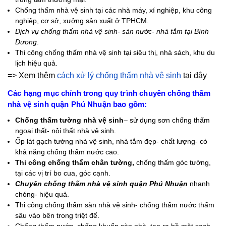
Chống thấm nhà vệ sinh tại các nhà máy, xí nghiệp, khu công
nghiệp, cơ sở, xưởng sản xuất ở TPHCM.
Dịch vụ chống thấm nhà vệ sinh- sàn nước- nhà tắm tại Bình
Dương
.
Thi công chống thấm nhà vệ sinh tại siêu thị, nhà sách, khu du
lịch hiệu quả.
=> Xem thêm
cách xử lý chống thấm nhà vệ sinh
tại đây
Các hạng mục chính trong quy trình chuyên chống thấm
nhà vệ sinh quận Phú Nhuận bao gồm:
Chống thấm tường nhà vệ sinh
– sử dụng sơn chống thấm
ngoại thất- nội thất nhà vệ sinh.
Ốp lát gạch tường nhà vệ sinh, nhà tắm đẹp- chất lượng- có
khả năng chống thấm nước cao.
Thi công chống thấm chân tường,
chống thấm góc tường,
tại các vị trí bo cua, góc cạnh.
Chuyên chống thấm nhà vệ sinh quận Phú Nhuận
nhanh
chóng- hiệu quả.
Thi công chống thấm sàn nhà vệ sinh- chống thấm nước thấm
sâu vào bên trong triệt để.