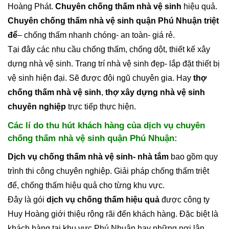
Hoàng Phát.
Chuyên chống thấm nhà vệ sinh
hiệu quả.
Chuyên chống thấm nhà vệ sinh quận Phú Nhuận triệt
để
– chống thấm nhanh chóng- an toàn- giá rẻ.
Tại đây các nhu cầu chống thấm, chống dột, thiết kế xây
dựng nhà vệ sinh. Trang trí nhà vệ sinh đẹp- lắp đặt thiết bị
vệ sinh hiện đại. Sẽ được đội ngũ chuyên gia. Hay
thợ
chống thấm nhà vệ sinh
,
thợ xây dựng nhà vệ sinh
chuyên nghiệp
trực tiếp thực hiện.
Các lí do thu hút khách hàng của dịch vụ chuyên
chống thấm nhà vệ sinh quận Phú Nhuận:
Dịch vụ chống thấm nhà vệ sinh- nhà tắm
bao gồm quy
trình thi công chuyên nghiệp. Giải pháp chống thấm triệt
để, chống thấm hiệu quả cho từng khu vực.
Đây là gói
dịch vụ chống thấm hiệu quả
được công ty
Huy Hoàng giới thiệu rộng rãi đến khách hàng. Đặc biệt là
khách hàng tại khu vực Phú Nhuận hay những nơi lân