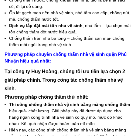
Chống thấm nước, chống khuẩn sàn nhà, tạo ra bề mặt sạch
sẽ, đi lại dễ dàng.
Ốp lát gạch men nền nhà vệ sinh, nhà tắm cao cấp, chống nứt,
mẻ, chống thấm nước tốt.
Dịch vụ lắp đặt mái tôn nhà vệ sinh
, nhà tắm – lựa chọn mái
tôn chống thấm dột nước hiệu quả.
Chống thấm trần nhà bê tông – chống thấm sàn mái- chống
thấm mái ngói trong nhà vệ sinh.
Phương pháp chuyên chống thấm nhà vệ sinh quận Phú
Nhuận hiệu quả nhất:
Tại công ty Huy Hoàng, chúng tôi ưu tiên lựa chọn 2
giải pháp chính. Trong công tác chống thấm nhà vệ
sinh.
Phương pháp chống thấm thứ nhất:
Thi công chống thấm nhà vệ sinh bằng màng chống thấm
hiệu quả- chất lượng. Giải pháp này đã được áp dụng cho
hàng ngàn công trình nhà vệ sinh có quy mô, mức độ khác
nhau. Kết quả nhận được hoàn toàn mĩ mãn.
Hiện nay, các công trình chống thấm nhà vệ sinh bằng màng