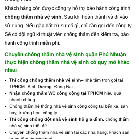
Khách hàng còn được công ty hỗ trợ bảo hành công trình
chống thấm nhà vệ sinh.
Sau khi hoàn thành và đi vào
sử dụng. Nếu gặp bất cứ sự cố gì, chỉ cần gọi đến công ty.
Sẽ có đội ngũ kĩ thuật viên chống thấm đến kiểm tra, bảo
hành công trình miễn phí.
Chuyên chống thấm nhà vệ sinh quận Phú Nhuận-
thực hiện chống thấm nhà vệ sinh có quy mô khác
nhau
Thi công chống thấm nhà vệ sinh
– nhà tắm trọn gói tại
TPHCM- Bình Dương- Đồng Nai.
Nhận chống thấm WC công cộng tại TPHCM
hiệu quả,
nhanh chóng.
Chống thấm hệ thống nhà vệ sinh công cộng tại bến xe, sân
bay, trường học, công ty.
Thi công chống dột nhà vệ sinh hộ gia đình,
chống thấm
nhà vệ sinh triệt để.
Chuyên chống thấm nhà vệ sinh tại các nhà hàng, khách sạn,
trung tâm thương mại.