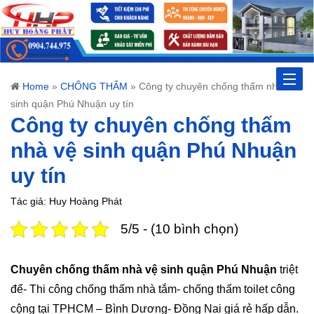
Toggle
Home
»
CHỐNG THẤM
»
Công ty chuyên chống thấm nhà vệ
sinh quận Phú Nhuận uy tín
naviga
Công ty chuyên chống thấm
nhà vệ sinh quận Phú Nhuận
uy tín
Tác giả: Huy Hoàng Phát
5/5 - (10 bình chọn)
Chuyên chống thấm nhà vệ sinh quận Phú Nhuận
triệt
để- Thi công chống thấm nhà tắm- chống thấm toilet công
cộng tại TPHCM – Bình Dương- Đồng Nai giá rẻ hấp dẫn.