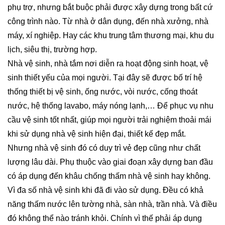
phụ trợ, nhưng bắt buộc phải được xây dựng trong bất cứ
công trình nào. Từ nhà ở dân dụng, đến nhà xưởng, nhà
máy, xí nghiệp. Hay các khu trung tâm thương mại, khu du
lịch, siêu thị, trường hợp.
Nhà vệ sinh, nhà tắm nơi diễn ra hoạt động sinh hoạt, vệ
sinh thiết yếu của mọi người. Tại đây sẽ được bố trí hệ
thống thiết bị vệ sinh, ống nước, vòi nước, cống thoát
nước, hệ thống lavabo, máy nóng lạnh,… Để phục vụ nhu
cầu vệ sinh tốt nhất, giúp mọi người trải nghiệm thoải mái
khi sử dụng nhà vệ sinh hiện đại, thiết kế đẹp mắt.
Nhưng nhà vệ sinh đó có duy trì vẻ đẹp cũng như chất
lượng lâu dài. Phụ thuộc vào giai đoạn xây dựng ban đầu
có áp dụng đến khâu chống thấm nhà vệ sinh hay không.
Vì đa số nhà vệ sinh khi đã đi vào sử dụng. Đều có khả
năng thấm nước lên tường nhà, sàn nhà, trần nhà. Và điều
đó không thể nào tránh khỏi. Chính vì thế phải áp dụng