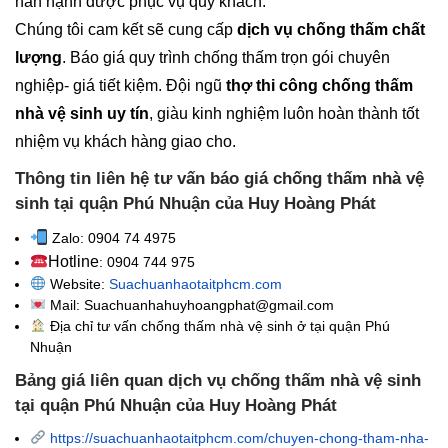
hân hạnh được phục vụ quý khách.
Chúng tôi cam kết sẽ cung cấp
dịch vụ chống thấm chất
lượng
. Báo giá quy trình chống thấm trọn gói chuyên
nghiệp- giá tiết kiệm. Đội ngũ
thợ thi công chống thấm
nhà vệ sinh uy tín
, giàu kinh nghiệm luôn hoàn thành tốt
nhiệm vụ khách hàng giao cho.
Thông tin liên hệ tư vấn báo giá chống thấm nhà vệ
sinh tại quận Phú Nhuận của Huy Hoàng Phát
Zalo: 0904 74 4975
Hotline
: 0904 744 975
Website:
Suachuanhaotaitphcm.com
Mail: Suachuanhahuyhoangphat@gmail.com
Địa chỉ tư vấn chống thấm nhà vệ sinh
ở tại quận Phú
Nhuận
Bảng giá liên quan dịch vụ chống thấm nhà vệ sinh
tại quận Phú Nhuận của Huy Hoàng Phát
https://suachuanhaotaitphcm.com/chuyen-chong-tham-nha-