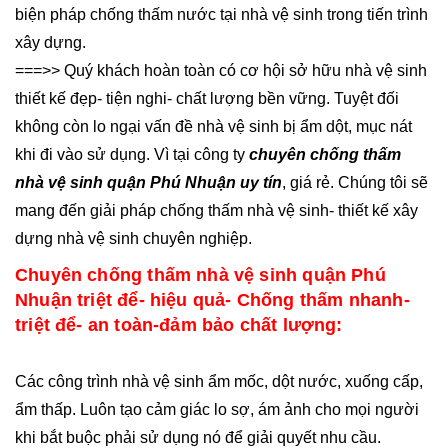
biện pháp chống thấm nước tại nhà vệ sinh trong tiến trình
xây dựng.
===>> Quý khách hoàn toàn có cơ hội sở hữu nhà vệ sinh
thiết kế đẹp- tiện nghi- chất lượng bền vững. Tuyệt đối
không còn lo ngại vấn đề nhà vệ sinh bị ẩm dột, mục nát
khi đi vào sử dụng. Vì tại công ty
chuyên chống thấm
nhà vệ sinh quận Phú Nhuận uy tín
, giá rẻ. Chúng tôi sẽ
mang đến giải pháp chống thấm nhà vệ sinh- thiết kế xây
dựng nhà vệ sinh chuyên nghiệp.
Chuyên chống thấm nhà vệ sinh quận Phú
Nhuận triệt để- hiệu quả- Chống thấm nhanh-
triệt để- an toàn-đảm bảo chất lượng:
Các công trình nhà vệ sinh ẩm mốc, dột nước, xuống cấp,
ẩm thấp. Luôn tạo cảm giác lo sợ, ám ảnh cho mọi người
khi bắt buộc phải sử dụng nó để giải quyết nhu cầu.