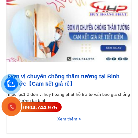
Đơn vị chuyên chống thấm tường tại Bình
Phước【Cam kết giá rẻ】
mục lục1 2 đơn vị huy hoàng phát hỗ trợ tư vấn báo giá chống
thấm tường tại bình...
0904.744.975
Xem thêm >