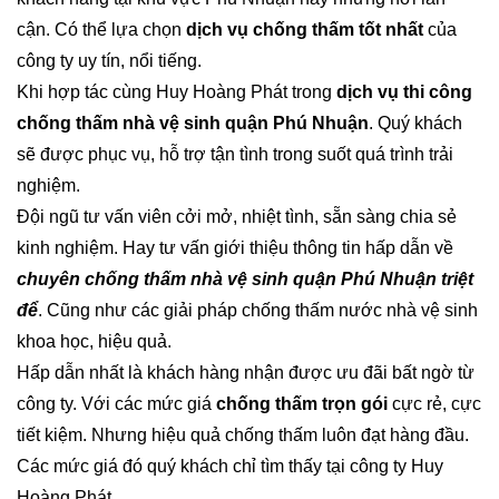
cận. Có thể lựa chọn
dịch vụ chống thấm tốt nhất
của
công ty uy tín, nổi tiếng.
Khi hợp tác cùng Huy Hoàng Phát trong
dịch vụ thi công
chống thấm nhà vệ sinh quận Phú Nhuận
. Quý khách
sẽ được phục vụ, hỗ trợ tận tình trong suốt quá trình trải
nghiệm.
Đội ngũ tư vấn viên cởi mở, nhiệt tình, sẵn sàng chia sẻ
kinh nghiệm. Hay tư vấn giới thiệu thông tin hấp dẫn về
chuyên chống thấm nhà vệ sinh quận Phú Nhuận triệt
để
. Cũng như các giải pháp chống thấm nước nhà vệ sinh
khoa học, hiệu quả.
Hấp dẫn nhất là khách hàng nhận được ưu đãi bất ngờ từ
công ty. Với các mức giá
chống thấm trọn gói
cực rẻ, cực
tiết kiệm. Nhưng hiệu quả chống thấm luôn đạt hàng đầu.
Các mức giá đó quý khách chỉ tìm thấy tại công ty Huy
Hoàng Phát.