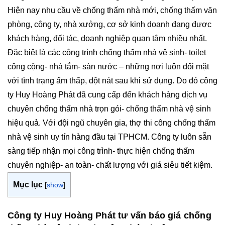
Hiện nay nhu cầu về chống thấm nhà mới, chống thấm văn
phòng, công ty, nhà xưởng, cơ sở kinh doanh đang được
khách hàng, đối tác, doanh nghiệp quan tâm nhiều nhất.
Đặc biệt là các công trình chống thấm nhà vệ sinh- toilet
công cộng- nhà tắm- sàn nước – những nơi luôn đối mặt
với tình trạng ẩm thấp, dột nát sau khi sử dụng. Do đó công
ty Huy Hoàng Phát đã cung cấp đến khách hàng dịch vụ
chuyên chống thấm nhà trọn gói- chống thấm nhà vệ sinh
hiệu quả. Với đội ngũ chuyên gia, thợ thi công chống thấm
nhà vệ sinh uy tín hàng đầu tại TPHCM. Công ty luôn sẵn
sàng tiếp nhận mọi công trình- thực hiện chống thấm
chuyên nghiệp- an toàn- chất lượng với giá siêu tiết kiệm.
Mục lục
[
show
]
Công ty Huy Hoàng Phát tư vấn báo giá chống