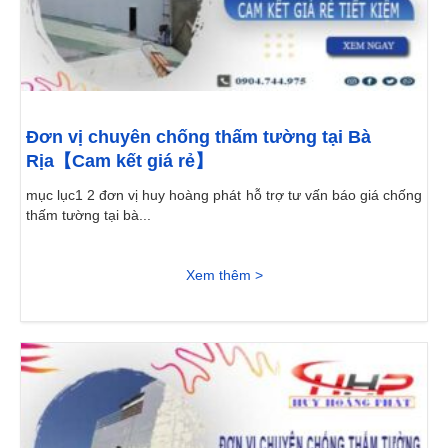
Đơn vị chuyên chống thấm tường tại Bà
Rịa【Cam kết giá rẻ】
mục lục1 2 đơn vị huy hoàng phát hỗ trợ tư vấn báo giá chống
thấm tường tại bà...
Xem thêm >