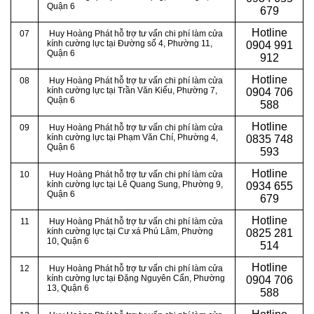
Quận 6
679
Hotline
07
Huy Hoàng Phát hỗ trợ tư vấn chi phí làm cửa
kính cường lực tại Đường số 4, Phường 11,
0904 991
Quận 6
912
Hotline
08
Huy Hoàng Phát hỗ trợ tư vấn chi phí làm cửa
kính cường lực tại Trần Văn Kiểu, Phường 7,
0
904 706
Quận 6
588
Hotline
09
Huy Hoàng Phát hỗ trợ tư vấn chi phí làm cửa
kính cường lực tại Phạm Văn Chí, Phường 4,
0
835 748
Quận 6
593
Hotline
10
Huy Hoàng Phát hỗ trợ tư vấn chi phí làm cửa
kính cường lực tại Lê Quang Sung, Phường 9,
0
934 655
Quận 6
679
Hotline
11
Huy Hoàng Phát hỗ trợ tư vấn chi phí làm cửa
kính cường lực tại Cư xá Phú Lâm, Phường
0
825 281
10, Quận 6
514
Hotline
12
Huy Hoàng Phát hỗ trợ tư vấn chi phí làm cửa
kính cường lực tại Đặng Nguyên Cẩn, Phường
0
904 706
13, Quận 6
588