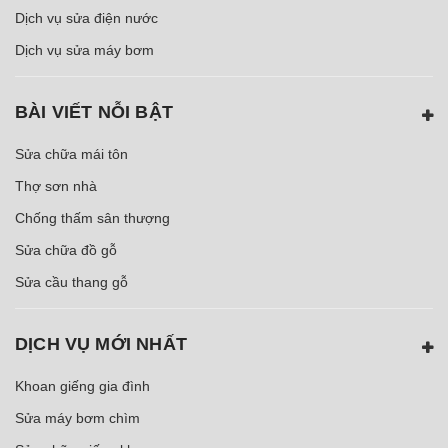
Dịch vụ sửa điện nước
Dịch vụ sửa máy bơm
BÀI VIẾT NỖI BẬT
Sửa chữa mái tôn
Thợ sơn nhà
Chống thấm sân thượng
Sửa chữa đồ gỗ
Sửa cầu thang gỗ
DỊCH VỤ MỚI NHẤT
Khoan giếng gia đình
Sửa máy bơm chìm