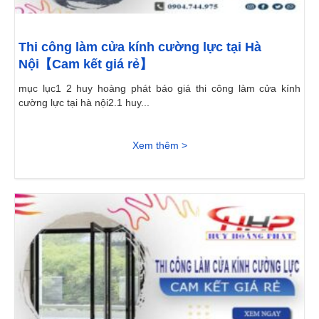
Thi công làm cửa kính cường lực tại Hà
Nội【Cam kết giá rẻ】
mục lục1 2 huy hoàng phát báo giá thi công làm cửa kính
cường lực tại hà nội2.1 huy...
Xem thêm >