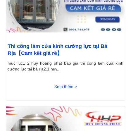
Thi công làm cửa kính cường lực tại Bà
Rịa【Cam kết giá rẻ】
mục lục1 2 huy hoàng phát báo giá thi công làm cửa kính
cường lực tại bà rịa2.1 huy...
Xem thêm >