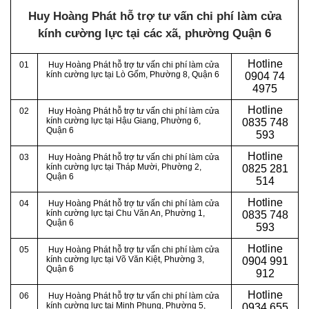
Huy Hoàng Phát hỗ trợ tư vấn chi phí làm cửa
kính cường lực tại các xã, phường Quận 6
Hotline
01
Huy Hoàng Phát hỗ trợ tư vấn chi phí làm cửa
kính cường lực tại Lò Gốm, Phường 8, Quận 6
0
904 74
4975
Hotline
02
Huy Hoàng Phát hỗ trợ tư vấn chi phí làm cửa
kính cường lực tại Hậu Giang, Phường 6,
0
835 748
Quận 6
593
Hotline
03
Huy Hoàng Phát hỗ trợ tư vấn chi phí làm cửa
kính cường lực tại Tháp Mười, Phường 2,
0
825 281
Quận 6
514
Hotline
04
Huy Hoàng Phát hỗ trợ tư vấn chi phí làm cửa
kính cường lực tại Chu Văn An, Phường 1,
0
835 748
Quận 6
593
Hotline
05
Huy Hoàng Phát hỗ trợ tư vấn chi phí làm cửa
kính cường lực tại Võ Văn Kiệt, Phường 3,
0
904 991
Quận 6
912
Hotline
06
Huy Hoàng Phát hỗ trợ tư vấn chi phí làm cửa
kính cường lực tại Minh Phụng, Phường 5,
0934 655