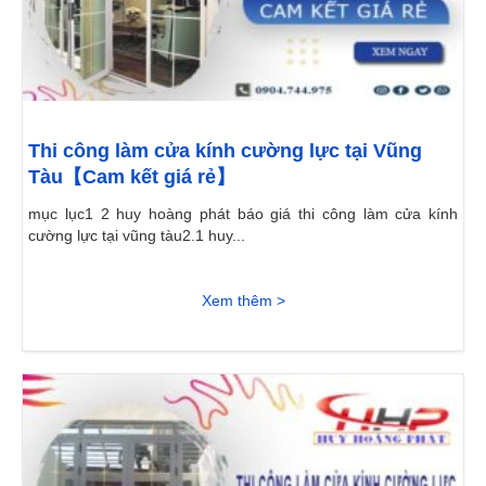
Thi công làm cửa kính cường lực tại Vũng
Tàu【Cam kết giá rẻ】
mục lục1 2 huy hoàng phát báo giá thi công làm cửa kính
cường lực tại vũng tàu2.1 huy...
Xem thêm >