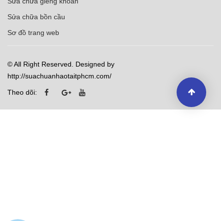
Sửa chữa giếng khoan
Sửa chữa bồn cầu
Sơ đồ trang web
© All Right Reserved. Designed by
http://suachuanhaotaitphcm.com/
Theo dõi: