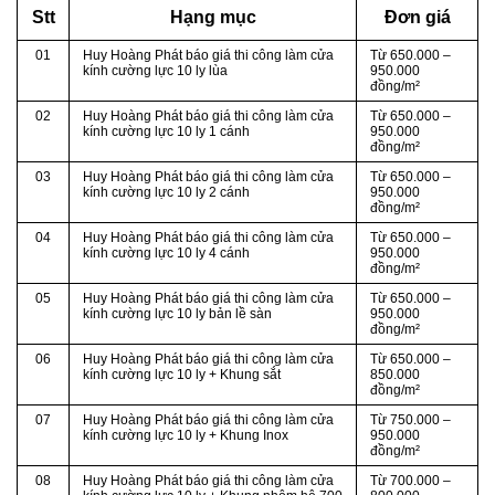
Stt
Hạng mục
Đơn giá
01
Huy Hoàng Phát báo giá thi công làm cửa
Từ
650.000 –
kính cường lực
10
ly
lùa
950.000
đồng/m²
02
Huy Hoàng Phát báo giá thi công làm cửa
Từ
650.000 –
kính cường lực 10 ly 1 cánh
950.000
đồng/m²
03
Huy Hoàng Phát báo giá thi công làm cửa
Từ
650.000 –
kính cường lực 10 ly 2 cánh
950.000
đồng/m²
04
Huy Hoàng Phát báo giá thi công làm cửa
Từ
650.000 –
kính cường lực 10 ly 4 cánh
950.000
đồng/m²
05
Huy Hoàng Phát báo giá thi công làm cửa
Từ
650.000 –
kính cường lực
10
ly
bản lề sàn
950.000
đồng/m²
06
Huy Hoàng Phát báo giá thi công làm cửa
Từ
650.000 –
kính cường lực 10 ly + Khung sắt
850.000
đồng/m²
07
Huy Hoàng Phát báo giá thi công làm cửa
Từ
750.000 –
kính cường lực 10 ly + Khung Inox
950.000
đồng/m²
08
Huy Hoàng Phát báo giá thi công làm cửa
Từ
700.000 –