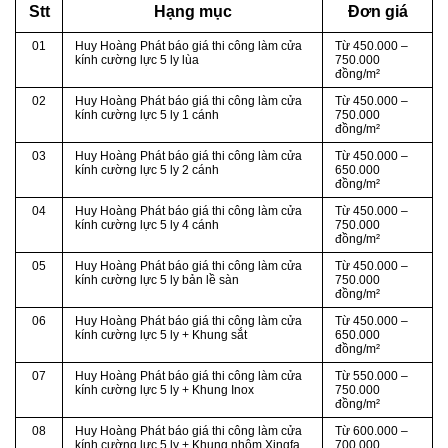
Stt
Hạng mục
Đơn giá
01
Huy Hoàng Phát báo giá thi công làm cửa
Từ
450.000 –
kính cường lực 5 ly lùa
750.000
đồng/m²
02
Huy Hoàng Phát báo giá thi công làm cửa
Từ
450.000 –
kính cường lực 5 ly 1 cánh
750.000
đồng/m²
03
Huy Hoàng Phát báo giá thi công làm cửa
Từ
450.000 –
kính cường lực 5 ly 2 cánh
650.000
đồng/m²
04
Huy Hoàng Phát báo giá thi công làm cửa
Từ
450.000 –
kính cường lực 5 ly 4 cánh
750.000
đồng/m²
05
Huy Hoàng Phát báo giá thi công làm cửa
Từ
450.000 –
kính cường lực
5
ly
bản lề sàn
750.000
đồng/m²
06
Huy Hoàng Phát báo giá thi công làm cửa
Từ
450.000 –
kính cường lực 5 ly + Khung sắt
650.000
đồng/m²
07
Huy Hoàng Phát báo giá thi công làm cửa
Từ
550.000 –
kính cường lực 5 ly + Khung Inox
750.000
đồng/m²
08
Huy Hoàng Phát báo giá thi công làm cửa
Từ 600.000 –
kính cường lực 5 ly + Khung nhôm Xingfa
700.000