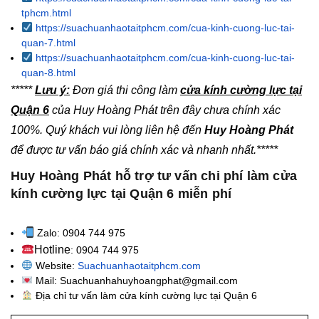
tphcm.html
https://suachuanhaotaitphcm.com/cua-kinh-cuong-luc-tai-
quan-7.html
https://suachuanhaotaitphcm.com/cua-kinh-cuong-luc-tai-
quan-8.html
*****
Lưu ý:
Đơn giá thi công làm
cửa kính cường lực tại
Quận 6
của Huy Hoàng Phát trên đây chưa chính xác
100%. Quý khách vui lòng liên hệ đến
Huy Hoàng Phát
để được tư vấn báo giá chính xác và nhanh nhất.*****
Huy Hoàng Phát hỗ trợ tư vấn chi phí làm cửa
kính cường lực tại Quận 6 miễn phí
Zalo: 0904 744 975
Hotline
: 0904 744 975
Website:
Suachuanhaotaitphcm.com
Mail: Suachuanhahuyhoangphat@gmail.com
Địa chỉ tư vấn làm cửa kính cường lực tại Quận 6