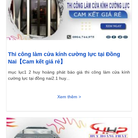
Thi công làm cửa kính cường lực tại Đồng
Nai【Cam kết giá rẻ】
mục lục1 2 huy hoàng phát báo giá thi công làm cửa kính
cường lực tại đồng nai2.1 huy...
Xem thêm >