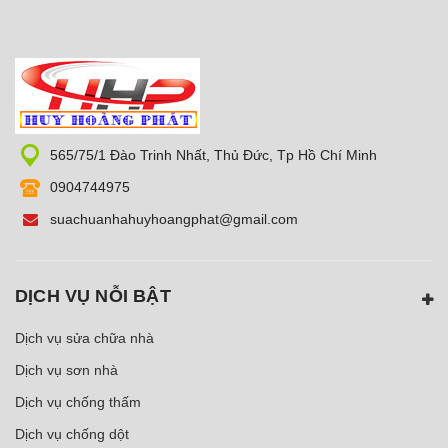
565/75/1 Đào Trinh Nhất, Thủ Đức, Tp Hồ Chí Minh
0904744975
suachuanhahuyhoangphat@gmail.com
DỊCH VỤ NỖI BẬT
Dịch vụ sửa chữa nhà
Dịch vụ sơn nhà
Dịch vụ chống thấm
Dịch vụ chống dột