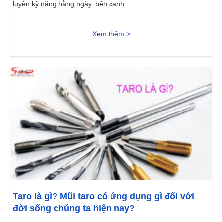
luyện kỹ năng hằng ngày. bên cạnh...
Xem thêm >
Taro là gì? Mũi taro có ứng dụng gì đối với
đời sống chúng ta hiện nay?