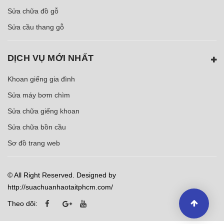
Sửa chữa đồ gỗ
Sửa cầu thang gỗ
DỊCH VỤ MỚI NHẤT
Khoan giếng gia đình
Sửa máy bơm chìm
Sửa chữa giếng khoan
Sửa chữa bồn cầu
Sơ đồ trang web
© All Right Reserved. Designed by
http://suachuanhaotaitphcm.com/
Theo dõi: