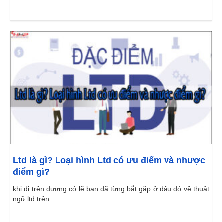
Ltd là gì? Loại hình Ltd có ưu điểm và nhược
điểm gì?
khi đi trên đường có lẽ bạn đã từng bắt gặp ở đâu đó về thuật
ngữ ltd trên...