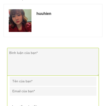
huuhien