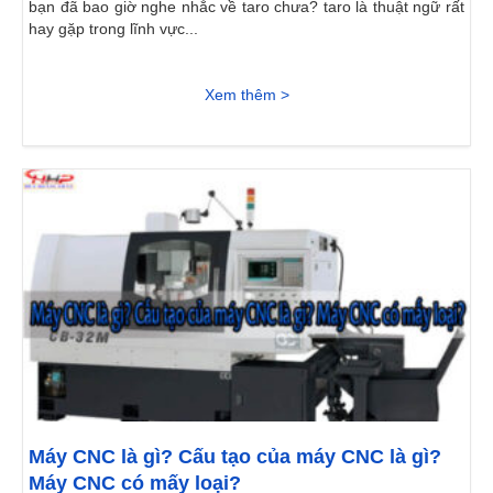
bạn đã bao giờ nghe nhắc về taro chưa? taro là thuật ngữ rất
hay gặp trong lĩnh vực...
Xem thêm >
Máy CNC là gì? Cấu tạo của máy CNC là gì?
Máy CNC có mấy loại?