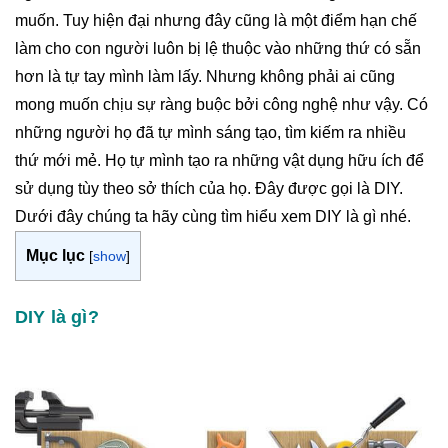
muốn. Tuy hiện đại nhưng đây cũng là một điểm hạn chế
làm cho con người luôn bị lệ thuộc vào những thứ có sẵn
hơn là tự tay mình làm lấy. Nhưng không phải ai cũng
mong muốn chịu sự ràng buộc bởi công nghệ như vậy. Có
những người họ đã tự mình sáng tạo, tìm kiếm ra nhiều
thứ mới mẻ. Họ tự mình tạo ra những vật dụng hữu ích để
sử dụng tùy theo sở thích của họ. Đây được gọi là DIY.
Dưới đây chúng ta hãy cùng tìm hiểu xem DIY là gì nhé.
Mục lục
[
show
]
DIY là gì?