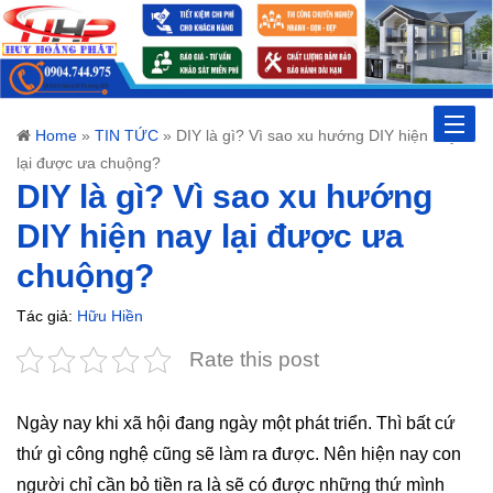
Toggle
Home
»
TIN TỨC
»
DIY là gì? Vì sao xu hướng DIY hiện nay
lại được ưa chuộng?
naviga
DIY là gì? Vì sao xu hướng
DIY hiện nay lại được ưa
chuộng?
Tác giả:
Hữu Hiền
Rate this post
Ngày nay khi xã hội đang ngày một phát triển. Thì bất cứ
thứ gì công nghệ cũng sẽ làm ra được. Nên hiện nay con
người chỉ cần bỏ tiền ra là sẽ có được những thứ mình