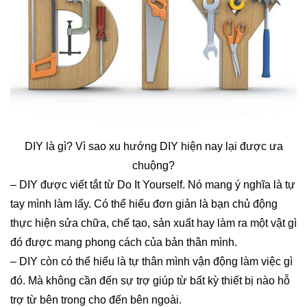
DIY là gì? Vì sao xu hướng DIY hiện nay lại được ưa
chuộng?
– DIY được viết tắt từ Do It Yourself. Nó mang ý nghĩa là tự
tay mình làm lấy. Có thể hiểu đơn giản là bạn chủ động
thực hiện sửa chữa, chế tạo, sản xuất hay làm ra một vật gì
đó được mang phong cách của bản thân mình.
– DIY còn có thể hiểu là tự thân mình vận động làm việc gì
đó. Mà không cần đến sự trợ giúp từ bất kỳ thiết bị nào hỗ
trợ từ bên trong cho đến bên ngoài.