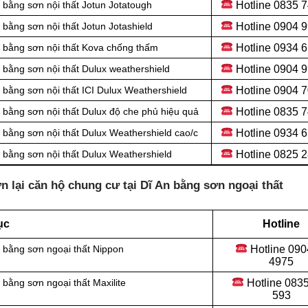
Hotline 0
835 7
bằng sơn nội thất Jotun Jotatough
Hotline 0
904 9
bằng sơn nội thất Jotun Jotashield
Hotline 0934 
 bằng sơn nội thất Kova chống thấm
Hotline 0904 
bằng sơn nội thất Dulux weathershield
Hotline 0
904 7
bằng sơn nội thất ICI Dulux Weathershield
Hotline 0
835 7
 bằng sơn nội thất Dulux độ che phủ hiệu quả
Hotline 0
934 6
bằng sơn nội thất Dulux Weathershield cao/c
Hotline 0
825 2
bằng sơn nội thất Dulux Weathershield
 lại căn hộ chung cư tại Dĩ An bằng sơn ngoại thất
ục
Hotline
Hotline 0
90
 bằng sơn ngoại thất Nippon
4975
Hotline 0
835
bằng sơn ngoại thất Maxilite
593