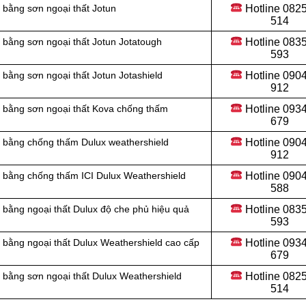
Hotline 0
825
 bằng sơn ngoại thất Jotun
514
Hotline 0
835
bằng sơn ngoại thất Jotun Jotatough
593
Hotline 0
904
bằng sơn ngoại thất Jotun Jotashield
912
Hotline 093
ư bằng sơn ngoại thất Kova chống thấm
679
Hotline 090
 bằng chống thấm Dulux weathershield
912
Hotline 0
904
 bằng chống thấm ICI Dulux Weathershield
588
Hotline 0
835
 bằng ngoại thất Dulux độ che phủ hiệu quả
593
Hotline 0
934
 bằng ngoại thất Dulux Weathershield cao cấp
679
Hotline 0
825
 bằng sơn ngoại thất Dulux Weathershield
514