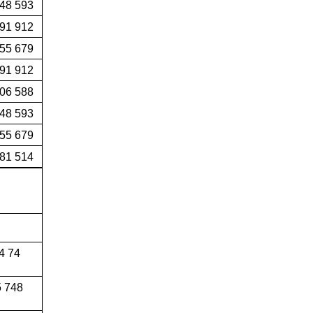
48 593
91 912
655 679
991 912
06 588
48 593
55 679
81 514
4 74
 748