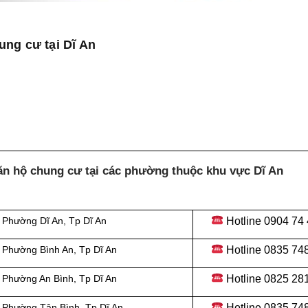
ung cư tại Dĩ An
ăn hộ chung cư tại các phường thuộc khu vực Dĩ An
Hotline 0
904 74
i Phường Dĩ An
, Tp Dĩ An
Hotline 0
835 74
i Phường Bình An
, Tp Dĩ An
Hotline 0
825 28
i Phường An Bình
, Tp Dĩ An
Hotline 0
835 74
i Phường Tân Bình
, Tp Dĩ An