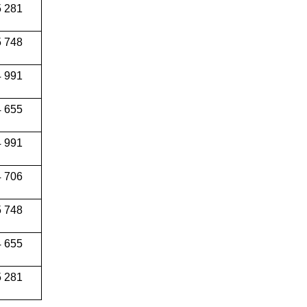
 281
 748
 991
4 655
4 991
 706
 748
 655
 281