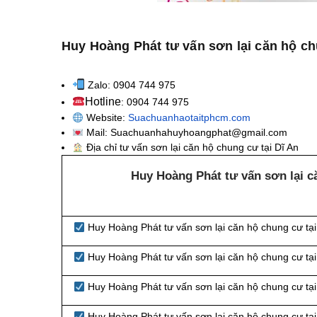
Huy Hoàng Phát tư vấn sơn lại căn hộ ch
Zalo: 0904 744 975
Hotline
: 0904 744 975
Website:
Suachuanhaotaitphcm.com
Mail: Suachuanhahuyhoangphat@gmail.com
Địa chỉ tư vấn sơn lại căn hộ chung cư tại Dĩ An
Huy Hoàng Phát tư vấn sơn lại c
Huy Hoàng Phát tư vấn sơn lại căn hộ chung cư tạ
Huy Hoàng Phát tư vấn sơn lại căn hộ chung cư tạ
Huy Hoàng Phát tư vấn sơn lại căn hộ chung cư tạ
Huy Hoàng Phát tư vấn sơn lại căn hộ chung cư tạ