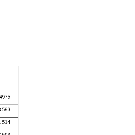
 4975
8 593
1 514
8 593