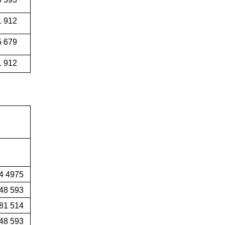
1 912
5 679
1 912
4 4975
48 593
81 514
48 593