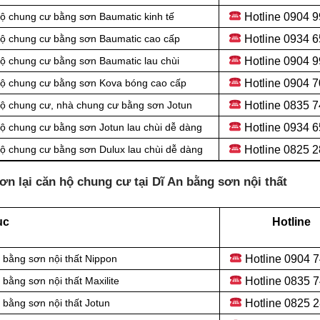
Hotline 0
904 9
ộ chung cư bằng sơn Baumatic kinh tế
Hotline 0934 
hộ chung cư bằng sơn Baumatic cao cấp
Hotline 0904 
ộ chung cư bằng sơn Baumatic lau chùi
Hotline 0
904 7
hộ chung cư bằng sơn Kova bóng cao cấp
Hotline 0
835 7
ộ chung cư, nhà chung cư bằng sơn Jotun
Hotline 0
934 6
ộ chung cư bằng sơn Jotun lau chùi dễ dàng
Hotline 0
825 2
ộ chung cư bằng sơn Dulux lau chùi dễ dàng
ơn lại căn hộ chung cư tại Dĩ An bằng sơn nội thất
ục
Hotline
Hotline 0
904 7
 bằng sơn nội thất Nippon
Hotline 0
835 7
bằng sơn nội thất Maxilite
Hotline 0
825 2
bằng sơn nội thất Jotun