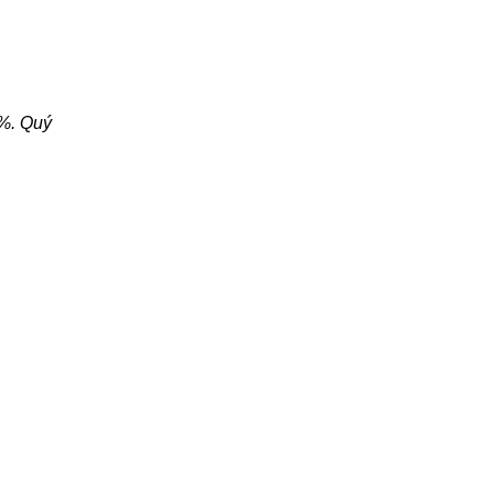
%. Quý