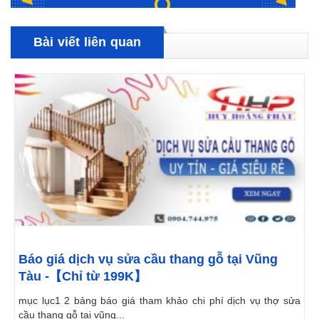
Bài viết liên quan
Báo giá dịch vụ sửa cầu thang gỗ tại Vũng
Tàu -【Chỉ từ 199K】
mục lục1 2 bảng báo giá tham khảo chi phí dịch vụ thợ sửa
cầu thang gỗ tại vũng...