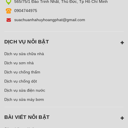
565/75/1 Đào Trinh Nhất, Thủ Đức, Tp Hồ Chí Minh
0904744975
suachuanhahuyhoangphat@gmail.com
DỊCH VỤ NỖI BẬT
Dịch vụ sửa chữa nhà
Dịch vụ sơn nhà
Dịch vụ chống thấm
Dịch vụ chống dột
Dịch vụ sửa điện nước
Dịch vụ sửa máy bơm
BÀI VIẾT NỖI BẬT