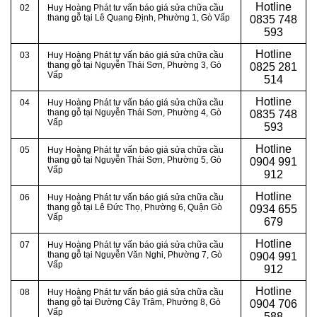
Hotline
02
Huy Hoàng Phát tư vấn báo giá sửa chữa cầu
thang gỗ tại Lê Quang Định, Phường 1, Gò Vấp
0
835 748
593
Hotline
03
Huy Hoàng Phát tư vấn báo giá sửa chữa cầu
thang gỗ tại Nguyễn Thái Sơn, Phường 3, Gò
0
825 281
Vấp
514
Hotline
04
Huy Hoàng Phát tư vấn báo giá sửa chữa cầu
thang gỗ tại
Nguyễn Thái Sơn, Phường 4, Gò
0
835 748
Vấp
593
Hotline
05
Huy Hoàng Phát tư vấn báo giá sửa chữa cầu
thang gỗ tại Nguyễn Thái Sơn, Phường 5, Gò
0
904 991
Vấp
912
Hotline
06
Huy Hoàng Phát tư vấn báo giá sửa chữa cầu
thang gỗ tại
Lê Đức Thọ, Phường 6,
Quận
Gò
0934 655
Vấp
679
Hotline
07
Huy Hoàng Phát tư vấn báo giá sửa chữa cầu
thang gỗ tại Nguyễn Văn Nghi, Phường 7, Gò
0904 991
Vấp
912
Hotline
08
Huy Hoàng Phát tư vấn báo giá sửa chữa cầu
thang gỗ tại Đường Cây Trâm, Phường 8, Gò
0
904 706
Vấp
588