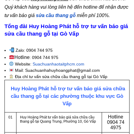
Quý khách hàng vui lòng liên hệ đến hotline để nhận được
tư vấn báo giá
sửa cầu thang gỗ
miễn phí 100%.
Tổng đài Huy Hoàng Phát hỗ trợ tư vấn báo giá
sửa cầu thang gỗ tại Gò Vấp
Zalo: 0904 744 975
Hotline
: 0904 744 975
Website:
Suachuanhaotaitphcm.com
Mail: Suachuanhahuyhoangphat@gmail.com
Địa chỉ tư vấn sửa chữa cầu thang gỗ tại Gò Vấp
Huy Hoàng Phát hỗ trợ tư vấn báo giá sửa chữa
cầu thang gỗ tại các phường thuộc khu vực Gò
Vấp
Hotline
01
Huy Hoàng Phát tư vấn báo giá sửa chữa cầu
thang gỗ tại Quang Trung, Phường 10, Gò Vấp
0
904 74
4975