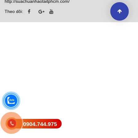
http://suachuanhaotaitphcm.com/
Theo dõi:
0904.744.975