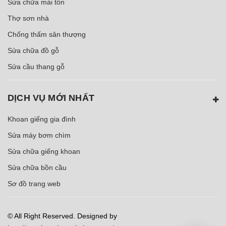
Sửa chữa mái tôn
Thợ sơn nhà
Chống thấm sân thượng
Sửa chữa đồ gỗ
Sửa cầu thang gỗ
DỊCH VỤ MỚI NHẤT
Khoan giếng gia đình
Sửa máy bơm chìm
Sửa chữa giếng khoan
Sửa chữa bồn cầu
Sơ đồ trang web
© All Right Reserved. Designed by