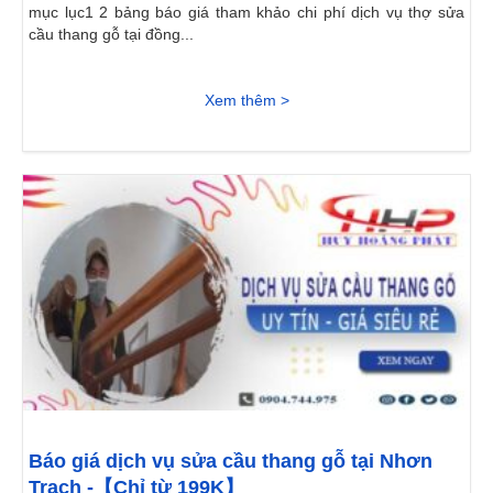
mục lục1 2 bảng báo giá tham khảo chi phí dịch vụ thợ sửa
cầu thang gỗ tại đồng...
Xem thêm >
Báo giá dịch vụ sửa cầu thang gỗ tại Nhơn
Trạch -【Chỉ từ 199K】