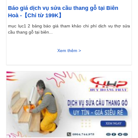
Báo giá dịch vụ sửa cầu thang gỗ tại Biên
Hoà -【Chỉ từ 199K】
mục lục1 2 bảng báo giá tham khảo chi phí dịch vụ thợ sửa
cầu thang gỗ tại biên...
Xem thêm >