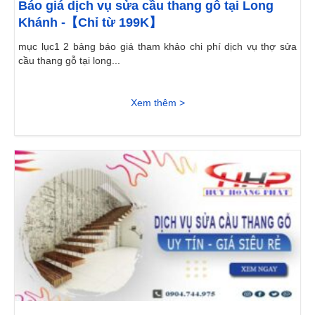
Báo giá dịch vụ sửa cầu thang gỗ tại Long
Khánh -【Chỉ từ 199K】
mục lục1 2 bảng báo giá tham khảo chi phí dịch vụ thợ sửa
cầu thang gỗ tại long...
Xem thêm >