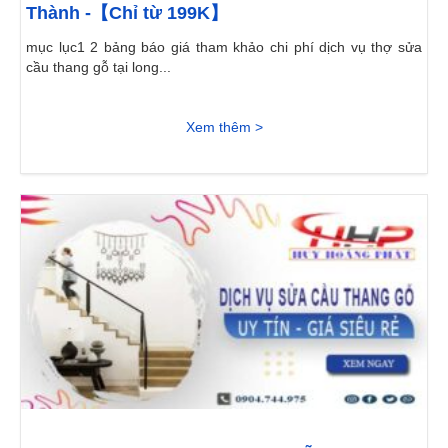
Thành -【Chỉ từ 199K】
mục lục1 2 bảng báo giá tham khảo chi phí dịch vụ thợ sửa
cầu thang gỗ tại long...
Xem thêm >