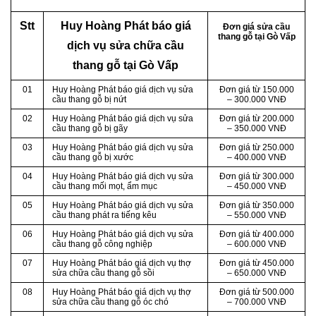
Stt
Huy Hoàng Phát báo giá
Đơn giá sửa cầu
thang gỗ tại Gò Vấp
dịch vụ sửa chữa cầu
thang gỗ tại Gò Vấp
01
Huy Hoàng Phát báo giá dịch vụ sửa
Đơn giá từ 150.000
cầu thang gỗ bị nứt
– 300.000 VNĐ
02
Huy Hoàng Phát báo giá dịch vụ sửa
Đơn giá từ 200.000
cầu thang gỗ bị gãy
– 350.000 VNĐ
03
Huy Hoàng Phát báo giá dịch vụ sửa
Đơn giá từ 250.000
cầu thang gỗ bị xước
– 400.000 VNĐ
04
Huy Hoàng Phát báo giá dịch vụ sửa
Đơn giá từ 300.000
cầu thang mối mọt, ẩm mục
– 450.000 VNĐ
05
Huy Hoàng Phát báo giá dịch vụ sửa
Đơn giá từ 350.000
cầu thang phát ra tiếng kêu
– 550.000 VNĐ
06
Huy Hoàng Phát báo giá dịch vụ sửa
Đơn giá từ 400.000
cầu thang gỗ công nghiệp
– 600.000 VNĐ
07
Huy Hoàng Phát báo giá dịch vụ thợ
Đơn giá từ 450.000
sửa chữa cầu thang gỗ sồi
– 650.000 VNĐ
08
Huy Hoàng Phát báo giá dịch vụ thợ
Đơn giá từ 500.000
sửa chữa cầu thang gỗ óc chó
– 700.000 VNĐ