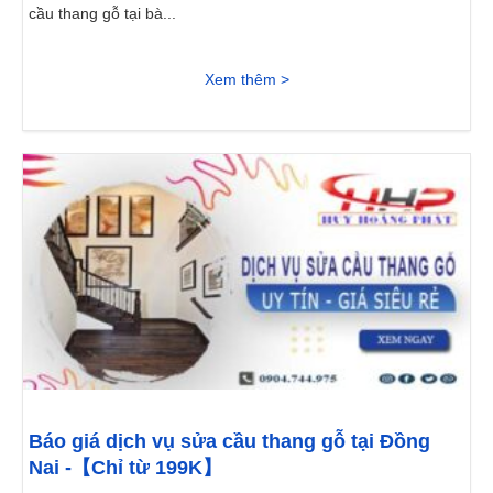
cầu thang gỗ tại bà...
Xem thêm >
Báo giá dịch vụ sửa cầu thang gỗ tại Đồng
Nai -【Chỉ từ 199K】