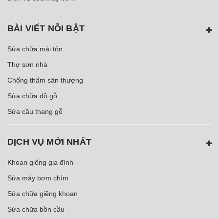
BÀI VIẾT NỖI BẬT
Sửa chữa mái tôn
Thợ sơn nhà
Chống thấm sân thượng
Sửa chữa đồ gỗ
Sửa cầu thang gỗ
DỊCH VỤ MỚI NHẤT
Khoan giếng gia đình
Sửa máy bơm chìm
Sửa chữa giếng khoan
Sửa chữa bồn cầu