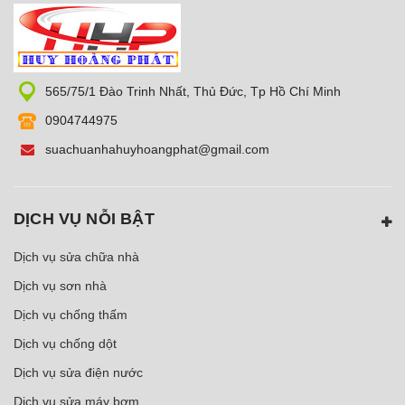
565/75/1 Đào Trinh Nhất, Thủ Đức, Tp Hồ Chí Minh
0904744975
suachuanhahuyhoangphat@gmail.com
DỊCH VỤ NỖI BẬT
Dịch vụ sửa chữa nhà
Dịch vụ sơn nhà
Dịch vụ chống thấm
Dịch vụ chống dột
Dịch vụ sửa điện nước
Dịch vụ sửa máy bơm