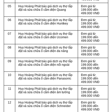
05
Huy Hoàng Phát báo giá dịch vụ thợ lắp
Đơn giá từ
đặt và sửa chữa ổ cắm điện Quang
199.000 đến
499.000 VNĐ
06
Huy Hoàng Phát báo giá dịch vụ thợ lắp
Đơn giá từ
đặt và sửa chữa ổ cắm điện Huntkey
199.000 đến
499.000 VNĐ
07
Huy Hoàng Phát báo giá dịch vụ thợ lắp
Đơn giá từ
đặt và sửa chữa ổ cắm điện Ucomen
199.000 đến
499.000 VNĐ
08
Huy Hoàng Phát báo giá dịch vụ thợ lắp
Đơn giá từ
đặt và sửa chữa ổ cắm điện đa năng
199.000 đến
499.000 VNĐ
09
Huy Hoàng Phát báo giá dịch vụ thợ lắp
Đơn giá từ
đặt và sửa chữa ổ cắm điện nổi ngoài
199.000 đến
499.000 VNĐ
10
Huy Hoàng Phát báo giá dịch vụ thợ lắp
Đơn giá từ
đặt và sửa chữa ổ cắm điện Panasonic
199.000 đến
499.000 VNĐ
11
Huy Hoàng Phát báo giá dịch vụ thợ lắp
Đơn giá từ
đặt và sửa chữa ổ cắm điện âm tường
199.000 đến
499.000 VNĐ
12
Huy Hoàng Phát báo giá dịch vụ thợ lắp
Đơn giá từ
đặt và sửa chữa ổ cắm điện Schneider
199.000 đến
499.000 VNĐ