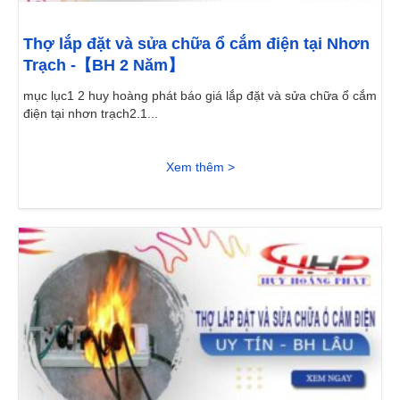
Thợ lắp đặt và sửa chữa ổ cắm điện tại Nhơn
Trạch -【BH 2 Năm】
mục lục1 2 huy hoàng phát báo giá lắp đặt và sửa chữa ổ cắm
điện tại nhơn trạch2.1...
Xem thêm >