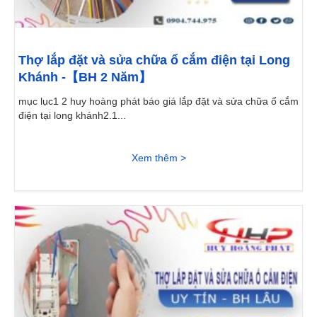
Thợ lắp đặt và sửa chữa ổ cắm điện tại Long
Khánh -【BH 2 Năm】
mục lục1 2 huy hoàng phát báo giá lắp đặt và sửa chữa ổ cắm
điện tại long khánh2.1...
Xem thêm >