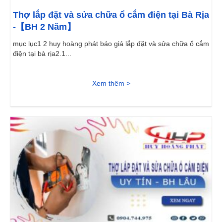
Thợ lắp đặt và sửa chữa ổ cắm điện tại Bà Rịa
-【BH 2 Năm】
mục lục1 2 huy hoàng phát báo giá lắp đặt và sửa chữa ổ cắm
điện tại bà rịa2.1...
Xem thêm >