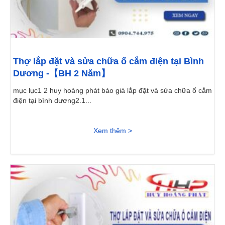
Thợ lắp đặt và sửa chữa ổ cắm điện tại Bình
Dương -【BH 2 Năm】
mục lục1 2 huy hoàng phát báo giá lắp đặt và sửa chữa ổ cắm
điện tại bình dương2.1...
Xem thêm >