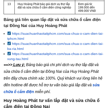
13
Huy Hoàng Phát báo giá dịch vụ thợ lắp
Đơn giá từ
đặt và sửa chữa ổ cắm điện công nghiệp
199.000 đến
499.000 VNĐ
Bảng giá liên quan lắp đặt và sửa chữa ổ cắm điện
tại Đồng Nai của Huy Hoàng Phát
https://suachuanhaotaitphcm.com/sua-chua-o-cam-dien-tai-
tphcm.html
https://suachuanhaotaitphcm.com/sua-chua-o-cam-dien-tai-
ba-ria.html
https://suachuanhaotaitphcm.com/sua-chua-o-cam-dien-tai-
vung-tau.html
==>>
Lưu ý:
Bảng báo giá chi phí dịch vụ thợ lắp đặt và
sửa chữa ổ cắm điện tại Đồng Nai của Huy Hoàng Phát
trên đây chưa chính xác 100%. Quý khách vui lòng liên hệ
đến hotline để được hỗ trợ tư vấn báo giá lắp đặt và
sửa
chữa ổ cắm điện
miễn phí.
Huy Hoàng Phát tư vấn lắp đặt và sửa chữa ổ
cắm điện tại Đồng Nai