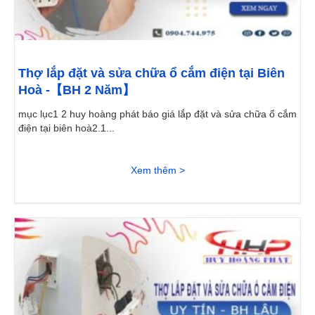
Thợ lắp đặt và sửa chữa ổ cắm điện tại Biên
Hoà -【BH 2 Năm】
mục lục1 2 huy hoàng phát báo giá lắp đặt và sửa chữa ổ cắm
điện tại biên hoà2.1...
Xem thêm >