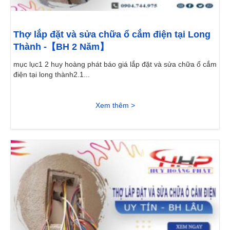
Thợ lắp đặt và sửa chữa ổ cắm điện tại Long
Thành -【BH 2 Năm】
mục lục1 2 huy hoàng phát báo giá lắp đặt và sửa chữa ổ cắm
điện tại long thành2.1...
Xem thêm >