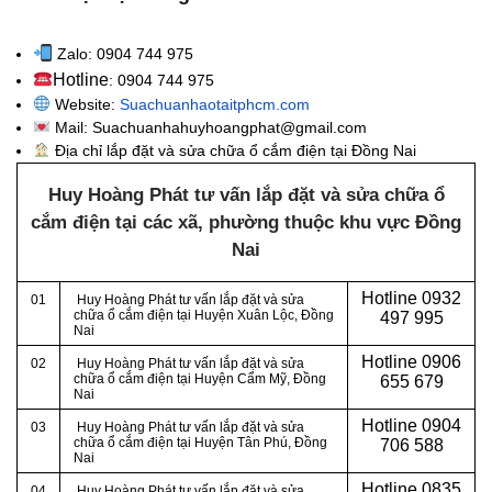
Zalo: 0904 744 975
Hotline
: 0904 744 975
Website:
Suachuanhaotaitphcm.com
Mail: Suachuanhahuyhoangphat@gmail.com
Địa chỉ lắp đặt và sửa chữa ổ cắm điện tại Đồng Nai
Huy Hoàng Phát tư vấn lắp đặt và sửa chữa ổ
cắm điện tại các xã, phường thuộc khu vực
Đồng
Nai
Hotline 0932
01
Huy Hoàng Phát tư vấn lắp đặt và sửa
chữa ổ cắm điện tại Huyện Xuân Lộc, Đồng
497 995
Nai
Hotline 0906
02
Huy Hoàng Phát tư vấn lắp đặt và sửa
chữa ổ cắm điện tại Huyện Cẩm Mỹ, Đồng
655 679
Nai
Hotline
0904
03
Huy Hoàng Phát tư vấn lắp đặt và sửa
chữa ổ cắm điện tại Huyện Tân Phú, Đồng
706 588
Nai
Hotline
0835
04
Huy Hoàng Phát tư vấn lắp đặt và sửa