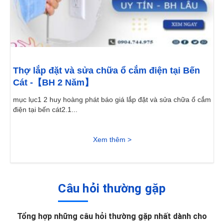
Thợ lắp đặt và sửa chữa ổ cắm điện tại Bến
Cát -【BH 2 Năm】
mục lục1 2 huy hoàng phát báo giá lắp đặt và sửa chữa ổ cắm
điện tại bến cát2.1...
Xem thêm >
Câu hỏi thường gặp
Tổng hợp những câu hỏi thường gặp nhất dành cho