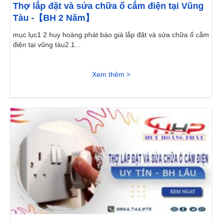
Thợ lắp đặt và sửa chữa ổ cắm điện tại Vũng
Tàu -【BH 2 Năm】
mục lục1 2 huy hoàng phát báo giá lắp đặt và sửa chữa ổ cắm
điện tại vũng tàu2.1...
Xem thêm >