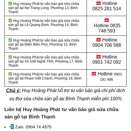
Hotline
Huy Hoàng Phát tư vấn báo giá sửa chữa
sàn gỗ tại Nơ Trang Long, Phường 13, Bình
0825 281 514
Thạnh
Huy Hoàng Phát tư vấn báo giá sửa chữa
sàn gỗ tại Lê Quang Định, Phường 14, Bình
Hotline
0835
Thạnh
748 593
Hotline
Huy Hoàng Phát tư vấn báo giá sửa chữa
sàn gỗ tại Điện Biên Phủ, Phường 15, Bình
0904 706 588
Thạnh
Hotline
Huy Hoàng Phát tư vấn báo giá sửa chữa
sàn gỗ tại Xô Viết Nghệ Tĩnh, Phường 17, Bình
0901 742 092
Thạnh
Hotline
Huy Hoàng Phát tư vấn báo giá sửa chữa
0903
sàn gỗ tại
Phạm Viết Chánh, Phường 19, Bình
181 486
Thạnh
Chú ý:
Huy Hoàng Phát hỗ trợ tư vấn báo giá chi phí dịch
vụ thợ sửa chữa sàn gỗ tại Bình Thạnh miễn phí 100%
Liên hệ Huy Hoàng Phát tư vấn báo giá sửa chữa
sàn gỗ tại Bình Thạnh
Zalo: 0904 74 4975