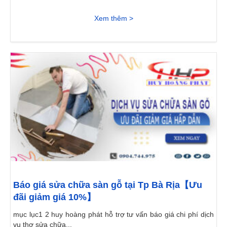
Xem thêm >
Báo giá sửa chữa sàn gỗ tại Tp Bà Rịa【Ưu
đãi giảm giá 10%】
mục lục1 2 huy hoàng phát hỗ trợ tư vấn báo giá chi phí dịch
vụ thợ sửa chữa...