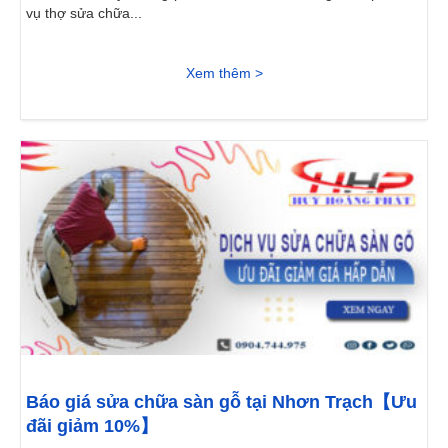
vụ thợ sửa chữa...
Xem thêm >
Báo giá sửa chữa sàn gỗ tại Nhơn Trạch【Ưu
đãi giảm 10%】