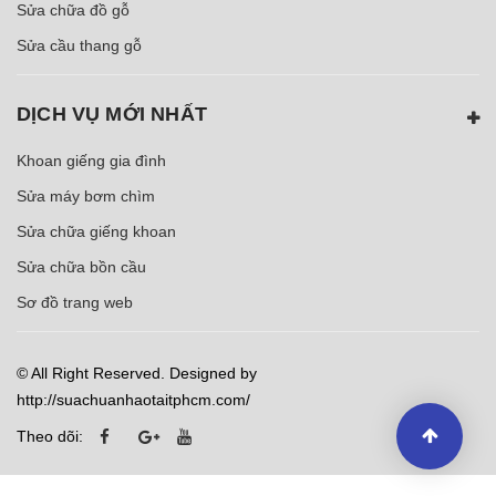
Sửa chữa đồ gỗ
Sửa cầu thang gỗ
DỊCH VỤ MỚI NHẤT
Khoan giếng gia đình
Sửa máy bơm chìm
Sửa chữa giếng khoan
Sửa chữa bồn cầu
Sơ đồ trang web
© All Right Reserved. Designed by
http://suachuanhaotaitphcm.com/
Theo dõi: