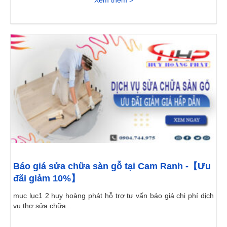
Báo giá sửa chữa sàn gỗ tại Cam Ranh -【Ưu
đãi giảm 10%】
mục lục1 2 huy hoàng phát hỗ trợ tư vấn báo giá chi phí dịch
vụ thợ sửa chữa...