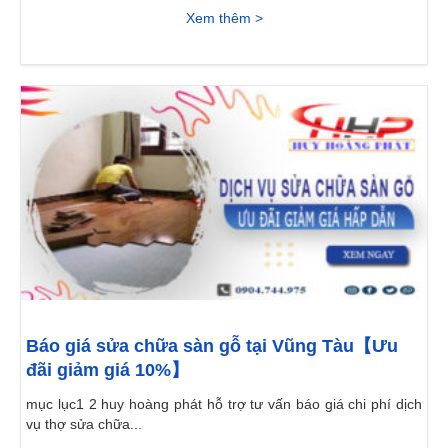
Xem thêm >
Báo giá sửa chữa sàn gỗ tại Vũng Tàu【Ưu
đãi giảm giá 10%】
mục lục1 2 huy hoàng phát hỗ trợ tư vấn báo giá chi phí dịch
vụ thợ sửa chữa...