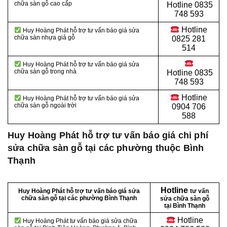
chữa sàn gỗ cao cấp
Hotline
0835
748 593
Hotline
Huy Hoàng Phát hỗ trợ tư vấn báo giá sửa
chữa sàn nhựa giả gỗ
0825 281
514
Huy Hoàng Phát hỗ trợ tư vấn báo giá sửa
chữa sàn gỗ trong nhà
Hotline
0835
748 593
Hotline
Huy Hoàng Phát hỗ trợ tư vấn báo giá sửa
chữa sàn gỗ ngoài trời
0904 706
588
Huy Hoàng Phát hỗ trợ tư vấn báo giá chi phí
sửa chữa sàn gỗ tại các phường thuộc Bình
Thạnh
Hotline
Huy Hoàng Phát hỗ trợ tư vấn báo giá sửa
tư vấn
chữa sàn gỗ tại các phường Bình Thạnh
sửa chữa sàn gỗ
tại Bình Thạnh
Hotline
Huy Hoàng Phát tư vấn báo giá sửa chữa