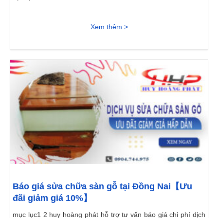
Xem thêm >
Báo giá sửa chữa sàn gỗ tại Đồng Nai【Ưu
đãi giảm giá 10%】
mục lục1 2 huy hoàng phát hỗ trợ tư vấn báo giá chi phí dịch