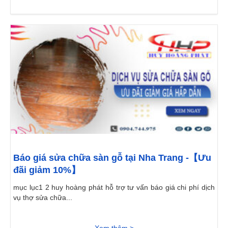
Báo giá sửa chữa sàn gỗ tại Nha Trang -【Ưu
đãi giảm 10%】
mục lục1 2 huy hoàng phát hỗ trợ tư vấn báo giá chi phí dịch
vụ thợ sửa chữa...
Xem thêm >