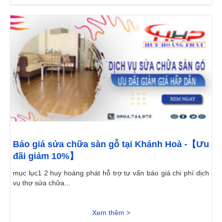
Báo giá sửa chữa sàn gỗ tại Khánh Hoà -【Ưu
đãi giảm 10%】
mục lục1 2 huy hoàng phát hỗ trợ tư vấn báo giá chi phí dịch
vụ thợ sửa chữa...
Xem thêm >