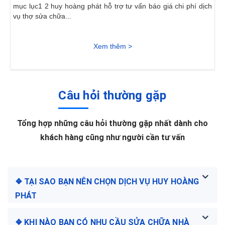
mục lục1 2 huy hoàng phát hỗ trợ tư vấn báo giá chi phí dịch
vụ thợ sửa chữa...
Xem thêm >
Câu hỏi thường gặp
Tổng hợp những câu hỏi thường gặp nhất dành cho
khách hàng cũng như người cần tư vấn
❖ TẠI SAO BẠN NÊN CHỌN DỊCH VỤ HUY HOÀNG
PHÁT
❖ KHI NÀO BẠN CÓ NHU CẦU SỬA CHỮA NHÀ