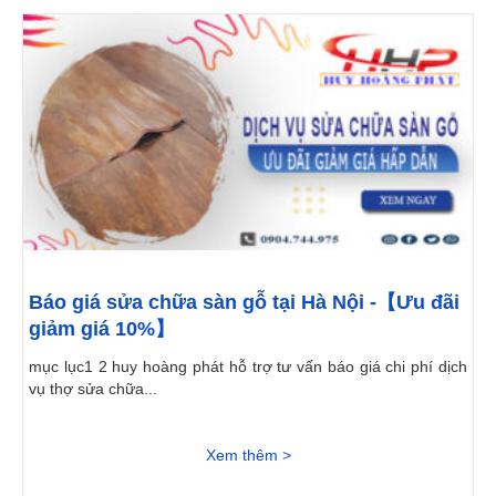
Báo giá sửa chữa sàn gỗ tại Hà Nội -【Ưu đãi
giảm giá 10%】
mục lục1 2 huy hoàng phát hỗ trợ tư vấn báo giá chi phí dịch
vụ thợ sửa chữa...
Xem thêm >