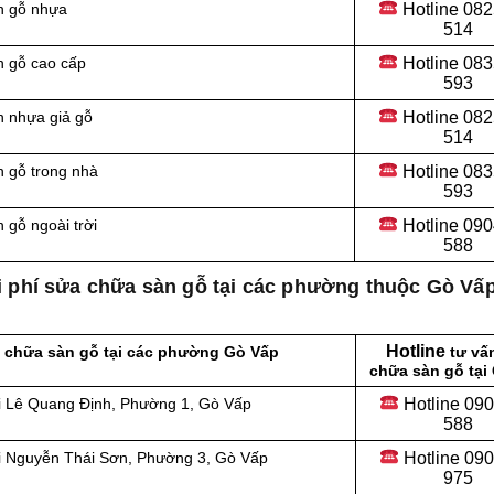
Hotline
082
n gỗ nhựa
514
Hotline
083
n gỗ cao cấp
593
Hotline
082
n nhựa giả gỗ
514
Hotline
083
n gỗ trong nhà
593
Hotline 090
 gỗ ngoài trời
588
i phí sửa chữa sàn gỗ tại các phường thuộc Gò Vấ
Hotline
a chữa sàn gỗ tại các phường Gò Vấp
tư vấ
chữa sàn gỗ tại
Hotline 09
i Lê Quang Định, Phường 1, Gò Vấp
588
Hotline 09
ại Nguyễn Thái Sơn, Phường 3, Gò Vấp
975