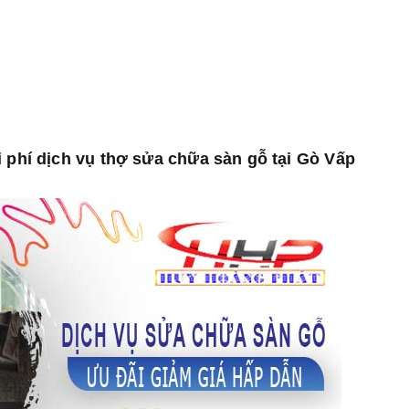
i phí dịch vụ thợ sửa chữa sàn gỗ tại Gò Vấp