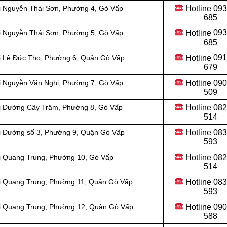
Hotline 09
i
Nguyễn Thái Sơn, Phường 4, Gò Vấp
685
Hotline
093
ại Nguyễn Thái Sơn, Phường 5, Gò Vấp
685
Hotline
091
i
Lê Đức Thọ, Phường 6,
Quận
Gò Vấp
679
Hotline 09
ại Nguyễn Văn Nghi, Phường 7, Gò Vấp
509
Hotline
082
ại Đường Cây Trâm, Phường 8, Gò Vấp
514
Hotline
083
ại Đường số 3, Phường 9, Quận Gò Vấp
593
Hotline
082
ại Quang Trung, Phường 10, Gò Vấp
514
Hotline
083
i
Quang Trung, Phường 11, Quận Gò Vấp
593
Hotline 09
i
Quang Trung, Phường 12, Quận Gò Vấp
588