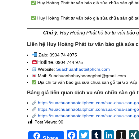
Huy Hoàng Phát tư vấn báo giá sửa chữa sàn gỗ tạ
Huy Hoàng Phát tư vấn báo giá sửa chữa sàn gỗ tạ
Chú ý:
Huy Hoàng Phát hỗ trợ tư vấn báo gi
Liên hệ Huy Hoàng Phát tư vấn báo giá sửa c
Zalo: 0904 74 4975
Hotline
: 0904 744 975
Website:
Suachuanhaotaitphcm.com
Mail: Suachuanhahuyhoangphat@gmail.com
Địa chỉ tư vấn báo giá sửa chữa sàn gỗ tại Gò Vấp
Bảng giá liên quan dịch vụ sửa chữa sàn gỗ 
https://suachuanhaotaitphcm.com/sua-chua-san-go
https://suachuanhaotaitphcm.com/sua-chua-san-go-
https://suachuanhaotaitphcm.com/sua-chua-san-go-
Post Views:
90
Facebook
Twitter
Tumblr
Linke
In
Share