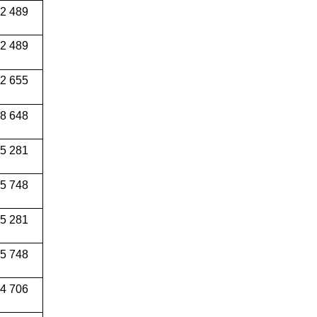
32 489
2 489
2 655
08 648
5 281
5 748
5 281
5 748
04 706