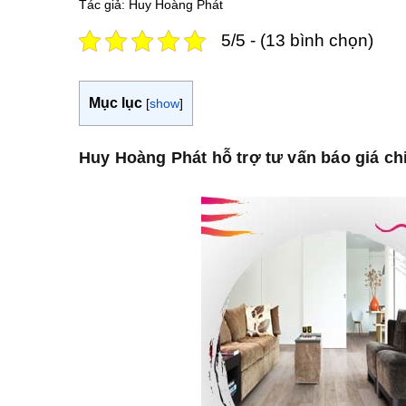
Tác giả: Huy Hoàng Phát
5/5 - (13 bình chọn)
Mục lục
[
show
]
Huy Hoàng Phát hỗ trợ tư vấn báo giá ch