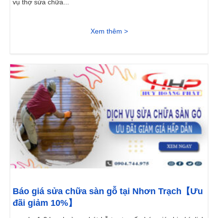
vụ thợ sửa chữa...
Xem thêm >
Báo giá sửa chữa sàn gỗ tại Nhơn Trạch【Ưu
đãi giảm 10%】