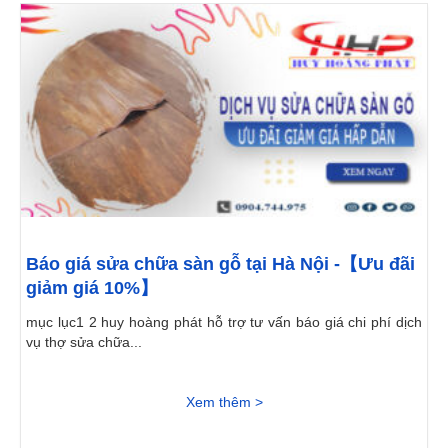
Báo giá sửa chữa sàn gỗ tại Hà Nội -【Ưu đãi
giảm giá 10%】
mục lục1 2 huy hoàng phát hỗ trợ tư vấn báo giá chi phí dịch
vụ thợ sửa chữa...
Xem thêm >