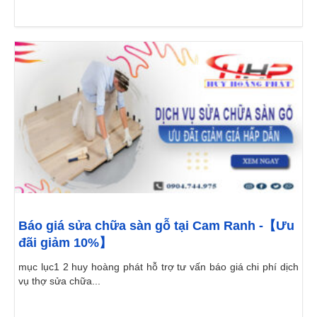
Báo giá sửa chữa sàn gỗ tại Cam Ranh -【Ưu
đãi giảm 10%】
mục lục1 2 huy hoàng phát hỗ trợ tư vấn báo giá chi phí dịch
vụ thợ sửa chữa...