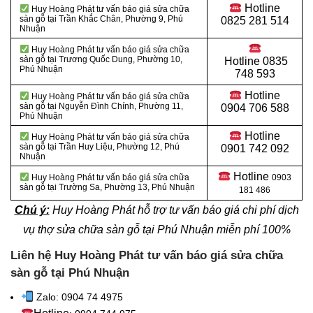
Hotline
Huy Hoàng Phát tư vấn báo giá sửa chữa
sàn gỗ tại Trần Khắc Chân, Phường 9, Phú
0825 281 514
Nhuận
Huy Hoàng Phát tư vấn báo giá sửa chữa
sàn gỗ tại
Trương Quốc Dung, Phường 10,
Hotline
0835
Phú Nhuận
748 593
Hotline
Huy Hoàng Phát tư vấn báo giá sửa chữa
sàn gỗ tại
Nguyễn Đình Chính, Phường 11,
0904 706 588
Phú Nhuận
Hotline
Huy Hoàng Phát tư vấn báo giá sửa chữa
sàn gỗ tại Trần Huy Liệu, Phường 12, Phú
0901 742 092
Nhuận
Hotline
Huy Hoàng Phát tư vấn báo giá sửa chữa
0903
sàn gỗ tại
Trường Sa, Phường 13, Phú Nhuận
181 486
Chú ý:
Huy Hoàng Phát hỗ trợ tư vấn báo giá chi phí dịch
vụ thợ sửa chữa sàn gỗ tại Phú Nhuận miễn phí 100%
Liên hệ Huy Hoàng Phát tư vấn báo giá sửa chữa
sàn gỗ tại Phú Nhuận
Zalo: 0904 74 4975