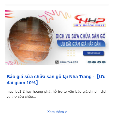
Báo giá sửa chữa sàn gỗ tại Nha Trang -【Ưu
đãi giảm 10%】
mục lục1 2 huy hoàng phát hỗ trợ tư vấn báo giá chi phí dịch
vụ thợ sửa chữa...
Xem thêm >