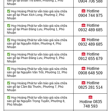
sàn gỗ tại Đoàn Thị Điểm, Phường 1, Phú
0904 706 588
Nhuận
Hotline
Huy Hoàng Phát tư vấn báo giá sửa chữa
sàn gỗ tại Phan Xích Long, Phường 2, Phú
0904 744 975
Nhuận
Hotline
Huy Hoàng Phát tư vấn báo giá sửa chữa
sàn gỗ tại Phan Đăng Lưu, Phường 1, Phú
0932 489 685
Nhuận
Hotline
Huy Hoàng Phát tư vấn báo giá sửa chữa
sàn gỗ tại Nguyễn Kiệm, Phường 4, Phú
0932 489 685
Nhuận
Hotline
Huy Hoàng Phát tư vấn báo giá sửa chữa
sàn gỗ tại Phan Đăng Lưu, Phường 5, Phú
0912 655 679
Nhuận
Hotline
Huy Hoàng Phát tư vấn báo giá sửa chữa
sàn gỗ tại Nguyễn Văn Trỗi, Phường 11, Phú
0908 648 509
Nhuận
Hotline
Huy Hoàng Phát tư vấn báo giá sửa chữa
sàn gỗ tại Cầm Bá Thước, Phường 7, Phú
0825 281 514
Nhuận
Huy Hoàng Phát tư vấn báo giá sửa chữa
sàn gỗ tại Nguyễn Trọng Tuyển, Phường 8,
Hotline
0835
Phú Nhuận
748 593