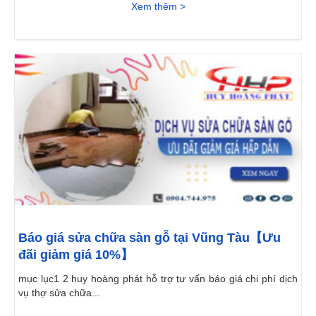
Xem thêm >
Báo giá sửa chữa sàn gỗ tại Vũng Tàu【Ưu
đãi giảm giá 10%】
mục lục1 2 huy hoàng phát hỗ trợ tư vấn báo giá chi phí dịch
vụ thợ sửa chữa...