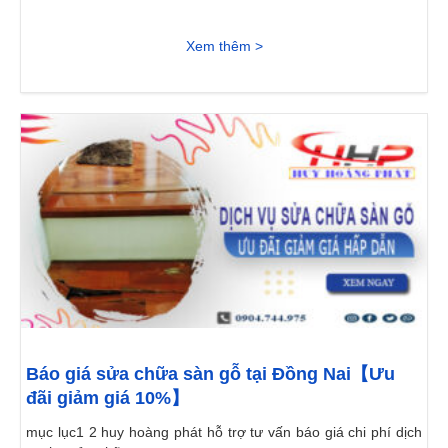
Xem thêm >
Báo giá sửa chữa sàn gỗ tại Đồng Nai【Ưu
đãi giảm giá 10%】
mục lục1 2 huy hoàng phát hỗ trợ tư vấn báo giá chi phí dịch