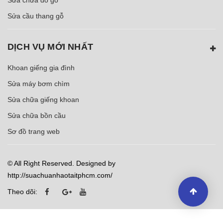
Sửa cầu thang gỗ
DỊCH VỤ MỚI NHẤT
Khoan giếng gia đình
Sửa máy bơm chìm
Sửa chữa giếng khoan
Sửa chữa bồn cầu
Sơ đồ trang web
© All Right Reserved. Designed by
http://suachuanhaotaitphcm.com/
Theo dõi: