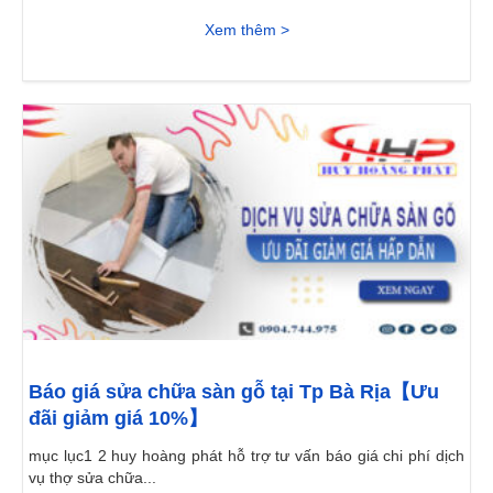
Xem thêm >
Báo giá sửa chữa sàn gỗ tại Tp Bà Rịa【Ưu
đãi giảm giá 10%】
mục lục1 2 huy hoàng phát hỗ trợ tư vấn báo giá chi phí dịch
vụ thợ sửa chữa...