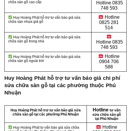
chữa sàn gỗ cao cấp
Hotline
0835
748 593
Hotline
Huy Hoàng Phát hỗ trợ tư vấn báo giá sửa
chữa sàn nhựa giả gỗ
0825 281
514
Huy Hoàng Phát hỗ trợ tư vấn báo giá sửa
chữa sàn gỗ trong nhà
Hotline
0835
748 593
Hotline
Huy Hoàng Phát hỗ trợ tư vấn báo giá sửa
chữa sàn gỗ ngoài trời
0904 706
588
Huy Hoàng Phát hỗ trợ tư vấn báo giá chi phí
sửa chữa sàn gỗ tại các phường thuộc Phú
Nhuận
Hotline
Huy Hoàng Phát hỗ trợ tư vấn báo giá sửa
tư vấn
chữa sàn gỗ tại các phường Phú Nhuận
sửa chữa sàn gỗ
tại Phú Nhuận
Hotline
Huy Hoàng Phát tư vấn báo giá sửa chữa