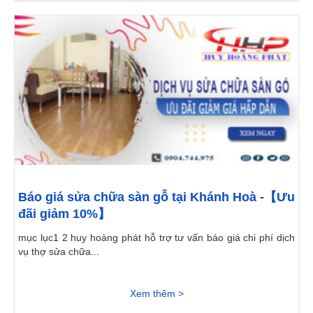
Báo giá sửa chữa sàn gỗ tại Khánh Hoà -【Ưu
đãi giảm 10%】
mục lục1 2 huy hoàng phát hỗ trợ tư vấn báo giá chi phí dịch
vụ thợ sửa chữa...
Xem thêm >