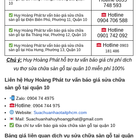
10
748 593
Hotline
Huy Hoàng Phát tư vấn báo giá sửa chữa
sàn gỗ tại Điện Biên Phủ, Phường 11, Quận 10
0904 706 588
Hotline
Huy Hoàng Phát tư vấn báo giá sửa chữa
sàn gỗ tại
Ba Tháng Hai, Phường 12, Quận 10
0901 742 092
Hotline
Huy Hoàng Phát tư vấn báo giá sửa chữa
0903
sàn gỗ tại
Hòa Hưng, Phường 13, Quận 10
181 486
Chú ý:
Huy Hoàng Phát hỗ trợ tư vấn báo giá chi phí dịch
vụ thợ sửa chữa sàn gỗ tại quận 10 miễn phí 100%
Liên hệ Huy Hoàng Phát tư vấn báo giá sửa chữa
sàn gỗ tại quận 10
Zalo: 0904 74 4975
Hotline
: 0904 744 975
Website:
Suachuanhaotaitphcm.com
Mail: Suachuanhahuyhoangphat@gmail.com
Địa chỉ tư vấn báo giá sửa chữa sàn gỗ tại quận 10
Bảng giá liên quan dịch vụ sửa chữa sàn gỗ tại quận