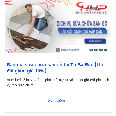
Báo giá sửa chữa sàn gỗ tại Tp Bà Rịa【Ưu
đãi giảm giá 10%】
mục lục1 2 huy hoàng phát hỗ trợ tư vấn báo giá chi phí dịch
vụ thợ sửa chữa...
Xem thêm >