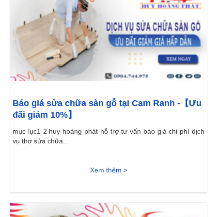
Báo giá sửa chữa sàn gỗ tại Cam Ranh -【Ưu
đãi giảm 10%】
mục lục1 2 huy hoàng phát hỗ trợ tư vấn báo giá chi phí dịch
vụ thợ sửa chữa...
Xem thêm >