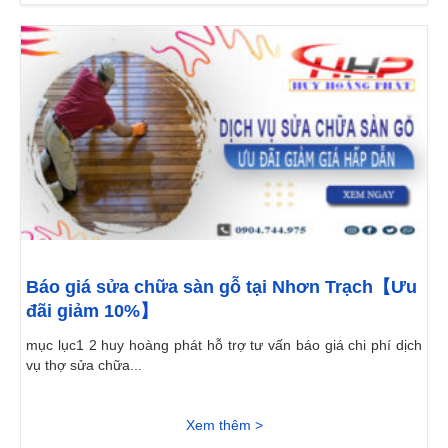
Báo giá sửa chữa sàn gỗ tại Nhơn Trạch【Ưu
đãi giảm 10%】
mục lục1 2 huy hoàng phát hỗ trợ tư vấn báo giá chi phí dịch
vụ thợ sửa chữa...
Xem thêm >