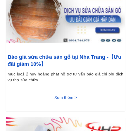
Báo giá sửa chữa sàn gỗ tại Nha Trang -【Ưu
đãi giảm 10%】
mục lục1 2 huy hoàng phát hỗ trợ tư vấn báo giá chi phí dịch
vụ thợ sửa chữa...
Xem thêm >