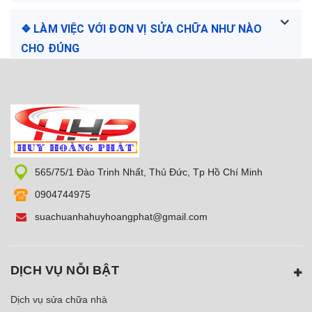
❖ LÀM VIỆC VỚI ĐƠN VỊ SỬA CHỮA NHƯ NÀO
CHO ĐÚNG
565/75/1 Đào Trinh Nhất, Thủ Đức, Tp Hồ Chí Minh
0904744975
suachuanhahuyhoangphat@gmail.com
DỊCH VỤ NỖI BẬT
Dịch vụ sửa chữa nhà