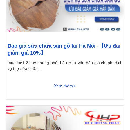
Báo giá sửa chữa sàn gỗ tại Hà Nội -【Ưu đãi
giảm giá 10%】
mục lục1 2 huy hoàng phát hỗ trợ tư vấn báo giá chi phí dịch
vụ thợ sửa chữa...
Xem thêm >