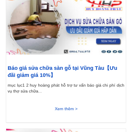
Báo giá sửa chữa sàn gỗ tại Vũng Tàu【Ưu
đãi giảm giá 10%】
mục lục1 2 huy hoàng phát hỗ trợ tư vấn báo giá chi phí dịch
vụ thợ sửa chữa...
Xem thêm >