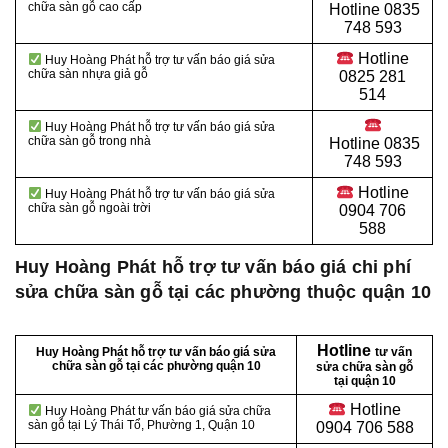
chữa sàn gỗ cao cấp
Hotline
0835
748 593
Hotline
Huy Hoàng Phát hỗ trợ tư vấn báo giá sửa
chữa sàn nhựa giả gỗ
0825 281
514
Huy Hoàng Phát hỗ trợ tư vấn báo giá sửa
chữa sàn gỗ trong nhà
Hotline
0835
748 593
Hotline
Huy Hoàng Phát hỗ trợ tư vấn báo giá sửa
chữa sàn gỗ ngoài trời
0904 706
588
Huy Hoàng Phát hỗ trợ tư vấn báo giá chi phí
sửa chữa sàn gỗ tại các phường thuộc quận 10
Hotline
Huy Hoàng Phát hỗ trợ tư vấn báo giá sửa
tư vấn
chữa sàn gỗ tại các phường quận 10
sửa chữa sàn gỗ
tại quận 10
Hotline
Huy Hoàng Phát tư vấn báo giá sửa chữa
sàn gỗ tại Lý Thái Tổ, Phường 1, Quận 10
0904 706 588