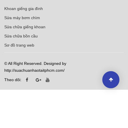
Khoan giếng gia đình
Sửa máy bơm chìm
Sửa chữa giếng khoan
Sửa chữa bồn cầu
Sơ đồ trang web
© All Right Reserved. Designed by
http://suachuanhaotaitphcm.com/
Theo dõi: