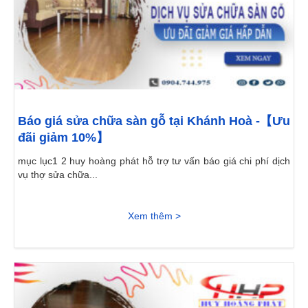
Báo giá sửa chữa sàn gỗ tại Khánh Hoà -【Ưu
đãi giảm 10%】
mục lục1 2 huy hoàng phát hỗ trợ tư vấn báo giá chi phí dịch
vụ thợ sửa chữa...
Xem thêm >