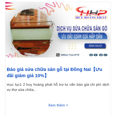
Báo giá sửa chữa sàn gỗ tại Đồng Nai【Ưu
đãi giảm giá 10%】
mục lục1 2 huy hoàng phát hỗ trợ tư vấn báo giá chi phí dịch
vụ thợ sửa chữa...
Xem thêm >