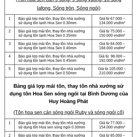
lafong, Sóng tròn, Sóng ngói)
1
Báo giá lợp mái tôn, thay tôn nhà xưởng
Giá từ 67.000 –
sử dụng tôn lạnh Hoa Sen 0.30mm
134.000 vnđ/m²
2
Báo giá lợp mái tôn, thay tôn nhà xưởng
Giá từ 75.000 –
sử dụng tôn lạnh Hoa Sen 0.35mm
150.000 vnđ/m²
3
Báo giá lợp mái tôn, thay tôn nhà xưởng
Giá từ 84.000 –
sử dụng tôn lạnh Hoa Sen 0.40mm
168.000 vnđ/m²
4
Báo giá lợp mái tôn, thay tôn nhà xưởng
Giá từ 96.000 –
sử dụng tôn lạnh Hoa Sen 0.45mm
192.000 vnđ/m²
5
Báo giá lợp mái tôn, thay tôn nhà xưởng
Giá từ 105.000 –
sử dụng tôn lạnh Hoa Sen 0.50mm
210.000 vnđ/m²
Bảng giá lợp mái tôn, thay tôn nhà xưởng sử
dụng tôn Hoa Sen sóng ngói tại Bình Dương của
Huy Hoàng Phát
(Tôn hoa sen cán sóng ngói Ruby và sóng ngói cổ)
1
Báo giá lợp mái tôn, thay tôn nhà xưởng
Giá từ 77.000 –
sử dụng tôn Hoa sen sóng ngói 0.30mm
154.000 vnđ/m²
2
Báo giá lợp mái tôn, thay tôn nhà xưởng
Giá từ 85.000 –