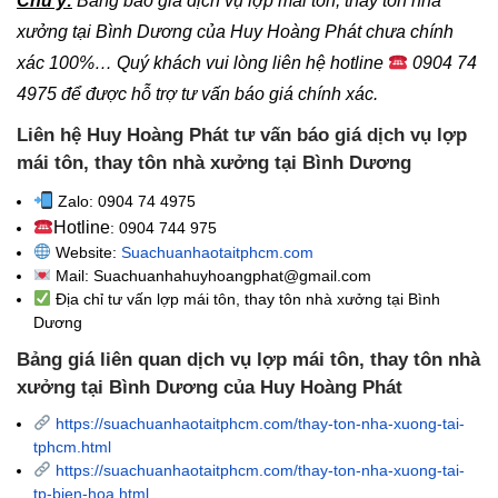
Chú ý:
Bảng báo giá dịch vụ lợp mái tôn, thay tôn nhà
xưởng tại Bình Dương của Huy Hoàng Phát chưa chính
xác 100%…
Quý khách vui lòng liên hệ hotline
0904 74
4975
để được hỗ trợ tư vấn báo giá chính xác.
Liên hệ Huy Hoàng Phát tư vấn báo giá dịch vụ lợp
mái tôn, thay tôn nhà xưởng tại Bình Dương
Zalo: 0904 74 4975
Hotline
: 0904 744 975
Website:
Suachuanhaotaitphcm.com
Mail: Suachuanhahuyhoangphat@gmail.com
Địa chỉ tư vấn
lợp mái tôn, thay tôn nhà xưởng tại Bình
Dương
Bảng giá liên quan dịch vụ lợp mái tôn, thay tôn nhà
xưởng tại Bình Dương của Huy Hoàng Phát
https://suachuanhaotaitphcm.com/thay-ton-nha-xuong-tai-
tphcm.html
https://suachuanhaotaitphcm.com/thay-ton-nha-xuong-tai-
tp-bien-hoa.html