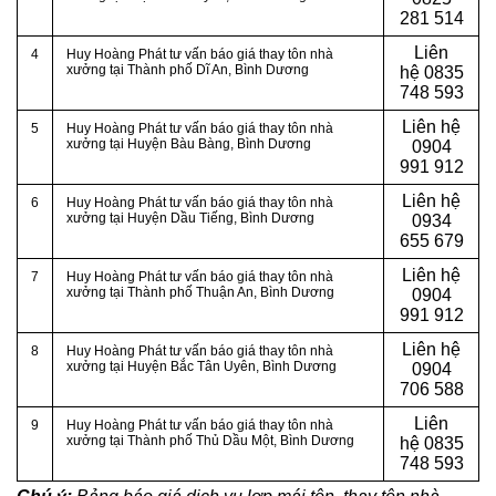
281 514
Liên
4
Huy Hoàng Phát tư vấn báo giá thay tôn nhà
xưởng tại
Thành phố Dĩ An, Bình Dương
hệ
0835
748 593
Liên hệ
5
Huy Hoàng Phát tư vấn báo giá thay tôn nhà
xưởng tại Huyện Bàu Bàng, Bình Dương
0904
991 912
Liên hệ
6
Huy Hoàng Phát tư vấn báo giá thay tôn nhà
xưởng tại
Huyện Dầu Tiếng, Bình Dương
0934
655 679
Liên hệ
7
Huy Hoàng Phát tư vấn báo giá thay tôn nhà
xưởng tại
Thành phố Thuận An, Bình Dương
0904
991 912
Liên hệ
8
Huy Hoàng Phát tư vấn báo giá thay tôn nhà
xưởng tại
Huyện Bắc Tân Uyên, Bình Dương
0904
706 588
Liên
9
Huy Hoàng Phát tư vấn báo giá thay tôn nhà
xưởng tại
Thành phố Thủ Dầu Một, Bình Dương
hệ
0835
748 593