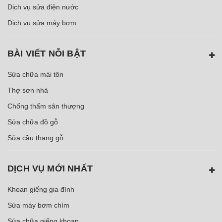
Dịch vụ sửa điện nước
Dịch vụ sửa máy bơm
BÀI VIẾT NỖI BẬT
Sửa chữa mái tôn
Thợ sơn nhà
Chống thấm sân thượng
Sửa chữa đồ gỗ
Sửa cầu thang gỗ
DỊCH VỤ MỚI NHẤT
Khoan giếng gia đình
Sửa máy bơm chìm
Sửa chữa giếng khoan