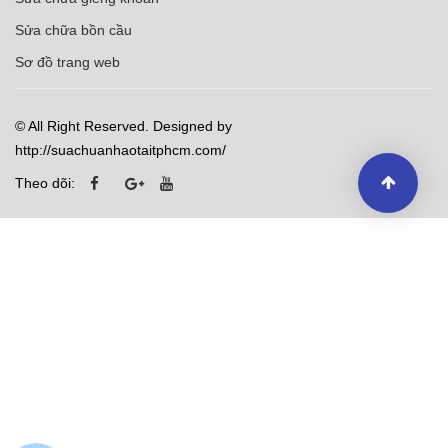
Sửa chữa bồn cầu
Sơ đồ trang web
© All Right Reserved. Designed by
http://suachuanhaotaitphcm.com/
Theo dõi: