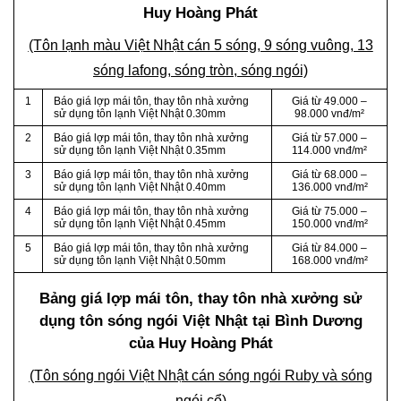
Huy Hoàng Phát
(Tôn lạnh màu Việt Nhật cán 5 sóng, 9 sóng vuông, 13
sóng lafong, sóng tròn, sóng ngói)
1
Báo giá lợp mái tôn, thay tôn nhà xưởng
Giá từ 49.000 –
sử dụng tôn lạnh Việt Nhật 0.30mm
98.000 vnđ/m²
2
Báo giá lợp mái tôn, thay tôn nhà xưởng
Giá từ 57.000 –
sử dụng tôn lạnh Việt Nhật 0.35mm
114.000 vnđ/m²
3
Báo giá lợp mái tôn, thay tôn nhà xưởng
Giá từ 68.000 –
sử dụng tôn lạnh Việt Nhật 0.40mm
136.000 vnđ/m²
4
Báo giá lợp mái tôn, thay tôn nhà xưởng
Giá từ 75.000 –
sử dụng tôn lạnh Việt Nhật 0.45mm
150.000 vnđ/m²
5
Báo giá lợp mái tôn, thay tôn nhà xưởng
Giá từ 84.000 –
sử dụng tôn lạnh Việt Nhật 0.50mm
168.000 vnđ/m²
Bảng giá lợp mái tôn, thay tôn nhà xưởng sử
dụng tôn sóng ngói Việt Nhật tại Bình Dương
của Huy Hoàng Phát
(Tôn sóng ngói Việt Nhật cán sóng ngói Ruby và sóng
ngói cổ)