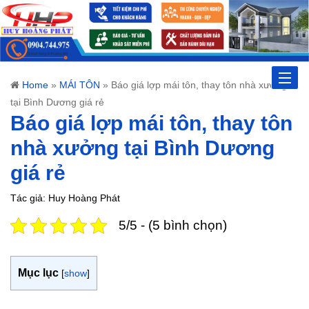
Toggle
Home
»
MÁI TÔN
»
Báo giá lợp mái tôn, thay tôn nhà xưởng
tại Bình Dương giá rẻ
naviga
Báo giá lợp mái tôn, thay tôn
nhà xưởng tại Bình Dương
giá rẻ
Tác giả: Huy Hoàng Phát
5/5 - (5 bình chọn)
Mục lục
[
show
]