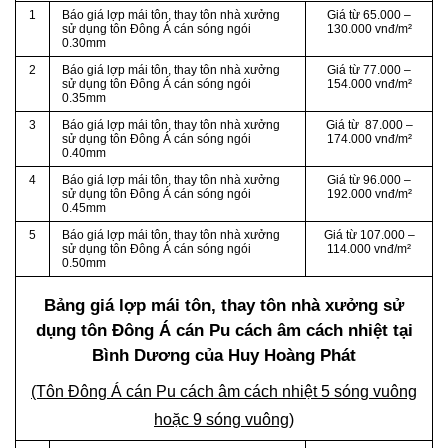
1
Báo giá lợp mái tôn, thay tôn nhà xưởng
Giá từ 65.000 –
sử dụng tôn Đông Á cán sóng ngói
130.000 vnđ/m²
0.30mm
2
Báo giá lợp mái tôn, thay tôn nhà xưởng
Giá từ 77.000 –
sử dụng tôn Đông Á cán sóng ngói
154.000 vnđ/m²
0.35mm
3
Báo giá lợp mái tôn, thay tôn nhà xưởng
Giá từ 87.000 –
sử dụng tôn Đông Á cán sóng ngói
174.000 vnđ/m²
0.40mm
4
Báo giá lợp mái tôn, thay tôn nhà xưởng
Giá từ 96.000 –
sử dụng tôn Đông Á cán sóng ngói
192.000 vnđ/m²
0.45mm
5
Báo giá lợp mái tôn, thay tôn nhà xưởng
Giá từ 107.000 –
sử dụng tôn Đông Á cán sóng ngói
114.000 vnđ/m²
0.50mm
Bảng giá lợp mái tôn, thay tôn nhà xưởng sử
dụng tôn Đông Á cán Pu cách âm cách nhiệt tại
Bình Dương của Huy Hoàng Phát
(Tôn Đông Á cán Pu cách âm cách nhiệt 5 sóng vuông
hoặc 9 sóng vuông)