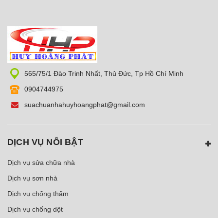
565/75/1 Đào Trinh Nhất, Thủ Đức, Tp Hồ Chí Minh
0904744975
suachuanhahuyhoangphat@gmail.com
DỊCH VỤ NỖI BẬT
Dịch vụ sửa chữa nhà
Dịch vụ sơn nhà
Dịch vụ chống thấm
Dịch vụ chống dột