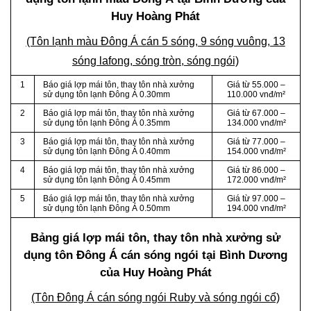
Huy Hoàng Phát
(Tôn lạnh màu Đông Á cán 5 sóng, 9 sóng vuông, 13
sóng lafong, sóng tròn, sóng ngói)
1
Báo giá lợp mái tôn, thay tôn nhà xưởng
Giá từ 55.000 –
sử dụng tôn lạnh Đông Á 0.30mm
110.000 vnđ/m²
2
Báo giá lợp mái tôn, thay tôn nhà xưởng
Giá từ 67.000 –
sử dụng tôn lạnh Đông Á 0.35mm
134.000 vnđ/m²
3
Báo giá lợp mái tôn, thay tôn nhà xưởng
Giá từ 77.000 –
sử dụng tôn lạnh Đông Á 0.40mm
154.000 vnđ/m²
4
Báo giá lợp mái tôn, thay tôn nhà xưởng
Giá từ 86.000 –
sử dụng tôn lạnh Đông Á 0.45mm
172.000 vnđ/m²
5
Báo giá lợp mái tôn, thay tôn nhà xưởng
Giá từ 97.000 –
sử dụng tôn lạnh Đông Á 0.50mm
194.000 vnđ/m²
Bảng giá lợp mái tôn, thay tôn nhà xưởng sử
dụng tôn Đông Á cán sóng ngói tại Bình Dương
của Huy Hoàng Phát
(Tôn Đông Á cán sóng ngói Ruby và sóng ngói cổ)