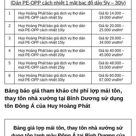
(Dán PE-OPP cách nhiệt 1 mặt bạc độ dày 5ly – 30ly)
1
Huy Hoàng Phát báo giá dịch vụ thợ dán
Giá từ 14.000 –
mút PE-OPP cách nhiệt 5ly
19.000 vnđ/m²
2
Huy Hoàng Phát báo giá dịch vụ thợ dán
Giá từ 20.000 –
mút PE-OPP cách nhiệt 10ly
25.000 vnđ/m²
3
Huy Hoàng Phát báo giá dịch vụ thợ dán
Giá từ 29.000 –
mút PE-OPP cách nhiệt 15ly
34.000 vnđ/m²
4
Huy Hoàng Phát báo giá dịch vụ thợ dán
Giá từ 40.000 –
mút PE-OPP cách nhiệt 20ly
45.000 vnđ/m²
5
Huy Hoàng Phát báo giá dịch vụ thợ dán
Giá từ 48.000 –
mút PE-OPP cách nhiệt 25ly
53.000 vnđ/m²
6
Huy Hoàng Phát báo giá dịch vụ thợ dán
Giá từ 60.000 –
mút PE-OPP cách nhiệt 30ly
67.000 vnđ/m²
Bảng báo giá tham khảo chi phí lợp mái tôn,
thay tôn nhà xưởng tại Bình Dương sử dụng
tôn Đông Á của Huy Hoàng Phát
Bảng giá lợp mái tôn, thay tôn nhà xưởng sử
dụng tôn lạnh màu Đông Á tại Bình Dương của