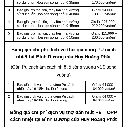
sử dụng tôn Hoa sen sóng ngói 0.35mm
170.000 vnđ/m²
3
Báo giá lợp mái tôn, thay tôn nhà xưởng
Giá từ 94.000 –
sử dụng tôn Hoa sen sóng ngói 0.40mm
188.000 vnđ/m²
4
Báo giá lợp mái tôn, thay tôn nhà xưởng
Giá từ 106.000 –
sử dụng tôn Hoa sen sóng ngói 0.45mm
212.000 vnđ/m²
5
Báo giá lợp mái tôn, thay tôn nhà xưởng
Giá từ 115.000 –
sử dụng tôn Hoa sen sóng ngói 0.50mm
230.000 vnđ/m²
Bảng giá chi phí dịch vụ thợ gia công PU cách
nhiệt tại Bình Dương của Huy Hoàng Phát
(Cán Pu cách âm cách nhiệt 5 sóng vuông và 9 sóng
vuông)
1
Báo giá dịch vụ thợ gia công Pu cách
Giá từ 64.000 –
nhiệt dày 16-18ly cho tôn 5 sóng
84.000 vnđ/m²
2
Báo giá dịch vụ thợ gia công Pu cách
Giá từ 64.000 –
nhiệt dày 16-18ly cho tôn 9 sóng
84.000 vnđ/m²
Bảng giá chi phí dịch vụ thợ dán mút PE – OPP
cách nhiệt tại Bình Dương của Huy Hoàng Phát