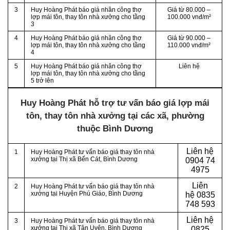
3
Huy Hoàng Phát báo giá nhân công thợ
Giá từ 80.000 –
lợp mái tôn, thay tôn nhà xưởng cho tầng
100.000 vnđ/m²
3
4
Huy Hoàng Phát báo giá nhân công thợ
Giá từ 90.000 –
lợp mái tôn, thay tôn nhà xưởng cho tầng
110.000 vnđ/m²
4
5
Huy Hoàng Phát báo giá nhân công thợ
Liên hệ
lợp mái tôn, thay tôn nhà xưởng cho tầng
5 trở lên
Huy Hoàng Phát hỗ trợ tư vấn báo giá lợp mái
tôn, thay tôn nhà xưởng tại các xã, phường
thuộc Bình Dương
Liên hệ
1
Huy Hoàng Phát tư vấn báo giá thay tôn nhà
xưởng tại
Thị xã Bến Cát, Bình Dương
0904 74
4975
Liên
2
Huy Hoàng Phát tư vấn báo giá thay tôn nhà
xưởng tại
Huyện Phú Giáo, Bình Dương
hệ
0835
748 593
Liên hệ
3
Huy Hoàng Phát tư vấn báo giá thay tôn nhà
xưởng tại
Thị xã Tân Uyên, Bình Dương
0825