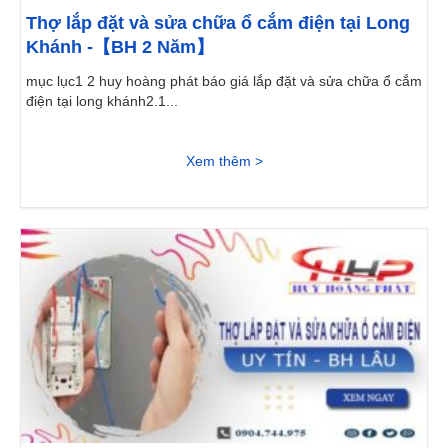
Thợ lắp đặt và sửa chữa ổ cắm điện tại Long
Khánh -【BH 2 Năm】
mục lục1 2 huy hoàng phát báo giá lắp đặt và sửa chữa ổ cắm
điện tại long khánh2.1...
Xem thêm >