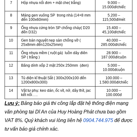
7
Hộp nhựa nổi đơn + mặt che( trắng)
9.000 –
15.000đ/chiếc
8
Máng gen vuông SP trong nhà (14×8 mm
5.200 –
đến 100x60mm)
115,500đ/mét
9
Ống nhựa cứng tròn SP chống cháy( D20
15.400 –
đến D32)
45,100đ/chiếc
10
Gen bán nguyệt nẹp sàn chống vỡ (
40.000 –
25x8mm đến120x25mm)
285.000đ/chiếc
11
Ống nhựa mềm ( ruột gà) luồn dây điên
28.900 –
SP ( trắng )
187.000đ/cuộn
12
Băng dính xốp 2 mặt 250x 250mm (đen)
5.000 –
10.000đcuộn
13
Tủ điện kĩ thuật Sắt ( 300x200x100 đến
100.000 –
1200x800x300)
1.580.000đ/chiếc
14
Vật tư phụ: keo dán, ốc vít, nở, dây thít, jac
10.000 –
kết nối…..
100.000đ
Lưu ý:
Bảng báo giá thi công lắp đặt hệ thống điện mạng
văn phòng tại Dĩ An của Huy Hoàng Phát chưa bao gồm
VAT 8%. Quý khách vui lòng liên hệ
0904.744.975
để được
tư vấn báo giá chính xác.