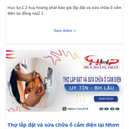
mục lục1 2 huy hoàng phát báo giá lắp đặt và sửa chữa ổ cắm
điện tại đồng nai2.1...
Xem thêm >
Thợ lắp đặt và sửa chữa ổ cắm điện tại Nhơn