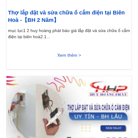
Thợ lắp đặt và sửa chữa ổ cắm điện tại Biên
Hoà -【BH 2 Năm】
mục lục1 2 huy hoàng phát báo giá lắp đặt và sửa chữa ổ cắm
điện tại biên hoà2.1...
Xem thêm >