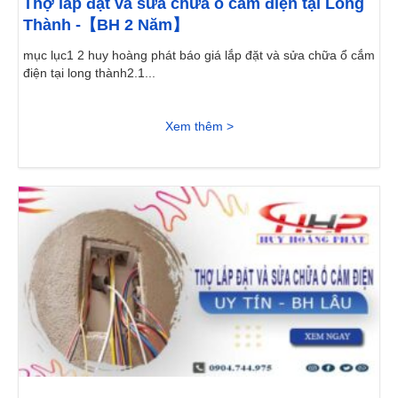
Thợ lắp đặt và sửa chữa ổ cắm điện tại Long
Thành -【BH 2 Năm】
mục lục1 2 huy hoàng phát báo giá lắp đặt và sửa chữa ổ cắm
điện tại long thành2.1...
Xem thêm >