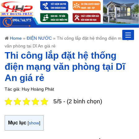
Toggle
Home
»
ĐIỆN NƯỚC
»
Thi công lắp đặt hệ thống điện mạng
văn phòng tại Dĩ An giá rẻ
naviga
Thi công lắp đặt hệ thống
điện mạng văn phòng tại Dĩ
An giá rẻ
Tác giả: Huy Hoàng Phát
5/5 - (2 bình chọn)
Mục lục
[
show
]