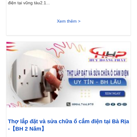
điện tại vũng tàu2.1...
Xem thêm >
Thợ lắp đặt và sửa chữa ổ cắm điện tại Bà Rịa
-【BH 2 Năm】