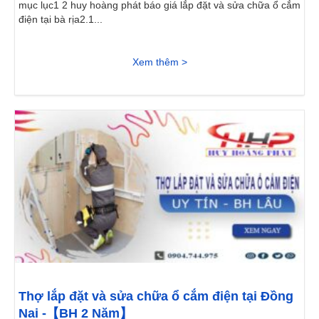
mục lục1 2 huy hoàng phát báo giá lắp đặt và sửa chữa ổ cắm
điện tại bà rịa2.1...
Xem thêm >
Thợ lắp đặt và sửa chữa ổ cắm điện tại Đồng
Nai -【BH 2 Năm】