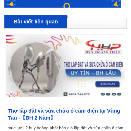
Bài viết liên quan
Thợ lắp đặt và sửa chữa ổ cắm điện tại Vũng
Tàu -【BH 2 Năm】
mục lục1 2 huy hoàng phát báo giá lắp đặt và sửa chữa ổ cắm