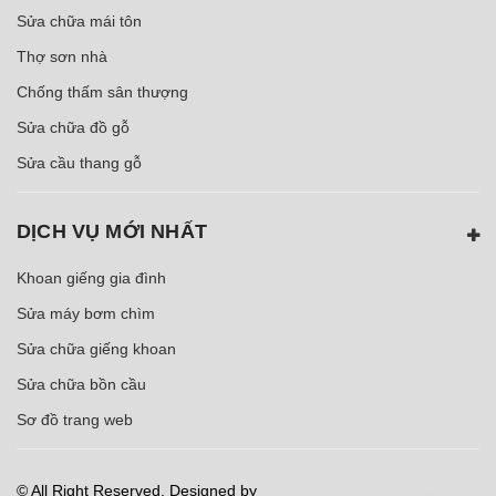
Sửa chữa mái tôn
Thợ sơn nhà
Chống thấm sân thượng
Sửa chữa đồ gỗ
Sửa cầu thang gỗ
DỊCH VỤ MỚI NHẤT
Khoan giếng gia đình
Sửa máy bơm chìm
Sửa chữa giếng khoan
Sửa chữa bồn cầu
Sơ đồ trang web
© All Right Reserved. Designed by