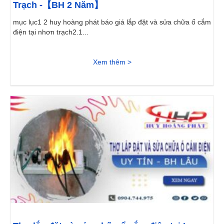
Trạch -【BH 2 Năm】
mục lục1 2 huy hoàng phát báo giá lắp đặt và sửa chữa ổ cắm
điện tại nhơn trạch2.1...
Xem thêm >