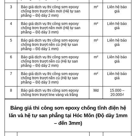
3
Báo giá dịch vụ thi công sơn epoxy
m²
Liên hệ báo
chống trơn trượt nền mới (Hệ tự san
giá
phẳng – Độ dày 2 mm)
4
Báo giá dịch vụ thi công sơn epoxy
m²
Liên hệ báo
chống trơn trượt nền mới (Hệ tự san
giá
phẳng – Độ dày 3 mm)
5
Báo giá dịch vụ thi công sơn epoxy
m²
Liên hệ báo
chống trơn trượt nền củ (Hệ tự san
giá
phẳng – Độ dày 1 mm)
6
Báo giá dịch vụ thi công sơn epoxy
m²
Liên hệ báo
chống trơn trượt nền củ (Hệ tự san
giá
phẳng – Độ dày 2 mm)
7
Báo giá dịch vụ thi công sơn epoxy
m²
Liên hệ báo
chống trơn trượt nền củ (Hệ tự san
giá
phẳng – Độ dày 3 mm)
8
Báo giá dịch vụ thi công sơn epoxy
Md
15.000 –
chống trơn trượt line vàng và trắng
20.000₫
Bảng giá thi công sơn epoxy chống tĩnh điện hệ
lăn và hệ tự san phẳng
tại Hóc Môn (Độ dày 1mm
– đến 3mm)