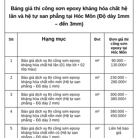
Bảng giá thi công sơn epoxy kháng hóa chất hệ
lăn và hệ tự san phẳng
tại Hóc Môn (Độ dày 1mm
– đến 3mm)
Hạng mục
Stt
Đvt
Đơn giá thi
công sơn
epoxy tại
Hóc Môn
1
Báo giá dịch vụ thi công sơn epoxy
m²
90.000 –
kháng hóa chất hệ lăn (01 lớp lót + 02
130.000₫
lớp màu)
2
Báo giá dịch vụ thi công sơn epoxy
m²
230.000 –
kháng hóa chất nền mới (Hệ tự san
280.000₫
phẳng – Độ dày 1 mm)
3
Báo giá dịch vụ thi công sơn epoxy
m²
300.000 –
kháng hóa chất nền mới (Hệ tự san
380.000₫
phẳng – Độ dày 2 mm)
4
Báo giá dịch vụ thi công sơn epoxy
m²
380.000 –
kháng hóa chất nền mới (Hệ tự san
450.000₫
phẳng – Độ dày 3 mm)
5
Báo giá dịch vụ thi công sơn epoxy
m²
Liên hệ báo
kháng hóa chất nền củ (Hệ tự san
giá
phẳng – Độ dày 1 mm)