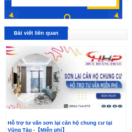
Bài viết liên quan
Hỗ trợ tư vấn sơn lại căn hộ chung cư tại
Vũng Tàu -【Miễn phí】