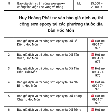
8
Báo giá dịch vụ thi công sơn epoxy
Md
15.000 –
chống tĩnh điện line vàng và trắng
20.000₫
Huy Hoàng Phát tư vấn báo giá dịch vụ thi
công sơn epoxy tại các phường thuộc địa
bàn Hóc Môn
1
Báo giá dịch vụ thi công sơn epoxy tại Xã Bà
Hotline
Điểm, Hóc Môn
0904 74
975
2
Báo giá dịch vụ thi công sơn epoxy tại Xã Tân
Hotline
Xuân
, Hóc Môn
0904 74
975
3
Báo giá dịch vụ thi công sơn epoxy tại Xã Tân
Hotline
Hiệp
, Hóc Môn
0904 74
975
4
Báo giá dịch vụ thi công sơn epoxy tại
Xã Nhị
Hotline
Bình, Hóc Môn
0904 74
975
5
Báo giá dịch vụ thi công sơn epoxy tại Xã Trung
Hotline
Chánh
, Hóc Môn
0904 74
975
6
Báo giá dịch vụ thi công sơn epoxy tại
Xã Đông
Hotline