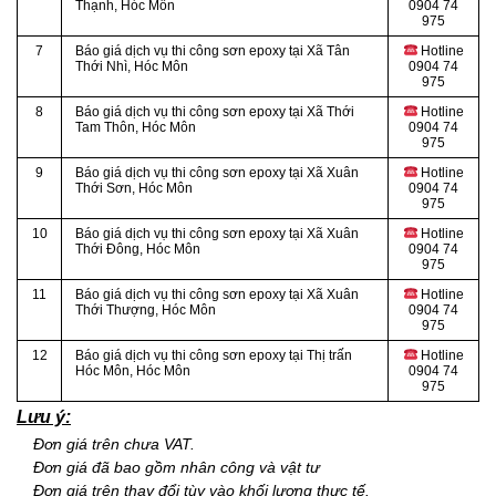
Thạnh, Hóc Môn
0904 74
975
7
Báo giá dịch vụ thi công sơn epoxy tại Xã Tân
Hotline
Thới Nhì
, Hóc Môn
0904 74
975
8
Báo giá dịch vụ thi công sơn epoxy tại
Xã Thới
Hotline
Tam Thôn, Hóc Môn
0904 74
975
9
Báo giá dịch vụ thi công sơn epoxy tại Xã Xuân
Hotline
Thới Sơn, Hóc Môn
0904 74
975
10
Báo giá dịch vụ thi công sơn epoxy tại Xã Xuân
Hotline
Thới Đông
, Hóc Môn
0904 74
975
11
Báo giá dịch vụ thi công sơn epoxy tại Xã Xuân
Hotline
Thới Thượng, Hóc Môn
0904 74
975
12
Báo giá dịch vụ thi công sơn epoxy tại Thị trấn
Hotline
Hóc Môn, Hóc Môn
0904 74
975
Lưu ý:
Đơn giá trên chưa VAT.
Đơn giá đã bao gồm nhân công và vật tư
Đơn giá trên thay đổi tùy vào khối lượng thực tế.