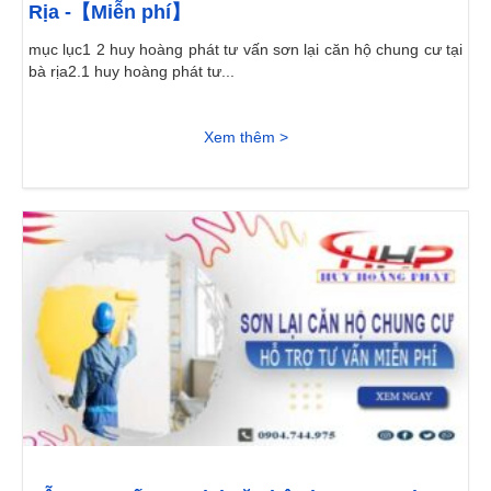
Rịa -【Miễn phí】
mục lục1 2 huy hoàng phát tư vấn sơn lại căn hộ chung cư tại
bà rịa2.1 huy hoàng phát tư...
Xem thêm >