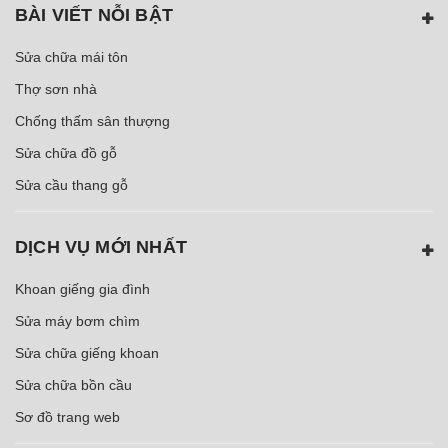
BÀI VIẾT NỖI BẬT
Sửa chữa mái tôn
Thợ sơn nhà
Chống thấm sân thượng
Sửa chữa đồ gỗ
Sửa cầu thang gỗ
DỊCH VỤ MỚI NHẤT
Khoan giếng gia đình
Sửa máy bơm chìm
Sửa chữa giếng khoan
Sửa chữa bồn cầu
Sơ đồ trang web