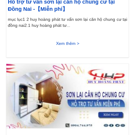
Hỗ trợ tư vấn sơn lại căn hộ chung cư tại
Đồng Nai -【Miễn phí】
mục lục1 2 huy hoàng phát tư vấn sơn lại căn hộ chung cư tại
đồng nai2.1 huy hoàng phát tư...
Xem thêm >