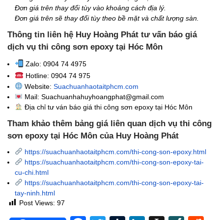
Đơn giá trên thay đổi tùy vào khoảng cách địa lý.
Đơn giá trên sẽ thay đổi tùy theo bề mặt và chất lượng sàn.
Thông tin liên hệ Huy Hoàng Phát tư vấn báo giá
dịch vụ thi công sơn epoxy tại Hóc Môn
Zalo: 0904 74 4975
Hotline: 0904 74 975
Website:
Suachuanhaotaitphcm.com
Mail: Suachuanhahuyhoangphat@gmail.com
Địa chỉ tư ván báo giá thi công sơn epoxy tại Hóc Môn
Tham khảo thêm bảng giá liên quan dịch vụ thi công
sơn epoxy tại Hóc Môn của Huy Hoàng Phát
https://suachuanhaotaitphcm.com/thi-cong-son-epoxy.html
https://suachuanhaotaitphcm.com/thi-cong-son-epoxy-tai-
cu-chi.html
https://suachuanhaotaitphcm.com/thi-cong-son-epoxy-tai-
tay-ninh.html
Post Views:
97