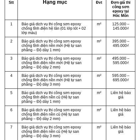
Hạng mục
Stt
Đvt
Đơn giá thi
công sơn
epoxy tại
Hóc Môn
1
Báo giá dịch vụ thi công sơn epoxy
m²
125.000 –
chống tĩnh điện hệ lăn (01 lớp lót + 02
145.000₫
lớp màu)
2
Báo giá dịch vụ thi công sơn epoxy
m²
395.000 –
chống tĩnh điện nền mới (Hệ tự san
495.000₫
phẳng – Độ dày 1 mm)
3
Báo giá dịch vụ thi công sơn epoxy
m²
495.000 –
chống tĩnh điện nền mới (Hệ tự san
595.000₫
phẳng – Độ dày 2 mm)
4
Báo giá dịch vụ thi công sơn epoxy
m²
595.000 –
chống tĩnh điện nền mới (Hệ tự san
695.000₫
phẳng – Độ dày 3 mm)
5
Báo giá dịch vụ thi công sơn epoxy
m²
Liên hệ báo
chống tĩnh điện nền củ (Hệ tự san
giá
phẳng – Độ dày 1 mm)
6
Báo giá dịch vụ thi công sơn epoxy
m²
Liên hệ báo
chống tĩnh điện nền củ (Hệ tự san
giá
phẳng – Độ dày 2 mm)
7
Báo giá dịch vụ thi công sơn epoxy
m²
Liên hệ báo
chống tĩnh điện nền củ (Hệ tự san
giá
phẳng – Độ dày 3 mm)