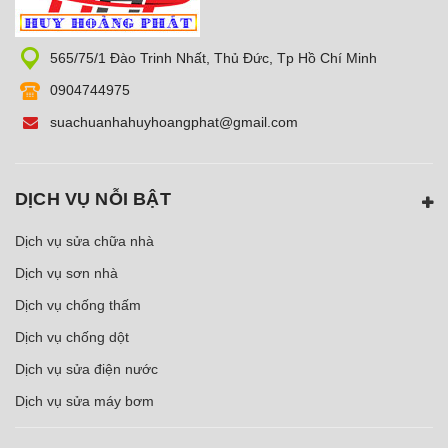
565/75/1 Đào Trinh Nhất, Thủ Đức, Tp Hồ Chí Minh
0904744975
suachuanhahuyhoangphat@gmail.com
DỊCH VỤ NỖI BẬT
Dịch vụ sửa chữa nhà
Dịch vụ sơn nhà
Dịch vụ chống thấm
Dịch vụ chống dột
Dịch vụ sửa điện nước
Dịch vụ sửa máy bơm