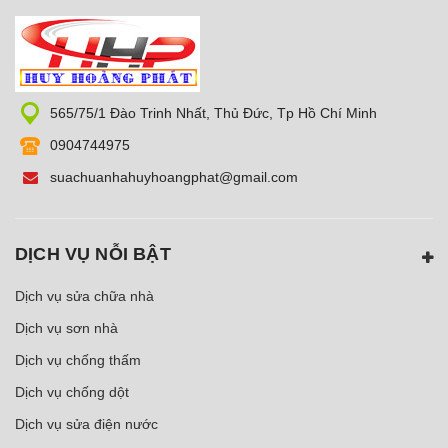
565/75/1 Đào Trinh Nhất, Thủ Đức, Tp Hồ Chí Minh
0904744975
suachuanhahuyhoangphat@gmail.com
DỊCH VỤ NỖI BẬT
Dịch vụ sửa chữa nhà
Dịch vụ sơn nhà
Dịch vụ chống thấm
Dịch vụ chống dột
Dịch vụ sửa điện nước