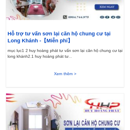
Hỗ trợ tư vấn sơn lại căn hộ chung cư tại
Long Khánh -【Miễn phí】
mục lục1 2 huy hoàng phát tư vấn sơn lại căn hộ chung cư tại
long khánh2.1 huy hoàng phát tư...
Xem thêm >