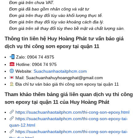
Đơn giá trên chưa VAT.
Đơn giá đã bao gồm nhân công và vật tư
Đơn giá trên thay đổi tùy vào khối lượng thực tế.
Đơn giá trên thay đổi tùy vào khoảng cách địa lý.
Đơn giá trên sẽ thay đổi tùy theo bề mặt và chất lượng sàn.
Thông tin liên hệ Huy Hoàng Phát tư vấn báo giá
dịch vụ thi công sơn epoxy tại quận 11
Zalo: 0904 74 4975
Hotline: 0904 74 975
Website:
Suachuanhaotaitphcm.com
Mail: Suachuanhahuyhoangphat@gmail.com
Địa chỉ tư ván báo giá thi công sơn epoxy tại quận 11
Tham khảo thêm bảng giá liên quan dịch vụ thi công
sơn epoxy tại quận 11 của Huy Hoàng Phát
https://suachuanhaotaitphcm.com/thi-cong-son-epoxy.html
https://suachuanhaotaitphcm.com/thi-cong-son-epoxy-tai-
quan-12.html
https://suachuanhaotaitphcm.com/thi-cong-son-epoxy-tai-