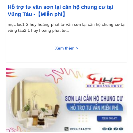
Hỗ trợ tư vấn sơn lại căn hộ chung cư tại
Vũng Tàu -【Miễn phí】
mục lục1 2 huy hoàng phát tư vấn sơn lại căn hộ chung cư tại
vũng tàu2.1 huy hoàng phát tư...
Xem thêm >