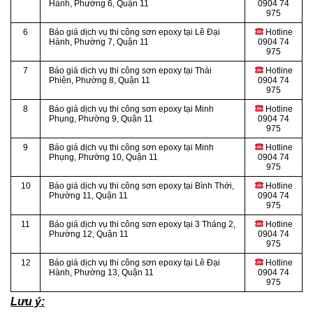
Hành, Phường 6, Quận 11
0904 74
975
6
Báo giá dịch vụ thi công sơn epoxy tại Lê Đại
Hotline
Hành, Phường 7, Quận 11
0904 74
975
7
Báo giá dịch vụ thi công sơn epoxy tại Thái
Hotline
Phiên, Phường 8, Quận 11
0904 74
975
8
Báo giá dịch vụ thi công sơn epoxy tại Minh
Hotline
Phụng, Phường 9, Quận 11
0904 74
975
9
Báo giá dịch vụ thi công sơn epoxy tại Minh
Hotline
Phụng, Phường 10, Quận 11
0904 74
975
10
Báo giá dịch vụ thi công sơn epoxy tại Bình Thới,
Hotline
Phường 11, Quận 11
0904 74
975
11
Báo giá dịch vụ thi công sơn epoxy tại 3 Tháng 2,
Hotline
Phường 12, Quận 11
0904 74
975
12
Báo giá dịch vụ thi công sơn epoxy tại Lê Đại
Hotline
Hành, Phường 13, Quận 11
0904 74
975
Lưu ý: