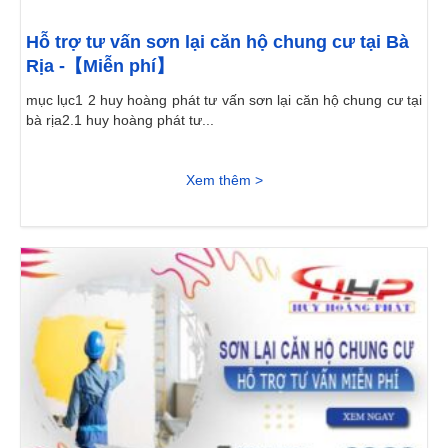
Hỗ trợ tư vấn sơn lại căn hộ chung cư tại Bà
Rịa -【Miễn phí】
mục lục1 2 huy hoàng phát tư vấn sơn lại căn hộ chung cư tại
bà rịa2.1 huy hoàng phát tư...
Xem thêm >