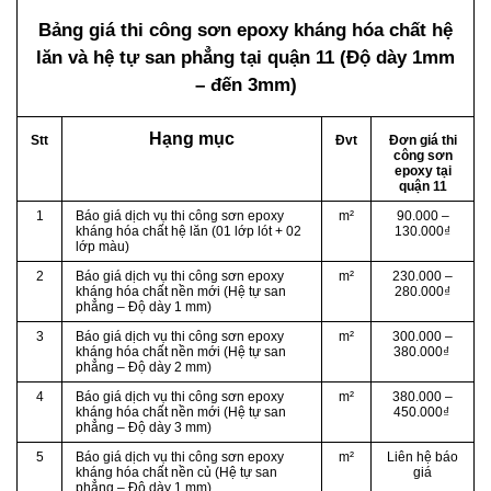
Bảng giá thi công sơn epoxy kháng hóa chất hệ
lăn và hệ tự san phẳng
tại quận 11 (Độ dày 1mm
– đến 3mm)
Hạng mục
Stt
Đvt
Đơn giá thi
công sơn
epoxy tại
quận 11
1
Báo giá dịch vụ thi công sơn epoxy
m²
90.000 –
kháng hóa chất hệ lăn (01 lớp lót + 02
130.000₫
lớp màu)
2
Báo giá dịch vụ thi công sơn epoxy
m²
230.000 –
kháng hóa chất nền mới (Hệ tự san
280.000₫
phẳng – Độ dày 1 mm)
3
Báo giá dịch vụ thi công sơn epoxy
m²
300.000 –
kháng hóa chất nền mới (Hệ tự san
380.000₫
phẳng – Độ dày 2 mm)
4
Báo giá dịch vụ thi công sơn epoxy
m²
380.000 –
kháng hóa chất nền mới (Hệ tự san
450.000₫
phẳng – Độ dày 3 mm)
5
Báo giá dịch vụ thi công sơn epoxy
m²
Liên hệ báo
kháng hóa chất nền củ (Hệ tự san
giá
phẳng – Độ dày 1 mm)