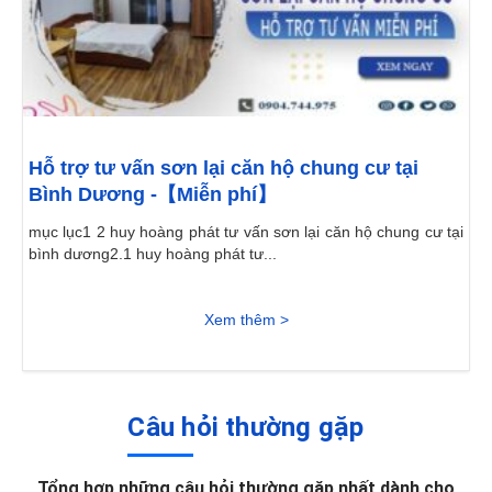
Hỗ trợ tư vấn sơn lại căn hộ chung cư tại
Bình Dương -【Miễn phí】
mục lục1 2 huy hoàng phát tư vấn sơn lại căn hộ chung cư tại
bình dương2.1 huy hoàng phát tư...
Xem thêm >
Câu hỏi thường gặp
Tổng hợp những câu hỏi thường gặp nhất dành cho