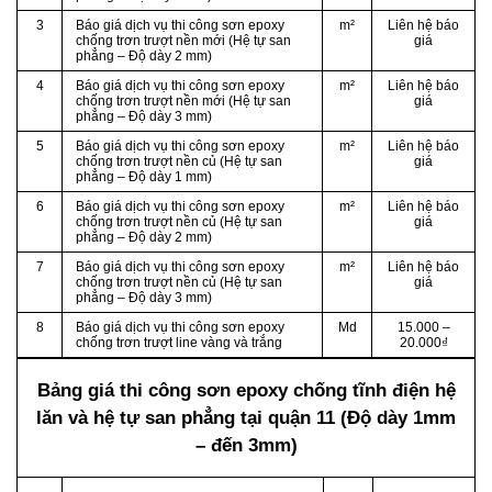
3
Báo giá dịch vụ thi công sơn epoxy
m²
Liên hệ báo
chống trơn trượt nền mới (Hệ tự san
giá
phẳng – Độ dày 2 mm)
4
Báo giá dịch vụ thi công sơn epoxy
m²
Liên hệ báo
chống trơn trượt nền mới (Hệ tự san
giá
phẳng – Độ dày 3 mm)
5
Báo giá dịch vụ thi công sơn epoxy
m²
Liên hệ báo
chống trơn trượt nền củ (Hệ tự san
giá
phẳng – Độ dày 1 mm)
6
Báo giá dịch vụ thi công sơn epoxy
m²
Liên hệ báo
chống trơn trượt nền củ (Hệ tự san
giá
phẳng – Độ dày 2 mm)
7
Báo giá dịch vụ thi công sơn epoxy
m²
Liên hệ báo
chống trơn trượt nền củ (Hệ tự san
giá
phẳng – Độ dày 3 mm)
8
Báo giá dịch vụ thi công sơn epoxy
Md
15.000 –
chống trơn trượt line vàng và trắng
20.000₫
Bảng giá thi công sơn epoxy chống tĩnh điện hệ
lăn và hệ tự san phẳng
tại quận 11 (Độ dày 1mm
– đến 3mm)