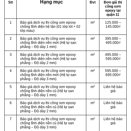
Hạng mục
Stt
Đvt
Đơn giá thi
công sơn
epoxy tại
quận 11
1
Báo giá dịch vụ thi công sơn epoxy
m²
125.000 –
chống tĩnh điện hệ lăn (01 lớp lót + 02
145.000₫
lớp màu)
2
Báo giá dịch vụ thi công sơn epoxy
m²
395.000 –
chống tĩnh điện nền mới (Hệ tự san
495.000₫
phẳng – Độ dày 1 mm)
3
Báo giá dịch vụ thi công sơn epoxy
m²
495.000 –
chống tĩnh điện nền mới (Hệ tự san
595.000₫
phẳng – Độ dày 2 mm)
4
Báo giá dịch vụ thi công sơn epoxy
m²
595.000 –
chống tĩnh điện nền mới (Hệ tự san
695.000₫
phẳng – Độ dày 3 mm)
5
Báo giá dịch vụ thi công sơn epoxy
m²
Liên hệ báo
chống tĩnh điện nền củ (Hệ tự san
giá
phẳng – Độ dày 1 mm)
6
Báo giá dịch vụ thi công sơn epoxy
m²
Liên hệ báo
chống tĩnh điện nền củ (Hệ tự san
giá
phẳng – Độ dày 2 mm)
7
Báo giá dịch vụ thi công sơn epoxy
m²
Liên hệ báo
chống tĩnh điện nền củ (Hệ tự san
giá
phẳng – Độ dày 3 mm)