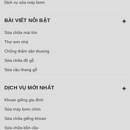
Dịch vụ sửa máy bơm
BÀI VIẾT NỖI BẬT
Sửa chữa mái tôn
Thợ sơn nhà
Chống thấm sân thượng
Sửa chữa đồ gỗ
Sửa cầu thang gỗ
DỊCH VỤ MỚI NHẤT
Khoan giếng gia đình
Sửa máy bơm chìm
Sửa chữa giếng khoan
Sửa chữa bồn cầu