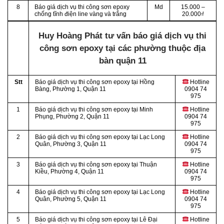
8
Báo giá dịch vụ thi công sơn epoxy
Md
15.000 –
chống tĩnh điện line vàng và trắng
20.000₫
Huy Hoàng Phát tư vấn báo giá dịch vụ thi
công sơn epoxy tại các phường thuộc địa
bàn quận 11
Stt
Báo giá dịch vụ thi công sơn epoxy tại
Hồng
Hotline
Bàng, Phường 1, Quận 11
0904 74
975
1
Báo giá dịch vụ thi công sơn epoxy tại Minh
Hotline
Phụng, Phường 2, Quận 11
0904 74
975
2
Báo giá dịch vụ thi công sơn epoxy tại
Lạc Long
Hotline
Quân,
Phường 3, Quận 11
0904 74
975
3
Báo giá dịch vụ thi công sơn epoxy tại Thuận
Hotline
Kiều, Phường 4, Quận 11
0904 74
975
4
Báo giá dịch vụ thi công sơn epoxy tại Lạc Long
Hotline
Quân, Phường 5, Quận 11
0904 74
975
5
Báo giá dịch vụ thi công sơn epoxy tại Lê Đại
Hotline