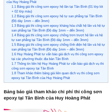
của Huy Hoàng Phát
1.1
Bảng giá thi công sơn epoxy hệ lăn tại Tân Bình (01 lớp lót
+ 02 lớp màu)
1.2
Bảng giá thi công sơn epoxy hệ tự san phẳng tại Tân Bình
(Độ dày 1mm – đến 3mm)
1.3
Bảng giá thi công sơn epoxy kháng hóa chất hệ lăn và hệ tự
san phẳng tại Tân Bình (Độ dày 1mm – đến 3mm)
1.4
Bảng giá thi công sơn epoxy chống trơn trượt hệ lăn và hệ
tự san phẳng tại Tân Bình (Độ dày 1mm – đến 3mm)
1.5
Bảng giá thi công sơn epoxy chống tĩnh điện hệ lăn và hệ tự
san phẳng tại Tân Bình (Độ dày 1mm – đến 3mm)
1.6
Huy Hoàng Phát tư vấn báo giá dịch vụ thi công sơn epoxy
tại các phường thuộc địa bàn Tân Bình
1.7
Thông tin liên hệ Huy Hoàng Phát tư vấn báo giá dịch vụ thi
công sơn epoxy tại Tân Bình
1.8
Tham khảo thêm bảng giá liên quan dịch vụ thi công sơn
epoxy tại Tân Bình của Huy Hoàng Phát
0904.744.975
Bảng báo giá tham khảo chi phí thi công sơn
epoxy tại Tân Bình của Huy Hoàng Phát