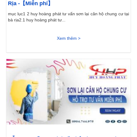
Rịa -【Miễn phí】
mục lục1 2 huy hoàng phát tư vấn sơn lại căn hộ chung cư tại
bà rịa2.1 huy hoàng phát tư...
Xem thêm >