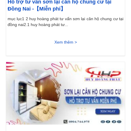
Hỗ trợ tư vấn sơn lại căn hộ chung cư tại
Đồng Nai -【Miễn phí】
mục lục1 2 huy hoàng phát tư vấn sơn lại căn hộ chung cư tại
đồng nai2.1 huy hoàng phát tư...
Xem thêm >