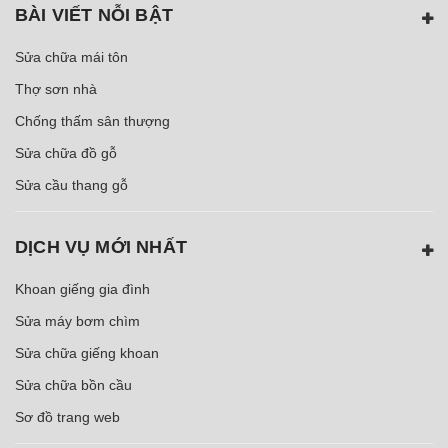
BÀI VIẾT NỖI BẬT
Sửa chữa mái tôn
Thợ sơn nhà
Chống thấm sân thượng
Sửa chữa đồ gỗ
Sửa cầu thang gỗ
DỊCH VỤ MỚI NHẤT
Khoan giếng gia đình
Sửa máy bơm chìm
Sửa chữa giếng khoan
Sửa chữa bồn cầu
Sơ đồ trang web