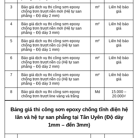
3
Báo giá dịch vụ thi công sơn epoxy
m²
Liên hệ báo
chống trơn trượt nền mới (Hệ tự san
giá
phẳng – Độ dày 2 mm)
4
Báo giá dịch vụ thi công sơn epoxy
m²
Liên hệ báo
chống trơn trượt nền mới (Hệ tự san
giá
phẳng – Độ dày 3 mm)
5
Báo giá dịch vụ thi công sơn epoxy
m²
Liên hệ báo
chống trơn trượt nền củ (Hệ tự san
giá
phẳng – Độ dày 1 mm)
6
Báo giá dịch vụ thi công sơn epoxy
m²
Liên hệ báo
chống trơn trượt nền củ (Hệ tự san
giá
phẳng – Độ dày 2 mm)
7
Báo giá dịch vụ thi công sơn epoxy
m²
Liên hệ báo
chống trơn trượt nền củ (Hệ tự san
giá
phẳng – Độ dày 3 mm)
8
Báo giá dịch vụ thi công sơn epoxy
Md
15.000 –
chống trơn trượt line vàng và trắng
20.000₫
Bảng giá thi công sơn epoxy chống tĩnh điện hệ
lăn và hệ tự san phẳng
tại Tân Uyên (Độ dày
1mm – đến 3mm)