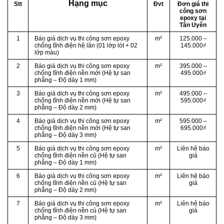
Hạng mục
Stt
Đvt
Đơn giá thi
công sơn
epoxy tại
Tân Uyên
1
Báo giá dịch vụ thi công sơn epoxy
m²
125.000 –
chống tĩnh điện hệ lăn (01 lớp lót + 02
145.000₫
lớp màu)
2
Báo giá dịch vụ thi công sơn epoxy
m²
395.000 –
chống tĩnh điện nền mới (Hệ tự san
495.000₫
phẳng – Độ dày 1 mm)
3
Báo giá dịch vụ thi công sơn epoxy
m²
495.000 –
chống tĩnh điện nền mới (Hệ tự san
595.000₫
phẳng – Độ dày 2 mm)
4
Báo giá dịch vụ thi công sơn epoxy
m²
595.000 –
chống tĩnh điện nền mới (Hệ tự san
695.000₫
phẳng – Độ dày 3 mm)
5
Báo giá dịch vụ thi công sơn epoxy
m²
Liên hệ báo
chống tĩnh điện nền củ (Hệ tự san
giá
phẳng – Độ dày 1 mm)
6
Báo giá dịch vụ thi công sơn epoxy
m²
Liên hệ báo
chống tĩnh điện nền củ (Hệ tự san
giá
phẳng – Độ dày 2 mm)
7
Báo giá dịch vụ thi công sơn epoxy
m²
Liên hệ báo
chống tĩnh điện nền củ (Hệ tự san
giá
phẳng – Độ dày 3 mm)