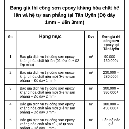
Bảng giá thi công sơn epoxy kháng hóa chất hệ
lăn và hệ tự san phẳng
tại Tân Uyên (Độ dày
1mm – đến 3mm)
Hạng mục
Stt
Đvt
Đơn giá thi
công sơn
epoxy tại
Tân Uyên
1
Báo giá dịch vụ thi công sơn epoxy
m²
90.000 –
kháng hóa chất hệ lăn (01 lớp lót + 02
130.000₫
lớp màu)
2
Báo giá dịch vụ thi công sơn epoxy
m²
230.000 –
kháng hóa chất nền mới (Hệ tự san
280.000₫
phẳng – Độ dày 1 mm)
3
Báo giá dịch vụ thi công sơn epoxy
m²
300.000 –
kháng hóa chất nền mới (Hệ tự san
380.000₫
phẳng – Độ dày 2 mm)
4
Báo giá dịch vụ thi công sơn epoxy
m²
380.000 –
kháng hóa chất nền mới (Hệ tự san
450.000₫
phẳng – Độ dày 3 mm)
5
Báo giá dịch vụ thi công sơn epoxy
m²
Liên hệ báo
kháng hóa chất nền củ (Hệ tự san
giá
phẳng – Độ dày 1 mm)