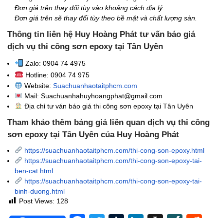
Đơn giá trên thay đổi tùy vào khoảng cách địa lý.
Đơn giá trên sẽ thay đổi tùy theo bề mặt và chất lượng sàn.
Thông tin liên hệ Huy Hoàng Phát tư vấn báo giá
dịch vụ thi công sơn epoxy tại Tân Uyên
Zalo: 0904 74 4975
Hotline: 0904 74 975
Website:
Suachuanhaotaitphcm.com
Mail: Suachuanhahuyhoangphat@gmail.com
Địa chỉ tư ván báo giá thi công sơn epoxy tại Tân Uyên
Tham khảo thêm bảng giá liên quan dịch vụ thi công
sơn epoxy tại Tân Uyên của Huy Hoàng Phát
https://suachuanhaotaitphcm.com/thi-cong-son-epoxy.html
https://suachuanhaotaitphcm.com/thi-cong-son-epoxy-tai-
ben-cat.html
https://suachuanhaotaitphcm.com/thi-cong-son-epoxy-tai-
binh-duong.html
Post Views:
128