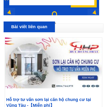
Bài viết liên quan
Hỗ trợ tư vấn sơn lại căn hộ chung cư tại
Vũng Tàu -【Miễn phí】