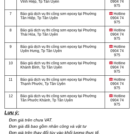
Vĩnh Hiệp
, Tp Tân Uyên
0904 74
975
7
Báo giá dịch vụ thi công sơn epoxy tại Phường
Hotline
Tân Hiệp
, Tp Tân Uyên
0904 74
975
8
Báo giá dịch vụ thi công sơn epoxy tại Phường
Hotline
Thái Hòa
, Tp Tân Uyên
0904 74
975
9
Báo giá dịch vụ thi công sơn epoxy tại Phường
Hotline
Uyên Hưng
, Tp Tân Uyên
0904 74
975
10
Báo giá dịch vụ thi công sơn epoxy tại Phường
Hotline
Khánh Bình
, Tp Tân Uyên
0904 74
975
11
Báo giá dịch vụ thi công sơn epoxy tại Phường
Hotline
Thạnh Phước
, Tp Tân Uyên
0904 74
975
12
Báo giá dịch vụ thi công sơn epoxy tại Phường
Hotline
Tân Phước Khánh
, Tp Tân Uyên
0904 74
975
Lưu ý:
Đơn giá trên chưa VAT.
Đơn giá đã bao gồm nhân công và vật tư
Đơn giá trên thay đổi tùy vào khối lượng thực tế.