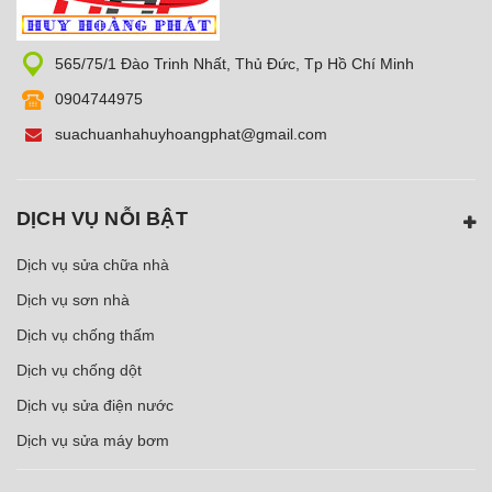
565/75/1 Đào Trinh Nhất, Thủ Đức, Tp Hồ Chí Minh
0904744975
suachuanhahuyhoangphat@gmail.com
DỊCH VỤ NỖI BẬT
Dịch vụ sửa chữa nhà
Dịch vụ sơn nhà
Dịch vụ chống thấm
Dịch vụ chống dột
Dịch vụ sửa điện nước
Dịch vụ sửa máy bơm