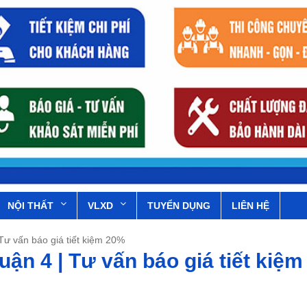
NỘI THẤT
VLXD
TUYỂN DỤNG
LIÊN HỆ
 Tư vấn báo giá tiết kiệm 20%
uận 4 | Tư vấn báo giá tiết kiệm