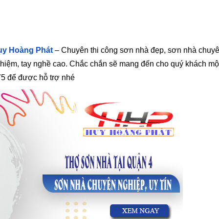
y Hoàng Phát
– Chuyên thi công sơn nhà đẹp, sơn nhà chuy
nghiệm, tay nghề cao. Chắc chắn sẽ mang đến cho quý khách một
75
để được hỗ trợ nhé