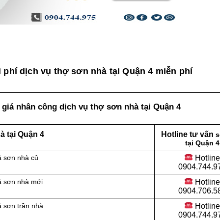
 phí dịch vụ thợ sơn nhà tại Quận 4 miễn phí
giá nhân công dịch vụ thợ sơn nhà tại Quận 4
 tại Quận 4
Hotline tư vấn
s
tại Quận 4
Hotlin
á sơn nhà củ
0904.744.9
Hotlin
á sơn nhà mới
0904.706.5
Hotlin
 sơn trần nhà
0904.744.9