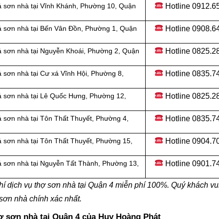
Hotline
0912.6
á sơn nhà tại Vĩnh Khánh, Phường 10, Quận
Hotline 0908.6
á sơn nhà tại Bến Vân Ðồn, Phường 1, Quận
Hotline
0825.2
á sơn nhà tại Nguyễn Khoái, Phường 2, Quận
Hotline
0835.7
 sơn nhà tại Cư xá Vĩnh Hội, Phường 8,
Hotline
0825.2
á sơn nhà tại Lê Quốc Hưng, Phường 12,
Hotline
0835.7
 sơn nhà tại Tôn Thất Thuyết, Phường 4,
Hotline 0904.7
 sơn nhà tại Tôn Thất Thuyết, Phường 15,
Hotline 0901.7
á sơn nhà tại Nguyễn Tất Thành, Phường 13,
hí dịch vụ thợ sơn nhà tại Quận 4 miễn phí 100%. Quý khách vu
 sơn nhà chính xác nhất.
hợ sơn nhà tại Quận 4 của Huy Hoàng Phát