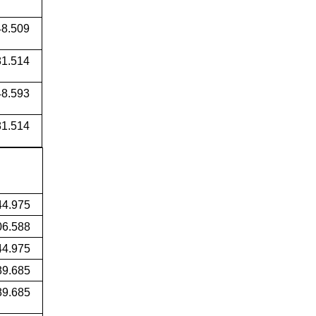
48.509
1.514
8.593
1.514
44.975
06.588
44.975
89.685
89.685