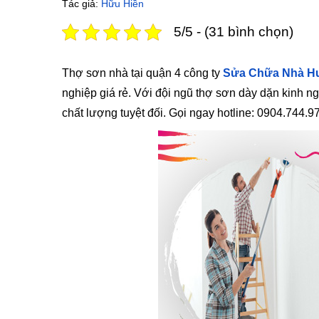
Tác giả:
Hữu Hiền
5/5 - (31 bình chọn)
Thợ sơn nhà tại quận 4 công ty
Sửa Chữa Nhà Hu
nghiệp giá rẻ. Với đội ngũ thợ sơn dày dặn kinh 
chất lượng tuyệt đối. Gọi ngay hotline:
0904.744.9