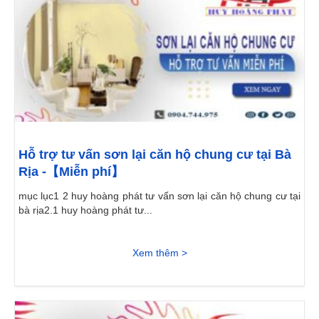
Hỗ trợ tư vấn sơn lại căn hộ chung cư tại Bà
Rịa -【Miễn phí】
mục lục1 2 huy hoàng phát tư vấn sơn lại căn hộ chung cư tại
bà rịa2.1 huy hoàng phát tư...
Xem thêm >