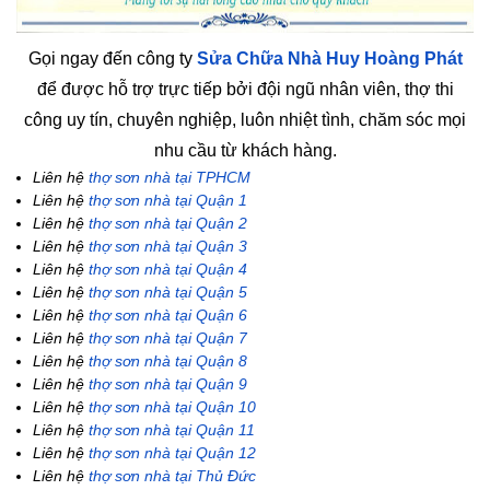
Gọi ngay đến công ty
Sửa Chữa Nhà Huy Hoàng Phát
để được hỗ trợ trực tiếp bởi đội ngũ nhân viên, thợ thi
công uy tín, chuyên nghiệp, luôn nhiệt tình, chăm sóc mọi
nhu cầu từ khách hàng.
Liên hệ
thợ sơn nhà tại TPHCM
Liên hệ
thợ sơn nhà tại Quận 1
Liên hệ
thợ sơn nhà tại Quận 2
Liên hệ
thợ sơn nhà tại Quận 3
Liên hệ
thợ sơn nhà tại Quận 4
Liên hệ
thợ sơn nhà tại Quận 5
Liên hệ
thợ sơn nhà tại Quận 6
Liên hệ
thợ sơn nhà tại Quận 7
Liên hệ
thợ sơn nhà tại Quận 8
Liên hệ
thợ sơn nhà tại Quận 9
Liên hệ
thợ sơn nhà tại Quận 10
Liên hệ
thợ sơn nhà tại Quận 11
Liên hệ
thợ sơn nhà tại Quận 12
Liên hệ
thợ sơn nhà tại Thủ Đức