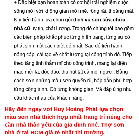
+ Đặc biệt bạn hoàn toàn có cơ hội trải nghiệm cuộc
sống mới với không gian mới mẻ, rộng rãi, thoáng mát.
Khi tiến hành lựa chọn gói
dịch vụ sơn sửa chữa
nhà cũ
uy tín, chất lượng. Trong dó chúng tôi bao gồm
các biện pháp khắc phục từng hiện trạng, từng sự cố
phát sinh một cách triệt để nhất. Sau đó tiến hành
nâng cấp, cải tạo về chất lượng tại công trình đó. Tiếp
theo tăng tính thẫm mĩ cho công trình, mang lại diện
mạo mới lạ, độc đáo, thu hút tất cả mọi người. Bằng
cách sơn những màu sơn quyến rũ, hấp dẫn phù hợp
từng công trình. Có từng không gian. Và đáp ứng nhu
cầu khác nhau của khách hàng.
Hãy đến ngay với Huy Hoàng Phát lựa chọn
màu sơn nhà thích hợp nhất trang trí riêng cho
căn nhà thân yêu của gia đình nhé. Thợ sơn
nhà ở tại HCM giá rẻ nhất thị trường.