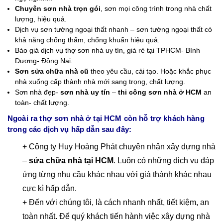
Chuyên sơn nhà trọn gói
, sơn mọi công trình trong nhà chất
lượng, hiệu quả.
Dịch vụ sơn tường ngoại thất nhanh – sơn tường ngoại thất có
khả năng chống thấm, chống khuẩn hiệu quả.
Báo giá dịch vụ thợ sơn nhà uy tín, giá rẻ tại TPHCM- Bình
Dương- Đồng Nai.
Sơn sửa chữa nhà cũ
theo yêu cầu, cải tạo. Hoặc khắc phục
nhà xuống cấp thành nhà mới sang trọng, chất lượng.
Sơn nhà đẹp-
sơn nhà uy tín
–
thi công sơn nhà ở HCM
an
toàn- chất lượng.
Ngoài ra thợ sơn nhà ở tại HCM còn hỗ trợ khách hàng
trong các dịch vụ hấp dẫn sau đây:
+ Công ty Huy Hoàng Phát chuyên nhận xây dựng nhà
–
sửa chữa nhà tại HCM
. Luôn có những dịch vụ đáp
ứng từng nhu cầu khác nhau với giá thành khác nhau
cực kì hấp dẫn.
+ Đến với chúng tôi, là cách nhanh nhất, tiết kiệm, an
toàn nhất. Để quý khách tiến hành việc xây dựng nhà