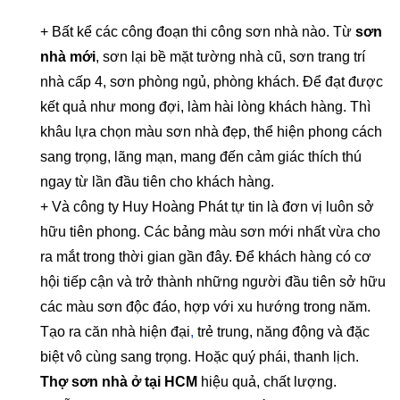
+ Bất kể các công đoạn thi công sơn nhà nào. Từ
sơn
nhà mới
, sơn lại bề mặt tường nhà cũ, sơn trang trí
nhà cấp 4, sơn phòng ngủ, phòng khách. Để đạt được
kết quả như mong đợi, làm hài lòng khách hàng. Thì
khâu lựa chọn màu sơn nhà đẹp, thể hiện phong cách
sang trọng, lãng mạn, mang đến cảm giác thích thú
ngay từ lần đầu tiên cho khách hàng.
+ Và công ty Huy Hoàng Phát tự tin là đơn vị luôn sở
hữu tiên phong. Các bảng màu sơn mới nhất vừa cho
ra mắt trong thời gian gần đây. Để khách hàng có cơ
hội tiếp cận và trở thành những người đầu tiên sở hữu
các màu sơn độc đáo, hợp với xu hướng trong năm.
Tạo ra căn nhà hiện đại
,
trẻ trung, năng động và đặc
biệt vô cùng sang trọng. Hoặc quý phái, thanh lịch.
Thợ sơn nhà ở tại HCM
hiệu quả, chất lượng.