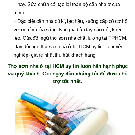
– hay. Sửa chữa cải tạo lại toàn bộ căn nhà ở của
mình.
+ Đặc biệt căn nhà cũ kĩ, lạc hậu, xuống cấp có cơ hội
vươn mình tỏa sáng. Khi qua bàn tay nắn nót, khéo
léo. Của đội ngũ thợ sơn nhà chất lượng tại TPHCM.
Hay đội ngũ thợ sơn nhà ở tại HCM uy tín – chuyên
nghiệp- giá rẻ nhất thu hút khách hàng.
Thợ sơn nhà ở tại HCM uy tín luôn hân hạnh phục
vụ quý khách. Gọi ngay đến chúng tôi để được hỗ
trợ tốt nhất.