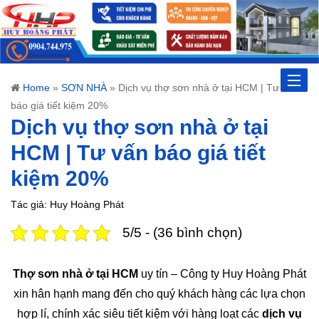
Toggle
Home
»
SƠN NHÀ
»
Dịch vụ thợ sơn nhà ở tại HCM | Tư vấn
báo giá tiết kiệm 20%
naviga
Dịch vụ thợ sơn nhà ở tại
HCM | Tư vấn báo giá tiết
kiệm 20%
Tác giả: Huy Hoàng Phát
5/5 - (36 bình chọn)
Thợ sơn nhà ở tại HCM
uy tín – Công ty Huy Hoàng Phát
xin hân hạnh mang đến cho quý khách hàng các lựa chọn
hợp lí, chính xác siêu tiết kiệm với hàng loạt các
dịch vụ