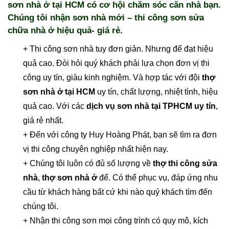
sơn nhà ở tại HCM có cơ hội chăm sóc căn nhà bạn.
Chúng tôi nhận sơn nhà mới – thi công sơn sửa
chữa nhà ở hiệu quả- giá rẻ.
+ Thi công sơn nhà tuy đơn giản. Nhưng để đạt hiệu
quả cao. Đòi hỏi quý khách phải lựa chọn đơn vị thi
công uy tín, giàu kinh nghiệm. Và hợp tác với đội
thợ
sơn nhà ở tại HCM
uy tín, chất lượng, nhiệt tình, hiệu
quả cao. Với các
dịch vụ sơn nhà tại TPHCM uy tín
,
giá rẻ nhất.
+ Đến với công ty Huy Hoàng Phát, bạn sẽ tìm ra đơn
vị thi công chuyên nghiệp nhất hiện nay.
+ Chúng tôi luôn có đủ số lượng về
thợ thi công sửa
nhà
,
thợ sơn nhà ở
để. Có thể phục vụ, đáp ứng nhu
cầu từ khách hàng bất cứ khi nào quý khách tìm đến
chúng tôi.
+ Nhận thi công sơn mọi công trình có quy mô, kích