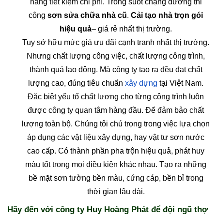
hàng tiết kiệm chi phí. Trong suốt chặng đường thi
công
sơn sửa chữa nhà cũ
.
Cải tạo nhà trọn gói
hiệu quả
– giá rẻ nhất thị trường.
Tuy sở hữu mức giá ưu đãi cạnh tranh nhất thị trường.
Nhưng chất lượng công việc, chất lượng công trình,
thành quả lao động. Mà công ty tạo ra đều đạt chất
lượng cao, đúng tiêu chuẩn
xây dựng
tại Việt Nam.
Đặc biệt yếu tố chất lượng cho từng công trình luôn
được công ty quan tâm hàng đầu. Để đảm bảo chất
lượng toàn bộ. Chúng tôi chú trọng trong việc lựa chọn
áp dụng các vật liệu xây dựng, hay vật tư sơn nước
cao cấp. Có thành phần pha trộn hiệu quả, phát huy
màu tốt trong mọi điều kiện khác nhau. Tạo ra những
bề mặt sơn tường bền màu, cứng cáp, bền bỉ trong
thời gian lâu dài.
Hãy đến với công ty Huy Hoàng Phát để đội ngũ thợ