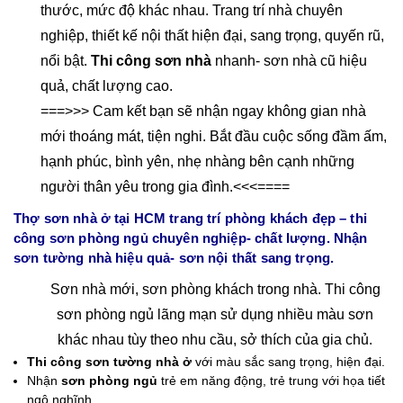
thước, mức độ khác nhau. Trang trí nhà chuyên
nghiệp, thiết kế nội thất hiện đại, sang trọng, quyến rũ,
nổi bật.
Thi công sơn nhà
nhanh- sơn nhà cũ hiệu
quả, chất lượng cao.
===>>> Cam kết bạn sẽ nhận ngay không gian nhà
mới thoáng mát, tiện nghi. Bắt đầu cuộc sống đầm ấm,
hạnh phúc, bình yên, nhẹ nhàng bên cạnh những
người thân yêu trong gia đình.<<<====
Thợ sơn nhà ở tại HCM trang trí phòng khách đẹp – thi
công sơn phòng ngủ chuyên nghiệp- chất lượng. Nhận
sơn tường nhà hiệu quả- sơn nội thất sang trọng.
Sơn nhà mới, sơn phòng khách trong nhà. Thi công
sơn phòng ngủ lãng mạn sử dụng nhiều màu sơn
khác nhau tùy theo nhu cầu, sở thích của gia chủ.
Thi công sơn tường nhà ở
với màu sắc sang trọng, hiện đại.
Nhận
sơn phòng ngủ
trẻ em năng động, trẻ trung với họa tiết
ngộ nghĩnh.