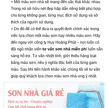
+ Mỗi màu sơn nhà sẽ mang đến sắc thái khác nhau.
Trong nó sở hữu nét đẹp hấp dẫn riêng biệt phù hợp
cho từng không gian, từng mục đích sử dụng và sở
thích của người sử dụng.
+ Do đó để có thể đưa ra quyết định chính xác trong
việc lựa chọn một màu sơn hay nhiều màu sơn. Hãy
đến ngay với công ty Huy Hoàng Phát – nơi luôn có
đội ngũ nhân viên
tư vấn sơn nhà miễn ph
í luôn sẵn
sàng hỗ trợ. Tư vấn nhiệt tình, giới thiệu hàng loạt
bảng màu sơn, nêu ý nghĩa đặc biệt của từng gam
màu. Sau khi tiến hành khảo sát, chúng tôi sẽ tư vấn
giúp quý khách lựa chọn màu sơn nhà ưng ý nhất.