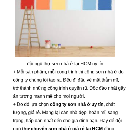
đội ngũ thợ sơn nhà ở tại HCM uy tín
+ Mỗi sản phẩm, mỗi công trình thi công sơn nhà ở do
công ty chúng tôi tạo ra. Đều đi đầu về mặt thẫm mĩ,
trở thành những công trình quyến rũ. Độc đáo nhất gây
ấn tượng mạnh mẽ cho mọi người.
+ Do đó lựa chọn
công ty sơn nhà ở uy tín
, chất
lượng, giá rẻ. Mang lại căn nhà đẹp, hoàn mĩ, sang
trọng, hấp dẫn nhất đến cho gia đình bạn. Hãy để đội
ngũ
thợ chuyên sơn nhà ở giá rẻ tại HCM
đồng