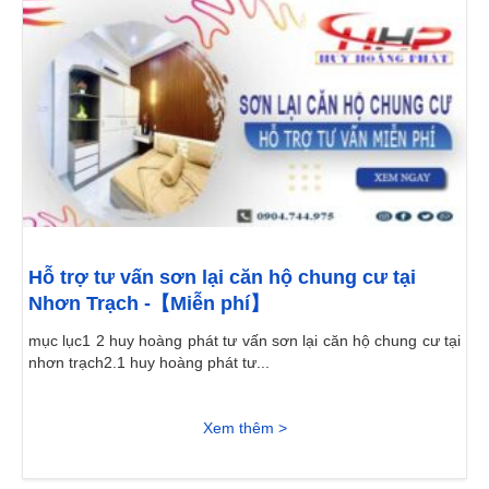
Hỗ trợ tư vấn sơn lại căn hộ chung cư tại
Nhơn Trạch -【Miễn phí】
mục lục1 2 huy hoàng phát tư vấn sơn lại căn hộ chung cư tại
nhơn trạch2.1 huy hoàng phát tư...
Xem thêm >