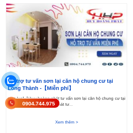
Hỗ trợ tư vấn sơn lại căn hộ chung cư tại
Long Thành -【Miễn phí】
mục lục1 2 huy hoàng phát tư vấn sơn lại căn hộ chung cư tại
0904.744.975
long thành2.1 huy hoàng phát tư...
Xem thêm >