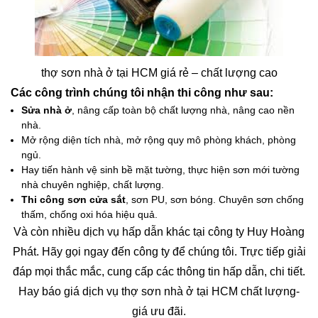
thợ sơn nhà ở tại HCM giá rẻ – chất lượng cao
Các công trình chúng tôi nhận thi công như sau:
Sửa nhà ở
, nâng cấp toàn bộ chất lượng nhà, nâng cao nền
nhà.
Mở rộng diện tích nhà, mở rộng quy mô phòng khách, phòng
ngủ.
Hay tiến hành vệ sinh bề mặt tường, thực hiện sơn mới tường
nhà chuyên nghiệp, chất lượng.
Thi công sơn cửa sắt
, sơn PU, sơn bóng. Chuyên sơn chống
thấm, chống oxi hóa hiệu quả.
Và còn nhiều dịch vụ hấp dẫn khác tại công ty Huy Hoàng
Phát. Hãy gọi ngay đến công ty để chúng tôi. Trực tiếp giải
đáp mọi thắc mắc, cung cấp các thông tin hấp dẫn, chi tiết.
Hay báo giá dịch vụ thợ sơn nhà ở tại HCM chất lượng-
giá ưu đãi.