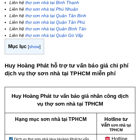
Liên hệ
thợ sơn nhà tại Bình Thạnh
Liên hệ
thợ sơn nhà tại Phú Nhuận
Liên hệ
thợ sơn nhà tại Quận Tân Bình
Liên hệ
thợ sơn nhà tại Quận Tân Phú
Liên hệ
thợ sơn nhà tại Quận Bình Tân
Liên hệ
thợ sơn nhà tại Quận Gò Vấp
Mục lục
[
show
]
Huy Hoàng Phát hỗ trợ tư vấn báo giá chi phí
dịch vụ thợ sơn nhà tại TPHCM miễn phí
Huy Hoàng Phát tư vấn báo giá nhân công dịch
vụ thợ sơn nhà tại TPHCM
Hạng mục sơn nhà tại TPHCM
Hotline tư
vấn
sơn nhà tại
TPHCM
Hotline
Dịch vụ thợ sơn nhà Huy Hoàng Phát tư vấn