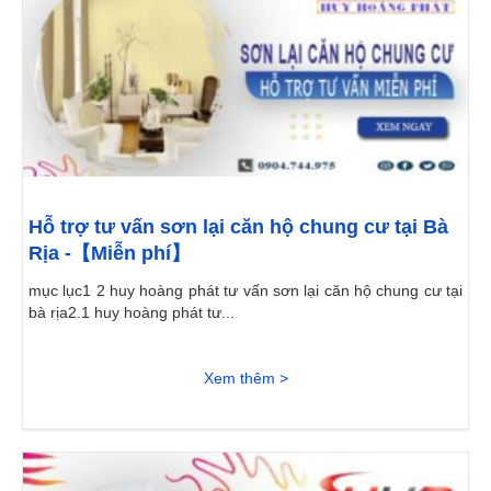
Hỗ trợ tư vấn sơn lại căn hộ chung cư tại Bà
Rịa -【Miễn phí】
mục lục1 2 huy hoàng phát tư vấn sơn lại căn hộ chung cư tại
bà rịa2.1 huy hoàng phát tư...
Xem thêm >