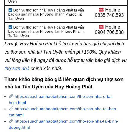
Uyên
Hotline
Dịch vụ thợ sơn nhà Huy Hoàng Phát tư vấn
báo giá sơn nhà tại Phường Thạnh Phước
, Tp
0835.748.593
Tân Uyên
Hotline
Dịch vụ thợ sơn nhà Huy Hoàng Phát tư vấn
báo giá sơn nhà tại Phường Tân Phước Khánh
,
0904.706.588
Tp Tân Uyên
Lưu ý:
Huy Hoàng Phát hỗ trợ tư vấn báo giá chi phí dịch
vụ thợ sơn nhà tại Tân Uyên miễn phí 100%. Quý khách
vui lòng liên hệ ngay để được hỗ trợ tư vấn báo giá dịch vụ
thợ sơn nhà
chính xác nhất.
Tham khảo bảng báo giá liên quan dịch vụ thợ sơn
nhà tại Tân Uyên của Huy Hoàng Phát
https://suachuanhaotaitphcm.com/tho-son-nha-o-tai-
hcm.html
https://suachuanhaotaitphcm.com/tho-son-nha-tai-ben-
cat.html
https://suachuanhaotaitphcm.com/tho-son-nha-tai-binh-
duong.html