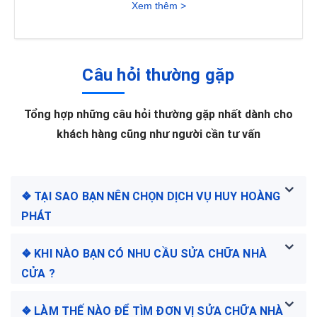
Xem thêm >
Câu hỏi thường gặp
Tổng hợp những câu hỏi thường gặp nhất dành cho
khách hàng cũng như người cần tư vấn
❖ TẠI SAO BẠN NÊN CHỌN DỊCH VỤ HUY HOÀNG
PHÁT
❖ KHI NÀO BẠN CÓ NHU CẦU SỬA CHỮA NHÀ
CỬA ?
❖ LÀM THẾ NÀO ĐỂ TÌM ĐƠN VỊ SỬA CHỮA NHÀ