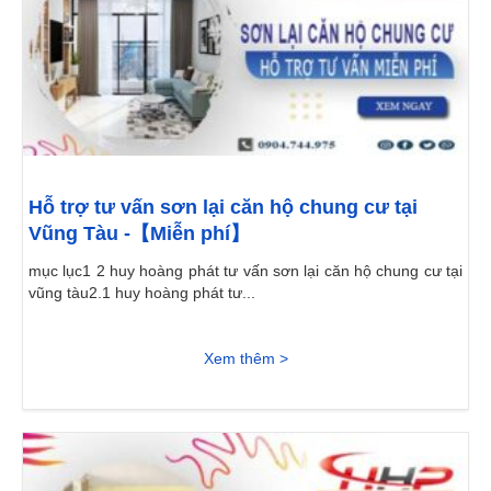
Hỗ trợ tư vấn sơn lại căn hộ chung cư tại
Vũng Tàu -【Miễn phí】
mục lục1 2 huy hoàng phát tư vấn sơn lại căn hộ chung cư tại
vũng tàu2.1 huy hoàng phát tư...
Xem thêm >