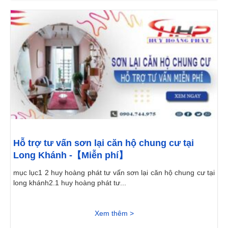
Hỗ trợ tư vấn sơn lại căn hộ chung cư tại
Long Khánh -【Miễn phí】
mục lục1 2 huy hoàng phát tư vấn sơn lại căn hộ chung cư tại
long khánh2.1 huy hoàng phát tư...
Xem thêm >