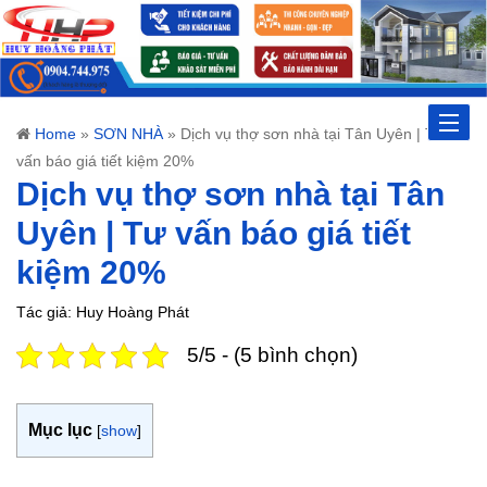
Toggle
Home
»
SƠN NHÀ
»
Dịch vụ thợ sơn nhà tại Tân Uyên | Tư
vấn báo giá tiết kiệm 20%
naviga
Dịch vụ thợ sơn nhà tại Tân
Uyên | Tư vấn báo giá tiết
kiệm 20%
Tác giả: Huy Hoàng Phát
5/5 - (5 bình chọn)
Mục lục
[
show
]