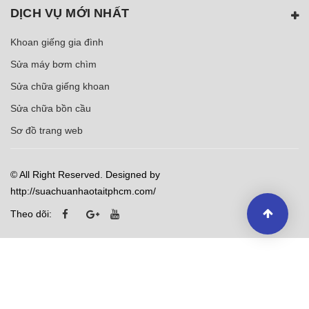
DỊCH VỤ MỚI NHẤT
Khoan giếng gia đình
Sửa máy bơm chìm
Sửa chữa giếng khoan
Sửa chữa bồn cầu
Sơ đồ trang web
© All Right Reserved. Designed by
http://suachuanhaotaitphcm.com/
Theo dõi: