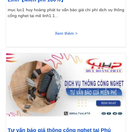
mục lục1 huy hoàng phát tư vấn báo giá chi phí dịch vụ thông
cống nghẹt tại mê linh1.1...
Xem thêm >
Tư vấn báo giá thông cống nghẹt tại Phú