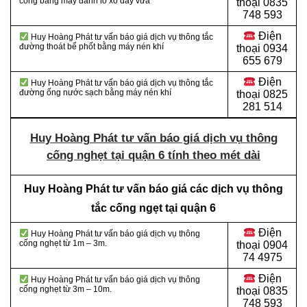
cống bằng máy đánh lò xo dây vừa
thoại
0835
748 593
Điện
Huy Hoàng Phát tư vấn báo giá dịch vụ thông tắc
đường thoát bể phốt bằng máy nén khí
thoại
0934
655 679
Điện
Huy Hoàng Phát tư vấn báo giá dịch vụ thông tắc
đường ống nước sạch bằng máy nén khí
thoại
0825
281 514
Huy Hoàng Phát tư vấn báo giá dịch vụ thông
cống nghẹt tại quận 6 tính theo mét dài
Huy Hoàng Phát tư vấn báo giá các dịch vụ thông
tắc cống ngẹt tại quận 6
Điện
Huy Hoàng Phát tư vấn báo giá dịch vụ thông
cống nghẹt từ 1m – 3m.
thoại
0904
74 4975
Điện
Huy Hoàng Phát tư vấn báo giá dịch vụ thông
cống nghẹt từ 3m – 10m.
thoại
0835
748 593