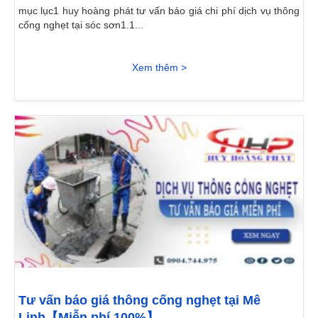
mục lục1 huy hoàng phát tư vấn báo giá chi phí dịch vụ thông
cống nghẹt tại sóc sơn1.1...
Xem thêm >
Tư vấn báo giá thông cống nghẹt tại Mê
Linh【Miễn phí 100%】