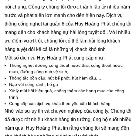
nói chung. Công ty chúng tôi được thành lập từ nhiều năm
trước và phát triển lớn mạnh cho đến hiện nay. Dịch vụ
thông cống nghẹt tại quận 6 của Huy Hoàng Phát chúng tôi
mang đến cho khách hàng sự hài lòng tuyệt đối. Với nhiều
ưu điểm vượt trội, chúng tôi có thể làm hài lòng khách
hàng tuyệt đối kể cả là những vị khách khó tính
Một số dịch vụ Huy Hoàng Phát cung cấp như:
Thông nghẹt đường cống thoát nước thải, cống thoát nước
mưa, đường cống nhà vệ sinh,…
Thông tắc bồn cầu, hút bể phốt, hút hầm cầu,…
Nạo vét cống rãnh, hố ga
Xử lý mùi hôi hiệu quả, chống thấm các hạng mục của công
trình
Cung cấp các dịch vụ khác theo yêu cầu khách hàng
Nhờ vào sự uy tín và chuyên nghiệp của công ty. Chúng tôi
đã được rất nhiều khách hàng tin tưởng, ủng hộ suốt nhiều
năm qua. Huy Hoàng Phát tin rằng chúng tôi sẽ mang đến