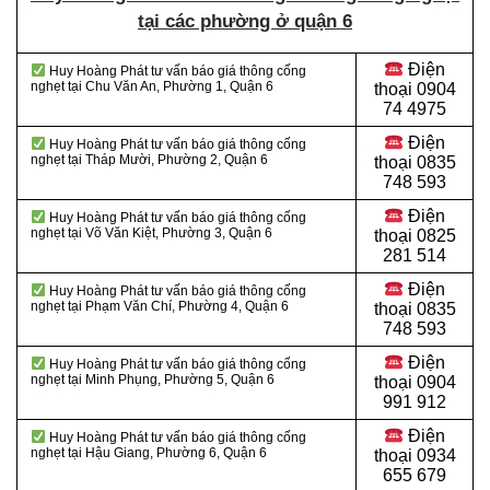
tại các phường ở quận 6
Điện
Huy Hoàng Phát tư vấn báo giá thông cống
nghẹt tại Chu Văn An, Phường 1, Quận 6
thoại
0904
74 4975
Điện
Huy Hoàng Phát tư vấn báo giá thông cống
nghẹt tại Tháp Mười, Phường 2, Quận 6
thoại
0835
748 593
Điện
Huy Hoàng Phát tư vấn báo giá thông cống
nghẹt tại Võ Văn Kiệt, Phường 3, Quận 6
thoại
0825
281 514
Điện
Huy Hoàng Phát tư vấn báo giá thông cống
nghẹt tại Phạm Văn Chí, Phường 4, Quận 6
thoại
0835
748 593
Điện
Huy Hoàng Phát tư vấn báo giá thông cống
nghẹt tại Minh Phụng, Phường 5, Quận 6
thoại
0904
991 912
Điện
Huy Hoàng Phát tư vấn báo giá thông cống
nghẹt tại Hậu Giang, Phường 6, Quận 6
thoại 0934
655 679