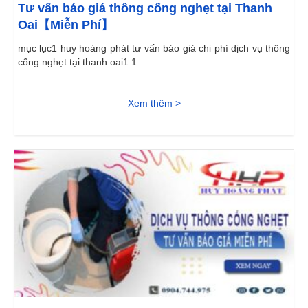
Tư vấn báo giá thông cống nghẹt tại Thanh
Oai【Miễn Phí】
mục lục1 huy hoàng phát tư vấn báo giá chi phí dịch vụ thông
cống nghẹt tại thanh oai1.1...
Xem thêm >