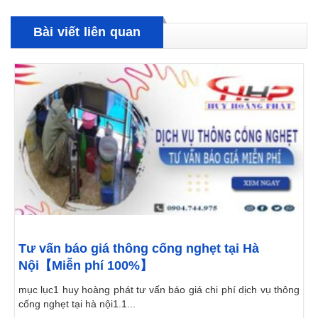
Bài viết liên quan
Tư vấn báo giá thông cống nghẹt tại Hà
Nội【Miễn phí 100%】
mục lục1 huy hoàng phát tư vấn báo giá chi phí dịch vụ thông
cống nghẹt tại hà nội1.1...