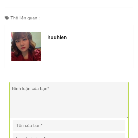
Thẻ liên quan :
huuhien