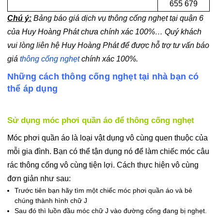
655 679
Chú ý:
Bảng báo giá dịch vụ thông cống nghẹt tại quận 6
của Huy Hoàng Phát chưa chính xác 100%… Quý khách
vui lòng liên hệ Huy Hoàng Phát để được hỗ trợ tư vấn báo
giá
thông cống nghẹt
chính xác 100%.
Những cách thông cống nghẹt tại nhà bạn có
thể áp dụng
Sử dụng móc phơi quần áo để thông cống nghẹt
Móc phơi quần áo là loại vật dụng vô cùng quen thuộc của
mỗi gia đình. Bạn có thể tận dụng nó để làm chiếc móc câu
rác thông cống vô cùng tiện lợi. Cách thực hiện vô cùng
đơn giản như sau:
Trước tiên bạn hãy tìm một chiếc móc phơi quần áo và bẻ
chúng thành hình chữ J
Sau đó thì luồn đầu móc chữ J vào đường cống đang bị nghẹt.