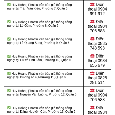
Điện
Huy Hoàng Phát tư vấn báo giá thông cống
nghẹt tại Trần Văn Kiểu, Phường 7, Quận 6
thoại 0904
991 912
Điện
Huy Hoàng Phát tư vấn báo giá thông cống
nghẹt tại Lò Gốm, Phường 8, Quận 6
thoại
0904
706 588
Điện
Huy Hoàng Phát tư vấn báo giá thông cống
nghẹt tại Lê Quang Sung, Phường 9, Quận 6
thoại
0835
748 593
Điện
Huy Hoàng Phát tư vấn báo giá thông cống
nghẹt tại Cư xá Phú Lâm, Phường 10, Quận 6
thoại
0934
655 679
Điện
Huy Hoàng Phát tư vấn báo giá thông cống
nghẹt tại Đường số 4, Phường 11, Quận 6
thoại
0825
281 514
Điện
Huy Hoàng Phát tư vấn báo giá thông cống
nghẹt tại Nguyễn Văn Luông, Phường 12, Quận 6
thoại
0904
706 588
Điện
Huy Hoàng Phát tư vấn báo giá thông cống
nghẹt tại Đặng Nguyên Cẩn, Phường 13, Quận 6
thoại
0934