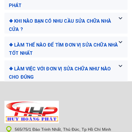
PHÁT
❖ KHI NÀO BẠN CÓ NHU CẦU SỬA CHỮA NHÀ
CỬA ?
❖ LÀM THẾ NÀO ĐỂ TÌM ĐƠN VỊ SỬA CHỮA NHÀ
TỐT NHẤT
❖ LÀM VIỆC VỚI ĐƠN VỊ SỬA CHỮA NHƯ NÀO
CHO ĐÚNG
565/75/1 Đào Trinh Nhất, Thủ Đức, Tp Hồ Chí Minh