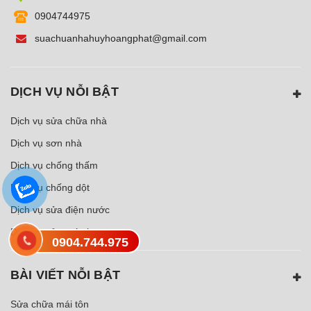
0904744975
suachuanhahuyhoangphat@gmail.com
DỊCH VỤ NỖI BẬT
Dịch vụ sửa chữa nhà
Dịch vụ sơn nhà
Dịch vụ chống thấm
Dịch vụ chống dột
Dịch vụ sửa điện nước
Dịch vụ sửa máy bơm
0904.744.975
BÀI VIẾT NỖI BẬT
Sửa chữa mái tôn