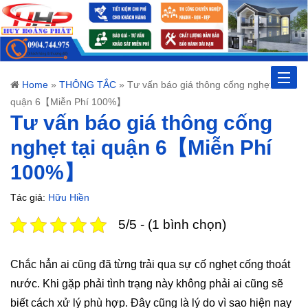
Toggle
Home
»
THÔNG TẮC
»
Tư vấn báo giá thông cống nghẹt tại
quận 6【Miễn Phí 100%】
naviga
Tư vấn báo giá thông cống
nghẹt tại quận 6【Miễn Phí
100%】
Tác giả:
Hữu Hiền
5/5 - (1 bình chọn)
Chắc hẳn ai cũng đã từng trải qua sự cố nghẹt cống thoát
nước. Khi gặp phải tình trạng này không phải ai cũng sẽ
biết cách xử lý phù hợp. Đây cũng là lý do vì sao hiện nay