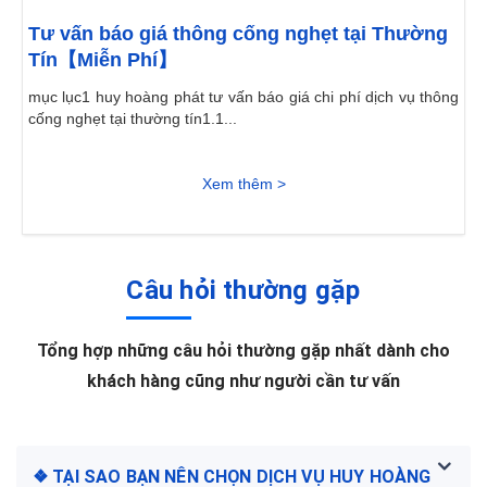
Tư vấn báo giá thông cống nghẹt tại Thường
Tín【Miễn Phí】
mục lục1 huy hoàng phát tư vấn báo giá chi phí dịch vụ thông
cống nghẹt tại thường tín1.1...
Xem thêm >
Câu hỏi thường gặp
Tổng hợp những câu hỏi thường gặp nhất dành cho
khách hàng cũng như người cần tư vấn
❖ TẠI SAO BẠN NÊN CHỌN DỊCH VỤ HUY HOÀNG