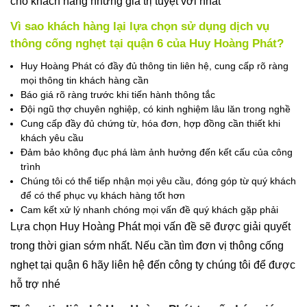
cho khách hàng những giá trị tuyệt vời nhất
Vì sao khách hàng lại lựa chọn sử dụng dịch vụ
thông cống nghẹt tại quận 6 của Huy Hoàng Phát?
Huy Hoàng Phát có đầy đủ thông tin liên hệ, cung cấp rõ ràng
mọi thông tin khách hàng cần
Báo giá rõ ràng trước khi tiến hành thông tắc
Đội ngũ thợ chuyên nghiệp, có kinh nghiệm lâu lăn trong nghề
Cung cấp đầy đủ chứng từ, hóa đơn, hợp đồng cần thiết khi
khách yêu cầu
Đảm bảo không đục phá làm ảnh hưởng đến kết cấu của công
trình
Chúng tôi có thể tiếp nhận mọi yêu cầu, đóng góp từ quý khách
để có thể phục vụ khách hàng tốt hơn
Cam kết xử lý nhanh chóng mọi vấn đề quý khách gặp phải
Lựa chọn Huy Hoàng Phát mọi vấn đề sẽ được giải quyết
trong thời gian sớm nhất. Nếu cần tìm đơn vị thông cống
nghẹt tại quận 6 hãy liên hệ đến công ty chúng tôi để được
hỗ trợ nhé