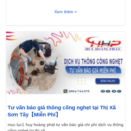
Xem thêm >
Tư vấn báo giá thông cống nghẹt tại Thị Xã
Sơn Tây【Miễn Phí】
mục lục1 huy hoàng phát tư vấn báo giá chi phí dịch vụ thông
cống nghẹt tại thị xã...