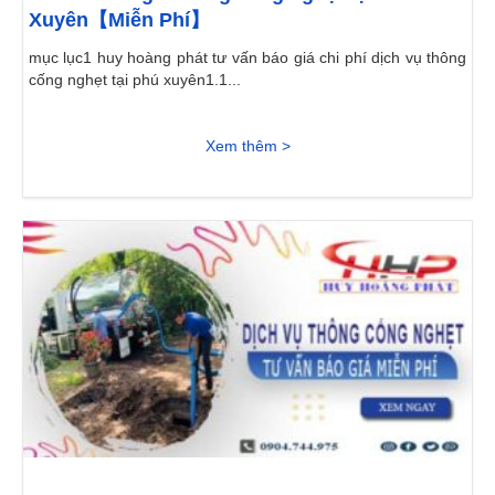
Xuyên【Miễn Phí】
mục lục1 huy hoàng phát tư vấn báo giá chi phí dịch vụ thông
cống nghẹt tại phú xuyên1.1...
Xem thêm >