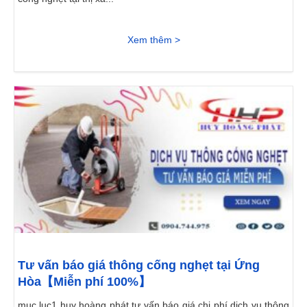
Xem thêm >
Tư vấn báo giá thông cống nghẹt tại Ứng
Hòa【Miễn phí 100%】
mục lục1 huy hoàng phát tư vấn báo giá chi phí dịch vụ thông