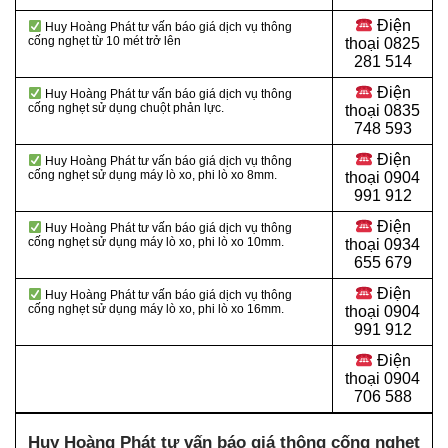
Điện
Huy Hoàng Phát tư vấn báo giá dịch vụ thông
cống nghẹt từ 10 mét trở lên
thoại
0825
281 514
Điện
Huy Hoàng Phát tư vấn báo giá dịch vụ thông
cống nghẹt sử dụng chuột phản lực.
thoại
0835
748 593
Điện
Huy Hoàng Phát tư vấn báo giá dịch vụ thông
cống nghẹt sử dụng máy lò xo, phi lò xo 8mm.
thoại
0904
991 912
Điện
Huy Hoàng Phát tư vấn báo giá dịch vụ thông
cống nghẹt sử dụng máy lò xo, phi lò xo 10mm.
thoại 0934
655 679
Điện
Huy Hoàng Phát tư vấn báo giá dịch vụ thông
cống nghẹt sử dụng máy lò xo, phi lò xo 16mm.
thoại 0904
991 912
Điện
thoại
0904
706 588
Huy Hoàng Phát tư vấn báo giá thông cống nghẹt