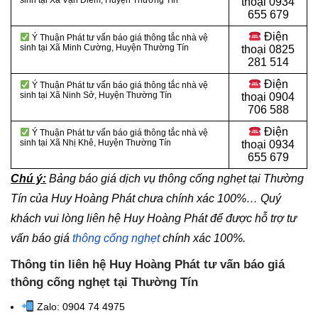
sinh tại Xã Vạn Điểm, Huyện Thường Tín
thoại
0934
655 679
Điện
Ý Thuận Phát tư vấn báo giá thông tắc nhà vệ
sinh tại Xã Minh Cường, Huyện Thường Tín
thoại
0825
281 514
Điện
Ý Thuận Phát tư vấn báo giá thông tắc nhà vệ
sinh tại Xã Ninh Sở, Huyện Thường Tín
thoại
0904
706 588
Điện
Ý Thuận Phát tư vấn báo giá thông tắc nhà vệ
sinh tại Xã Nhị Khê, Huyện Thường Tín
thoại
0934
655 679
Chú ý:
Bảng báo giá dịch vụ thông cống nghẹt tại Thường
Tín của Huy Hoàng Phát chưa chính xác 100%… Quý
khách vui lòng liên hệ Huy Hoàng Phát để được hỗ trợ tư
vấn báo giá
thông cống nghẹt
chính xác 100%.
Thông tin liên hệ Huy Hoàng Phát tư vấn báo giá
thông cống nghẹt tại Thường Tín
Zalo: 0904 74 4975