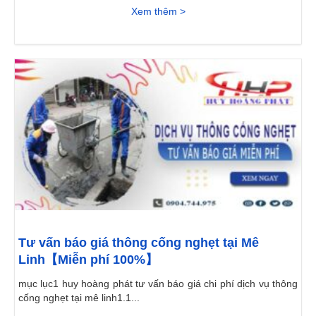
Xem thêm >
Tư vấn báo giá thông cống nghẹt tại Mê
Linh【Miễn phí 100%】
mục lục1 huy hoàng phát tư vấn báo giá chi phí dịch vụ thông
cống nghẹt tại mê linh1.1...