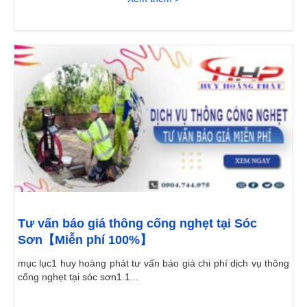
Tư vấn báo giá thông cống nghẹt tại Sóc
Sơn【Miễn phí 100%】
mục lục1 huy hoàng phát tư vấn báo giá chi phí dịch vụ thông
cống nghẹt tại sóc sơn1.1...