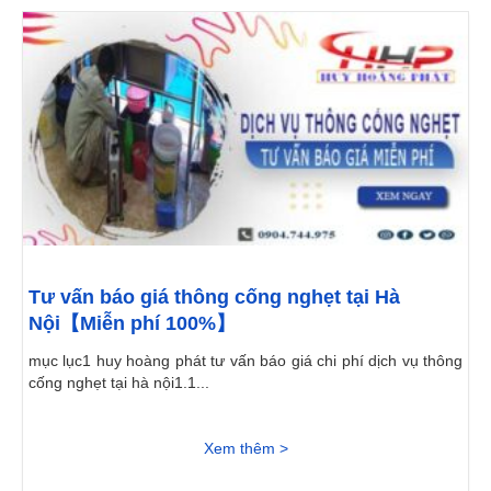
Tư vấn báo giá thông cống nghẹt tại Hà
Nội【Miễn phí 100%】
mục lục1 huy hoàng phát tư vấn báo giá chi phí dịch vụ thông
cống nghẹt tại hà nội1.1...
Xem thêm >