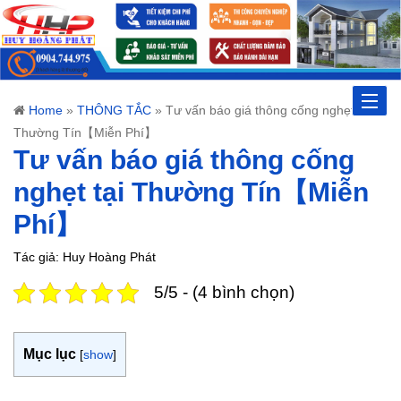
Toggle
Home
»
THÔNG TẮC
»
Tư vấn báo giá thông cống nghẹt tại
Thường Tín【Miễn Phí】
naviga
Tư vấn báo giá thông cống
nghẹt tại Thường Tín【Miễn
Phí】
Tác giả: Huy Hoàng Phát
5/5 - (4 bình chọn)
Mục lục
[
show
]