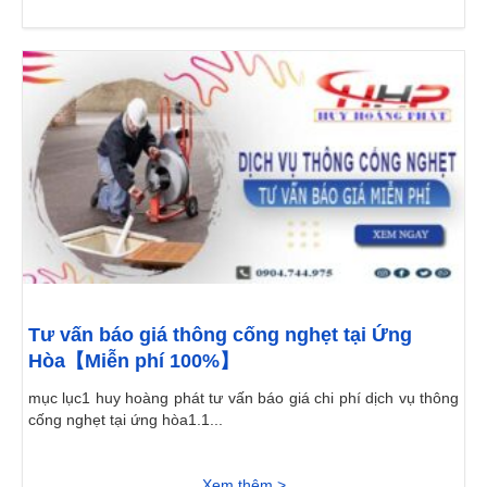
Tư vấn báo giá thông cống nghẹt tại Ứng
Hòa【Miễn phí 100%】
mục lục1 huy hoàng phát tư vấn báo giá chi phí dịch vụ thông
cống nghẹt tại ứng hòa1.1...
Xem thêm >