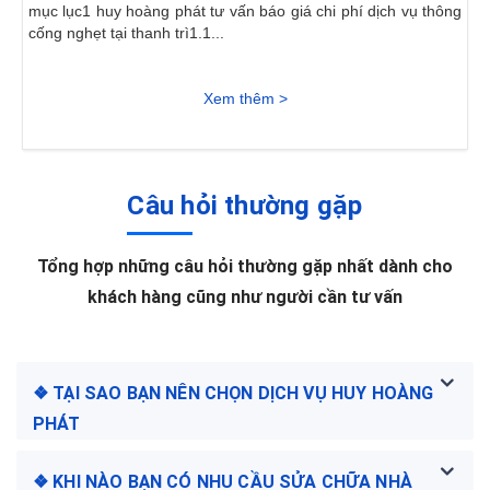
mục lục1 huy hoàng phát tư vấn báo giá chi phí dịch vụ thông
cống nghẹt tại thanh trì1.1...
Xem thêm >
Câu hỏi thường gặp
Tổng hợp những câu hỏi thường gặp nhất dành cho
khách hàng cũng như người cần tư vấn
❖ TẠI SAO BẠN NÊN CHỌN DỊCH VỤ HUY HOÀNG
PHÁT
❖ KHI NÀO BẠN CÓ NHU CẦU SỬA CHỮA NHÀ