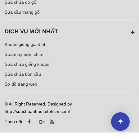
Sửa chữa đồ gỗ
Sửa cầu thang gỗ
DỊCH VỤ MỚI NHẤT
Khoan giếng gia đình
Sửa máy bơm chìm
Sửa chữa giếng khoan
Sửa chữa bồn cầu
Sơ đồ trang web
© All Right Reserved. Designed by
http://suachuanhaotaitphcm.com/
Theo dõi: