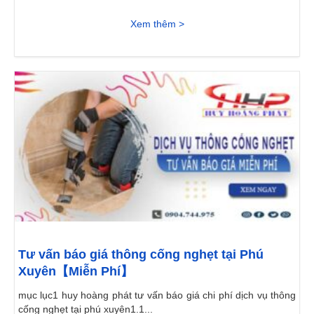
Xem thêm >
Tư vấn báo giá thông cống nghẹt tại Phú
Xuyên【Miễn Phí】
mục lục1 huy hoàng phát tư vấn báo giá chi phí dịch vụ thông
cống nghẹt tại phú xuyên1.1...