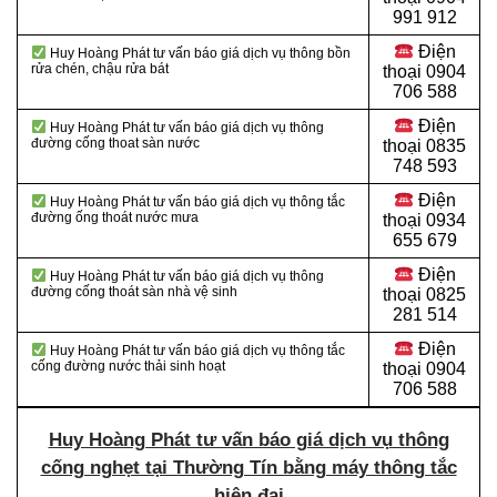
991 912
Điện
Huy Hoàng Phát tư vấn báo giá dịch vụ thông bồn
rửa chén, chậu rửa bát
thoại
0904
706 588
Điện
Huy Hoàng Phát tư vấn báo giá dịch vụ thông
đường cống thoat sàn nước
thoại
0835
748 593
Điện
Huy Hoàng Phát tư vấn báo giá dịch vụ thông tắc
đường ống thoát nước mưa
thoại
0934
655 679
Điện
Huy Hoàng Phát tư vấn báo giá dịch vụ thông
đường cống thoát sàn nhà vệ sinh
thoại
0825
281 514
Điện
Huy Hoàng Phát tư vấn báo giá dịch vụ thông tắc
cống đường nước thải sinh hoạt
thoại
0904
706 588
Huy Hoàng Phát tư vấn báo giá dịch vụ thông
cống nghẹt tại Thường Tín bằng máy thông tắc
hiện đại