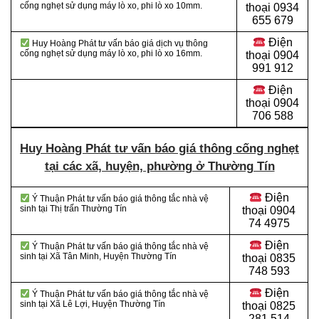
cống nghẹt sử dụng máy lò xo, phi lò xo 10mm.
thoại 0934
655 679
Điện
Huy Hoàng Phát tư vấn báo giá dịch vụ thông
cống nghẹt sử dụng máy lò xo, phi lò xo 16mm.
thoại 0904
991 912
Điện
thoại
0904
706 588
Huy Hoàng Phát tư vấn báo giá thông cống nghẹt
tại các xã, huyện, phường ở Thường Tín
Điện
Ý Thuận Phát tư vấn báo giá thông tắc nhà vệ
sinh tại Thị trấn Thường Tín
thoại
0904
74 4975
Điện
Ý Thuận Phát tư vấn báo giá thông tắc nhà vệ
sinh tại Xã Tân Minh, Huyện Thường Tín
thoại
0835
748 593
Điện
Ý Thuận Phát tư vấn báo giá thông tắc nhà vệ
sinh tại Xã Lê Lợi, Huyện Thường Tín
thoại
0825
281 514