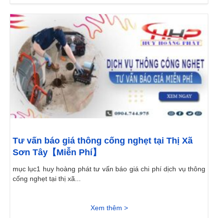
Tư vấn báo giá thông cống nghẹt tại Thị Xã
Sơn Tây【Miễn Phí】
mục lục1 huy hoàng phát tư vấn báo giá chi phí dịch vụ thông
cống nghẹt tại thị xã...
Xem thêm >