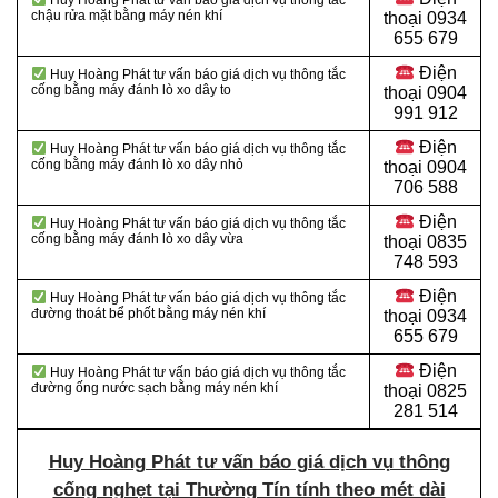
Huy Hoàng Phát tư vấn báo giá dịch vụ thông tắc
chậu rửa mặt bằng máy nén khí
thoại 0934
655 679
Điện
Huy Hoàng Phát tư vấn báo giá dịch vụ thông tắc
cống bằng máy đánh lò xo dây to
thoại 0904
991 912
Điện
Huy Hoàng Phát tư vấn báo giá dịch vụ thông tắc
cống bằng máy đánh lò xo dây nhỏ
thoại
0904
706 588
Điện
Huy Hoàng Phát tư vấn báo giá dịch vụ thông tắc
cống bằng máy đánh lò xo dây vừa
thoại
0835
748 593
Điện
Huy Hoàng Phát tư vấn báo giá dịch vụ thông tắc
đường thoát bể phốt bằng máy nén khí
thoại
0934
655 679
Điện
Huy Hoàng Phát tư vấn báo giá dịch vụ thông tắc
đường ống nước sạch bằng máy nén khí
thoại
0825
281 514
Huy Hoàng Phát tư vấn báo giá dịch vụ thông
cống nghẹt tại Thường Tín tính theo mét dài