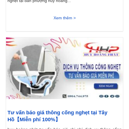
nghẹt tại đan phượng huy hoàng...
Xem thêm >
Tư vấn báo giá thông cống nghẹt tại Tây
Hồ【Miễn phí 100%】