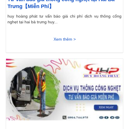
Trưng【Miễn Phí】
huy hoàng phát tư vấn báo giá chi phí dịch vụ thông cống
nghẹt tại hai bà trưng huy...
Xem thêm >