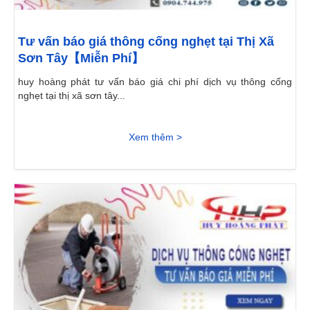
Tư vấn báo giá thông cống nghẹt tại Thị Xã
Sơn Tây【Miễn Phí】
huy hoàng phát tư vấn báo giá chi phí dịch vụ thông cống
nghẹt tại thị xã sơn tây...
Xem thêm >