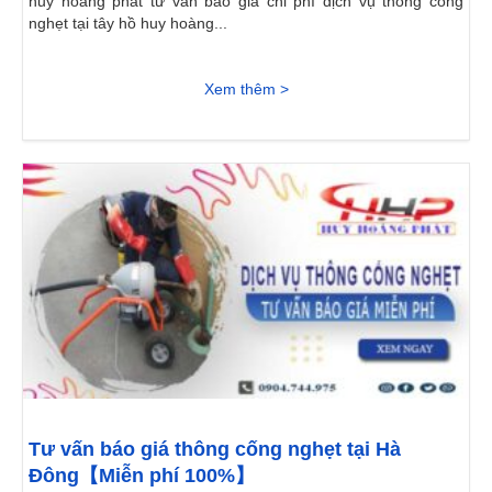
huy hoàng phát tư vấn báo giá chi phí dịch vụ thông cống
nghẹt tại tây hồ huy hoàng...
Xem thêm >
Tư vấn báo giá thông cống nghẹt tại Hà
Đông【Miễn phí 100%】