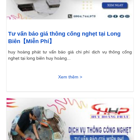
Tư vấn báo giá thông cống nghẹt tại Long
Biên【Miễn Phí】
huy hoàng phát tư vấn báo giá chi phí dịch vụ thông cống
nghẹt tại long biên huy hoàng...
Xem thêm >