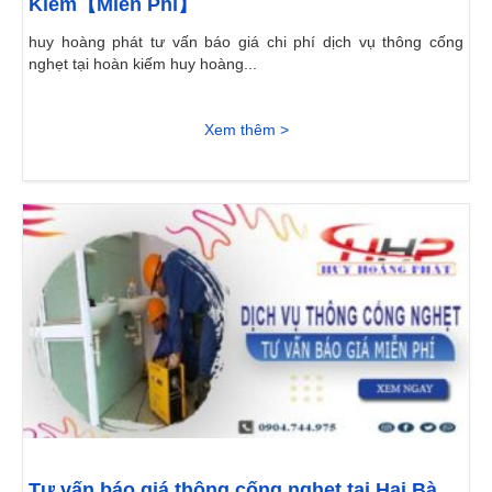
Kiếm【Miễn Phí】
huy hoàng phát tư vấn báo giá chi phí dịch vụ thông cống
nghẹt tại hoàn kiếm huy hoàng...
Xem thêm >
Tư vấn báo giá thông cống nghẹt tại Hai Bà