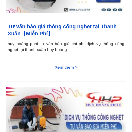
Tư vấn báo giá thông cống nghẹt tại Thanh
Xuân【Miễn Phí】
huy hoàng phát tư vấn báo giá chi phí dịch vụ thông cống
nghẹt tại thanh xuân huy hoàng...
Xem thêm >