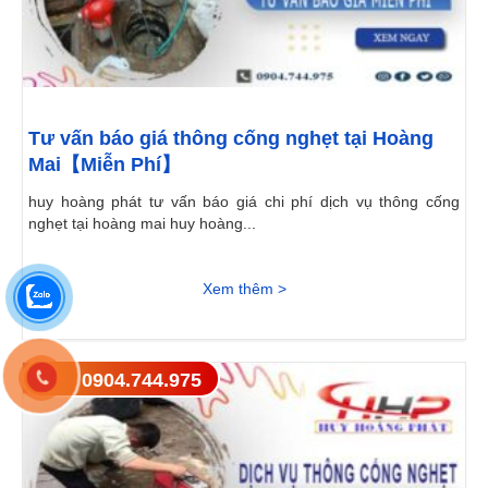
Tư vấn báo giá thông cống nghẹt tại Hoàng
Mai【Miễn Phí】
huy hoàng phát tư vấn báo giá chi phí dịch vụ thông cống
nghẹt tại hoàng mai huy hoàng...
Xem thêm >
0904.744.975