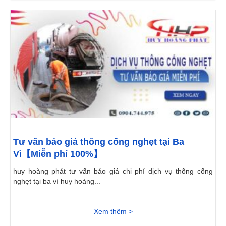
Tư vấn báo giá thông cống nghẹt tại Ba
Vì【Miễn phí 100%】
huy hoàng phát tư vấn báo giá chi phí dịch vụ thông cống
nghẹt tại ba vì huy hoàng...
Xem thêm >