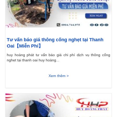
Tư vấn báo giá thông cống nghẹt tại Thanh
Oai【Miễn Phí】
huy hoàng phát tư vấn báo giá chi phí dịch vụ thông cống
nghẹt tại thanh oai huy hoàng...
Xem thêm >