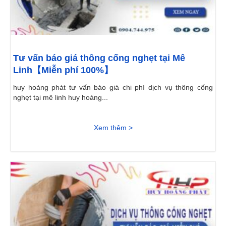
Tư vấn báo giá thông cống nghẹt tại Mê
Linh【Miễn phí 100%】
huy hoàng phát tư vấn báo giá chi phí dịch vụ thông cống
nghẹt tại mê linh huy hoàng...
Xem thêm >