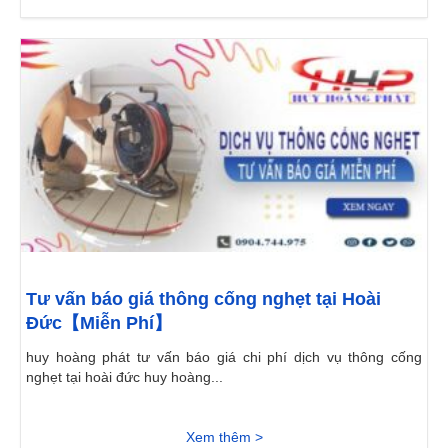
Tư vấn báo giá thông cống nghẹt tại Hoài
Đức【Miễn Phí】
huy hoàng phát tư vấn báo giá chi phí dịch vụ thông cống
nghẹt tại hoài đức huy hoàng...
Xem thêm >