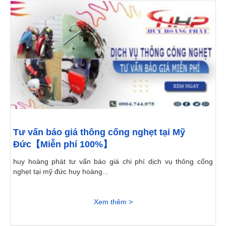
Tư vấn báo giá thông cống nghẹt tại Mỹ
Đức【Miễn phí 100%】
huy hoàng phát tư vấn báo giá chi phí dịch vụ thông cống
nghẹt tại mỹ đức huy hoàng...
Xem thêm >