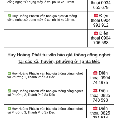
cống nghẹt sử dụng máy lò xo, phi lò xo 10mm.
thoại 0934
655 679
Điện
Huy Hoàng Phát tư vấn báo giá dịch vụ thông
cống nghẹt sử dụng máy lò xo, phi lò xo 16mm.
thoại 0904
991 912
Điện
thoại
0904
706 588
Huy Hoàng Phát tư vấn báo giá thông cống nghẹt
tại các xã, huyện, phường ở Tp Sa Đéc
Điện
Huy Hoàng Phát tư vấn báo giá thông cống nghẹt
tại Phường 1, Thành Phố Sa Đéc
thoại
0904
74 4975
Điện
Huy Hoàng Phát tư vấn báo giá thông cống nghẹt
tại Phường 2, Thành Phố Sa Đéc
thoại
0835
748 593
Điện
Huy Hoàng Phát tư vấn báo giá thông cống nghẹt
tại Phường 3, Thành Phố Sa Đéc
thoại
0825
281 514