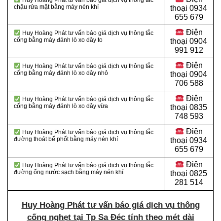
Huy Hoàng Phát tư vấn báo giá dịch vụ thông tắc
chậu rửa mặt bằng máy nén khí
thoại 0934
655 679
Điện
Huy Hoàng Phát tư vấn báo giá dịch vụ thông tắc
cống bằng máy đánh lò xo dây to
thoại 0904
991 912
Điện
Huy Hoàng Phát tư vấn báo giá dịch vụ thông tắc
cống bằng máy đánh lò xo dây nhỏ
thoại
0904
706 588
Điện
Huy Hoàng Phát tư vấn báo giá dịch vụ thông tắc
cống bằng máy đánh lò xo dây vừa
thoại
0835
748 593
Điện
Huy Hoàng Phát tư vấn báo giá dịch vụ thông tắc
đường thoát bể phốt bằng máy nén khí
thoại
0934
655 679
Điện
Huy Hoàng Phát tư vấn báo giá dịch vụ thông tắc
đường ống nước sạch bằng máy nén khí
thoại
0825
281 514
Huy Hoàng Phát tư vấn báo giá dịch vụ thông
cống nghẹt tại Tp Sa Đéc tính theo mét dài