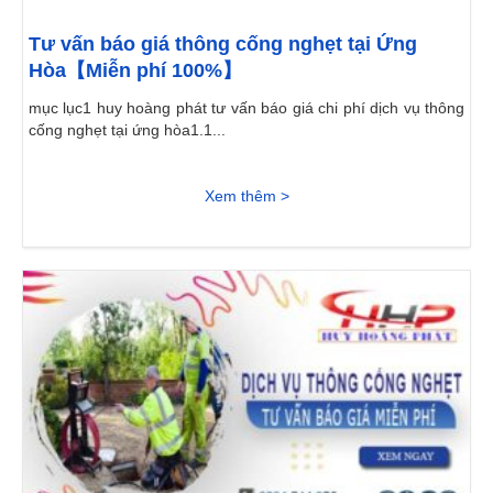
Tư vấn báo giá thông cống nghẹt tại Ứng
Hòa【Miễn phí 100%】
mục lục1 huy hoàng phát tư vấn báo giá chi phí dịch vụ thông
cống nghẹt tại ứng hòa1.1...
Xem thêm >