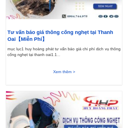
Tư vấn báo giá thông cống nghẹt tại Thanh
Oai【Miễn Phí】
mục lục1 huy hoàng phát tư vấn báo giá chi phí dịch vụ thông
cống nghẹt tại thanh oai1.1...
Xem thêm >