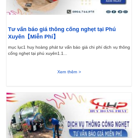
Tư vấn báo giá thông cống nghẹt tại Phú
Xuyên【Miễn Phí】
mục lục1 huy hoàng phát tư vấn báo giá chi phí dịch vụ thông
cống nghẹt tại phú xuyên1.1...
Xem thêm >