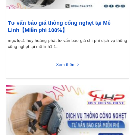
Tư vấn báo giá thông cống nghẹt tại Mê
Linh【Miễn phí 100%】
mục lục1 huy hoàng phát tư vấn báo giá chi phí dịch vụ thông
cống nghẹt tại mê linh1.1...
Xem thêm >