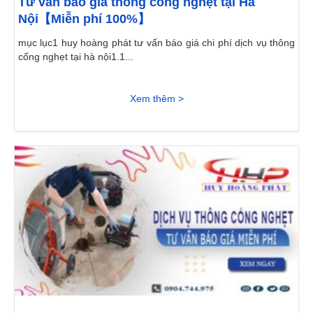
Tư vấn báo giá thông cống nghẹt tại Hà
Nội【Miễn phí 100%】
mục lục1 huy hoàng phát tư vấn báo giá chi phí dịch vụ thông
cống nghẹt tại hà nội1.1...
Xem thêm >