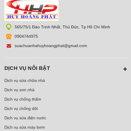
565/75/1 Đào Trinh Nhất, Thủ Đức, Tp Hồ Chí Minh
0904744975
suachuanhahuyhoangphat@gmail.com
DỊCH VỤ NỖI BẬT
Dịch vụ sửa chữa nhà
Dịch vụ sơn nhà
Dịch vụ chống thấm
Dịch vụ chống dột
Dịch vụ sửa điện nước
Dịch vụ sửa máy bơm