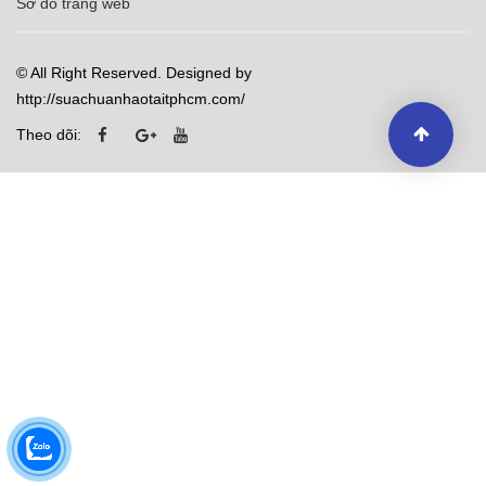
Sơ đồ trang web
© All Right Reserved. Designed by
http://suachuanhaotaitphcm.com/
Theo dõi: