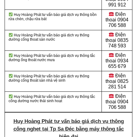
991 912
Điện
Huy Hoàng Phát tư vấn báo giá dịch vụ thông bồn
rửa chén, chậu rửa bát
thoại
0904
706 588
Điện
Huy Hoàng Phát tư vấn báo giá dịch vụ thông
đường cống thoat sàn nước
thoại
0835
748 593
Điện
Huy Hoàng Phát tư vấn báo giá dịch vụ thông tắc
đường ống thoát nước mưa
thoại
0934
655 679
Điện
Huy Hoàng Phát tư vấn báo giá dịch vụ thông
đường cống thoát sàn nhà vệ sinh
thoại
0825
281 514
Điện
Huy Hoàng Phát tư vấn báo giá dịch vụ thông tắc
cống đường nước thải sinh hoạt
thoại
0904
706 588
Huy Hoàng Phát tư vấn báo giá dịch vụ thông
cống nghẹt tại Tp Sa Đéc bằng máy thông tắc
hiện đại