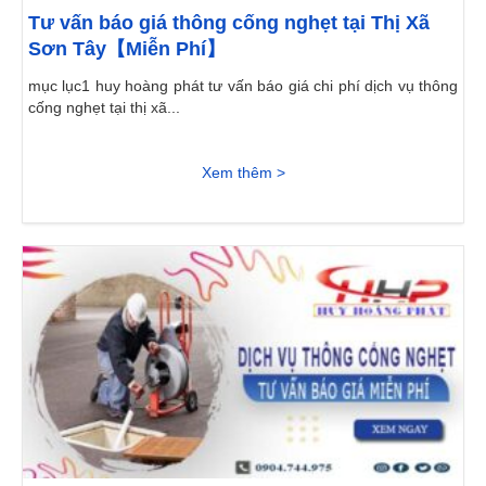
Tư vấn báo giá thông cống nghẹt tại Thị Xã
Sơn Tây【Miễn Phí】
mục lục1 huy hoàng phát tư vấn báo giá chi phí dịch vụ thông
cống nghẹt tại thị xã...
Xem thêm >