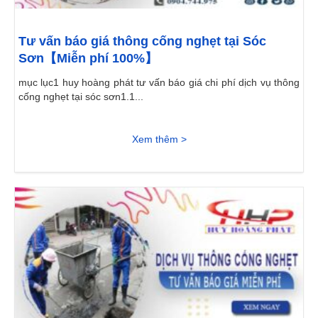
Tư vấn báo giá thông cống nghẹt tại Sóc
Sơn【Miễn phí 100%】
mục lục1 huy hoàng phát tư vấn báo giá chi phí dịch vụ thông
cống nghẹt tại sóc sơn1.1...
Xem thêm >