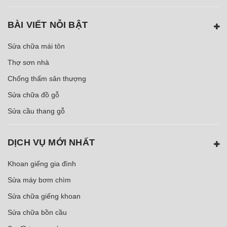
BÀI VIẾT NỖI BẬT
Sửa chữa mái tôn
Thợ sơn nhà
Chống thấm sân thượng
Sửa chữa đồ gỗ
Sửa cầu thang gỗ
DỊCH VỤ MỚI NHẤT
Khoan giếng gia đình
Sửa máy bơm chìm
Sửa chữa giếng khoan
Sửa chữa bồn cầu