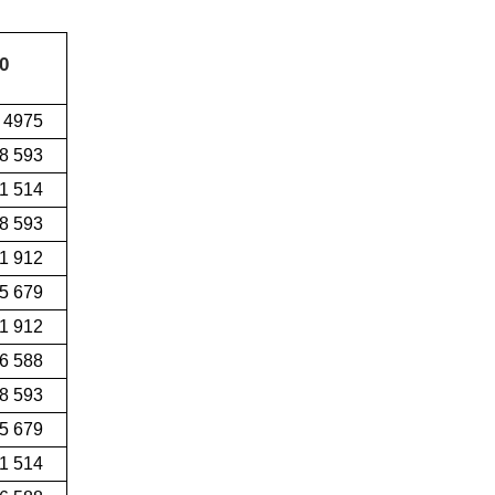
0
 4975
8 593
1 514
8 593
1 912
55 679
91 912
6 588
8 593
5 679
1 514