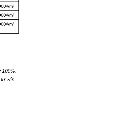
000₫/m²
000₫/m²
000₫/m²
c 100%.
 tư vấn