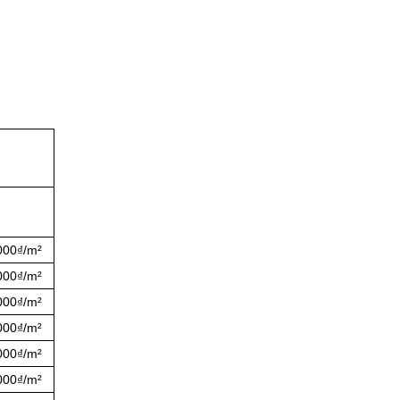
000₫/m²
000₫/m²
000₫/m²
000₫/m²
000₫/m²
000₫/m²