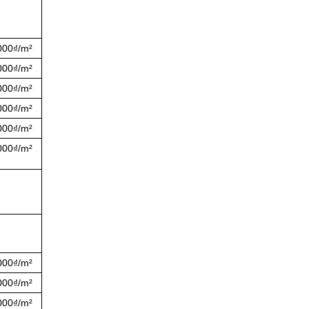
000₫/m²
000₫/m²
000₫/m²
000₫/m²
000₫/m²
000₫/m²
000₫/m²
000₫/m²
000₫/m²