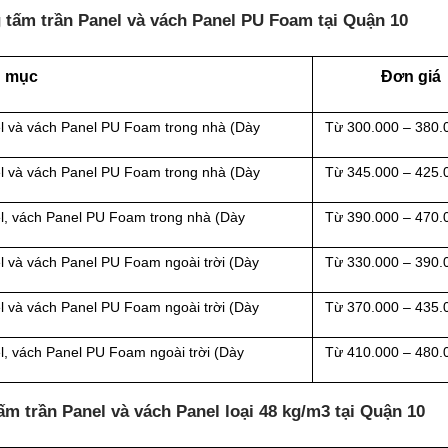
 tấm trần Panel và vách Panel PU Foam tại Quận 10
 mục
Đơn giá
l và vách Panel
PU Foam trong nhà (Dày
Từ 300.000 – 380.
l và vách Panel
PU Foam trong nhà (Dày
Từ 345.000 – 425.
l, vách Panel
PU Foam trong nhà (Dày
Từ 390.000 – 470.
l và vách Panel
PU Foam ngoài trời (Dày
Từ 330.000 – 390.
l và vách Panel
PU Foam ngoài trời (Dày
Từ 370.000 – 435.
l, vách Panel
PU Foam ngoài trời (Dày
Từ 410.000 – 480.
ấm trần Panel và vách Panel loại
48 kg/m3 tại Quận 10