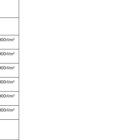
000₫/m²
000₫/m²
000₫/m²
000₫/m²
000₫/m²
000₫/m²