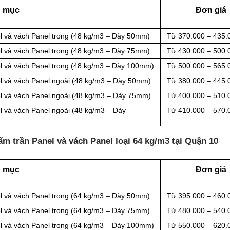
 mục
Đơn giá
l và vách Panel
trong (48 kg/m3 – Dày 50mm)
Từ 370.000 – 435.
l và vách Panel
trong (48 kg/m3 – Dày 75mm)
Từ 430.000 – 500.
l và vách Panel
trong (48 kg/m3 – Dày 100mm)
Từ 500.000 – 565.
l và vách Panel
ngoài (48 kg/m3 – Dày 50mm)
Từ 380.000 – 445.
l và vách Panel
ngoài (48 kg/m3 – Dày 75mm)
Từ 400.000 – 510.
l và vách Panel
ngoài (48 kg/m3 – Dày
Từ 410.000 – 570.
ấm trần Panel và vách Panel loại
64 kg/m3 tại Quận 10
 mục
Đơn giá
l và vách Panel
trong (64 kg/m3 – Dày 50mm)
Từ 395.000 – 460.
l và vách Panel
trong (64 kg/m3 – Dày 75mm)
Từ 480.000 – 540.
l và vách Panel
trong (64 kg/m3 – Dày 100mm)
Từ 550.000 – 620.