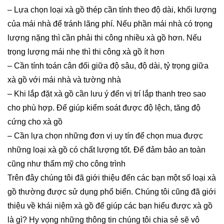
– Lựa chọn loại xà gồ thép cần tính theo độ dài, khối lượng
của mái nhà để tránh lãng phí. Nếu phần mái nhà có trọng
lượng nặng thì cần phải thi công nhiều xà gồ hơn. Nếu
trọng lượng mái nhẹ thì thi công xà gồ ít hơn
– Cần tính toán cân đối giữa độ sâu, độ dài, tỷ trọng giữa
xà gồ với mái nhà và tường nhà
– Khi lắp đặt xà gồ cần lưu ý đến vị trí lắp thanh treo sao
cho phù hợp. Để giúp kiểm soát được độ lệch, tăng độ
cứng cho xà gồ
– Cần lựa chọn những đơn vị uy tín để chọn mua được
những loại xà gồ có chất lượng tốt. Để đảm bảo an toàn
cũng như thẩm mỹ cho công trình
Trên đây chúng tôi đã giới thiệu đến các bạn một số loại xà
gồ thường được sử dụng phổ biến. Chúng tôi cũng đã giới
thiệu về khái niệm xà gồ để giúp các bạn hiểu được xà gồ
là gì? Hy vọng những thông tin chúng tôi chia sẻ sẽ vô