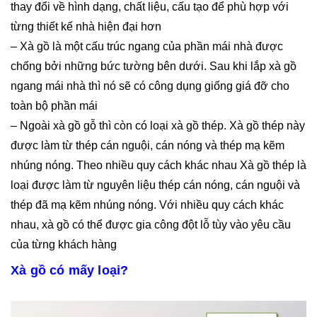
thay đổi về hình dạng, chất liệu, cấu tạo để phù hợp với
từng thiết kế nhà hiện đại hơn
– Xà gồ là một cấu trúc ngang của phần mái nhà được
chống bởi những bức tường bên dưới. Sau khi lắp xà gồ
ngang mái nhà thì nó sẽ có công dụng giống giá đỡ cho
toàn bộ phần mái
– Ngoài xà gồ gỗ thì còn có loại xà gồ thép. Xà gồ thép này
được làm từ thép cán nguội, cán nóng và thép mạ kẽm
nhúng nóng. Theo nhiều quy cách khác nhau Xà gồ thép là
loại được làm từ nguyên liệu thép cán nóng, cán nguội và
thép đã mạ kẽm nhúng nóng. Với nhiều quy cách khác
nhau, xà gồ có thể được gia công đột lỗ tùy vào yêu cầu
của từng khách hàng
Xà gồ có mấy loại?