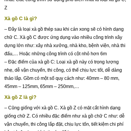
Z
Xà gồ C là gì?
– Đây là loại xà gồ thép sau khi cán xong sẽ có hình dạng
chữ C. Xà gồ C được ứng dụng vào nhiều công trình xây
dựng lớn như: xây nhà xưởng, nhà kho, bệnh viện, nhà thi
đấu,… Hoặc những công trình có cột nhỏ hơn 6m
– Đặc điểm của xà gồ C: Loại xà gồ này có trọng lượng
nhẹ, dễ vận chuyển, thi công, có thể chịu lực tốt, dễ dàng
tháo lắp. Gồm có một số quy cách như: 40mm – 80 mm,
45mm – 125mm, 65mm – 250mm,…
Xà gồ Z là gì?
– Cũng giống với xà gồ C. Xà gồ Z có mặt cắt hình dạng
giống chữ Z. Có nhiều đặc điểm như xà gồ chữ C như: dễ
vận chuyển, thi công lắp đặt, chịu lực tốn, tiết kiệm chi phí