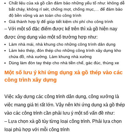
Chất liệu của xà gồ cần đảm bảo những yếu tố như: không dễ
bắt cháy, không rỉ sét, chống mọt, chống mục,… để đảm bảo
độ bền vững và an toàn cho công trình
Giá thành hợp lý để giúp tiết kiệm chi phí cho công trình
– Với một số đặc điểm được kể trên thì xà gồ hiện nay
được ứng dụng vào một số trường hợp như:
Làm nhà mái, nhà khung cho những công trình dân dụng
Làm kéo thép, đòn thép cho những công trình xây dựng kho
chứa đồ, nhà xưởng. Làm khung nhà xưởng
Dùng làm đòn tay thép cho nhà tiền chế, gác đúc, thùng xe
Một số lưu ý khi ứng dụng xà gồ thép vào các
công trình xây dựng
Việc xây dựng các công trình dân dụng, công xưởng là
việc mang giá trị rất lớn. Vậy nên khi ứng dụng xà gồ thép
vào các công trình cần phải lưu ý một số vấn đề như:
– Lựa chọn xà gồ tùy từng loại công trình. Phải lựa chọn
loại phù hợp với mỗi công trình