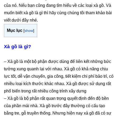
của nó. Nếu bạn cũng đang tìm hiểu về các loại xà gồ. Và
muốn biết xà gồ là gì thì hãy cùng chúng tôi tham khảo bài
viết dưới đây nhé.
Mục lục
[
show
]
Xà gồ là gì?
– Xà gồ là một bộ phận được dùng để liên kết những bức
tường xung quanh lại với nhau. Xà gồ có khả năng chịu
lực tốt, dễ vận chuyển, gia công, tiết kiệm chi phí bảo trì, có
nhiều loại kích thước khác nhau. Xà gồ được sử dụng rất
phổ biến trong rất nhiều công trình xây dựng
– Xà gồ là bộ phận rất quan trọng quyết định đến độ bền
của phần mái nhà. Xà gồ trước đây thường có cấu tạo
bằng tre, gỗ truyền thống. Nhưng hiện nay xà gồ đã có sự