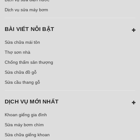
Dịch vụ sửa máy bơm
BÀI VIẾT NỖI BẬT
Sửa chữa mái tôn
Thợ sơn nhà
Chống thấm sân thượng
Sửa chữa đồ gỗ
Sửa cầu thang gỗ
DỊCH VỤ MỚI NHẤT
Khoan giếng gia đình
Sửa máy bơm chìm
Sửa chữa giếng khoan