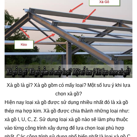
Xà gồ là gì? Xà gồ gồm có mấy loại? Một số lưu ý khi lựa
chọn xà gồ?
Hiện nay loại xà gồ được sử dụng nhiều nhất đó là xà gồ
thép mạ hợp kim. Xà gồ được chia thành những loại như:
xà gồ I, U, C, Z. Sử dụng loại xà gồ nào sẽ làm phụ thuộc
vào từng công trình xây dựng để lựa chọn loại phù hợp
nhất. Các công trình sử dụng phổ biến nhất là loại xà gồ C,