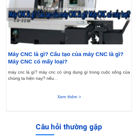
Máy CNC là gì? Cấu tạo của máy CNC là gì?
Máy CNC có mấy loại?
máy cnc là gì? máy cnc có ứng dụng gì trong cuộc sống của
chúng ta hiện nay? nếu...
Xem thêm >
Câu hỏi thường gặp