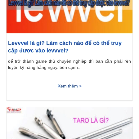
Levvvel là gì? Làm cách nào để có thể truy
cập được vào levvvel?
để trở thành game thủ chuyên nghiệp thì bạn cần phải rèn
luyện kỹ năng hằng ngày. bên cạnh...
Xem thêm >