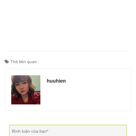
Thẻ liên quan :
huuhien