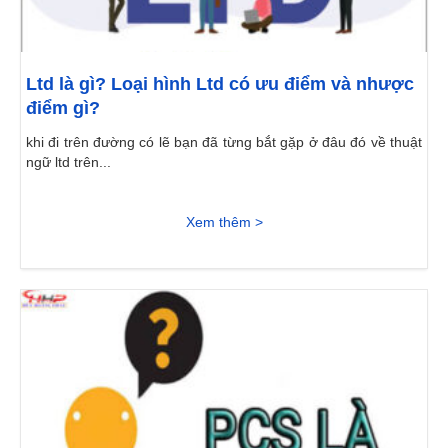
Ltd là gì? Loại hình Ltd có ưu điểm và nhược
điểm gì?
khi đi trên đường có lẽ bạn đã từng bắt gặp ở đâu đó về thuật
ngữ ltd trên...
Xem thêm >