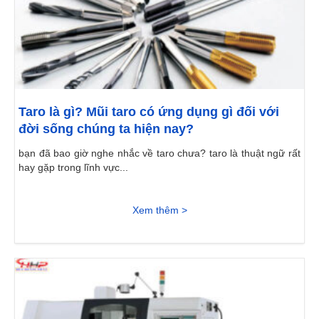
Taro là gì? Mũi taro có ứng dụng gì đối với
đời sống chúng ta hiện nay?
bạn đã bao giờ nghe nhắc về taro chưa? taro là thuật ngữ rất
hay gặp trong lĩnh vực...
Xem thêm >