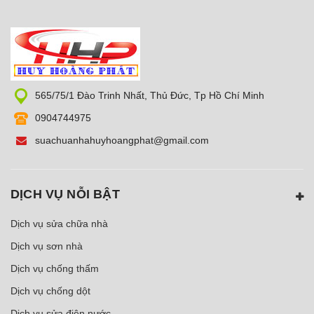
565/75/1 Đào Trinh Nhất, Thủ Đức, Tp Hồ Chí Minh
0904744975
suachuanhahuyhoangphat@gmail.com
DỊCH VỤ NỖI BẬT
Dịch vụ sửa chữa nhà
Dịch vụ sơn nhà
Dịch vụ chống thấm
Dịch vụ chống dột
Dịch vụ sửa điện nước