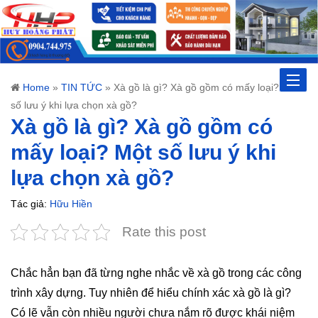
Toggle
Home
»
TIN TỨC
»
Xà gồ là gì? Xà gồ gồm có mấy loại? Một
số lưu ý khi lựa chọn xà gồ?
naviga
Xà gồ là gì? Xà gồ gồm có
mấy loại? Một số lưu ý khi
lựa chọn xà gồ?
Tác giả:
Hữu Hiền
Rate this post
Chắc hẳn bạn đã từng nghe nhắc về xà gồ trong các công
trình xây dựng. Tuy nhiên để hiểu chính xác xà gồ là gì?
Có lẽ vẫn còn nhiều người chưa nắm rõ được khái niệm