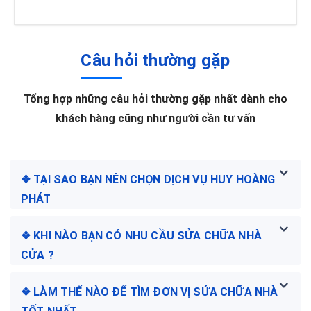
Câu hỏi thường gặp
Tổng hợp những câu hỏi thường gặp nhất dành cho
khách hàng cũng như người cần tư vấn
❖ TẠI SAO BẠN NÊN CHỌN DỊCH VỤ HUY HOÀNG
PHÁT
❖ KHI NÀO BẠN CÓ NHU CẦU SỬA CHỮA NHÀ
CỬA ?
❖ LÀM THẾ NÀO ĐỂ TÌM ĐƠN VỊ SỬA CHỮA NHÀ