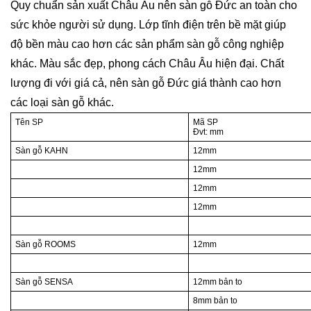
Quy chuẩn sản xuất Châu Âu nên sàn gỗ Đức an toàn cho
sức khỏe người sử dụng. Lớp tĩnh điện trên bề mặt giúp
độ bền màu cao hơn các sản phẩm sàn gỗ công nghiệp
khác. Màu sắc đẹp, phong cách Châu Âu hiện đại. Chất
lượng đi với giá cả, nên sàn gỗ Đức giá thành cao hơn
các loại sàn gỗ khác.
Tên SP
Mã SP
Đvt: mm
Sàn gỗ KAHN
12mm
12mm
12mm
12mm
Sàn gỗ ROOMS
12mm
Sàn gỗ SENSA
12mm bản to
8mm bản to