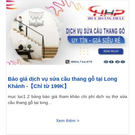
Báo giá dịch vụ sửa cầu thang gỗ tại Long
Khánh -【Chỉ từ 199K】
mục lục1 2 bảng báo giá tham khảo chi phí dịch vụ thợ sửa
cầu thang gỗ tại long...
Xem thêm >