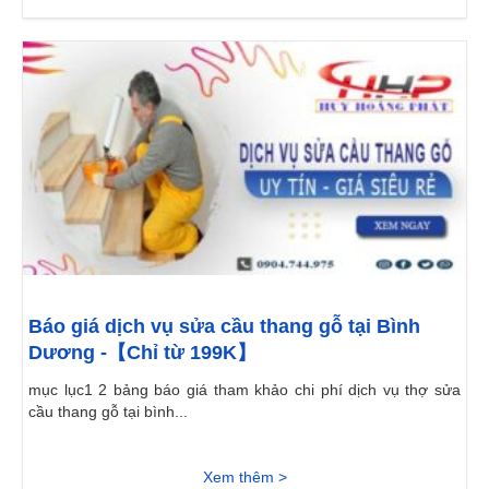
Báo giá dịch vụ sửa cầu thang gỗ tại Bình
Dương -【Chỉ từ 199K】
mục lục1 2 bảng báo giá tham khảo chi phí dịch vụ thợ sửa
cầu thang gỗ tại bình...
Xem thêm >