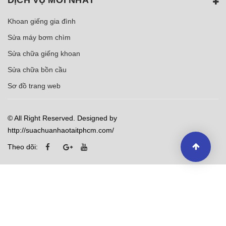
Khoan giếng gia đình
Sửa máy bơm chìm
Sửa chữa giếng khoan
Sửa chữa bồn cầu
Sơ đồ trang web
© All Right Reserved. Designed by
http://suachuanhaotaitphcm.com/
Theo dõi: