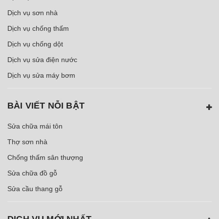
Dịch vụ sơn nhà
Dịch vụ chống thấm
Dịch vụ chống dột
Dịch vụ sửa điện nước
Dịch vụ sửa máy bơm
BÀI VIẾT NỖI BẬT
Sửa chữa mái tôn
Thợ sơn nhà
Chống thấm sân thượng
Sửa chữa đồ gỗ
Sửa cầu thang gỗ
DỊCH VỤ MỚI NHẤT