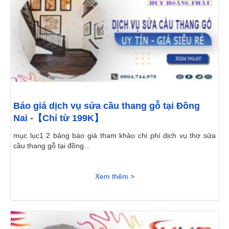
Báo giá dịch vụ sửa cầu thang gỗ tại Đồng
Nai -【Chỉ từ 199K】
mục lục1 2 bảng báo giá tham khảo chi phí dịch vụ thợ sửa
cầu thang gỗ tại đồng...
Xem thêm >