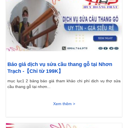
Báo giá dịch vụ sửa cầu thang gỗ tại Nhơn
Trạch -【Chỉ từ 199K】
mục lục1 2 bảng báo giá tham khảo chi phí dịch vụ thợ sửa
cầu thang gỗ tại nhơn...
Xem thêm >