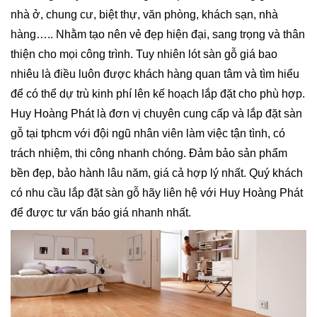
nhà ở, chung cư, biệt thự, văn phòng, khách sạn, nhà
hàng….. Nhằm tạo nên vẻ đẹp hiện đại, sang trọng và thân
thiện cho mọi công trình. Tuy nhiên lót sàn gỗ giá bao
nhiêu là điều luôn được khách hàng quan tâm và tìm hiểu
để có thể dự trù kinh phí lên kế hoạch lắp đặt cho phù hợp.
Huy Hoàng Phát là đơn vị chuyên cung cấp và lắp đặt sàn
gỗ tại tphcm với đội ngũ nhân viên làm việc tận tình, có
trách nhiệm, thi công nhanh chóng. Đảm bảo sản phẩm
bền đẹp, bảo hành lâu năm, giá cả hợp lý nhất. Quý khách
có nhu cầu lắp đặt sàn gỗ hãy liên hệ với Huy Hoàng Phát
để được tư vấn báo giá nhanh nhất.