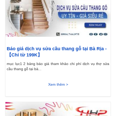
Báo giá dịch vụ sửa cầu thang gỗ tại Bà Rịa -
【Chỉ từ 199K】
mục lục1 2 bảng báo giá tham khảo chi phí dịch vụ thợ sửa
cầu thang gỗ tại bà...
Xem thêm >