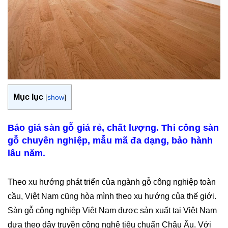
Mục lục
[
show
]
Báo giá sàn gỗ giá rẻ, chất lượng. Thi công sàn
gỗ chuyên nghiệp, mẫu mã đa dạng, bảo hành
lâu năm.
Theo xu hướng phát triển của ngành gỗ công nghiệp toàn
cầu, Việt Nam cũng hòa mình theo xu hướng của thế giới.
Sàn gỗ công nghiệp Việt Nam được sản xuất tại Việt Nam
dựa theo dây truyền công nghệ tiêu chuẩn Châu Âu. Với