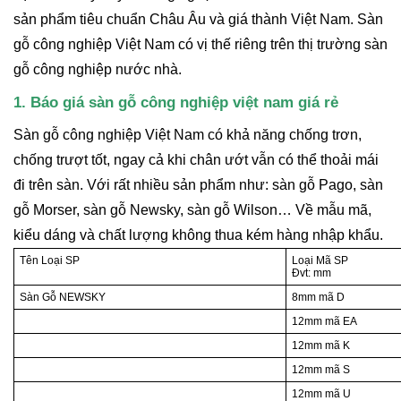
sản phẩm tiêu chuẩn Châu Âu và giá thành Việt Nam. Sàn
gỗ công nghiệp Việt Nam có vị thế riêng trên thị trường sàn
gỗ công nghiệp nước nhà.
1. Báo giá sàn gỗ công nghiệp việt nam giá rẻ
Sàn gỗ công nghiệp Việt Nam có khả năng chống trơn,
chống trượt tốt, ngay cả khi chân ướt vẫn có thể thoải mái
đi trên sàn. Với rất nhiều sản phẩm như: sàn gỗ Pago, sàn
gỗ Morser, sàn gỗ Newsky, sàn gỗ Wilson… Về mẫu mã,
kiểu dáng và chất lượng không thua kém hàng nhập khẩu.
Tên Loại SP
Loại Mã SP
Đvt: mm
Sàn Gỗ NEWSKY
8mm mã D
12mm mã EA
12mm mã K
12mm mã S
12mm mã U