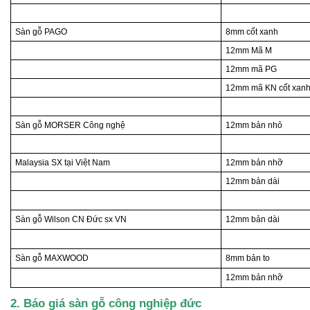
Sàn gỗ PAGO
8mm cốt xanh
12mm Mã M
12mm mã PG
12mm mã KN cốt xan
Sàn gỗ MORSER Công nghệ
12mm bản nhỏ
Malaysia SX tại Việt Nam
12mm bản nhỡ
12mm bản dài
Sàn gỗ Wilson CN Đức sx VN
12mm bản dài
Sàn gỗ MAXWOOD
8mm bản to
12mm bản nhỡ
2. Báo giá sàn gỗ công nghiệp đức