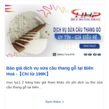
Báo giá dịch vụ sửa cầu thang gỗ tại Biên
Hoà -【Chỉ từ 199K】
mục lục1 2 bảng báo giá tham khảo chi phí dịch vụ thợ sửa
cầu thang gỗ tại biên...
Xem thêm >