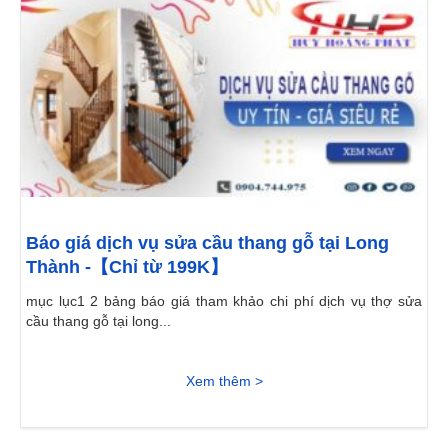
Báo giá dịch vụ sửa cầu thang gỗ tại Long
Thành -【Chỉ từ 199K】
mục lục1 2 bảng báo giá tham khảo chi phí dịch vụ thợ sửa
cầu thang gỗ tại long...
Xem thêm >