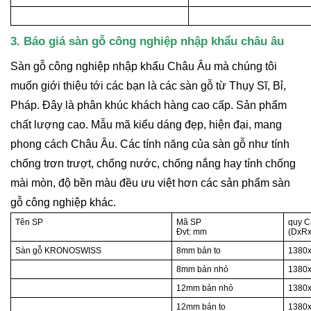
3. Báo giá sàn gỗ công nghiệp nhập khẩu châu âu
Sàn gỗ công nghiệp nhập khẩu Châu Âu mà chúng tôi
muốn giới thiệu tới các bạn là các sàn gỗ từ Thụy Sĩ, Bỉ,
Pháp. Đây là phân khúc khách hàng cao cấp. Sản phẩm
chất lượng cao. Mẫu mã kiểu dáng đẹp, hiện đại, mang
phong cách Châu Âu. Các tính năng của sàn gỗ như tính
chống trơn trượt, chống nước, chống nắng hay tính chống
mài mòn, độ bền màu đều ưu việt hơn các sản phẩm sàn
gỗ công nghiệp khác.
Tên SP
Mã SP
quy C
Đvt: mm
(DxR
Sàn gỗ KRONOSWISS
8mm bản to
1380
8mm bản nhỏ
1380
12mm bản nhỏ
1380
12mm bản to
1380x