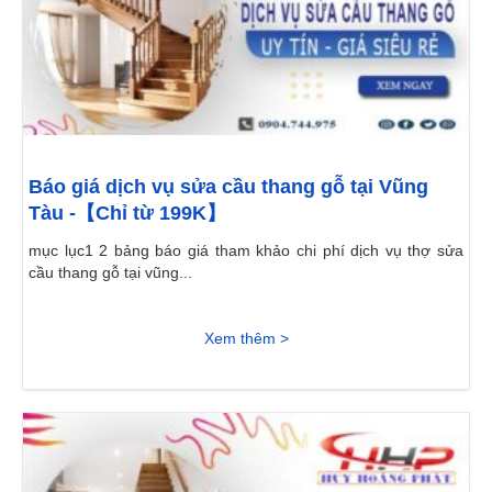
Báo giá dịch vụ sửa cầu thang gỗ tại Vũng
Tàu -【Chỉ từ 199K】
mục lục1 2 bảng báo giá tham khảo chi phí dịch vụ thợ sửa
cầu thang gỗ tại vũng...
Xem thêm >