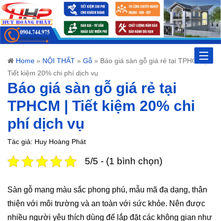
Toggle
Home
»
NỘI THẤT
»
Gỗ
»
Báo giá sàn gỗ giá rẻ tại TPHCM |
Tiết kiệm 20% chi phí dịch vụ
naviga
Báo giá sàn gỗ giá rẻ tại
TPHCM | Tiết kiệm 20% chi
phí dịch vụ
Tác giả: Huy Hoàng Phát
5/5 - (1 bình chọn)
Sàn gỗ mang màu sắc phong phú, mẫu mã đa dạng, thân
thiện với môi trường và an toàn với sức khỏe. Nên được
nhiều người yêu thích dùng để lắp đặt các không gian như