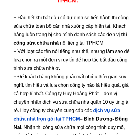
TPHCM.
+ Hầu hết khi bắt đầu có dự định sẽ tiến hành thi công
sửa chữa toàn bộ căn nhà xuống cấp hiện tại. Khách
hàng luôn trang bị cho mình danh sách các đơn vị
thi
công sửa chữa nhà
nổi tiếng tại TPHCM.
+ Với loạt các tên nổi tiếng như thế, nhưng làm sao để
lựa chọn ra một đơn vị uy tín để hợp tác bắt đầu công
trình sửa chữa nhà ở.
+ Để khách hàng không phải mất nhiều thời gian suy
nghĩ, tìm hiểu và lựa chọn công ty nào là hiệu quả, giá
cả hợp lí nhất. Công ty Huy Hoàng Phát – đơn vị
chuyên nhận dịch vụ sửa chữa nhà quận 10 uy tín,giá
rẻ. Hay công ty chuyên cung cấp các
dịch vụ sửa
chữa nhà trọn gói tại TPHCM
– Bình Dương- Đồng
Nai
. Nhận thi công sửa chữa mọi công trình quy mô,