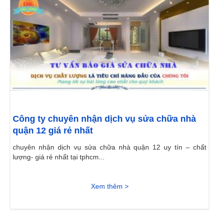
Công ty chuyên nhận dịch vụ sửa chữa nhà
quận 12 giá rẻ nhất
chuyên nhận dịch vụ sửa chữa nhà quận 12 uy tín – chất
lượng- giá rẻ nhất tại tphcm...
Xem thêm >