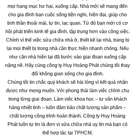
mọi hạng mục hư hại, xuống cấp. Nhà mới sẽ mang đến
cho gia đình bạn cuộc sống tiện nghi, hiện đại, giúp cho
tinh thần thoải mái, tự tin, lạc quan. Từ đó bạn mới có cơ
hội phát triển kinh tế gia đình, tập trung hơn vào công việc.
Chính vì thế việc sửa chữa nhà ở, thiết kế lại nhà, trang bị
lại mọi thiết bị trong nhà cần thực hiện nhanh chóng. Nếu
như căn nhà hiện tại đã bước vào giai đoạn xuống cấp
nặng nề. Hãy cùng công ty Huy Hoàng Phát chúng tôi thay
đổi không gian sống cho gia đình.
Chúng tôi tin chắc quý khách sẽ hài lòng vì kết quả nhận
được như mong muốn. Với phong thái làm việc chỉnh chu
trong từng giai đoạn. Làm việc khoa học – tư vấn khách
hàng nhiệt tình – luôn đảm bảo chất lượng sản phẩm –
chất lượng công trình hoàn thành. Công ty Huy Hoàng
Phát luôn tự tin là đơn vị sửa chữa nhà uy tín mà bạn có
thể hợp tác tại TPHCM.