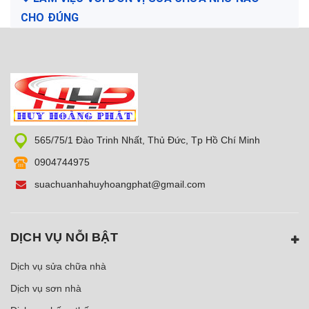
CHO ĐÚNG
565/75/1 Đào Trinh Nhất, Thủ Đức, Tp Hồ Chí Minh
0904744975
suachuanhahuyhoangphat@gmail.com
DỊCH VỤ NỖI BẬT
Dịch vụ sửa chữa nhà
Dịch vụ sơn nhà