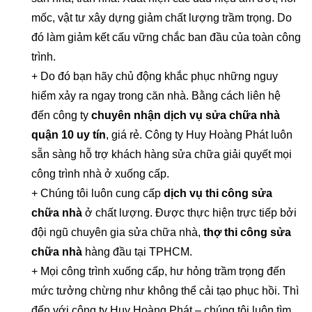
mốc, vật tư xây dựng giảm chất lượng trầm trọng. Do
đó làm giảm kết cấu vững chắc ban đầu của toàn công
trình.
+ Do đó bạn hãy chủ động khắc phục những nguy
hiểm xảy ra ngay trong căn nhà. Bằng cách liên hệ
đến công ty
chuyên nhận dịch vụ sửa chữa nhà
quận 10 uy tín
, giá rẻ. Công ty Huy Hoàng Phát luôn
sẵn sàng hỗ trợ khách hàng sửa chữa giải quyết mọi
công trình nhà ở xuống cấp.
+ Chúng tôi luôn cung cấp
dịch vụ thi công sửa
chữa nhà
ở chất lượng. Được thực hiện trực tiếp bởi
đội ngũ chuyên gia sửa chữa nhà,
thợ thi công sửa
chữa nhà
hàng đầu tại TPHCM.
+ Mọi công trình xuống cấp, hư hỏng trầm trọng đến
mức tưởng chừng như không thể cải tạo phục hồi. Thì
đến với công ty Huy Hoàng Phát – chúng tôi luôn tìm