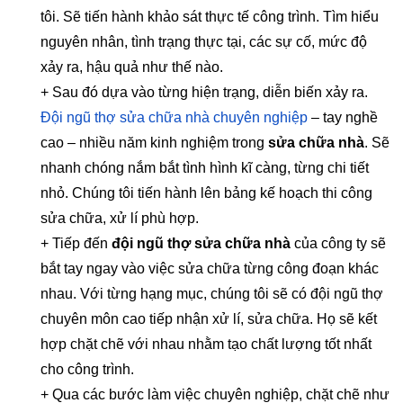
tôi. Sẽ tiến hành khảo sát thực tế công trình. Tìm hiểu
nguyên nhân, tình trạng thực tại, các sự cố, mức độ
xảy ra, hậu quả như thế nào.
+ Sau đó dựa vào từng hiện trạng, diễn biến xảy ra.
Đội ngũ thợ sửa chữa nhà chuyên nghiệp
– tay nghề
cao – nhiều năm kinh nghiệm trong
sửa chữa nhà
. Sẽ
nhanh chóng nắm bắt tình hình kĩ càng, từng chi tiết
nhỏ. Chúng tôi tiến hành lên bảng kế hoạch thi công
sửa chữa, xử lí phù hợp.
+ Tiếp đến
đội ngũ thợ sửa chữa nhà
của công ty sẽ
bắt tay ngay vào việc sửa chữa từng công đoạn khác
nhau. Với từng hạng mục, chúng tôi sẽ có đội ngũ thợ
chuyên môn cao tiếp nhận xử lí, sửa chữa. Họ sẽ kết
hợp chặt chẽ với nhau nhằm tạo chất lượng tốt nhất
cho công trình.
+ Qua các bước làm việc chuyên nghiệp, chặt chẽ như