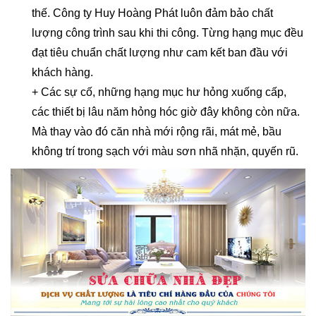
thế. Công ty Huy Hoàng Phát luôn đảm bảo chất
lượng công trình sau khi thi công. Từng hạng mục đều
đạt tiêu chuẩn chất lượng như cam kết ban đầu với
khách hàng.
+ Các sự cố, những hạng mục hư hỏng xuống cấp,
các thiết bị lâu năm hỏng hóc giờ đây không còn nữa.
Mà thay vào đó căn nhà mới rộng rãi, mát mẻ, bầu
không trí trong sạch với màu sơn nhã nhặn, quyến rũ.