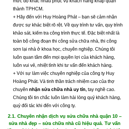
mức độ khác nhau phục vụ khách hàng khắp quận
thành TPHCM.
+ Hãy đến với Huy Hoàng Phát – bạn sẽ cảm nhận
được sự khác biệt rõ rệt. Về quy trình tư vấn, quy trình
khảo sát, kiểm tra công trình thực tế. Đặc biệt nhất là
toàn bộ công đoạn thi công sửa chữa nhà, thi công
sơn lại nhà ở khoa học, chuyên nghiệp. Chúng tôi
luôn quan tâm đến mọi quyền lợi của khách hàng,
luôn vui vẻ, nhiệt tình khi tư vấn đến khách hàng.
+ Với sự làm việc chuyên nghiệp của công ty Huy
Hoàng Phát. Và tinh thần trách nhiệm cao của thợ
chuyên
nhận sửa chữa nhà uy tín,
tay nghề cao.
Chúng tôi tin chắc luôn làm hài lòng quý khách hàng,
quý đối tác khi đến với công ty.
2.1. Chuyên nhận dịch vụ sửa chữa nhà quận 10 –
sửa nhà đẹp – sửa chữa nhà cũ hiệu quả. Tư vấn