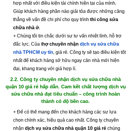
hợp nhất với điều kiện tài chính hiện tại của mình.
Giúp khách hàng phần nào giải tỏa được những căng
thẳng về vấn đề chi phí cho quy trình
thi công sửa
chữa nhà ở
.
+ Chúng tôi tin chắc dưới sự tư vấn nhiệt tình, hỗ trợ
đắc lực. Của t
hợ chuyên nhận
dịch vụ sửa chữa
nhà TPHCM uy tín
, giá rẻ. Công ty sẽ tạo điều kiện tốt
nhất để khách hàng sở hữu ngay căn nhà mới hiện
đại, khang trang với giá hợp lí.
2.2. Công ty chuyên nhận dịch vụ sửa chữa nhà
quận 10 giá rẻ hấp dẫn. Cam kết chất lượng dịch vụ
sửa chữa nhà đạt tiêu chuẩn – công trình hoàn
thành có độ bền cao.
+ Để có thể mang đến cho khách hàng các sự lựa
chọn chính xác, hiệu quả cao nhất. Công ty chuyên
nhận
dịch vụ sửa chữa nhà quận 10 giá rẻ
chúng