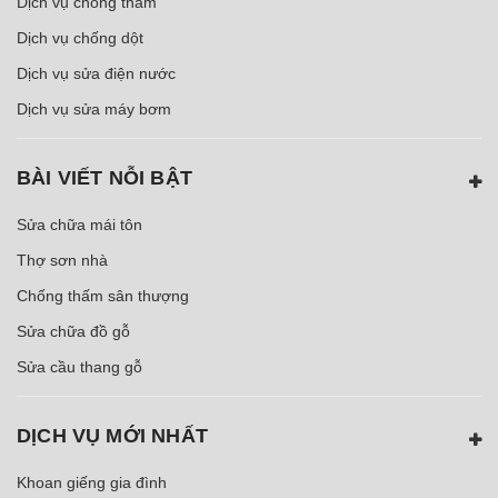
Dịch vụ chống thấm
Dịch vụ chống dột
Dịch vụ sửa điện nước
Dịch vụ sửa máy bơm
BÀI VIẾT NỖI BẬT
Sửa chữa mái tôn
Thợ sơn nhà
Chống thấm sân thượng
Sửa chữa đồ gỗ
Sửa cầu thang gỗ
DỊCH VỤ MỚI NHẤT
Khoan giếng gia đình