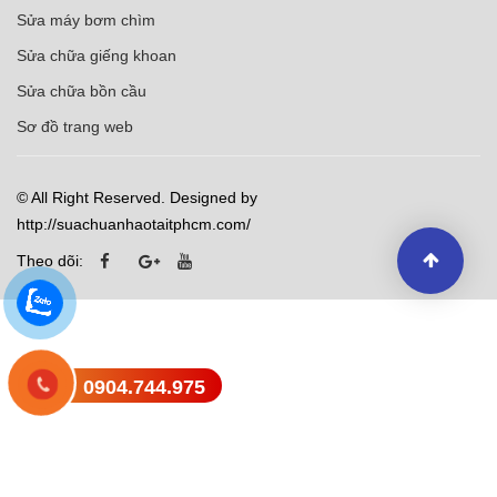
Sửa máy bơm chìm
Sửa chữa giếng khoan
Sửa chữa bồn cầu
Sơ đồ trang web
© All Right Reserved. Designed by
http://suachuanhaotaitphcm.com/
Theo dõi:
0904.744.975