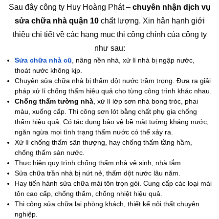
Sau đây công ty Huy Hoàng Phát –
chuyên nhận dịch vụ
sửa chữa nhà quận 10
chất lượng. Xin hân hạnh giới
thiệu chi tiết về các hạng mục thi công chính của công ty
như sau:
Sửa chữa nhà cũ
, nâng nền nhà, xử lí nhà bị ngập nước,
thoát nước không kịp.
Chuyên sửa chữa nhà bị thấm dột nước trầm trọng. Đưa ra giải
pháp xử lí chống thấm hiệu quả cho từng công trình khác nhau.
Chống thấm tường nhà
, xử lí lớp sơn nhà bong tróc, phai
màu, xuống cấp. Thi công sơn lót bằng chất phụ gia chống
thấm hiệu quả. Có tác dụng bảo vệ bề mặt tường kháng nước,
ngăn ngừa mọi tình trạng thấm nước có thể xảy ra.
Xử lí chống thấm sân thượng, hay chống thấm tầng hầm,
chống thấm sàn nước.
Thực hiện quy trình chống thấm nhà vệ sinh, nhà tắm.
Sửa chữa trần nhà bị nứt nẻ, thấm dột nước lâu năm.
Hay tiến hành sửa chữa mái tôn trọn gói. Cung cấp các loại mái
tôn cao cấp, chống thấm, chống nhiệt hiệu quả.
Thi công sửa chữa lại phòng khách, thiết kế nội thất chuyên
nghiệp.