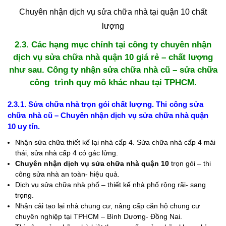
Chuyên nhận dịch vụ sửa chữa nhà tại quận 10 chất
lượng
2.3. Các hạng mục chính tại công ty chuyên nhận
dịch vụ sửa chữa nhà quận 10 giá rẻ – chất lượng
như sau. Công ty nhận sửa chữa nhà cũ – sửa chữa
công trình quy mô khác nhau tại TPHCM.
2.3.1. Sửa chữa nhà trọn gói chất lượng. Thi công sửa
chữa nhà cũ – Chuyên nhận dịch vụ sửa chữa nhà quận
10 uy tín.
Nhận sửa chữa thiết kế lại nhà cấp 4. Sửa chữa nhà cấp 4 mái
thái, sửa nhà cấp 4 có gác lửng.
Chuyên nhận dịch vụ sửa chữa nhà quận 10
trọn gói – thi
công sửa nhà an toàn- hiệu quả.
Dịch vụ sửa chữa nhà phố – thiết kế nhà phố rộng rãi- sang
trọng.
Nhận cải tạo lại nhà chung cư, nâng cấp căn hộ chung cư
chuyên nghiệp tại TPHCM – Bình Dương- Đồng Nai.