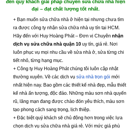
đến quý khách giải pháp chuyên sửa chữa nhà hiện
đại – đạt chất lượng tốt nhất.
+ Bạn muốn sửa chữa nhà ở hiện tại nhưng chưa tìm
ra được công ty nhận sửa chữa nhà uy tín tại HCM.
Hãy đến với Huy Hoàng Phát – Đơn vị Chuyên
nhận
dịch vụ sửa chữa nhà quận 10
uy tín, giá rẻ. Nơi
luôn phục vụ mọi nhu cầu về sửa nhà ở, sửa từng chi
tiết nhỏ, từng hạng mục.
+ Công ty Huy Hoàng Phát chúng tôi luôn cập nhật
thường xuyên. Về các dịch vụ
sửa nhà trọn gói
mới
nhất hiện nay. Bao gồm các thiết kế nhà đẹp, mẫu thiết
kế nhà ấn tượng, độc đáo. Những màu sơn nhà quyến
rũ, lãng mạn đang được chào đón yêu thích, màu sơn
tạo phong cách sang trọng, lịch thiệp.
+ Đặc biệt quý khách sẽ chủ động hơn trong việc lựa
chọn dịch vụ sửa chữa nhà giá rẻ. Với mức giá phù