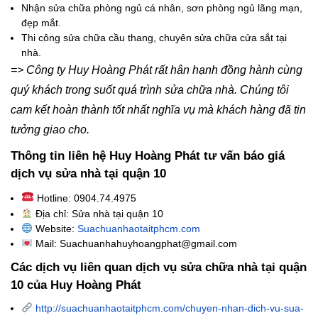
Nhận sửa chữa phòng ngủ cá nhân, sơn phòng ngủ lãng mạn,
đẹp mắt.
Thi công sửa chữa cầu thang, chuyên sửa chữa cửa sắt tại
nhà.
=> Công ty Huy Hoàng Phát rất hân hạnh đồng hành cùng
quý khách trong suốt quá trình sửa chữa nhà. Chúng tôi
cam kết hoàn thành tốt nhất nghĩa vụ mà khách hàng đã tin
tưởng giao cho.
Thông tin liên hệ Huy Hoàng Phát tư vấn báo giá
dịch vụ sửa nhà tại quận 10
Hotline: 0904.74.4975
Địa chỉ: Sửa nhà tại quận 10
Website:
Suachuanhaotaitphcm.com
Mail: Suachuanhahuyhoangphat@gmail.com
Các dịch vụ liên quan dịch vụ sửa chữa nhà tại
quận
10
của Huy Hoàng Phát
http://suachuanhaotaitphcm.com/chuyen-nhan-dich-vu-sua-