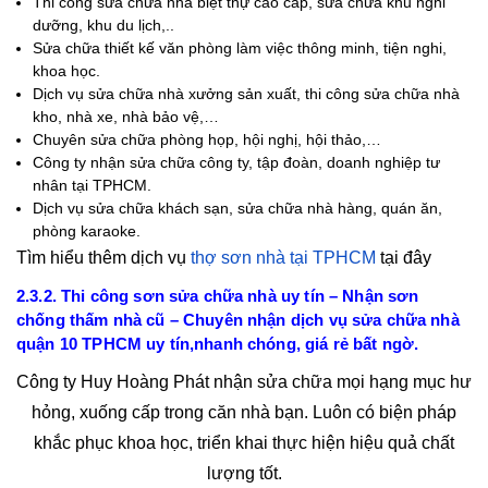
Thi công sửa chữa nhà biệt thự cao cấp, sửa chữa khu nghỉ
dưỡng, khu du lịch,..
Sửa chữa thiết kế văn phòng làm việc thông minh, tiện nghi,
khoa học.
Dịch vụ sửa chữa nhà xưởng sản xuất, thi công sửa chữa nhà
kho, nhà xe, nhà bảo vệ,…
Chuyên sửa chữa phòng họp, hội nghị, hội thảo,…
Công ty nhận sửa chữa công ty, tập đoàn, doanh nghiệp tư
nhân tại TPHCM.
Dịch vụ sửa chữa khách sạn, sửa chữa nhà hàng, quán ăn,
phòng karaoke.
Tìm hiểu thêm dịch vụ
thợ sơn nhà tại TPHCM
tại đây
2.3.2. Thi công sơn sửa chữa nhà uy tín – Nhận sơn
chống thấm nhà cũ – Chuyên nhận dịch vụ sửa chữa nhà
quận 10 TPHCM uy tín,nhanh chóng, giá rẻ bất ngờ.
Công ty Huy Hoàng Phát nhận sửa chữa mọi hạng mục hư
hỏng, xuống cấp trong căn nhà bạn. Luôn có biện pháp
khắc phục khoa học, triển khai thực hiện hiệu quả chất
lượng tốt.