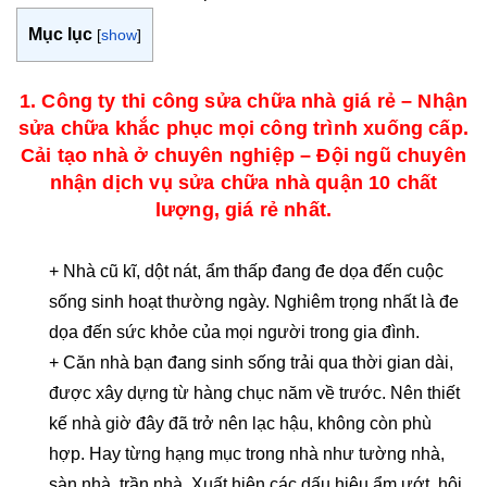
Mục lục
[
show
]
1. Công ty thi công sửa chữa nhà giá rẻ – Nhận
sửa chữa khắc phục mọi công trình xuống cấp.
Cải tạo nhà ở chuyên nghiệp – Đội ngũ chuyên
nhận dịch vụ sửa chữa nhà quận 10 chất
lượng, giá rẻ nhất.
+ Nhà cũ kĩ, dột nát, ẩm thấp đang đe dọa đến cuộc
sống sinh hoạt thường ngày. Nghiêm trọng nhất là đe
dọa đến sức khỏe của mọi người trong gia đình.
+ Căn nhà bạn đang sinh sống trải qua thời gian dài,
được xây dựng từ hàng chục năm về trước. Nên thiết
kế nhà giờ đây đã trở nên lạc hậu, không còn phù
hợp. Hay từng hạng mục trong nhà như tường nhà,
sàn nhà, trần nhà. Xuất hiện các dấu hiệu ẩm ướt, hôi