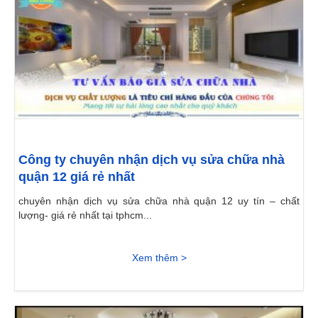
Công ty chuyên nhận dịch vụ sửa chữa nhà
quận 12 giá rẻ nhất
chuyên nhận dịch vụ sửa chữa nhà quận 12 uy tín – chất
lượng- giá rẻ nhất tại tphcm...
Xem thêm >