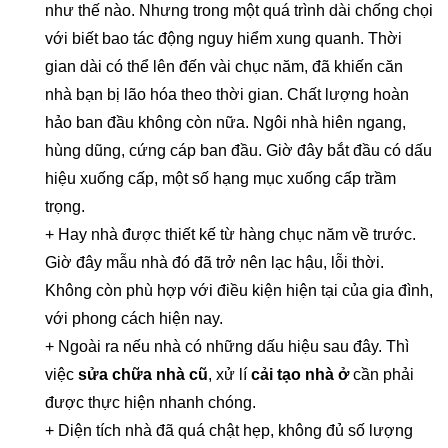
như thế nào. Nhưng trong một quá trình dài chống chọi
với biết bao tác động nguy hiểm xung quanh. Thời
gian dài có thể lên đến vài chục năm, đã khiến căn
nhà bạn bị lão hóa theo thời gian. Chất lượng hoàn
hảo ban đầu không còn nữa. Ngôi nhà hiên ngang,
hùng dũng, cứng cáp ban đầu. Giờ đây bắt đầu có dấu
hiệu xuống cấp, một số hạng mục xuống cấp trầm
trọng.
+ Hay nhà được thiết kế từ hàng chục năm về trước.
Giờ đây mẫu nhà đó đã trở nên lạc hậu, lỗi thời.
Không còn phù hợp với điều kiện hiện tại của gia đình,
với phong cách hiện nay.
+ Ngoài ra nếu nhà có những dấu hiệu sau đây. Thì
việc
sửa chữa nhà cũ
, xử lí
cải tạo nhà ở
cần phải
được thực hiện nhanh chóng.
+ Diện tích nhà đã quá chật hẹp, không đủ số lượng