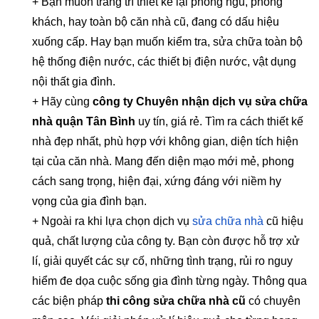
+ Bạn muốn trang trí thiết kế lại phòng ngủ, phòng
khách, hay toàn bộ căn nhà cũ, đang có dấu hiệu
xuống cấp. Hay bạn muốn kiểm tra, sửa chữa toàn bộ
hệ thống điện nước, các thiết bị điện nước, vật dụng
nội thất gia đình.
+ Hãy cùng
công ty Chuyên nhận dịch vụ sửa chữa
nhà quận Tân Bình
uy tín, giá rẻ. Tìm ra cách thiết kế
nhà đẹp nhất, phù hợp với không gian, diện tích hiện
tại của căn nhà. Mang đến diện mạo mới mẻ, phong
cách sang trọng, hiện đại, xứng đáng với niềm hy
vọng của gia đình bạn.
+ Ngoài ra khi lựa chọn dịch vụ
sửa chữa nhà
cũ hiệu
quả, chất lượng của công ty. Bạn còn được hỗ trợ xử
lí, giải quyết các sự cố, những tình trạng, rủi ro nguy
hiểm đe dọa cuộc sống gia đình từng ngày. Thông qua
các biện pháp
thi công sửa chữa nhà cũ
có chuyên