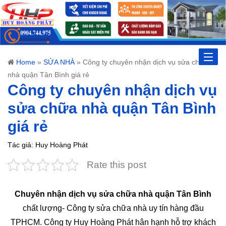
Toggle
Home
»
SỬA NHÀ
»
Công ty chuyên nhận dịch vụ sửa chữa
nhà quận Tân Bình giá rẻ
naviga
Công ty chuyên nhận dịch vụ
sửa chữa nhà quận Tân Bình
giá rẻ
Tác giả: Huy Hoàng Phát
Rate this post
Chuyên nhận dịch vụ sửa chữa nhà quận Tân Bình
chất lượng- Công ty sửa chữa nhà uy tín hàng đầu
TPHCM. Công ty Huy Hoàng Phát hân hạnh hỗ trợ khách