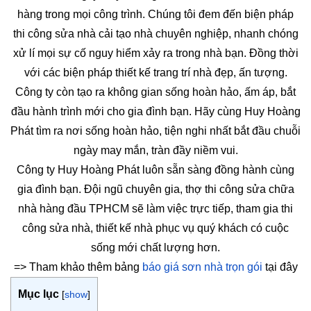
hàng trong mọi công trình. Chúng tôi đem đến biện pháp
thi công sửa nhà cải tạo nhà chuyên nghiệp, nhanh chóng
xử lí mọi sự cố nguy hiểm xảy ra trong nhà bạn. Đồng thời
với các biện pháp thiết kế trang trí nhà đẹp, ấn tượng.
Công ty còn tạo ra không gian sống hoàn hảo, ấm áp, bắt
đầu hành trình mới cho gia đình bạn. Hãy cùng Huy Hoàng
Phát tìm ra nơi sống hoàn hảo, tiện nghi nhất bắt đầu chuỗi
ngày may mắn, tràn đầy niềm vui.
Công ty Huy Hoàng Phát luôn sẵn sàng đồng hành cùng
gia đình bạn. Đội ngũ chuyên gia, thợ thi công sửa chữa
nhà hàng đầu TPHCM sẽ làm việc trực tiếp, tham gia thi
công sửa nhà, thiết kế nhà phục vụ quý khách có cuộc
sống mới chất lượng hơn.
=> Tham khảo thêm bảng
báo giá sơn nhà trọn gói
tại đây
Mục lục
[
show
]