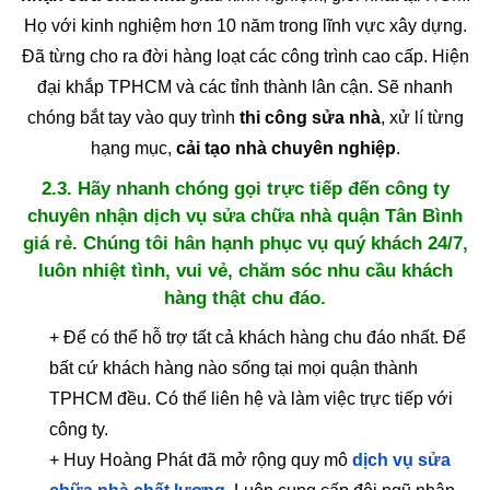
Họ với kinh nghiệm hơn 10 năm trong lĩnh vực xây dựng.
Đã từng cho ra đời hàng loạt các công trình cao cấp. Hiện
đại khắp TPHCM và các tỉnh thành lân cận. Sẽ nhanh
chóng bắt tay vào quy trình
thi công sửa nhà
, xử lí từng
hạng mục,
cải tạo nhà chuyên nghiệp
.
2.3. Hãy nhanh chóng gọi trực tiếp đến công ty
chuyên nhận dịch vụ sửa chữa nhà quận Tân Bình
giá rẻ. Chúng tôi hân hạnh phục vụ quý khách 24/7,
luôn nhiệt tình, vui vẻ, chăm sóc nhu cầu khách
hàng thật chu đáo.
+ Để có thể hỗ trợ tất cả khách hàng chu đáo nhất. Để
bất cứ khách hàng nào sống tại mọi quận thành
TPHCM đều. Có thể liên hệ và làm việc trực tiếp với
công ty.
+ Huy Hoàng Phát đã mở rộng quy mô
dịch vụ sửa