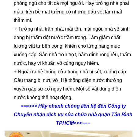
phòng ngủ cho tất cả mọi người. Hay tường nhà phai
màu, trên bề mặt tường có những dấu vết làm mất
thẫm mĩ.
+ Tường nhà, trần nhà, mái tôn, mái ngói, nhà vệ sinh
đang bị thấm dột nước trầm trọng. Làm giảm chất
lượng vật tư bên trong, khiến cho từng hạng mục
xuống cấp. Sàn nhà trơn trợt, bám dính rong rêu, thấm
nước, hay vi khuẩn vô cùng nguy hiểm.
+ Ngoài ra hệ thống cửa trong nhà bị sét, xuống cấp.
Cầu thang bị nứt, vỡ. Hệ thống điện nước thường
xuyên gặp sự cố nguy hiểm. Một số vật dụng điện
nước không thể hoạt động.
===>>> Hãy nhanh chóng liên hệ đến Công ty
Chuyên nhận dịch vụ sửa chữa nhà quận Tân Bình
TPHCM<<<===