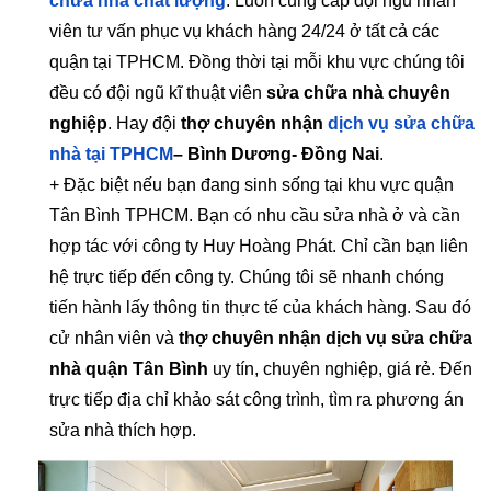
chữa nhà chất lượng
. Luôn cung cấp đội ngũ nhân
viên tư vấn phục vụ khách hàng 24/24 ở tất cả các
quận tại TPHCM. Đồng thời tại mỗi khu vực chúng tôi
đều có đội ngũ kĩ thuật viên
sửa chữa nhà chuyên
nghiệp
. Hay đội
thợ chuyên nhận
dịch vụ sửa chữa
nhà tại TPHCM
– Bình Dương- Đồng Nai
.
+ Đặc biệt nếu bạn đang sinh sống tại khu vực quận
Tân Bình TPHCM. Bạn có nhu cầu sửa nhà ở và cần
hợp tác với công ty Huy Hoàng Phát. Chỉ cần bạn liên
hệ trực tiếp đến công ty. Chúng tôi sẽ nhanh chóng
tiến hành lấy thông tin thực tế của khách hàng. Sau đó
cử nhân viên và
thợ chuyên nhận dịch vụ sửa chữa
nhà quận Tân Bình
uy tín, chuyên nghiệp, giá rẻ. Đến
trực tiếp địa chỉ khảo sát công trình, tìm ra phương án
sửa nhà thích hợp.