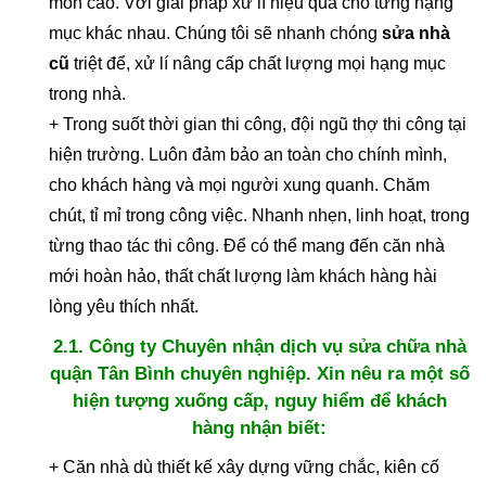
môn cao. Với giải pháp xử lí hiệu quả cho từng hạng
mục khác nhau. Chúng tôi sẽ nhanh chóng
sửa nhà
cũ
triệt để, xử lí nâng cấp chất lượng mọi hạng mục
trong nhà.
+ Trong suốt thời gian thi công, đội ngũ thợ thi công tại
hiện trường. Luôn đảm bảo an toàn cho chính mình,
cho khách hàng và mọi người xung quanh. Chăm
chút, tỉ mỉ trong công việc. Nhanh nhẹn, linh hoạt, trong
từng thao tác thi công. Để có thể mang đến căn nhà
mới hoàn hảo, thất chất lượng làm khách hàng hài
lòng yêu thích nhất.
2.1. Công ty Chuyên nhận dịch vụ sửa chữa nhà
quận Tân Bình chuyên nghiệp. Xin nêu ra một số
hiện tượng xuống cấp, nguy hiểm để khách
hàng nhận biết:
+ Căn nhà dù thiết kế xây dựng vững chắc, kiên cố