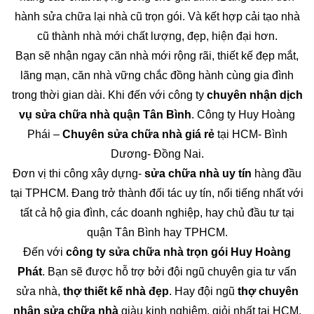
hành sửa chữa lại nhà cũ trọn gói. Và kết hợp cải tạo nhà
cũ thành nhà mới chất lượng, đẹp, hiện đại hơn.
Bạn sẽ nhận ngay căn nhà mới rộng rãi, thiết kế đẹp mắt,
lãng mạn, căn nhà vững chắc đồng hành cùng gia đình
trong thời gian dài. Khi đến với công ty
chuyên nhận dịch
vụ sửa chữa nhà quận Tân Bình
. Công ty Huy Hoàng
Phái –
Chuyên sửa chữa nhà giá rẻ
tại HCM- Bình
Dương- Đồng Nai.
Đơn vị thi công xây dựng-
sửa chữa nhà uy tín
hàng đầu
tại TPHCM. Đang trở thành đối tác uy tín, nổi tiếng nhất với
tất cả hộ gia đình, các doanh nghiệp, hay chủ đầu tư tại
quận Tân Bình hay TPHCM.
Đến với
công ty sửa chữa nhà trọn gói Huy Hoàng
Phát
. Bạn sẽ được hỗ trợ bởi đội ngũ chuyên gia tư vấn
sửa nhà,
thợ thiết kế nhà đẹp
. Hay đội ngũ
thợ chuyên
nhận sửa chữa nhà
giàu kinh nghiệm, giỏi nhất tại HCM.