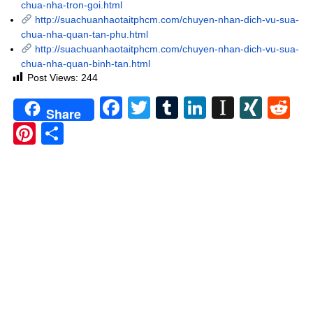
chua-nha-tron-goi.html
http://suachuanhaotaitphcm.com/chuyen-nhan-dich-vu-sua-
chua-nha-quan-tan-phu.html
http://suachuanhaotaitphcm.com/chuyen-nhan-dich-vu-sua-
chua-nha-quan-binh-tan.html
Post Views:
244
Facebook
Twitter
Tumblr
LinkedIn
Instapa
XIN
Re
Share
Pinterest
Share