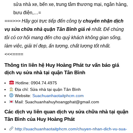
sửa nhà xe, bến xe, trung tâm thương mại, ngân hàng,
bưu điện,…=
===>>> Hãy gọi trực tiếp đến công ty
chuyên nhận dịch
vụ sửa chữa nhà quận Tân Bình giá rẻ
nhất. Để chúng
tôi có cơ hội mang đến cho quý khách không gian sống,
làm việc, giải trí đẹp, ấn tượng, chất lượng tốt nhất.
<<<====
Thông tin liên hệ Huy Hoàng Phát tư vấn báo giá
dịch vụ sửa nhà tại quận Tân Bình
Hotline: 0904.74.4975
Địa chỉ: Sửa nhà tại quận Tân Bình
Website:
Suachuanhaotaitphcm.com
Mail: Suachuanhahuyhoangphat@gmail.com
Các dịch vụ liên quan dịch vụ sửa chữa nhà tại
quận
Tân Bình
của Huy Hoàng Phát
http://suachuanhaotaitphcm.com/chuyen-nhan-dich-vu-sua-