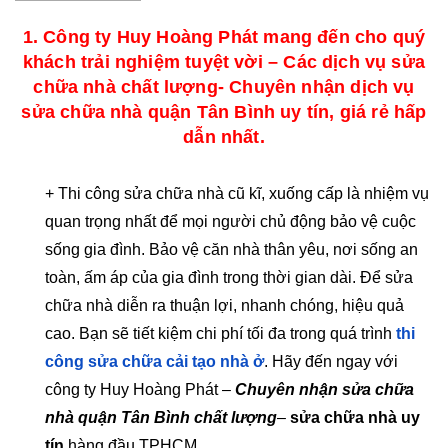
1. Công ty Huy Hoàng Phát mang đến cho quý
khách trải nghiệm tuyệt vời – Các dịch vụ sửa
chữa nhà chất lượng- Chuyên nhận dịch vụ
sửa chữa nhà quận Tân Bình uy tín, giá rẻ hấp
dẫn nhất.
+ Thi công sửa chữa nhà cũ kĩ, xuống cấp là nhiệm vụ
quan trọng nhất để mọi người chủ động bảo vệ cuộc
sống gia đình. Bảo vệ căn nhà thân yêu, nơi sống an
toàn, ấm áp của gia đình trong thời gian dài. Để sửa
chữa nhà diễn ra thuận lợi, nhanh chóng, hiệu quả
cao. Bạn sẽ tiết kiệm chi phí tối đa trong quá trình
thi
công sửa chữa cải tạo nhà ở
. Hãy đến ngay với
công ty Huy Hoàng Phát –
Chuyên nhận sửa chữa
nhà quận Tân Bình chất lượng
–
sửa chữa nhà uy
tín
hàng đầu TPHCM.