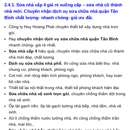
2.4.1. Sửa nhà cấp 4 giá rẻ xuống cấp – sửa nhà cũ thành
nhà mới. Chuyên nhận dịch vụ sửa chữa nhà quận Tân
Bình chất lượng- nhanh chóng- giá ưu đãi.
Công ty Huy Hoàng Phát chuyên thiết kế xây dựng nhà trọn
gói.
Hay
chuyên nhận dịch vụ sửa chữa nhà quận Tân Bình
nhanh chóng- giá rẻ nhất.
Sửa nhà cấp 4
hiệu quả, chuyên nhận sửa chữa nhà cũ thành
nhà mới đẹp, chất lượng.
Dịch vụ sửa chữa nhà phố
, thi công sửa nhà biệt thự, nhà
chung cư, phòng khách, phòng ngủ.
Cơi nới, mở rộng diện tích phòng ngủ, phòng khách, hay toàn
bộ căn nhà.
Thiết kế lại nội thất trong nhà, thiết kế phòng khách hiện đại.
Sửa chữa nhà vệ sinh trọn gói
, chuyên chống thấm dột trong
nhà vệ sinh.
Ốp lát gạch nền, ốp lát gạch tường nhà bếp, nhà tắm, nhà vệ
sinh.
Xử lí chống thấm nước tường nhà, thi công chống thấm trần
nhà, mái tôn,..